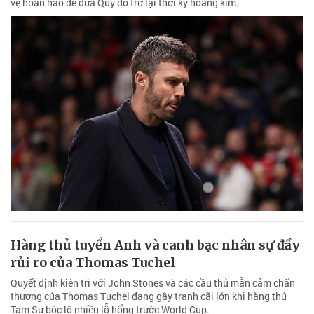
vệ hoàn hảo để đưa Quỷ đỏ trở lại thời kỳ hoàng kim.
Hàng thủ tuyển Anh và canh bạc nhân sự đầy
rủi ro của Thomas Tuchel
Quyết định kiên trì với John Stones và các cầu thủ mẫn cảm chấn
thương của Thomas Tuchel đang gây tranh cãi lớn khi hàng thủ
Tam Sư bộc lộ nhiều lỗ hổng trước World Cup.