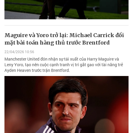
Maguire và Yoro trở lại: Michael Carrick đối
mặt bài toán hàng thủ trước Brentford
22/04/2026 10:56
Manchester United đón nhận sự tái xuất của Harry Maguire và
Leny Yoro, tạo nên cuộc cạnh tranh vị trí gắt gao với tài năng trẻ
Ayden Heaven trước trận Brentford.