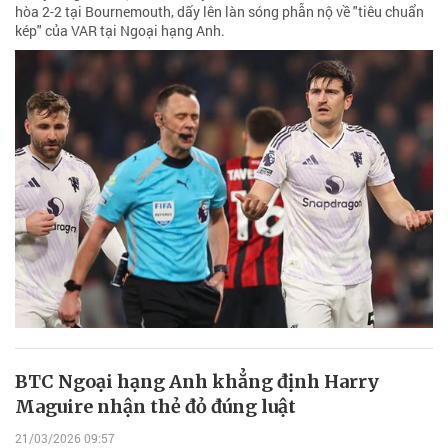
hòa 2-2 tại Bournemouth, dấy lên làn sóng phẫn nộ về "tiêu chuẩn
kép" của VAR tại Ngoại hạng Anh.
BTC Ngoại hạng Anh khẳng định Harry
Maguire nhận thẻ đỏ đúng luật
21/03/2026 09:57