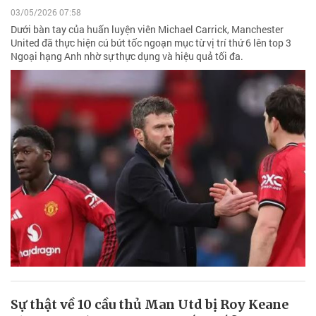
03/05/2026 07:58
Dưới bàn tay của huấn luyện viên Michael Carrick, Manchester
United đã thực hiện cú bứt tốc ngoạn mục từ vị trí thứ 6 lên top 3
Ngoại hạng Anh nhờ sự thực dụng và hiệu quả tối đa.
Sự thật về 10 cầu thủ Man Utd bị Roy Keane