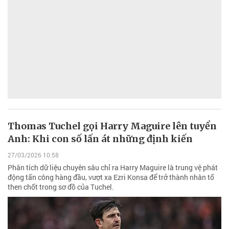
Thomas Tuchel gọi Harry Maguire lên tuyển
Anh: Khi con số lấn át những định kiến
27/03/2026 10:58
Phân tích dữ liệu chuyên sâu chỉ ra Harry Maguire là trung vệ phát
động tấn công hàng đầu, vượt xa Ezri Konsa để trở thành nhân tố
then chốt trong sơ đồ của Tuchel.