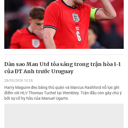
Dàn sao Man Utd tỏa sáng trong trận hòa 1-1
của ĐT Anh trước Uruguay
28/03/2026 10:26
Harry Maguire đeo băng thủ quân và Marcus Rashford nỗ lực ghi
điểm với HLV Thomas Tuchel tại Wembley. Trận đấu còn gây chú ý
bởi sự cố hy hữu của Manuel Ugarte.