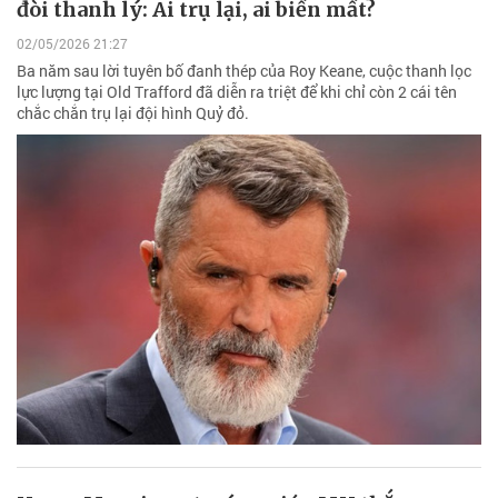
đòi thanh lý: Ai trụ lại, ai biến mất?
02/05/2026 21:27
Ba năm sau lời tuyên bố đanh thép của Roy Keane, cuộc thanh lọc
lực lượng tại Old Trafford đã diễn ra triệt để khi chỉ còn 2 cái tên
chắc chắn trụ lại đội hình Quỷ đỏ.