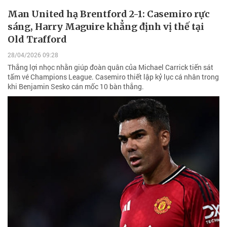
Man United hạ Brentford 2-1: Casemiro rực
sáng, Harry Maguire khẳng định vị thế tại
Old Trafford
28/04/2026 09:28
Thắng lợi nhọc nhằn giúp đoàn quân của Michael Carrick tiến sát
tấm vé Champions League. Casemiro thiết lập kỷ lục cá nhân trong
khi Benjamin Sesko cán mốc 10 bàn thắng.