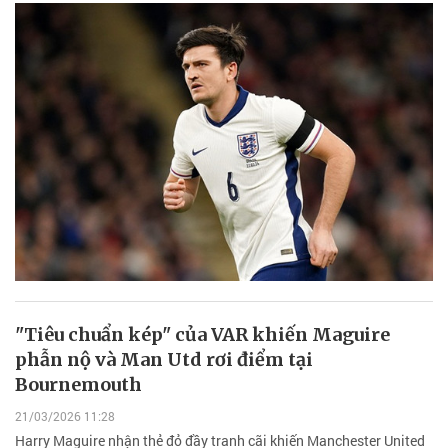
"Tiêu chuẩn kép" của VAR khiến Maguire
phẫn nộ và Man Utd rơi điểm tại
Bournemouth
21/03/2026 11:28
Harry Maguire nhận thẻ đỏ đầy tranh cãi khiến Manchester United