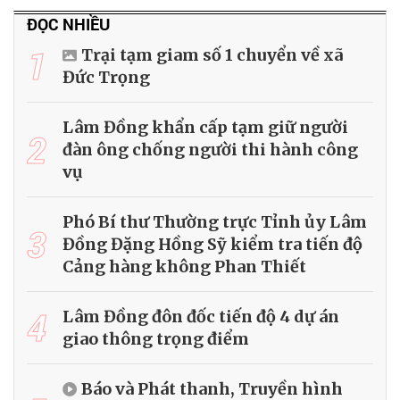
ĐỌC NHIỀU
1
Trại tạm giam số 1 chuyển về xã
Đức Trọng
Lâm Đồng khẩn cấp tạm giữ người
2
đàn ông chống người thi hành công
vụ
Phó Bí thư Thường trực Tỉnh ủy Lâm
3
Đồng Đặng Hồng Sỹ kiểm tra tiến độ
Cảng hàng không Phan Thiết
4
Lâm Đồng đôn đốc tiến độ 4 dự án
giao thông trọng điểm
Báo và Phát thanh, Truyền hình