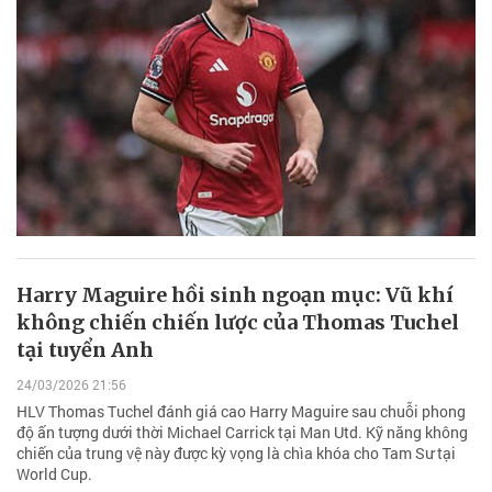
Harry Maguire hồi sinh ngoạn mục: Vũ khí
không chiến chiến lược của Thomas Tuchel
tại tuyển Anh
24/03/2026 21:56
HLV Thomas Tuchel đánh giá cao Harry Maguire sau chuỗi phong
độ ấn tượng dưới thời Michael Carrick tại Man Utd. Kỹ năng không
chiến của trung vệ này được kỳ vọng là chìa khóa cho Tam Sư tại
World Cup.