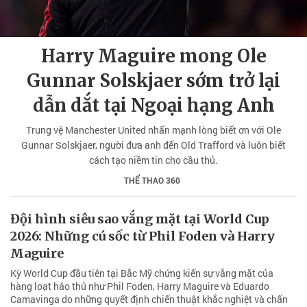
Harry Maguire mong Ole
Gunnar Solskjaer sớm trở lại
dẫn dắt tại Ngoại hạng Anh
Trung vệ Manchester United nhấn mạnh lòng biết ơn với Ole
Gunnar Solskjaer, người đưa anh đến Old Trafford và luôn biết
cách tạo niềm tin cho cầu thủ.
THỂ THAO 360
Đội hình siêu sao vắng mặt tại World Cup
2026: Những cú sốc từ Phil Foden và Harry
Maguire
Kỳ World Cup đầu tiên tại Bắc Mỹ chứng kiến sự vắng mặt của
hàng loạt hảo thủ như Phil Foden, Harry Maguire và Eduardo
Camavinga do những quyết định chiến thuật khắc nghiệt và chấn