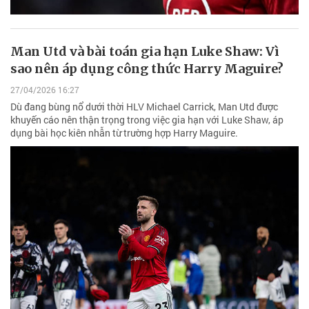
Man Utd và bài toán gia hạn Luke Shaw: Vì
sao nên áp dụng công thức Harry Maguire?
27/04/2026 16:27
Dù đang bùng nổ dưới thời HLV Michael Carrick, Man Utd được
khuyến cáo nên thận trọng trong việc gia hạn với Luke Shaw, áp
dụng bài học kiên nhẫn từ trường hợp Harry Maguire.