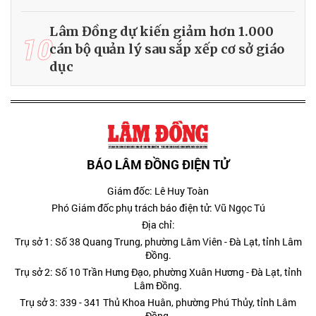
Lâm Đồng dự kiến giảm hơn 1.000
10
cán bộ quản lý sau sắp xếp cơ sở giáo
dục
BÁO LÂM ĐỒNG ĐIỆN TỬ
Giám đốc: Lê Huy Toàn
Phó Giám đốc phụ trách báo điện tử: Vũ Ngọc Tú
Địa chỉ:
Trụ sở 1: Số 38 Quang Trung, phường Lâm Viên - Đà Lạt, tỉnh Lâm
Đồng.
Trụ sở 2: Số 10 Trần Hưng Đạo, phường Xuân Hương - Đà Lạt, tỉnh
Lâm Đồng.
Trụ sở 3: 339 - 341 Thủ Khoa Huân, phường Phú Thủy, tỉnh Lâm
Đồng.