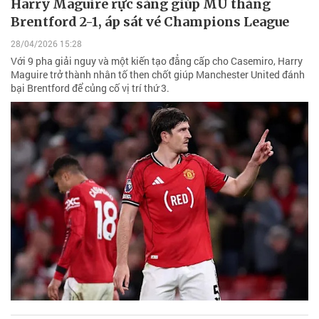
Harry Maguire rực sáng giúp MU thắng
Brentford 2-1, áp sát vé Champions League
28/04/2026 15:28
Với 9 pha giải nguy và một kiến tạo đẳng cấp cho Casemiro, Harry
Maguire trở thành nhân tố then chốt giúp Manchester United đánh
bại Brentford để củng cố vị trí thứ 3.