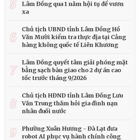
5
Lâm Đồng qua 1 năm hội tụ để vươn
xa
Chủ tịch UBND tỉnh Lâm Đồng Hồ
6
Văn Mười kiểm tra thực địa tại Cảng
hàng không quốc tế Liên Khương
Lâm Đồng quyết tâm giải phóng mặt
7
bằng sạch bàn giao cho 2 dự án cao
tốc trước tháng 9/2026
Chủ tịch HĐND tỉnh Lâm Đồng Lưu
8
Văn Trung thăm hỏi gia đình nạn
nhân đuối nước
9
Phường Xuân Hương - Đà Lạt đưa
robot AI phục vụ hành chính công