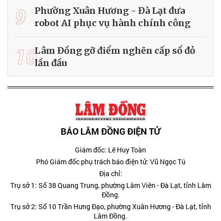
9
Phường Xuân Hương - Đà Lạt đưa
robot AI phục vụ hành chính công
10
Lâm Đồng gỡ điểm nghẽn cấp sổ đỏ
lần đầu
BÁO LÂM ĐỒNG ĐIỆN TỬ
Giám đốc: Lê Huy Toàn
Phó Giám đốc phụ trách báo điện tử: Vũ Ngọc Tú
Địa chỉ:
Trụ sở 1: Số 38 Quang Trung, phường Lâm Viên - Đà Lạt, tỉnh Lâm
Đồng.
Trụ sở 2: Số 10 Trần Hưng Đạo, phường Xuân Hương - Đà Lạt, tỉnh
Lâm Đồng.