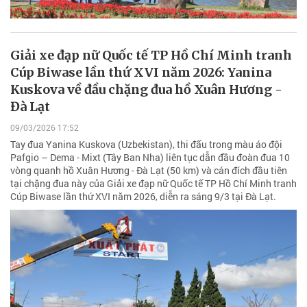
Giải xe đạp nữ Quốc tế TP Hồ Chí Minh tranh
Cúp Biwase lần thứ XVI năm 2026: Yanina
Kuskova về đầu chặng đua hồ Xuân Hương -
Đà Lạt
09/03/2026 17:52
Tay đua Yanina Kuskova (Uzbekistan), thi đấu trong màu áo đội
Pafgio – Dema - Mixt (Tây Ban Nha) liên tục dẫn đầu đoàn đua 10
vòng quanh hồ Xuân Hương - Đà Lạt (50 km) và cán đích đầu tiên
tại chặng đua này của Giải xe đạp nữ Quốc tế TP Hồ Chí Minh tranh
Cúp Biwase lần thứ XVI năm 2026, diễn ra sáng 9/3 tại Đà Lạt.