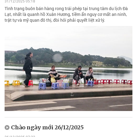
31/12/2025 05:18
Tình trạng buôn bán hàng rong trái phép tại trung tâm du lịch Đà
Lạt, nhất là quanh hồ Xuân Hương, tiềm ẩn nguy cơ mất an ninh,
trật tự và mỹ quan đô thị, đòi hỏi phải quyết liệt xử lý.
Chào ngày mới 26/12/2025
26/12/2025 07:32