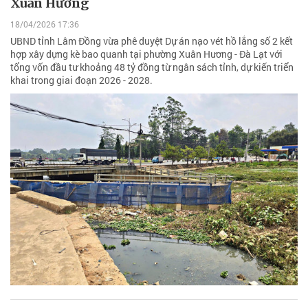
Xuân Hương
18/04/2026 17:36
UBND tỉnh Lâm Đồng vừa phê duyệt Dự án nạo vét hồ lắng số 2 kết
hợp xây dựng kè bao quanh tại phường Xuân Hương - Đà Lạt với
tổng vốn đầu tư khoảng 48 tỷ đồng từ ngân sách tỉnh, dự kiến triển
khai trong giai đoạn 2026 - 2028.