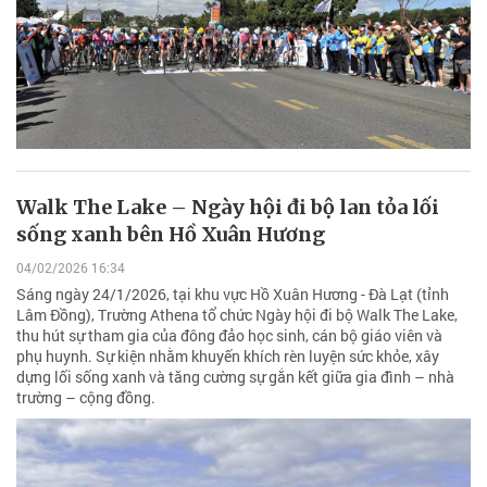
Walk The Lake – Ngày hội đi bộ lan tỏa lối
sống xanh bên Hồ Xuân Hương
04/02/2026 16:34
Sáng ngày 24/1/2026, tại khu vực Hồ Xuân Hương - Đà Lạt (tỉnh
Lâm Đồng), Trường Athena tổ chức Ngày hội đi bộ Walk The Lake,
thu hút sự tham gia của đông đảo học sinh, cán bộ giáo viên và
phụ huynh. Sự kiện nhằm khuyến khích rèn luyện sức khỏe, xây
dựng lối sống xanh và tăng cường sự gắn kết giữa gia đình – nhà
trường – cộng đồng.