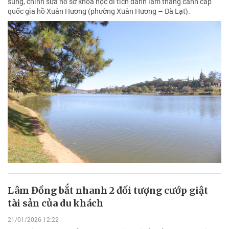
sung, chỉnh sửa hồ sơ khoa học di tích danh lam thắng cảnh cấp
quốc gia hồ Xuân Hương (phường Xuân Hương – Đà Lạt).
Lâm Đồng bắt nhanh 2 đối tượng cướp giật
tài sản của du khách
21/01/2026 12:22