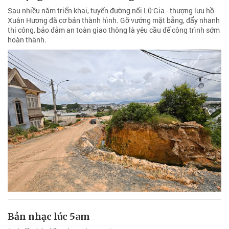
Sau nhiều năm triển khai, tuyến đường nối Lữ Gia - thượng lưu hồ
Xuân Hương đã cơ bản thành hình. Gỡ vướng mặt bằng, đẩy nhanh
thi công, bảo đảm an toàn giao thông là yêu cầu để công trình sớm
hoàn thành.
Bản nhạc lúc 5am