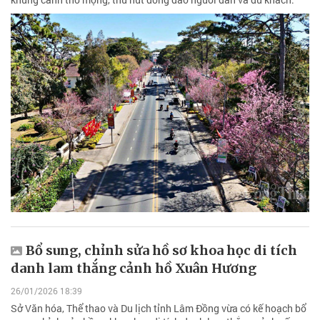
Bổ sung, chỉnh sửa hồ sơ khoa học di tích
danh lam thắng cảnh hồ Xuân Hương
26/01/2026 18:39
Sở Văn hóa, Thể thao và Du lịch tỉnh Lâm Đồng vừa có kế hoạch bổ