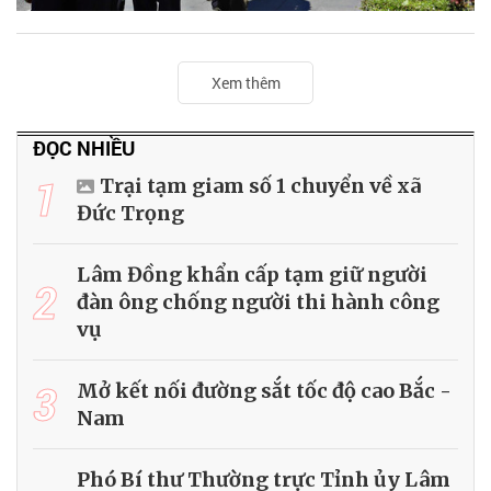
Xem thêm
ĐỌC NHIỀU
1
Trại tạm giam số 1 chuyển về xã
Đức Trọng
Lâm Đồng khẩn cấp tạm giữ người
2
đàn ông chống người thi hành công
vụ
3
Mở kết nối đường sắt tốc độ cao Bắc -
Nam
Phó Bí thư Thường trực Tỉnh ủy Lâm