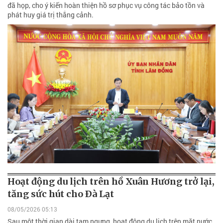
đã họp, cho ý kiến hoàn thiện hồ sơ phục vụ công tác bảo tồn và
phát huy giá trị thắng cảnh.
Hoạt động du lịch trên hồ Xuân Hương trở lại,
tăng sức hút cho Ðà Lạt
08/05/2026 05:13
Sau một thời gian dài tạm ngưng, hoạt động du lịch trên mặt nước