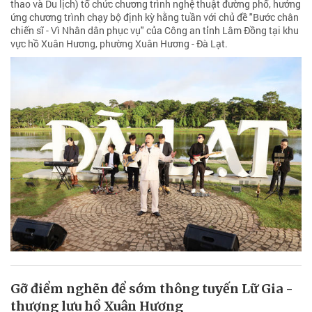
thao và Du lịch) tổ chức chương trình nghệ thuật đường phố, hưởng
ứng chương trình chạy bộ định kỳ hằng tuần với chủ đề "Bước chân
chiến sĩ - Vì Nhân dân phục vụ" của Công an tỉnh Lâm Đồng tại khu
vực hồ Xuân Hương, phường Xuân Hương - Đà Lạt.
Gỡ điểm nghẽn để sớm thông tuyến Lữ Gia -
thượng lưu hồ Xuân Hương