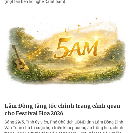
(một lần bên hồ nghe Dalat 5am)
Lâm Đồng tăng tốc chỉnh trang cảnh quan
cho Festival Hoa 2026
Sáng 29/5, Tỉnh ủy viên, Phó Chủ tịch UBND tỉnh Lâm Đồng Đinh
Văn Tuấn chủ trì cuộc họp triển khai phương án trồng hoa, chỉnh