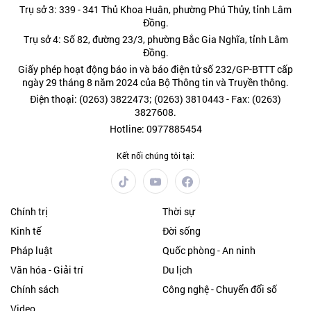
Trụ sở 3: 339 - 341 Thủ Khoa Huân, phường Phú Thủy, tỉnh Lâm
Đồng.
Trụ sở 4: Số 82, đường 23/3, phường Bắc Gia Nghĩa, tỉnh Lâm
Đồng.
Giấy phép hoạt động báo in và báo điện tử số 232/GP-BTTT cấp
ngày 29 tháng 8 năm 2024 của Bộ Thông tin và Truyền thông.
Điện thoại: (0263) 3822473; (0263) 3810443 - Fax: (0263)
3827608.
Hotline: 0977885454
Kết nối chúng tôi tại:
Chính trị
Thời sự
Kinh tế
Đời sống
Pháp luật
Quốc phòng - An ninh
Văn hóa - Giải trí
Du lịch
Chính sách
Công nghệ - Chuyển đổi số
Video