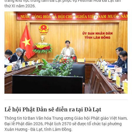
trang khu vực trung tâm Đà Lạt phục vụ Festival Hoa Đà Lạt lần
thứ XI năm 2026.
Lễ hội Phật Đản sẽ diễn ra tại Đà Lạt
Thông tin từ Ban Văn hóa Trung ương Giáo hội Phật giáo Việt Nam,
Đại lễ Phật đản 2026, Phật lịch 2570 sẽ được tổ chức tại phường
Xuân Hương - Đà Lạt, tỉnh Lâm Đồng.