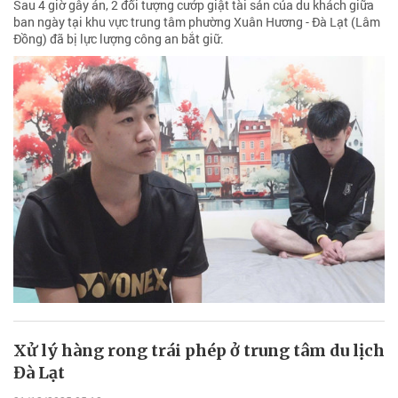
Sau 4 giờ gây án, 2 đối tượng cướp giật tài sản của du khách giữa
ban ngày tại khu vực trung tâm phường Xuân Hương - Đà Lạt (Lâm
Đồng) đã bị lực lượng công an bắt giữ.
Xử lý hàng rong trái phép ở trung tâm du lịch
Đà Lạt