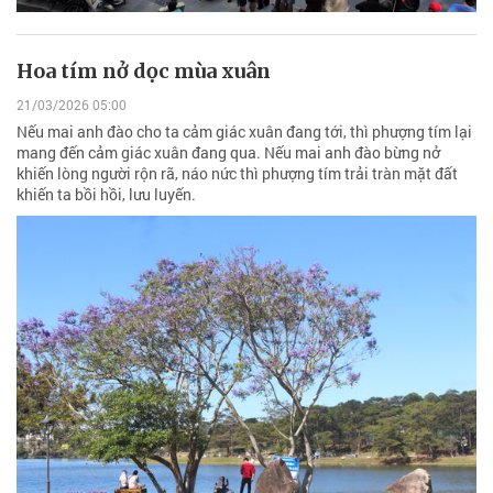
Hoa tím nở dọc mùa xuân
21/03/2026 05:00
Nếu mai anh đào cho ta cảm giác xuân đang tới, thì phượng tím lại
mang đến cảm giác xuân đang qua. Nếu mai anh đào bừng nở
khiến lòng người rộn rã, náo nức thì phượng tím trải tràn mặt đất
khiến ta bồi hồi, lưu luyến.