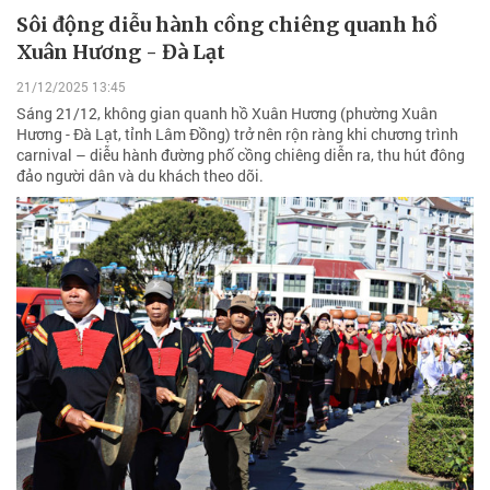
Sôi động diễu hành cồng chiêng quanh hồ
Xuân Hương - Đà Lạt
21/12/2025 13:45
Sáng 21/12, không gian quanh hồ Xuân Hương (phường Xuân
Hương - Đà Lạt, tỉnh Lâm Đồng) trở nên rộn ràng khi chương trình
carnival – diễu hành đường phố cồng chiêng diễn ra, thu hút đông
đảo người dân và du khách theo dõi.