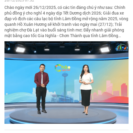
Chào ngày mới 26/12/2025, có các tin đáng chú ý như sau: Chính
phủ đồng ý cho nghỉ 4 ngày dịp Tết Dương dịch 2026; Giải đua xe
đạp vô địch các câu lạc bộ tỉnh Lâm Đồng mở rộng năm 2025, vòng
quanh Hồ Xuân Hương sẽ khởi tranh vào ngày mai (27/12); Trải
nghiệm chợ Đà Lạt vào buổi sáng tinh mơ; Đẩy nhanh giải phóng
mặt bằng cao tốc Gia Nghĩa - Chơn Thành qua tỉnh Lâm Đồng…