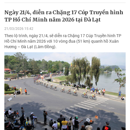
Ngày 21/4, diễn ra Chặng 17 Cúp Truyền hình
TP Hồ Chí Minh năm 2026 tại Đà Lạt
21/03/2026 15:42
Theo lộ trình, ngày 21/4, sẽ diễn ra Chặng 17 Cúp Truyền hình TP
Hồ Chí Minh năm 2026 với 10 vòng đua (51 km) quanh hồ Xuân
Hương – Đà Lạt (Lâm Đồng).