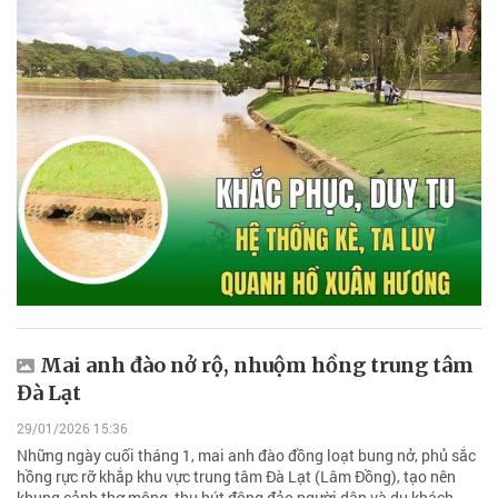
Mai anh đào nở rộ, nhuộm hồng trung tâm
Đà Lạt
29/01/2026 15:36
Những ngày cuối tháng 1, mai anh đào đồng loạt bung nở, phủ sắc
hồng rực rỡ khắp khu vực trung tâm Đà Lạt (Lâm Đồng), tạo nên
khung cảnh thơ mộng, thu hút đông đảo người dân và du khách.