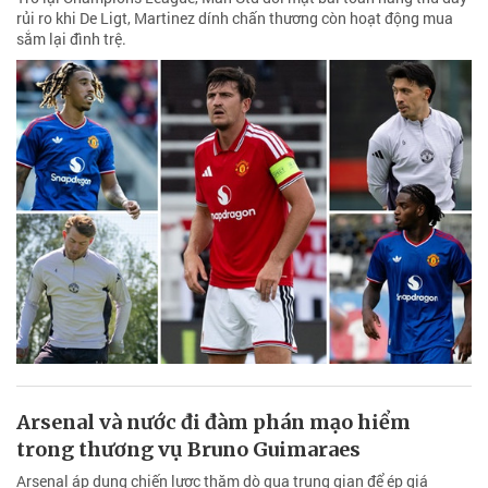
rủi ro khi De Ligt, Martinez dính chấn thương còn hoạt động mua
sắm lại đình trệ.
Arsenal và nước đi đàm phán mạo hiểm
trong thương vụ Bruno Guimaraes
Arsenal áp dụng chiến lược thăm dò qua trung gian để ép giá