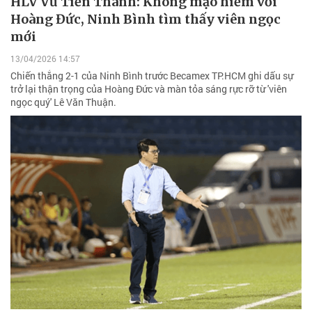
HLV Vũ Tiến Thành: Không mạo hiểm với
Hoàng Đức, Ninh Bình tìm thấy viên ngọc
mới
13/04/2026 14:57
Chiến thắng 2-1 của Ninh Bình trước Becamex TP.HCM ghi dấu sự
trở lại thận trọng của Hoàng Đức và màn tỏa sáng rực rỡ từ 'viên
ngọc quý' Lê Văn Thuận.