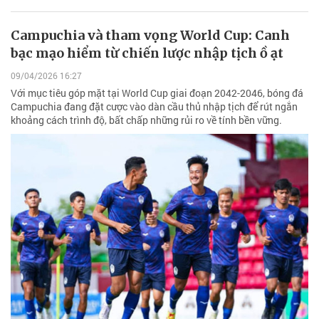
Campuchia và tham vọng World Cup: Canh
bạc mạo hiểm từ chiến lược nhập tịch ồ ạt
09/04/2026 16:27
Với mục tiêu góp mặt tại World Cup giai đoạn 2042-2046, bóng đá
Campuchia đang đặt cược vào dàn cầu thủ nhập tịch để rút ngắn
khoảng cách trình độ, bất chấp những rủi ro về tính bền vững.