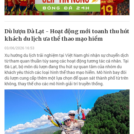
Dù lượn Đà Lạt - Hoạt động mới toanh thu hút
khách du lịch ưa thể thao mạo hiểm
03/06/2026 16:53
Xu hướng du lịch trải nghiệm tại Việt Nam ghi nhận sự chuyển dịch
từ tham quan thuần túy sang các hoạt động tương tác cá nhân. Tại
Đà Lạt, bộ môn dù lượn đang thu hút sự quan tâm của nhóm du
khách yêu thích các loại hình thể thao mạo hiểm. Mô hình bay đôi
dù lượn cung cấp thêm một lựa chọn để quan sát thành phố từ trên
không, thay thế cho các mô hình giải trí truyền thống.