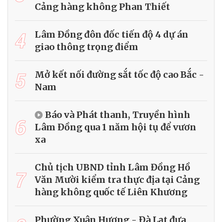
Cảng hàng không Phan Thiết
4
Lâm Đồng đôn đốc tiến độ 4 dự án
giao thông trọng điểm
5
Mở kết nối đường sắt tốc độ cao Bắc -
Nam
Báo và Phát thanh, Truyền hình
6
Lâm Đồng qua 1 năm hội tụ để vươn
xa
Chủ tịch UBND tỉnh Lâm Đồng Hồ
7
Văn Mười kiểm tra thực địa tại Cảng
hàng không quốc tế Liên Khương
Phường Xuân Hương - Đà Lạt đưa