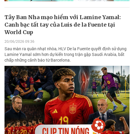
Tây Ban Nha mạo hiểm với Lamine Yamal:
Canh bạc tất tay của Luis de la Fuente tại
World Cup
20/06/2026 09:36
Sau màn ra quân nhạt nhòa, HLV De la Fuente quyết định sử dụng
Lamine Yamal sớm hơn dự kiến trong trận gặp Saudi Arabia, bất
chấp những cảnh báo từ Barcelona.