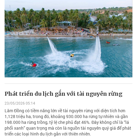
Phát triển du lịch gắn với tài nguyên rừng
23/05/2026 05:14
Lâm Đồng có tiềm năng lớn về tài nguyên rừng với diện tích hơn
1,128 triệu ha, trong đó, khoảng 930.000 ha rừng tự nhiên và gần
198.000 ha rừng trồng, tỷ lệ che phủ đạt 46%. Đây không chỉ là “lá
phổi xanh” quan trọng mà còn là nguồn tài nguyên quý giá để phát
triển các loại hình du lịch gắn với thiên nhiên.