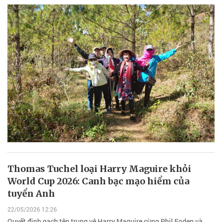
Thomas Tuchel loại Harry Maguire khỏi
World Cup 2026: Canh bạc mạo hiểm của
tuyển Anh
22/05/2026 12:26
Quyết định gạch tên trung vệ Harry Maguire cùng Phil Foden và