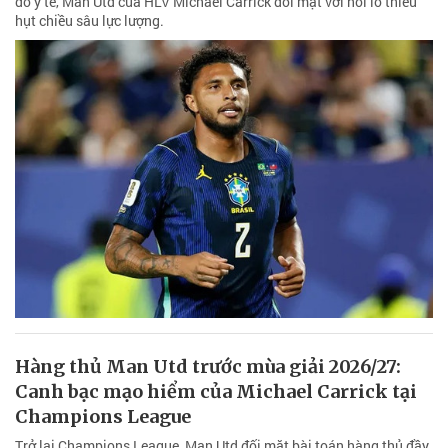
do y tế, Man Utd của HLV Michael Carrick đối mặt với nỗi lo thiếu
hụt chiều sâu lực lượng.
Hàng thủ Man Utd trước mùa giải 2026/27:
Canh bạc mạo hiểm của Michael Carrick tại
Champions League
Trở lại Champions League, Man Utd đối mặt bài toán hàng thủ đầy