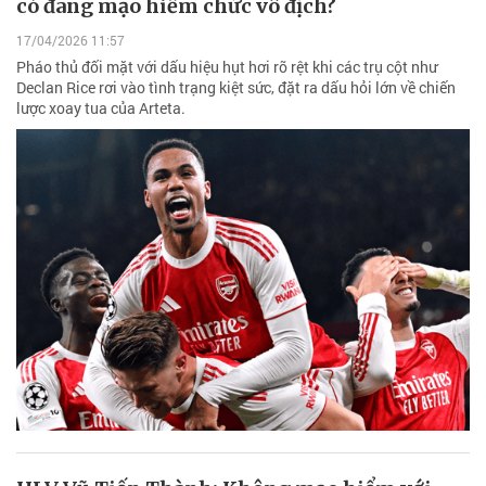
có đang mạo hiểm chức vô địch?
17/04/2026 11:57
Pháo thủ đối mặt với dấu hiệu hụt hơi rõ rệt khi các trụ cột như
Declan Rice rơi vào tình trạng kiệt sức, đặt ra dấu hỏi lớn về chiến
lược xoay tua của Arteta.