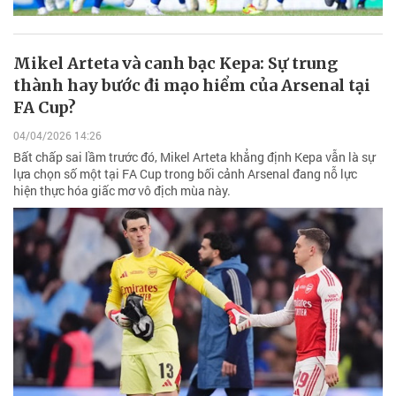
Mikel Arteta và canh bạc Kepa: Sự trung
thành hay bước đi mạo hiểm của Arsenal tại
FA Cup?
04/04/2026 14:26
Bất chấp sai lầm trước đó, Mikel Arteta khẳng định Kepa vẫn là sự
lựa chọn số một tại FA Cup trong bối cảnh Arsenal đang nỗ lực
hiện thực hóa giấc mơ vô địch mùa này.