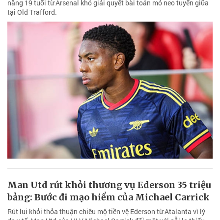
năng 19 tuổi từ Arsenal khó giải quyết bài toán mỏ neo tuyến giữa
tại Old Trafford.
Man Utd rút khỏi thương vụ Ederson 35 triệu
bảng: Bước đi mạo hiểm của Michael Carrick
Rút lui khỏi thỏa thuận chiêu mộ tiền vệ Ederson từ Atalanta vì lý