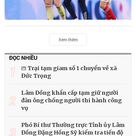
Xem thêm
ĐỌC NHIỀU
1
Trại tạm giam số 1 chuyển về xã
Đức Trọng
Lâm Đồng khẩn cấp tạm giữ người
2
đàn ông chống người thi hành công
vụ
Phó Bí thư Thường trực Tỉnh ủy Lâm
3
Đồng Đặng Hồng Sỹ kiểm tra tiến độ