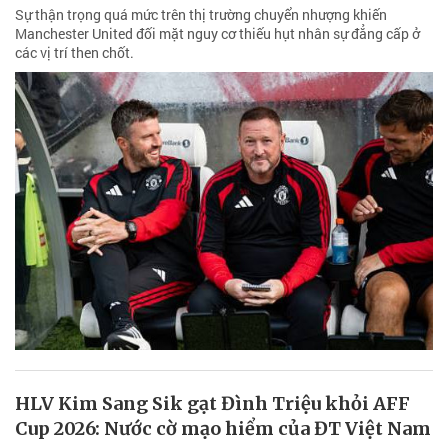
Sự thận trọng quá mức trên thị trường chuyển nhượng khiến
Manchester United đối mặt nguy cơ thiếu hụt nhân sự đẳng cấp ở
các vị trí then chốt.
HLV Kim Sang Sik gạt Đình Triệu khỏi AFF
Cup 2026: Nước cờ mạo hiểm của ĐT Việt Nam