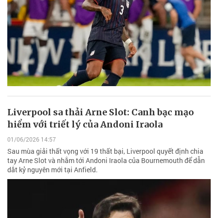
Liverpool sa thải Arne Slot: Canh bạc mạo
hiểm với triết lý của Andoni Iraola
01/06/2026 14:57
Sau mùa giải thất vọng với 19 thất bại, Liverpool quyết định chia
tay Arne Slot và nhắm tới Andoni Iraola của Bournemouth để dẫn
dắt kỷ nguyên mới tại Anfield.