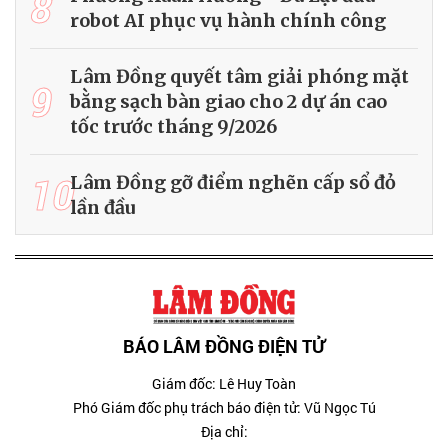
8
robot AI phục vụ hành chính công
Lâm Đồng quyết tâm giải phóng mặt
9
bằng sạch bàn giao cho 2 dự án cao
tốc trước tháng 9/2026
10
Lâm Đồng gỡ điểm nghẽn cấp sổ đỏ
lần đầu
BÁO LÂM ĐỒNG ĐIỆN TỬ
Giám đốc: Lê Huy Toàn
Phó Giám đốc phụ trách báo điện tử: Vũ Ngọc Tú
Địa chỉ: