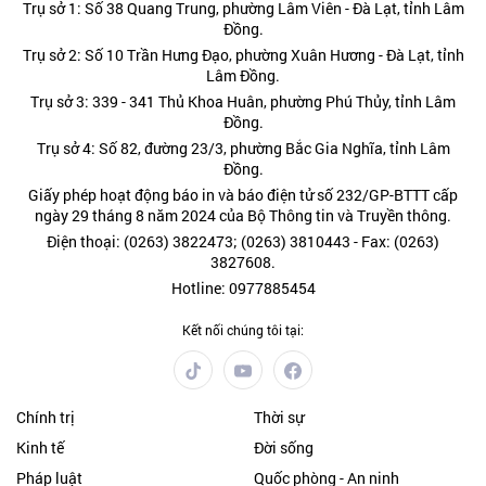
Trụ sở 1: Số 38 Quang Trung, phường Lâm Viên - Đà Lạt, tỉnh Lâm
Đồng.
Trụ sở 2: Số 10 Trần Hưng Đạo, phường Xuân Hương - Đà Lạt, tỉnh
Lâm Đồng.
Trụ sở 3: 339 - 341 Thủ Khoa Huân, phường Phú Thủy, tỉnh Lâm
Đồng.
Trụ sở 4: Số 82, đường 23/3, phường Bắc Gia Nghĩa, tỉnh Lâm
Đồng.
Giấy phép hoạt động báo in và báo điện tử số 232/GP-BTTT cấp
ngày 29 tháng 8 năm 2024 của Bộ Thông tin và Truyền thông.
Điện thoại: (0263) 3822473; (0263) 3810443 - Fax: (0263)
3827608.
Hotline: 0977885454
Kết nối chúng tôi tại:
Chính trị
Thời sự
Kinh tế
Đời sống
Pháp luật
Quốc phòng - An ninh