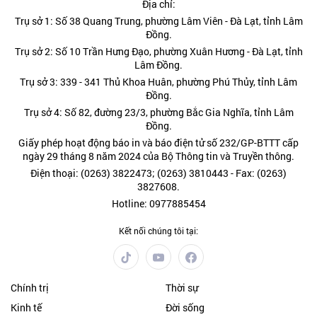
Địa chỉ:
Trụ sở 1: Số 38 Quang Trung, phường Lâm Viên - Đà Lạt, tỉnh Lâm
Đồng.
Trụ sở 2: Số 10 Trần Hưng Đạo, phường Xuân Hương - Đà Lạt, tỉnh
Lâm Đồng.
Trụ sở 3: 339 - 341 Thủ Khoa Huân, phường Phú Thủy, tỉnh Lâm
Đồng.
Trụ sở 4: Số 82, đường 23/3, phường Bắc Gia Nghĩa, tỉnh Lâm
Đồng.
Giấy phép hoạt động báo in và báo điện tử số 232/GP-BTTT cấp
ngày 29 tháng 8 năm 2024 của Bộ Thông tin và Truyền thông.
Điện thoại: (0263) 3822473; (0263) 3810443 - Fax: (0263)
3827608.
Hotline: 0977885454
Kết nối chúng tôi tại:
Chính trị
Thời sự
Kinh tế
Đời sống