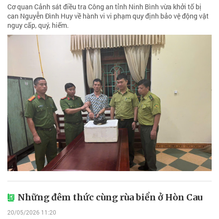
Cơ quan Cảnh sát điều tra Công an tỉnh Ninh Bình vừa khởi tố bị
can Nguyễn Đình Huy về hành vi vi phạm quy định bảo vệ động vật
nguy cấp, quý, hiếm.
Những đêm thức cùng rùa biển ở Hòn Cau
20/05/2026 11:20