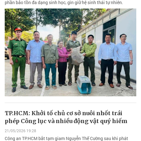
phần bảo tồn đa dạng sinh học, gìn giữ hệ sinh thái tự nhiên.
TP.HCM: Khởi tố chủ cơ sở nuôi nhốt trái
phép Công lục và nhiều động vật quý hiếm
21/05/2026 19:28
Công an TP.HCM bắt tạm giam Nguyễn Thế Cường sau khi phát