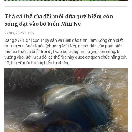
Thả cá thể rùa đồi mồi dứa quý hiếm còn
sống dạt vào bờ biển Mũi Né
27/03/2026 13:15
Sáng 27/3, Chi cục Thủy sản và Biển đảo tỉnh Lâm Đồng cho biết,
tại khu vực Suối Nước (phường Mũi Né), người dân vừa phát hiện
một cá thể rùa biển trôi dạt vào bờ trong tình trạng còn sống, bị
vướng vào lưới. Sau đó, cá thể rùa này được cơ quan chức năng cứu
hộ, thả về môi trường biển tự nhiên.