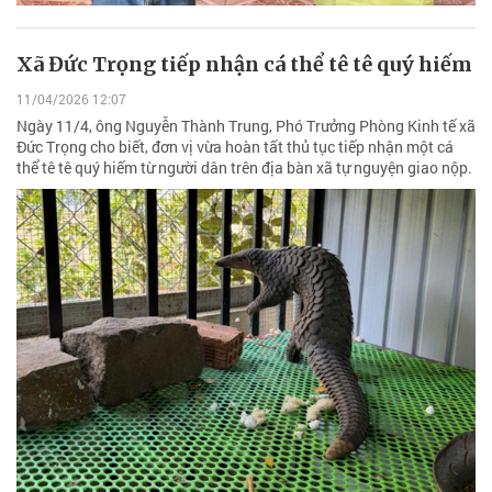
Xã Đức Trọng tiếp nhận cá thể tê tê quý hiếm
11/04/2026 12:07
Ngày 11/4, ông Nguyễn Thành Trung, Phó Trưởng Phòng Kinh tế xã
Đức Trọng cho biết, đơn vị vừa hoàn tất thủ tục tiếp nhận một cá
thể tê tê quý hiếm từ người dân trên địa bàn xã tự nguyện giao nộp.