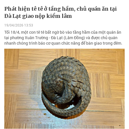
Phát hiện tê tê ở tầng hầm, chủ quán ăn tại
Đà Lạt giao nộp kiểm lâm
19/04/2026 13:53
Tối 18/4, một con tê tê bất ngờ bò vào tầng hầm của một quán ăn
tại phường Xuân Trường - Đà Lạt (Lâm Đồng) và được chủ quán
nhanh chóng trình báo cơ quan chức năng để bàn giao trong đêm.