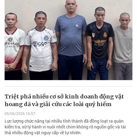
Triệt phá nhiều cơ sở kinh doanh động vật
hoang dã và giải cứu các loài quý hiếm
05/06/2026 16:57
Lực lượng chức năng tại nhiều tỉnh thành đã đồng loạt ra quân
kiểm tra, xử lý hành vi nuôi nhốt chim không rõ nguồn gốc và tái
thả nhiều động vật nguy cấp về tự nhiên.