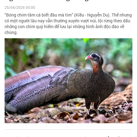
25/04/2026 05:00
“Bóng chim tăm cá biết đâu mà tìm” (Kiều - Nguyễn Du). Thế nhưng
có một người lâu nay vẫn thường xuyên vượt núi, lội rừng theo dấu
những con chim quý hiếm để lưu lại những hình ảnh độc đáo về
chúng.