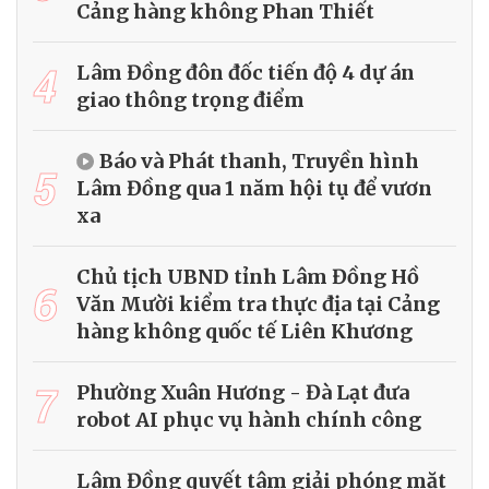
Cảng hàng không Phan Thiết
4
Lâm Đồng đôn đốc tiến độ 4 dự án
giao thông trọng điểm
Báo và Phát thanh, Truyền hình
5
Lâm Đồng qua 1 năm hội tụ để vươn
xa
Chủ tịch UBND tỉnh Lâm Đồng Hồ
6
Văn Mười kiểm tra thực địa tại Cảng
hàng không quốc tế Liên Khương
7
Phường Xuân Hương - Đà Lạt đưa
robot AI phục vụ hành chính công
Lâm Đồng quyết tâm giải phóng mặt