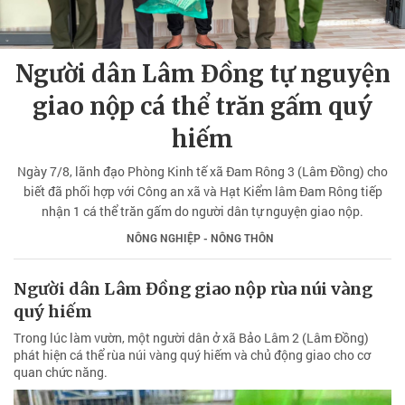
Người dân Lâm Đồng tự nguyện
giao nộp cá thể trăn gấm quý
hiếm
Ngày 7/8, lãnh đạo Phòng Kinh tế xã Đam Rông 3 (Lâm Đồng) cho
biết đã phối hợp với Công an xã và Hạt Kiểm lâm Đam Rông tiếp
nhận 1 cá thể trăn gấm do người dân tự nguyện giao nộp.
NÔNG NGHIỆP - NÔNG THÔN
Người dân Lâm Đồng giao nộp rùa núi vàng
quý hiếm
Trong lúc làm vườn, một người dân ở xã Bảo Lâm 2 (Lâm Đồng)
phát hiện cá thể rùa núi vàng quý hiếm và chủ động giao cho cơ
quan chức năng.