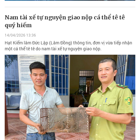
Nam tài xế tự nguyện giao nộp cá thể tê tê
quý hiếm
14/04/2026 13:36
Hạt Kiểm lâm Đức Lập (Lâm Đồng) thông tin, đơn vị vừa tiếp nhận
một cá thể tê tê do nam tài xế tự nguyện giao nộp.