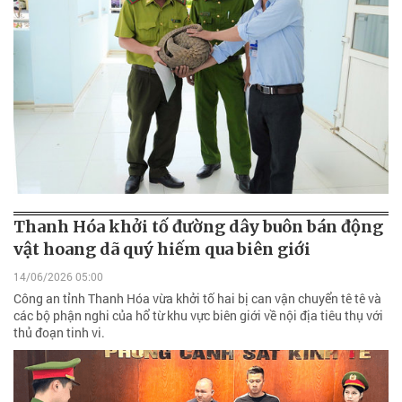
Thanh Hóa khởi tố đường dây buôn bán động
vật hoang dã quý hiếm qua biên giới
14/06/2026 05:00
Công an tỉnh Thanh Hóa vừa khởi tố hai bị can vận chuyển tê tê và
các bộ phận nghi của hổ từ khu vực biên giới về nội địa tiêu thụ với
thủ đoạn tinh vi.