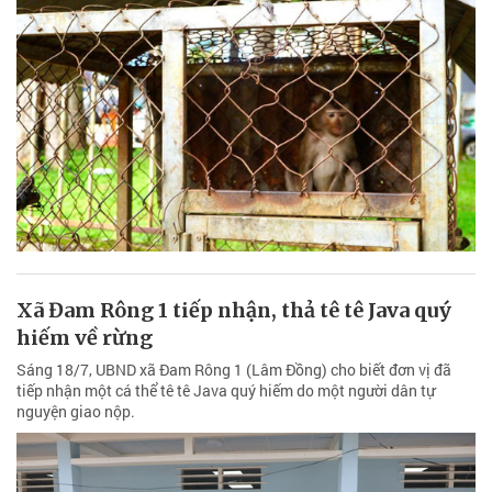
Xã Đam Rông 1 tiếp nhận, thả tê tê Java quý
hiếm về rừng
Sáng 18/7, UBND xã Đam Rông 1 (Lâm Đồng) cho biết đơn vị đã
tiếp nhận một cá thể tê tê Java quý hiếm do một người dân tự
nguyện giao nộp.