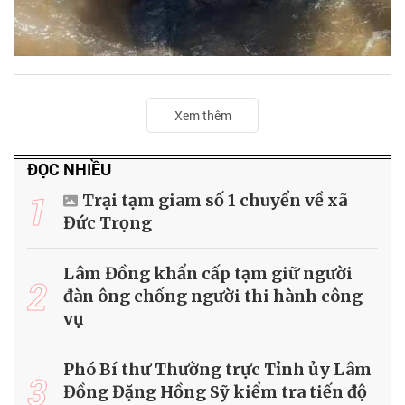
Xem thêm
ĐỌC NHIỀU
1
Trại tạm giam số 1 chuyển về xã
Đức Trọng
Lâm Đồng khẩn cấp tạm giữ người
2
đàn ông chống người thi hành công
vụ
Phó Bí thư Thường trực Tỉnh ủy Lâm
3
Đồng Đặng Hồng Sỹ kiểm tra tiến độ