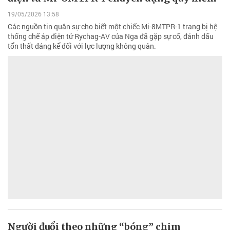
19/05/2026 13:58
Các nguồn tin quân sự cho biết một chiếc Mi-8MTPR-1 trang bị hệ
thống chế áp điện tử Rychag-AV của Nga đã gặp sự cố, đánh dấu
tổn thất đáng kể đối với lực lượng không quân.
Người đuổi theo những “bóng” chim