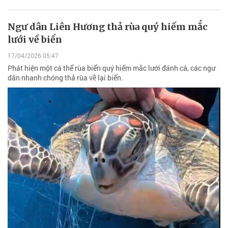
Ngư dân Liên Hương thả rùa quý hiếm mắc
lưới về biển
17/04/2026 05:47
Phát hiện một cá thể rùa biển quý hiếm mắc lưới đánh cá, các ngư
dân nhanh chóng thả rùa về lại biển.