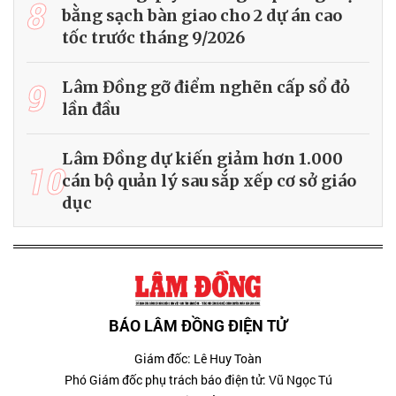
8
bằng sạch bàn giao cho 2 dự án cao
tốc trước tháng 9/2026
9
Lâm Đồng gỡ điểm nghẽn cấp sổ đỏ
lần đầu
Lâm Đồng dự kiến giảm hơn 1.000
10
cán bộ quản lý sau sắp xếp cơ sở giáo
dục
BÁO LÂM ĐỒNG ĐIỆN TỬ
Giám đốc: Lê Huy Toàn
Phó Giám đốc phụ trách báo điện tử: Vũ Ngọc Tú