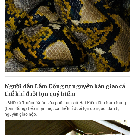
Người dân Lâm Đồng tự nguyện bàn giao cá
thể khỉ đuôi lợn quý hiếm
UBND xã Trường Xuân vừa phối hợp với Hạt Kiểm lâm Nam Nung
(Lâm Đồng) tiếp nhận một cá thể khỉ đuôi lợn do người dân tự
nguyện giao nộp.