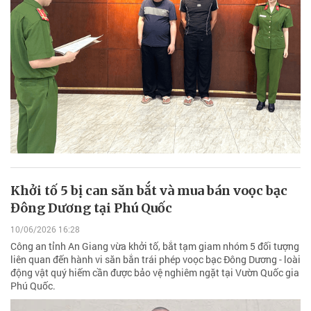
Khởi tố 5 bị can săn bắt và mua bán voọc bạc
Đông Dương tại Phú Quốc
10/06/2026 16:28
Công an tỉnh An Giang vừa khởi tố, bắt tạm giam nhóm 5 đối tượng
liên quan đến hành vi săn bắn trái phép voọc bạc Đông Dương - loài
động vật quý hiếm cần được bảo vệ nghiêm ngặt tại Vườn Quốc gia
Phú Quốc.