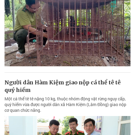
Người dân Hàm Kiệm giao nộp cá thể tê tê
quý hiếm
Một cá thể tê tê nặng 10 kg, thuộc nhóm động vật rừng nguy cấp,
quý hiếm vừa được người dân xã Hàm Kiệm (Lâm Đồng) giao nộp
cơ quan chức năng.