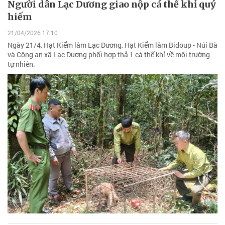
Người dân Lạc Dương giao nộp cá thể khỉ quý
hiếm
21/04/2026 17:10
Ngày 21/4, Hạt Kiểm lâm Lạc Dương, Hạt Kiểm lâm Bidoup - Núi Bà
và Công an xã Lạc Dương phối hợp thả 1 cá thể khỉ về môi trường
tự nhiên.