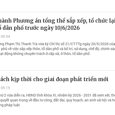
ành Phương án tổng thể sắp xếp, tổ chức lạ
ổ dân phố trước ngày 10/6/2026
 09:54
ng Phạm Thị Thanh Trà vừa ký Chỉ thị số 21/CT-TTg ngày 20/5/2026 củ
phủ về việc sắp xếp thôn, tổ dân phố và bố trí, sử dụng, chế độ, chính sá
ạt động không chuyên trách ở cấp xã, ở thôn, tổ dân phố.
ách kịp thời cho giai đoạn phát triển mới
 05:15
hứ 2 vừa diễn ra, HĐND tỉnh khóa XI, nhiệm kỳ 2026 - 2031 đã xem xét, t
quyết quan trọng về đầu tư công, đất đai, quy hoạch, an sinh xã hội và 
ng pháp luật.