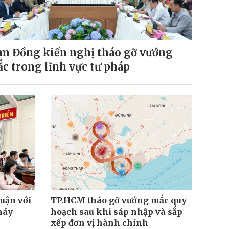
m Đồng kiến nghị tháo gỡ vướng
c trong lĩnh vực tư pháp
huận với
TP.HCM tháo gỡ vướng mắc quy
máy
hoạch sau khi sáp nhập và sắp
xếp đơn vị hành chính