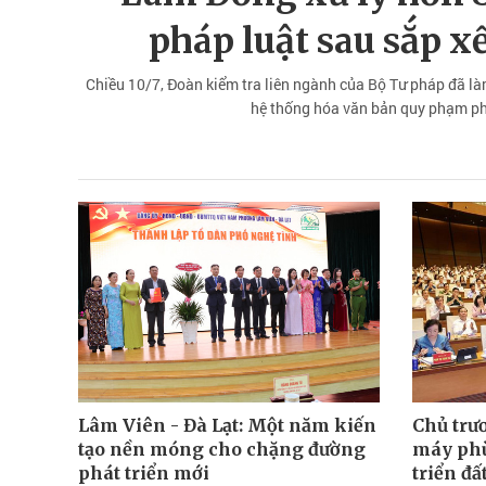
pháp luật sau sắp x
Chiều 10/7, Đoàn kiểm tra liên ngành của Bộ Tư pháp đã làm
hệ thống hóa văn bản quy phạm phá
Lâm Viên - Đà Lạt: Một năm kiến
Chủ trư
tạo nền móng cho chặng đường
máy phù
phát triển mới
triển đấ