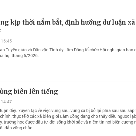
g kịp thời nắm bắt, định hướng dư luận xã
ở
 16:45
Ban Tuyên giáo và Dân vận Tỉnh ủy Lâm Đồng tổ chức Hội nghị giao ban 
 xã hội tháng 5/2026.
ùng biên lên tiếng
 14:47
uận điệu xuyên tạc về việc vùng sâu, vùng xa bị bỏ lại phía sau sau sắp
chính, thực tế ở các xã biên giới Lâm Đồng đang cho thấy điều ngược lại
y, trường học được đầu tư, đời sống khởi sắc và niềm tin nơi biên cương
ồi đắp vững chắc.