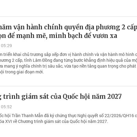
năm vận hành chính quyền địa phương 2 cấp
ọn để mạnh mẽ, minh bạch để vươn xa
 05:29
 triển khai chủ trương sắp xếp đơn vị hành chính và vận hành mô hình 
hương 2 cấp, tỉnh Lâm Đồng đang từng bước khẳng định hiệu quả của mộ
ừa mang ý nghĩa chính trị sâu sắc, vừa tạo nền tảng quan trọng cho phát 
 hội trong giai đoạn mới.
 trình giám sát của Quốc hội năm 2027
 05:52
ốc hội Trần Thanh Mẫn đã ký chứng thực Nghị quyết số 22/2026/QH16 
óa XVI về Chương trình giám sát của Quốc hội năm 2027.