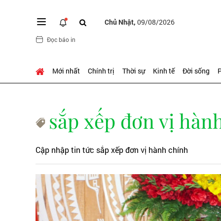
Chủ Nhật,
09/08/2026
Đọc báo in
Mới nhất
Chính trị
Thời sự
Kinh tế
Đời sống
P
sắp xếp đơn vị hàn
Cập nhập tin tức sắp xếp đơn vị hành chính