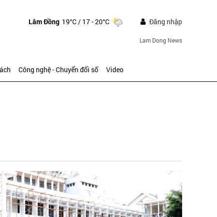
Lâm Đồng
19°C
/ 17 - 20°C
Đăng nhập
Lam Dong News
sách
Công nghệ - Chuyển đổi số
Video