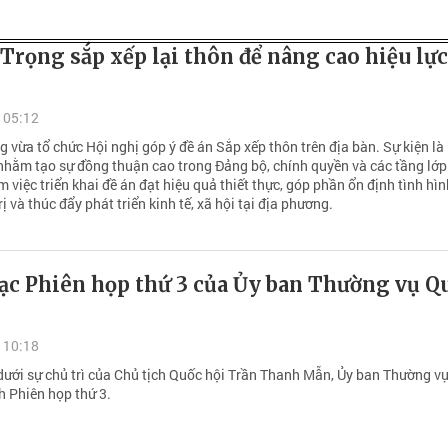
Trọng sắp xếp lại thôn để nâng cao hiệu lực
 05:12
 vừa tổ chức Hội nghị góp ý đề án Sắp xếp thôn trên địa bàn. Sự kiện là
nhằm tạo sự đồng thuận cao trong Đảng bộ, chính quyền và các tầng lớ
 việc triển khai đề án đạt hiệu quả thiết thực, góp phần ổn định tình hì
rị và thúc đẩy phát triển kinh tế, xã hội tại địa phương.
ạc Phiên họp thứ 3 của Ủy ban Thường vụ Q
 10:18
dưới sự chủ trì của Chủ tịch Quốc hội Trần Thanh Mẫn, Ủy ban Thường v
h Phiên họp thứ 3.