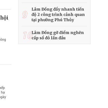
Lâm Đồng đẩy nhanh tiến
9
độ 2 công trình cảnh quan
 hội
tại phường Phú Thủy
10
Lâm Đồng gỡ điểm nghẽn
cấp sổ đỏ lần đầu
công
 xếp
: hạ
 ngày