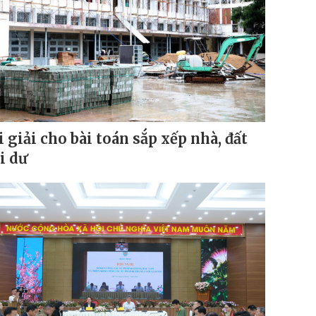
i giải cho bài toán sắp xếp nhà, đất
i dư