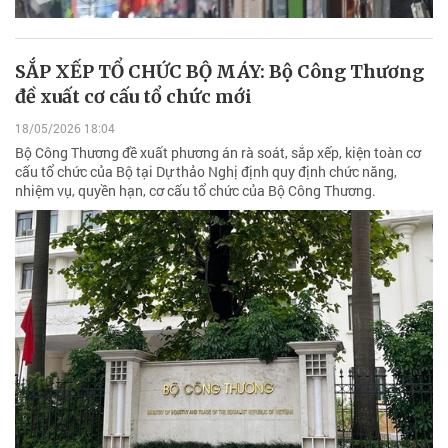
SẮP XẾP TỔ CHỨC BỘ MÁY: Bộ Công Thương
đề xuất cơ cấu tổ chức mới
18/05/2026 18:04
Bộ Công Thương đề xuất phương án rà soát, sắp xếp, kiện toàn cơ
cấu tổ chức của Bộ tại Dự thảo Nghị định quy định chức năng,
nhiệm vụ, quyền hạn, cơ cấu tổ chức của Bộ Công Thương.