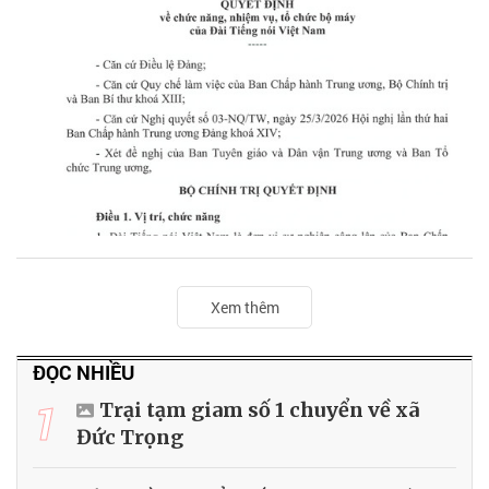
Xem thêm
ĐỌC NHIỀU
1
Trại tạm giam số 1 chuyển về xã
Đức Trọng