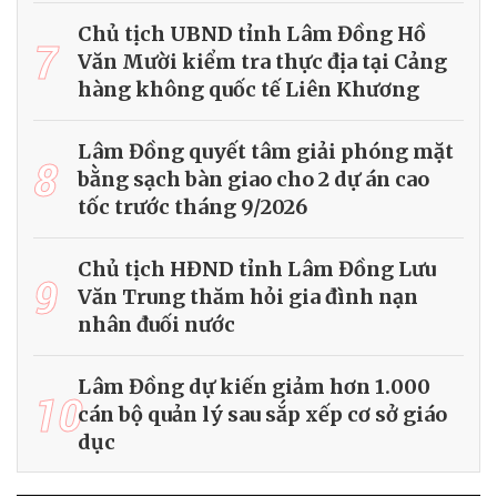
Chủ tịch UBND tỉnh Lâm Đồng Hồ
7
Văn Mười kiểm tra thực địa tại Cảng
hàng không quốc tế Liên Khương
Lâm Đồng quyết tâm giải phóng mặt
8
bằng sạch bàn giao cho 2 dự án cao
tốc trước tháng 9/2026
Chủ tịch HĐND tỉnh Lâm Đồng Lưu
9
Văn Trung thăm hỏi gia đình nạn
nhân đuối nước
Lâm Đồng dự kiến giảm hơn 1.000
10
cán bộ quản lý sau sắp xếp cơ sở giáo
dục