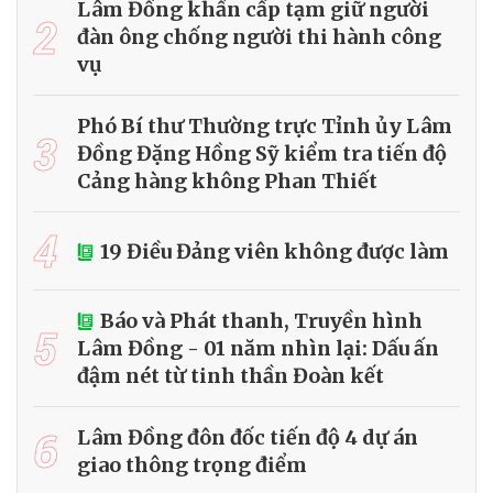
Lâm Đồng khẩn cấp tạm giữ người
2
đàn ông chống người thi hành công
vụ
Phó Bí thư Thường trực Tỉnh ủy Lâm
3
Đồng Đặng Hồng Sỹ kiểm tra tiến độ
Cảng hàng không Phan Thiết
4
19 Điều Đảng viên không được làm
Báo và Phát thanh, Truyền hình
5
Lâm Đồng - 01 năm nhìn lại: Dấu ấn
đậm nét từ tinh thần Đoàn kết
6
Lâm Đồng đôn đốc tiến độ 4 dự án
giao thông trọng điểm