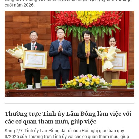
cuối năm 2026.
Thường trực Tỉnh ủy Lâm Đồng làm việc với
các cơ quan tham mưu, giúp việc
Sáng 7/7, Tỉnh ủy Lâm Đồng đã tổ chức Hội nghị giao ban quý
II/2026 của Thường trực Tỉnh ủy với các cơ quan tham mưu, giúp