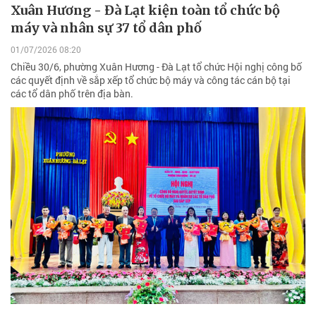
Xuân Hương - Đà Lạt kiện toàn tổ chức bộ
máy và nhân sự 37 tổ dân phố
01/07/2026 08:20
Chiều 30/6, phường Xuân Hương - Đà Lạt tổ chức Hội nghị công bố
các quyết định về sắp xếp tổ chức bộ máy và công tác cán bộ tại
các tổ dân phố trên địa bàn.