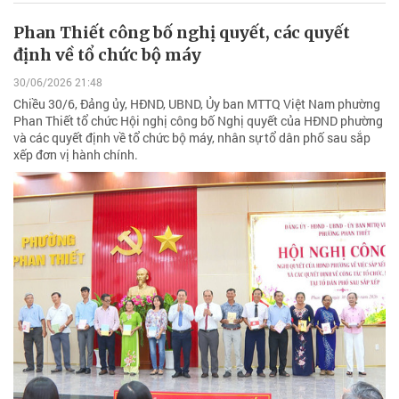
Phan Thiết công bố nghị quyết, các quyết
định về tổ chức bộ máy
30/06/2026 21:48
Chiều 30/6, Đảng ủy, HĐND, UBND, Ủy ban MTTQ Việt Nam phường
Phan Thiết tổ chức Hội nghị công bố Nghị quyết của HĐND phường
và các quyết định về tổ chức bộ máy, nhân sự tổ dân phố sau sắp
xếp đơn vị hành chính.