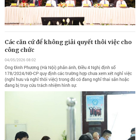
Các căn cứ để không giải quyết thôi việc cho
công chức
04/05/2026 08:02
Ông Đình Phương (Hà Nội) phản ánh, Điều 4 Nghị định số
178/2024/NĐ-CP quy định các trường hợp chưa xem xét nghỉ việc
(nghỉ hưu và nghỉ thôi việc) trong đó có đang nghỉ thai sản hoặc
đang bị truy cứu trách nhiệm hình sự.