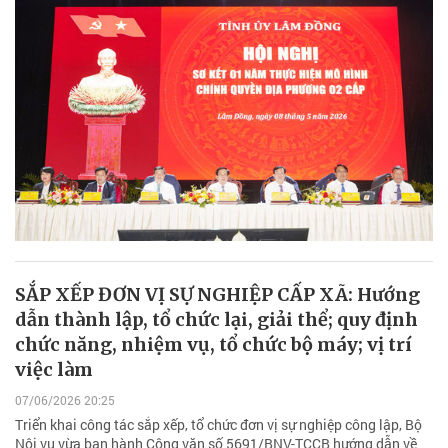
SẮP XẾP ĐƠN VỊ SỰ NGHIỆP CẤP XÃ: Hướng
dẫn thành lập, tổ chức lại, giải thể; quy định
chức năng, nhiệm vụ, tổ chức bộ máy; vị trí
việc làm
07/06/2026 20:25
Triển khai công tác sắp xếp, tổ chức đơn vị sự nghiệp công lập, Bộ
Nội vụ vừa ban hành Công văn số 5691/BNV-TCCB hướng dẫn về