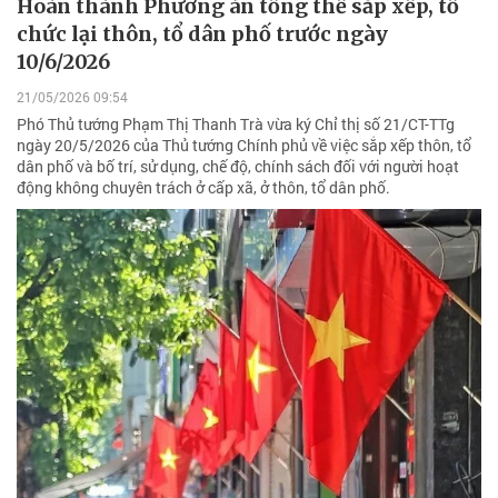
Hoàn thành Phương án tổng thể sắp xếp, tổ
chức lại thôn, tổ dân phố trước ngày
10/6/2026
21/05/2026 09:54
Phó Thủ tướng Phạm Thị Thanh Trà vừa ký Chỉ thị số 21/CT-TTg
ngày 20/5/2026 của Thủ tướng Chính phủ về việc sắp xếp thôn, tổ
dân phố và bố trí, sử dụng, chế độ, chính sách đối với người hoạt
động không chuyên trách ở cấp xã, ở thôn, tổ dân phố.