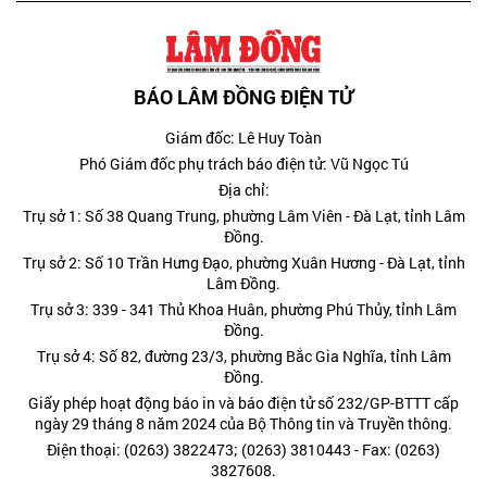
BÁO LÂM ĐỒNG ĐIỆN TỬ
Giám đốc: Lê Huy Toàn
Phó Giám đốc phụ trách báo điện tử: Vũ Ngọc Tú
Địa chỉ:
Trụ sở 1: Số 38 Quang Trung, phường Lâm Viên - Đà Lạt, tỉnh Lâm
Đồng.
Trụ sở 2: Số 10 Trần Hưng Đạo, phường Xuân Hương - Đà Lạt, tỉnh
Lâm Đồng.
Trụ sở 3: 339 - 341 Thủ Khoa Huân, phường Phú Thủy, tỉnh Lâm
Đồng.
Trụ sở 4: Số 82, đường 23/3, phường Bắc Gia Nghĩa, tỉnh Lâm
Đồng.
Giấy phép hoạt động báo in và báo điện tử số 232/GP-BTTT cấp
ngày 29 tháng 8 năm 2024 của Bộ Thông tin và Truyền thông.
Điện thoại: (0263) 3822473; (0263) 3810443 - Fax: (0263)
3827608.