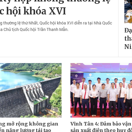
c hội khóa XVI
g thường lệ thứ Nhất, Quốc hội khóa XVI diễn ra tại Nhà Quốc
của Chủ tịch Quốc hội Trần Thanh Mẫn.
Đạ
th
N
ng mở rộng không gian
Vĩnh Tân 4: Đảm bảo vậ
ển năng lượng tái tạo
sản xuất điện theo huy 