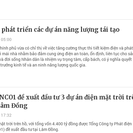
 phát triển các dự án năng lượng tái tạo
 05:00
ính phủ vừa có chỉ thị về việc tăng cường thực thi tiết kiệm điện và phát
ời mái nhà nhằm bảo đảm cung ứng điện an toàn, ổn định, liên tục cho sả
và đời sống Nhân dân là nhiệm vụ trọng tâm, cấp bách, có ý nghĩa quyết
 trưởng kinh tế và an ninh năng lượng quốc gia.
O1 đề xuất đầu tư 3 dự án điện mặt trời tr
 Lâm Đồng
 17:32
ặt trời trên hồ, với tổng vốn 4.400 tỷ đồng được Tổng Công ty Phát điện
 đề xuất đầu tư tại Lâm Đồng.