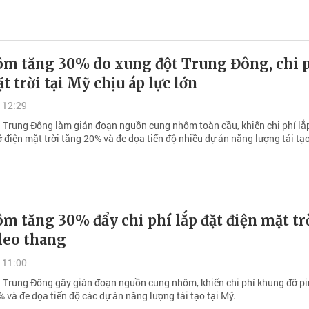
ôm tăng 30% do xung đột Trung Đông, chi 
t trời tại Mỹ chịu áp lực lớn
 12:29
i Trung Đông làm gián đoạn nguồn cung nhôm toàn cầu, khiến chi phí lắ
 điện mặt trời tăng 20% và đe dọa tiến độ nhiều dự án năng lượng tái tạo
m tăng 30% đẩy chi phí lắp đặt điện mặt tr
leo thang
 11:00
i Trung Đông gây gián đoạn nguồn cung nhôm, khiến chi phí khung đỡ p
% và đe dọa tiến độ các dự án năng lượng tái tạo tại Mỹ.