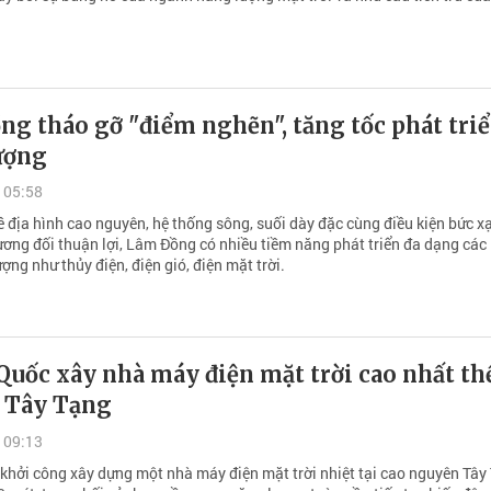
g tháo gỡ "điểm nghẽn", tăng tốc phát tri
ượng
 05:58
về địa hình cao nguyên, hệ thống sông, suối dày đặc cùng điều kiện bức x
tương đối thuận lợi, Lâm Đồng có nhiều tiềm năng phát triển đa dạng các 
ợng như thủy điện, điện gió, điện mặt trời.
uốc xây nhà máy điện mặt trời cao nhất th
i Tây Tạng
 09:13
khởi công xây dựng một nhà máy điện mặt trời nhiệt tại cao nguyên Tây