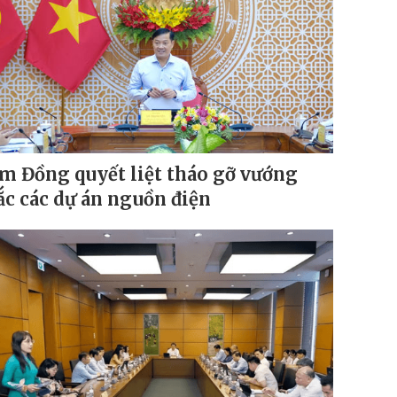
m Đồng quyết liệt tháo gỡ vướng
c các dự án nguồn điện