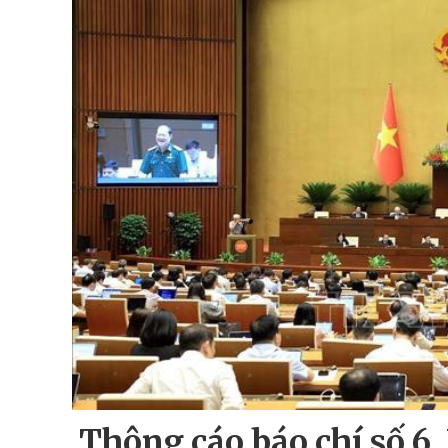
Thông cáo báo chí số 6