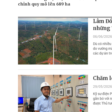
chỉnh quy mô lên 689 ha
Lâm Đồ
những 
06/06/2026
Dù có nhiều
do vướng mắ
các dự án t
Chăm l
29/05/2026
Kỹ sư điện 
gắn bó với 
được Thủ tư