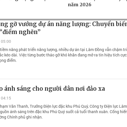
năm 2026
ng gỡ vướng dự án năng lượng: Chuyển biến
“điểm nghẽn”
 05:00
 tiềm năng phát triển năng lượng, nhiều dự án tại Lâm Đồng vẫn chậm tr
c kéo dài. Việc từng bước tháo gỡ khó khăn đang mở ra tín hiệu tích cực
rọng điểm.
o ánh sáng cho người dân nơi đảo xa
 04:15
Phạm Văn Thanh, Trưởng Điện lực đặc khu Phú Quý, Công ty Điện lực Lâ
nguồn ánh sáng trên đặc khu Phú Quý suốt cả tuổi thanh xuân. Cống hiế
ớng Chính phủ ghi nhận.