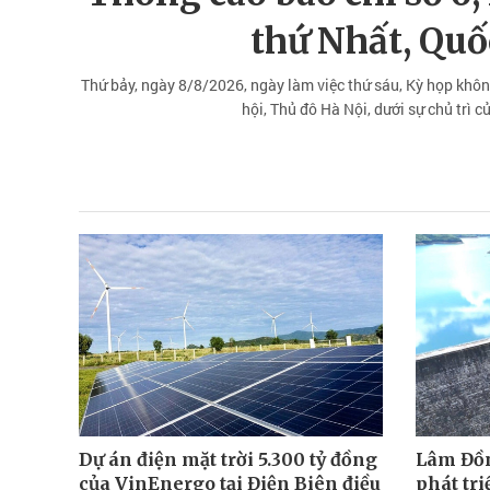
thứ Nhất, Quố
Thứ bảy, ngày 8/8/2026, ngày làm việc thứ sáu, Kỳ họp khôn
hội, Thủ đô Hà Nội, dưới sự chủ trì 
Dự án điện mặt trời 5.300 tỷ đồng
Lâm Đồ
của VinEnergo tại Điện Biên điều
phát tri