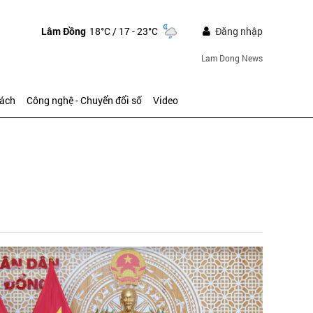
Lâm Đồng
18°C
/ 17 - 23°C
Đăng nhập
Lam Dong News
sách
Công nghệ - Chuyển đổi số
Video