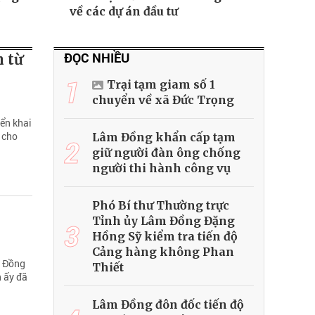
về các dự án đầu tư
ĐỌC NHIỀU
 từ
1
Trại tạm giam số 1
chuyển về xã Đức Trọng
iển khai
 cho
Lâm Đồng khẩn cấp tạm
2
giữ người đàn ông chống
người thi hành công vụ
Phó Bí thư Thường trực
Tỉnh ủy Lâm Đồng Đặng
3
Hồng Sỹ kiểm tra tiến độ
Cảng hàng không Phan
m Đồng
Thiết
n ấy đã
Lâm Đồng đôn đốc tiến độ