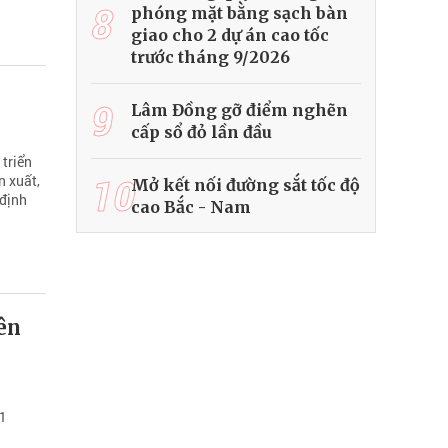
8
phóng mặt bằng sạch bàn
giao cho 2 dự án cao tốc
trước tháng 9/2026
9
Lâm Đồng gỡ điểm nghẽn
cấp sổ đỏ lần đầu
 triển
10
n xuất,
Mở kết nối đường sắt tốc độ
 định
cao Bắc - Nam
ên
 1