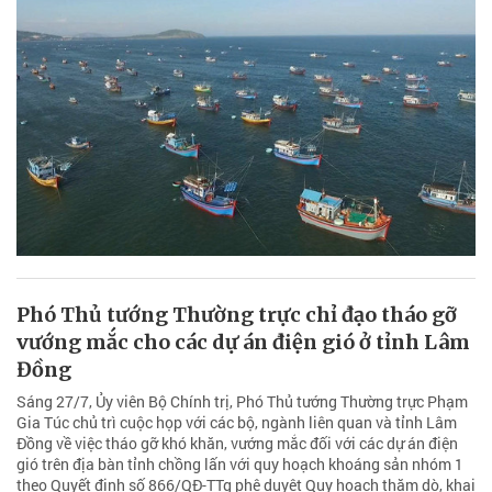
Phó Thủ tướng Thường trực chỉ đạo tháo gỡ
vướng mắc cho các dự án điện gió ở tỉnh Lâm
Đồng
Sáng 27/7, Ủy viên Bộ Chính trị, Phó Thủ tướng Thường trực Phạm
Gia Túc chủ trì cuộc họp với các bộ, ngành liên quan và tỉnh Lâm
Đồng về việc tháo gỡ khó khăn, vướng mắc đối với các dự án điện
gió trên địa bàn tỉnh chồng lấn với quy hoạch khoáng sản nhóm 1
theo Quyết định số 866/QĐ-TTg phê duyệt Quy hoạch thăm dò, khai