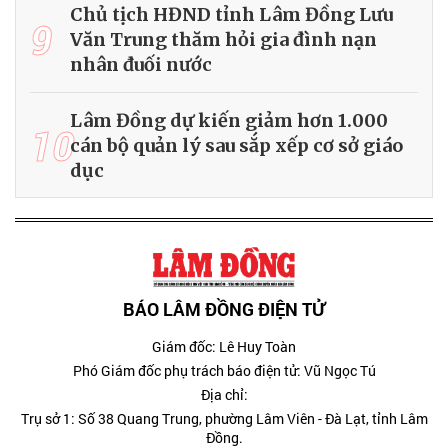
Chủ tịch HĐND tỉnh Lâm Đồng Lưu
9
Văn Trung thăm hỏi gia đình nạn
nhân đuối nước
Lâm Đồng dự kiến giảm hơn 1.000
10
cán bộ quản lý sau sắp xếp cơ sở giáo
dục
BÁO LÂM ĐỒNG ĐIỆN TỬ
Giám đốc: Lê Huy Toàn
Phó Giám đốc phụ trách báo điện tử: Vũ Ngọc Tú
Địa chỉ:
Trụ sở 1: Số 38 Quang Trung, phường Lâm Viên - Đà Lạt, tỉnh Lâm
Đồng.