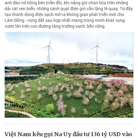
anh đào nở hồng bên triền đồi, khi nắng gió chan hòa trên những
dải cát ven biển, những cánh quạt điện gió vẫn lặng lẽ quay. Từ đấy
tạo thành dòng điện sạch mở ra không gian phát triển mới cho
Lâm Đồng - vùng đất sau hợp nhất mang trong mình khát vọng
vươn lên trên con đường tăng trưởng xanh, bền vững.
Việt Nam kêu gọi Na Uy đầu tư 136 tỷ USD vào