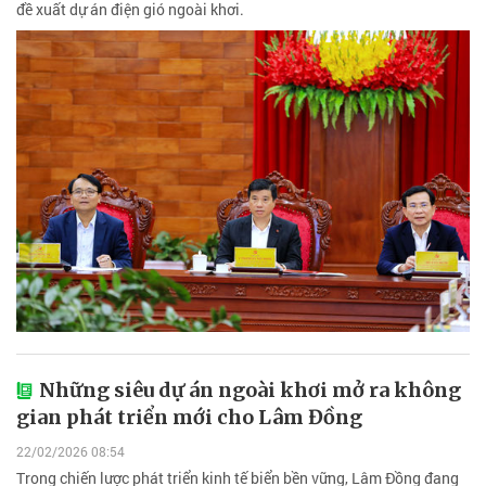
đề xuất dự án điện gió ngoài khơi.
Những siêu dự án ngoài khơi mở ra không
gian phát triển mới cho Lâm Đồng
22/02/2026 08:54
Trong chiến lược phát triển kinh tế biển bền vững, Lâm Đồng đang