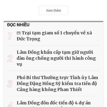
Xem thêm
ĐỌC NHIỀU
1
Trại tạm giam số 1 chuyển về xã
Đức Trọng
Lâm Đồng khẩn cấp tạm giữ người
2
đàn ông chống người thi hành công
vụ
Phó Bí thư Thường trực Tỉnh ủy Lâm
3
Đồng Đặng Hồng Sỹ kiểm tra tiến độ
Cảng hàng không Phan Thiết
4
Lâm Đồng đôn đốc tiến độ 4 dự án