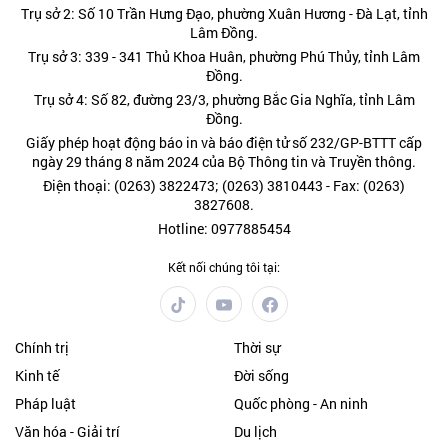
Trụ sở 2: Số 10 Trần Hưng Đạo, phường Xuân Hương - Đà Lạt, tỉnh
Lâm Đồng.
Trụ sở 3: 339 - 341 Thủ Khoa Huân, phường Phú Thủy, tỉnh Lâm
Đồng.
Trụ sở 4: Số 82, đường 23/3, phường Bắc Gia Nghĩa, tỉnh Lâm
Đồng.
Giấy phép hoạt động báo in và báo điện tử số 232/GP-BTTT cấp
ngày 29 tháng 8 năm 2024 của Bộ Thông tin và Truyền thông.
Điện thoại: (0263) 3822473; (0263) 3810443 - Fax: (0263)
3827608.
Hotline: 0977885454
Kết nối chúng tôi tại:
Chính trị
Thời sự
Kinh tế
Đời sống
Pháp luật
Quốc phòng - An ninh
Văn hóa - Giải trí
Du lịch