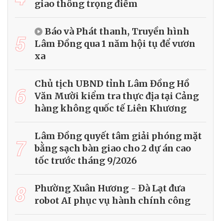
giao thông trọng điểm
Báo và Phát thanh, Truyền hình
5
Lâm Đồng qua 1 năm hội tụ để vươn
xa
Chủ tịch UBND tỉnh Lâm Đồng Hồ
6
Văn Mười kiểm tra thực địa tại Cảng
hàng không quốc tế Liên Khương
Lâm Đồng quyết tâm giải phóng mặt
7
bằng sạch bàn giao cho 2 dự án cao
tốc trước tháng 9/2026
8
Phường Xuân Hương - Đà Lạt đưa
robot AI phục vụ hành chính công