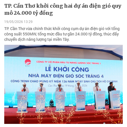
TP. Cần Thơ khởi công hai dự án điện gió quy
mô 24.000 tỷ đồng
19/05/2026 13:29
TP. Cần Thơ vừa chính thức khởi công cụm dự án điện gió với tổng
công suất 550MW, tổng mức đầu tư gần 24.000 tỷ đồng, thúc đẩy
chuyển dịch năng lượng tại miền Tây.