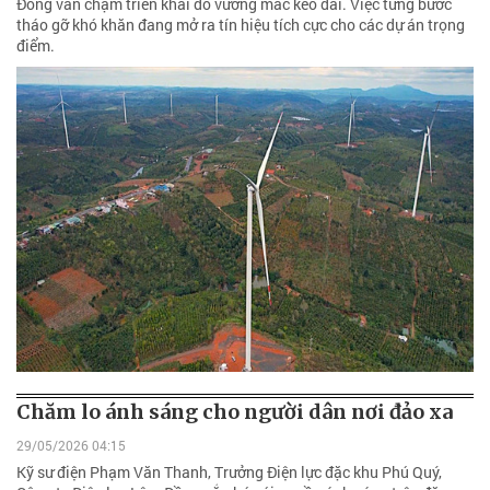
Đồng vẫn chậm triển khai do vướng mắc kéo dài. Việc từng bước
tháo gỡ khó khăn đang mở ra tín hiệu tích cực cho các dự án trọng
điểm.
Chăm lo ánh sáng cho người dân nơi đảo xa
29/05/2026 04:15
Kỹ sư điện Phạm Văn Thanh, Trưởng Điện lực đặc khu Phú Quý,