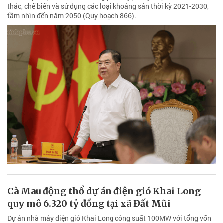
thác, chế biến và sử dụng các loại khoáng sản thời kỳ 2021-2030,
tầm nhìn đến năm 2050 (Quy hoạch 866).
Cà Mau động thổ dự án điện gió Khai Long
quy mô 6.320 tỷ đồng tại xã Đất Mũi
Dự án nhà máy điện gió Khai Long công suất 100MW với tổng vốn