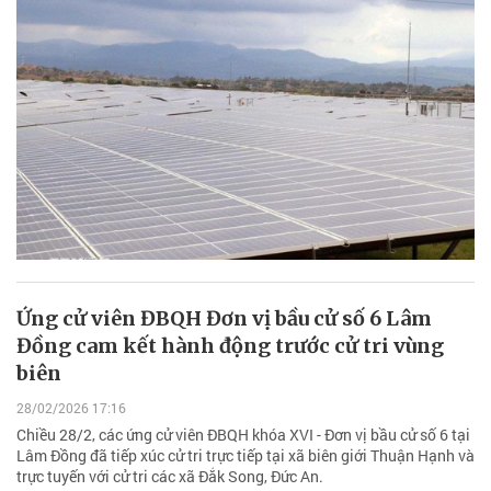
Ứng cử viên ĐBQH Đơn vị bầu cử số 6 Lâm
Đồng cam kết hành động trước cử tri vùng
biên
28/02/2026 17:16
Chiều 28/2, các ứng cử viên ĐBQH khóa XVI - Đơn vị bầu cử số 6 tại
Lâm Đồng đã tiếp xúc cử tri trực tiếp tại xã biên giới Thuận Hạnh và
trực tuyến với cử tri các xã Đắk Song, Đức An.