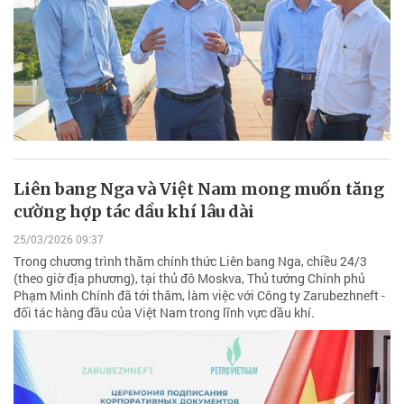
Liên bang Nga và Việt Nam mong muốn tăng
cường hợp tác dầu khí lâu dài
25/03/2026 09:37
Trong chương trình thăm chính thức Liên bang Nga, chiều 24/3
(theo giờ địa phương), tại thủ đô Moskva, Thủ tướng Chính phủ
Phạm Minh Chính đã tới thăm, làm việc với Công ty Zarubezhneft -
đối tác hàng đầu của Việt Nam trong lĩnh vực dầu khí.