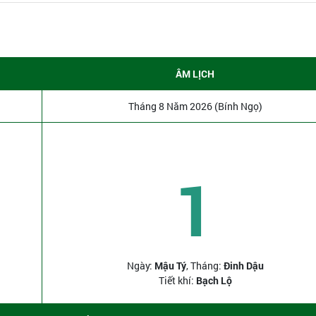
ÂM LỊCH
Tháng 8 Năm 2026 (Bính Ngọ)
1
Ngày:
Mậu Tý
, Tháng:
Đinh Dậu
Tiết khí:
Bạch Lộ