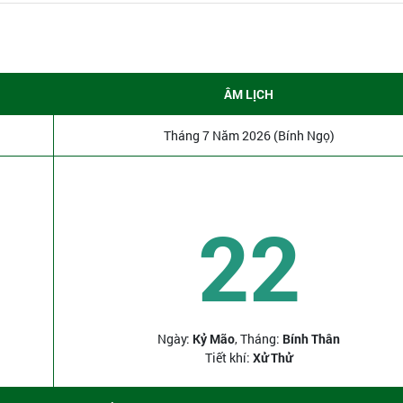
ÂM LỊCH
Tháng 7 Năm 2026 (Bính Ngọ)
22
Ngày:
Kỷ Mão
, Tháng:
Bính Thân
Tiết khí:
Xử Thử