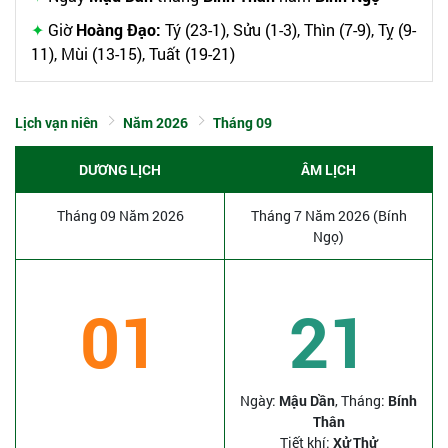
Giờ
Hoàng Đạo:
Tý (23-1), Sửu (1-3), Thìn (7-9), Tỵ (9-
11), Mùi (13-15), Tuất (19-21)
Lịch vạn niên
Năm 2026
Tháng 09
DƯƠNG LỊCH
ÂM LỊCH
Tháng 09 Năm 2026
Tháng 7 Năm 2026 (Bính
Ngọ)
01
21
Ngày:
Mậu Dần
, Tháng:
Bính
Thân
Tiết khí:
Xử Thử