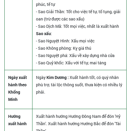
phúc, tế tự
- Sao Giải Thần: Tốt cho việc tế tự, tố tụng, giải
oan (trừ được các sao xấu)
- Sao Dịch Mã: Tốt mọi việc, nhất là xuất hành
Sao xấu
:
- Sao Nguyệt Hình: Xấu mọi việc
- Sao Không phòng: Kỵ giá thú
- Sao Nguyệt phá: Xấu về xây dựng nhà cửa
- Sao Quỷ khốc: Xấu với tế tự, mai táng
Ngày xuất
Ngày
Kim Dương :
Xuất hành tốt, có quý nhân
hành theo
phù trợ, tài lộc thông suốt, thưa kiện có nhiều lý
Khổng
phải.
Minh
Hướng
Xuất hành hướng Hướng Đông Nam để đón 'Hỷ
xuất hành
Thần'. Xuất hành hướng Hướng Bắc để đón 'Tài
Thần'.