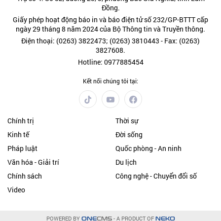
Đồng.
Giấy phép hoạt động báo in và báo điện tử số 232/GP-BTTT cấp
ngày 29 tháng 8 năm 2024 của Bộ Thông tin và Truyền thông.
Điện thoại: (0263) 3822473; (0263) 3810443 - Fax: (0263)
3827608.
Hotline: 0977885454
Kết nối chúng tôi tại:
Chính trị
Thời sự
Kinh tế
Đời sống
Pháp luật
Quốc phòng - An ninh
Văn hóa - Giải trí
Du lịch
Chính sách
Công nghệ - Chuyển đổi số
Video
POWERED BY
- A PRODUCT OF
ONE
CMS
NEKO