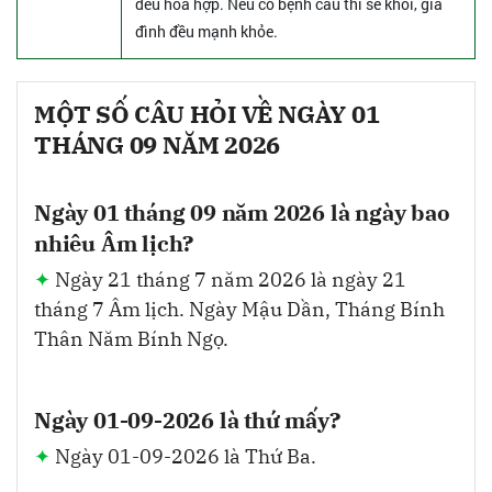
đều hòa hợp. Nếu có bệnh cầu thì sẽ khỏi, gia
đình đều mạnh khỏe.
MỘT SỐ CÂU HỎI VỀ NGÀY 01
THÁNG 09 NĂM 2026
Ngày 01 tháng 09 năm 2026 là ngày bao
nhiêu Âm lịch?
Ngày 21 tháng 7 năm 2026 là ngày 21
tháng 7 Âm lịch. Ngày Mậu Dần, Tháng Bính
Thân Năm Bính Ngọ.
Ngày 01-09-2026 là thứ mấy?
Ngày 01-09-2026 là Thứ Ba.