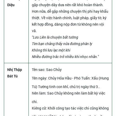
Diệu
gặp chuyện dây dưa nên rất khó hoàn thành.
Hơn nữa, dễ gặp những chuyện thị phi hay khẩu
thiệt. Về việc hành chính, luật pháp, giấy tờ, ký
kết hợp đồng, dâng nộp đơn từ không nên vội
vã.
"Lưu Liên là chuyện bất tường
Tìm bạn chẳng thấy nửa đường phân ly
Không thì lưu lạc một khi
Nhiều đường trắc trở nhiều khi nhọc nhằn."
Nhị Thập
Tên sao
: Sao Chủy
Bát Tú
Tên ngày
: Chủy Hỏa Hầu - Phó Tuấn: Xấu (Hung
Tú) Tướng tinh con khỉ, chủ trị ngày thứ 3..
Nên làm
: Sao Chủy không nên làm bất kỳ việc
chi.
Kiêng cữ
: Khởi công tạo tác việc chi cũng không