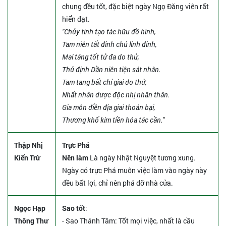
chung đều tốt, đặc biệt ngày Ngọ Đăng viên rất
hiển đạt.
"Chủy tinh tạo tác hữu đồ hình,
Tam niên tất đinh chủ linh đinh,
Mai táng tốt tử đa do thử,
Thủ định Dần niên tiện sát nhân.
Tam tang bất chỉ giai do thử,
Nhất nhân dược độc nhị nhân thân.
Gia môn điền địa giai thoán bại,
Thương khố kim tiền hóa tác cần."
Thập Nhị
Trực Phá
Kiến Trừ
Nên làm
Là ngày Nhật Nguyệt tương xung.
Ngày có trực Phá muôn việc làm vào ngày này
đều bất lợi, chỉ nên phá dỡ nhà cửa.
Ngọc Hạp
Sao tốt
:
Thông Thư
- Sao Thánh Tâm: Tốt mọi việc, nhất là cầu