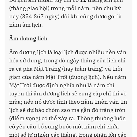
(tháng giao hội) trong mỗi năm, nên chu kỳ
này (354,367 ngày) đôi khi cũng được gọi là
năm âm lịch.
Âm dương lịch
Âm dương lịch là loại lịch được nhiều nền văn
hóa sử dụng, trong đó ngày tháng của lịch chỉ
ra cả pha Mặt Trăng (hay tuần trăng) và thời
gian của năm Mặt Trời (dương lịch). Nếu năm
Mặt Trời được định nghĩa như là năm chí
tuyến thì âm dương lịch sẽ cung cấp chỉ thị về
mùa; nếu nó được tính theo năm thiên văn thì
lịch sẽ dự báo chòm sao mà gần đó trăng tròn
(điểm vọng) có thể xảy ra. Thông thường luôn
có yêu cầu bổ sung buộc một năm chỉ chứa
một số tự nhiên các tháng, trong phần lớn các