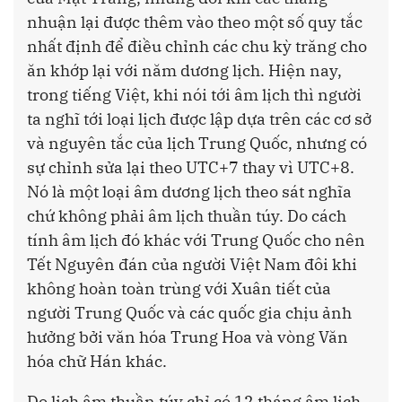
nhuận lại được thêm vào theo một số quy tắc
nhất định để điều chỉnh các chu kỳ trăng cho
ăn khớp lại với năm dương lịch. Hiện nay,
trong tiếng Việt, khi nói tới âm lịch thì người
ta nghĩ tới loại lịch được lập dựa trên các cơ sở
và nguyên tắc của lịch Trung Quốc, nhưng có
sự chỉnh sửa lại theo UTC+7 thay vì UTC+8.
Nó là một loại âm dương lịch theo sát nghĩa
chứ không phải âm lịch thuần túy. Do cách
tính âm lịch đó khác với Trung Quốc cho nên
Tết Nguyên đán của người Việt Nam đôi khi
không hoàn toàn trùng với Xuân tiết của
người Trung Quốc và các quốc gia chịu ảnh
hưởng bởi văn hóa Trung Hoa và vòng Văn
hóa chữ Hán khác.
Do lịch âm thuần túy chỉ có 12 tháng âm lịch