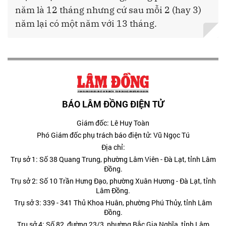
năm là 12 tháng nhưng cứ sau mỗi 2 (hay 3)
năm lại có một năm với 13 tháng.
BÁO LÂM ĐỒNG ĐIỆN TỬ
Giám đốc: Lê Huy Toàn
Phó Giám đốc phụ trách báo điện tử: Vũ Ngọc Tú
Địa chỉ:
Trụ sở 1: Số 38 Quang Trung, phường Lâm Viên - Đà Lạt, tỉnh Lâm
Đồng.
Trụ sở 2: Số 10 Trần Hưng Đạo, phường Xuân Hương - Đà Lạt, tỉnh
Lâm Đồng.
Trụ sở 3: 339 - 341 Thủ Khoa Huân, phường Phú Thủy, tỉnh Lâm
Đồng.
Trụ sở 4: Số 82, đường 23/3, phường Bắc Gia Nghĩa, tỉnh Lâm