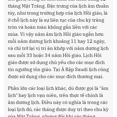
tháng Mặt Trăng. Đặc trưng của lịch âm thuần
túy, như trong trường hợp của lịch Hồi giáo, là
ở chỗ lịch này là sự liên tục của chu kỳ trăng
tròn và hoàn toàn không gắn liền với các
mùa. Vì vậy năm âm lịch Hồi giáo ngắn hơn
mỗi năm dương lịch khoảng 11 hay 12 ngày,
và chỉ trở lại vị trí ăn khớp với năm dương lịch
sau mỗi 33 hoặc 34 năm Hồi giáo. Lịch Hồi
giáo được sử dụng chủ yếu cho các mục đích
tín ngưỡng tôn giáo. Tại Ả Rập Saudi lịch cũng
được sử dụng cho các mục đích thương mại.
Phần lớn các loại lịch khác, dù được gọi là "âm
lịch" hay lịch vạn niên, trên thực tế chính là
âm dương lịch. Điều này có nghĩa là trong các
loại lịch đó, các tháng được duy trì theo chu kỳ
của Mặt Trăng, nhưng đôi khi các tháng