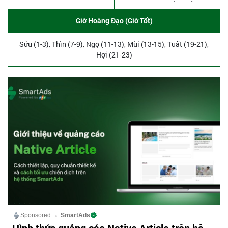
Giờ Hoàng Đạo (Giờ Tốt)
Sửu (1-3), Thìn (7-9), Ngọ (11-13), Mùi (13-15), Tuất (19-21),
Hợi (21-23)
Sponsored
SmartAds
Hình thức quảng cáo Native Article trên hệ