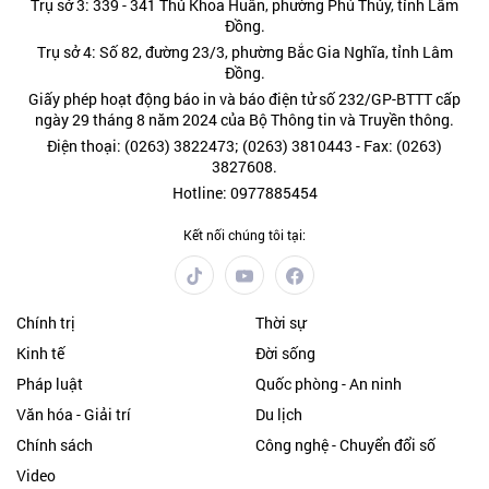
Trụ sở 3: 339 - 341 Thủ Khoa Huân, phường Phú Thủy, tỉnh Lâm
Đồng.
Trụ sở 4: Số 82, đường 23/3, phường Bắc Gia Nghĩa, tỉnh Lâm
Đồng.
Giấy phép hoạt động báo in và báo điện tử số 232/GP-BTTT cấp
ngày 29 tháng 8 năm 2024 của Bộ Thông tin và Truyền thông.
Điện thoại: (0263) 3822473; (0263) 3810443 - Fax: (0263)
3827608.
Hotline: 0977885454
Kết nối chúng tôi tại:
Chính trị
Thời sự
Kinh tế
Đời sống
Pháp luật
Quốc phòng - An ninh
Văn hóa - Giải trí
Du lịch
Chính sách
Công nghệ - Chuyển đổi số
Video