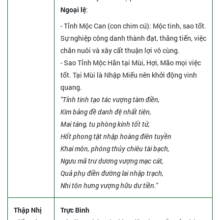
Ngoại lệ
:
- Tỉnh Mộc Can (con chim cú): Mộc tinh, sao tốt.
Sự nghiệp công danh thành đạt, thăng tiến, việc
chăn nuôi và xây cất thuận lợi vô cùng.
- Sao Tỉnh Mộc Hãn tại Mùi, Hợi, Mão mọi việc
tốt. Tại Mùi là Nhập Miếu nên khởi động vinh
quang.
"Tỉnh tinh tạo tác vượng tàm điền,
Kim bảng đề danh đệ nhất tiên,
Mai táng, tu phòng kinh tốt tử,
Hốt phong tật nhập hoàng điên tuyền
Khai môn, phóng thủy chiêu tài bạch,
Ngưu mã trư dương vượng mạc cát,
Quả phụ điền đường lai nhập trạch,
Nhi tôn hưng vượng hữu dư tiền."
Thập Nhị
Trực Bình