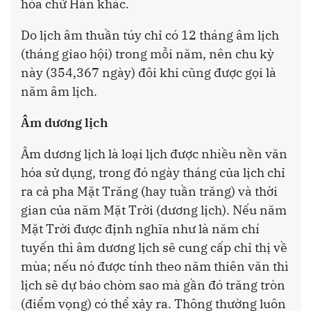
hóa chữ Hán khác.
Do lịch âm thuần túy chỉ có 12 tháng âm lịch
(tháng giao hội) trong mỗi năm, nên chu kỳ
này (354,367 ngày) đôi khi cũng được gọi là
năm âm lịch.
Âm dương lịch
Âm dương lịch là loại lịch được nhiều nền văn
hóa sử dụng, trong đó ngày tháng của lịch chỉ
ra cả pha Mặt Trăng (hay tuần trăng) và thời
gian của năm Mặt Trời (dương lịch). Nếu năm
Mặt Trời được định nghĩa như là năm chí
tuyến thì âm dương lịch sẽ cung cấp chỉ thị về
mùa; nếu nó được tính theo năm thiên văn thì
lịch sẽ dự báo chòm sao mà gần đó trăng tròn
(điểm vọng) có thể xảy ra. Thông thường luôn