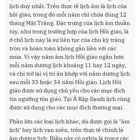
lịch duy nhất. Trên thực tế lịch âm là lịch của
hồi giáo, trong đó mỗi năm chỉ chứa đúng 12
tháng Mặt Trăng. Đặc trưng của lịch âm thuần
túy, như trong trường hợp của lịch Hồi giáo, là
ở chỗ lịch này là sự liên tục của chu kỳ trăng
tròn và hoàn toàn không gắn liền với các
mùa. Vì vậy năm âm lịch Hồi giáo ngắn hơn
mỗi năm dương lịch khoảng 11 hay 12 ngày,
và chỉ trở lại vị trí ăn khớp với năm dương lịch
sau mỗi 33 hoặc 34 năm Hồi giáo. Lịch Hồi
giáo được sử dụng chủ yếu cho các mục đích
tín ngưỡng tôn giáo. Tại Ả Rập Saudi lịch cũng
được sử dụng cho các mục đích thương mại.
Phần lớn các loại lịch khác, dù được gọi là "âm
lịch" hay lịch vạn niên, trên thực tế chính là
âm dương lịch. Điều này có nghĩa là trong các