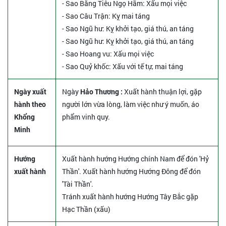
- Sao Băng Tiêu Ngọ Hãm: Xấu mọi việc
- Sao Câu Trận: Kỵ mai táng
- Sao Ngũ hư: Kỵ khởi tạo, giá thú, an táng
- Sao Ngũ hư: Kỵ khởi tạo, giá thú, an táng
- Sao Hoang vu: Xấu mọi việc
- Sao Quỷ khốc: Xấu với tế tự, mai táng
Ngày xuất
Ngày
Hảo Thương :
Xuất hành thuận lợi, gặp
hành theo
người lớn vừa lòng, làm việc như ý muốn, áo
Khổng
phẩm vinh quy.
Minh
Hướng
Xuất hành hướng Hướng chính Nam để đón 'Hỷ
xuất hành
Thần'. Xuất hành hướng Hướng Đông để đón
'Tài Thần'.
Tránh xuất hành hướng Hướng Tây Bắc gặp
Hạc Thần (xấu)