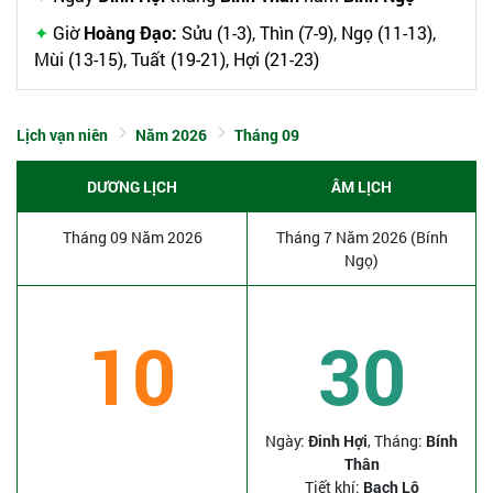
Giờ
Hoàng Đạo:
Sửu (1-3), Thìn (7-9), Ngọ (11-13),
Mùi (13-15), Tuất (19-21), Hợi (21-23)
Lịch vạn niên
Năm 2026
Tháng 09
DƯƠNG LỊCH
ÂM LỊCH
Tháng 09 Năm 2026
Tháng 7 Năm 2026 (Bính
Ngọ)
10
30
Ngày:
Đinh Hợi
, Tháng:
Bính
Thân
Tiết khí:
Bạch Lộ