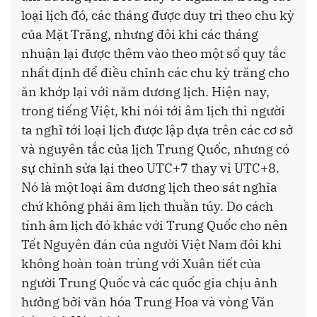
loại lịch đó, các tháng được duy trì theo chu kỳ
của Mặt Trăng, nhưng đôi khi các tháng
nhuận lại được thêm vào theo một số quy tắc
nhất định để điều chỉnh các chu kỳ trăng cho
ăn khớp lại với năm dương lịch. Hiện nay,
trong tiếng Việt, khi nói tới âm lịch thì người
ta nghĩ tới loại lịch được lập dựa trên các cơ sở
và nguyên tắc của lịch Trung Quốc, nhưng có
sự chỉnh sửa lại theo UTC+7 thay vì UTC+8.
Nó là một loại âm dương lịch theo sát nghĩa
chứ không phải âm lịch thuần túy. Do cách
tính âm lịch đó khác với Trung Quốc cho nên
Tết Nguyên đán của người Việt Nam đôi khi
không hoàn toàn trùng với Xuân tiết của
người Trung Quốc và các quốc gia chịu ảnh
hưởng bởi văn hóa Trung Hoa và vòng Văn