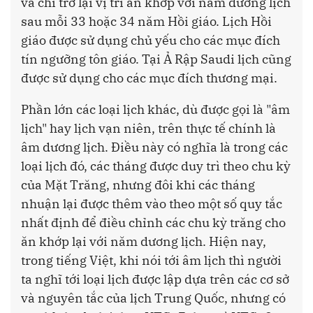
và chỉ trở lại vị trí ăn khớp với năm dương lịch
sau mỗi 33 hoặc 34 năm Hồi giáo. Lịch Hồi
giáo được sử dụng chủ yếu cho các mục đích
tín ngưỡng tôn giáo. Tại Ả Rập Saudi lịch cũng
được sử dụng cho các mục đích thương mại.
Phần lớn các loại lịch khác, dù được gọi là "âm
lịch" hay lịch vạn niên, trên thực tế chính là
âm dương lịch. Điều này có nghĩa là trong các
loại lịch đó, các tháng được duy trì theo chu kỳ
của Mặt Trăng, nhưng đôi khi các tháng
nhuận lại được thêm vào theo một số quy tắc
nhất định để điều chỉnh các chu kỳ trăng cho
ăn khớp lại với năm dương lịch. Hiện nay,
trong tiếng Việt, khi nói tới âm lịch thì người
ta nghĩ tới loại lịch được lập dựa trên các cơ sở
và nguyên tắc của lịch Trung Quốc, nhưng có