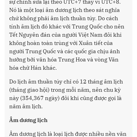
sự chỉnh sửa lại theo UTC+7 thay vì UTC+8.
Nó là một loại âm dương lịch theo sát nghĩa
chứ không phải âm lịch thuần túy. Do cách
tính âm lịch đó khác với Trung Quốc cho nên
Tết Nguyên đán của người Việt Nam đôi khi
không hoàn toàn trùng với Xuân tiết của
người Trung Quốc và các quốc gia chịu ảnh
hưởng bởi văn hóa Trung Hoa và vòng Văn
hóa chữ Hán khác.
Do lịch âm thuần túy chỉ có 12 tháng âm lịch
(tháng giao hội) trong mỗi năm, nên chu kỳ
này (354,367 ngày) đôi khi cũng được gọi là
năm âm lịch.
Âm dương lịch
Âm dương lịch là loại lịch được nhiều nền văn