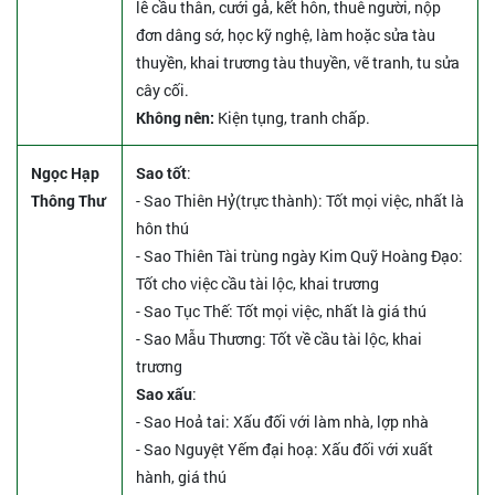
lễ cầu thân, cưới gả, kết hôn, thuê người, nộp
đơn dâng sớ, học kỹ nghệ, làm hoặc sửa tàu
thuyền, khai trương tàu thuyền, vẽ tranh, tu sửa
cây cối.
Không nên:
Kiện tụng, tranh chấp.
Ngọc Hạp
Sao tốt
:
Thông Thư
- Sao Thiên Hỷ(trực thành): Tốt mọi việc, nhất là
hôn thú
- Sao Thiên Tài trùng ngày Kim Quỹ Hoàng Đạo:
Tốt cho việc cầu tài lộc, khai trương
- Sao Tục Thế: Tốt mọi việc, nhất là giá thú
- Sao Mẫu Thương: Tốt về cầu tài lộc, khai
trương
Sao xấu
:
- Sao Hoả tai: Xấu đối với làm nhà, lợp nhà
- Sao Nguyệt Yếm đại hoạ: Xấu đối với xuất
hành, giá thú