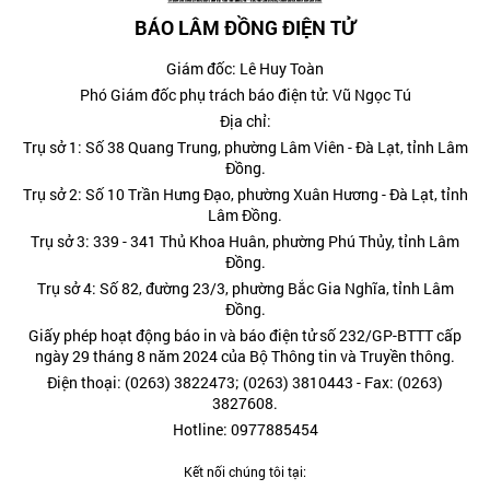
BÁO LÂM ĐỒNG ĐIỆN TỬ
Giám đốc: Lê Huy Toàn
Phó Giám đốc phụ trách báo điện tử: Vũ Ngọc Tú
Địa chỉ:
Trụ sở 1: Số 38 Quang Trung, phường Lâm Viên - Đà Lạt, tỉnh Lâm
Đồng.
Trụ sở 2: Số 10 Trần Hưng Đạo, phường Xuân Hương - Đà Lạt, tỉnh
Lâm Đồng.
Trụ sở 3: 339 - 341 Thủ Khoa Huân, phường Phú Thủy, tỉnh Lâm
Đồng.
Trụ sở 4: Số 82, đường 23/3, phường Bắc Gia Nghĩa, tỉnh Lâm
Đồng.
Giấy phép hoạt động báo in và báo điện tử số 232/GP-BTTT cấp
ngày 29 tháng 8 năm 2024 của Bộ Thông tin và Truyền thông.
Điện thoại: (0263) 3822473; (0263) 3810443 - Fax: (0263)
3827608.
Hotline: 0977885454
Kết nối chúng tôi tại: