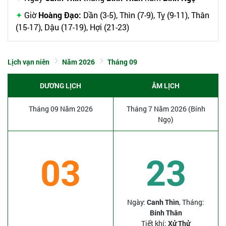
Giờ
Hoàng Đạo:
Dần (3-5), Thìn (7-9), Tỵ (9-11), Thân
(15-17), Dậu (17-19), Hợi (21-23)
Lịch vạn niên
Năm 2026
Tháng 09
DƯƠNG LỊCH
ÂM LỊCH
Tháng 09 Năm 2026
Tháng 7 Năm 2026 (Bính
Ngọ)
03
23
Ngày:
Canh Thìn
, Tháng:
Bính Thân
Tiết khí:
Xử Thử