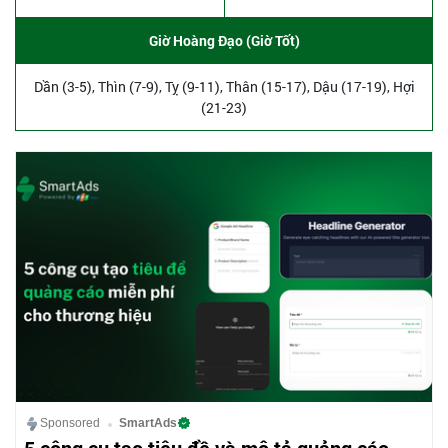
Giờ Hoàng Đạo (Giờ Tốt)
Dần (3-5), Thìn (7-9), Tỵ (9-11), Thân (15-17), Dậu (17-19), Hợi
(21-23)
Sponsored
SmartAds
5 công cụ tạo tiêu đề và mô tả quảng cáo