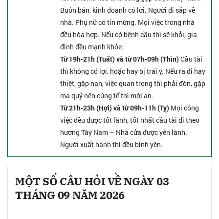
Buôn bán, kinh doanh có lời. Người đi sắp về
nhà. Phụ nữ có tin mừng. Mọi việc trong nhà
đều hòa hợp. Nếu có bệnh cầu thì sẽ khỏi, gia
đình đều mạnh khỏe.
Từ 19h-21h (Tuất) và từ 07h-09h (Thìn)
Cầu tài
thì không có lợi, hoặc hay bị trái ý. Nếu ra đi hay
thiệt, gặp nạn, việc quan trọng thì phải đòn, gặp
ma quỷ nên cúng tế thì mới an.
Từ 21h-23h (Hợi) và từ 09h-11h (Tỵ)
Mọi công
việc đều được tốt lành, tốt nhất cầu tài đi theo
hướng Tây Nam – Nhà cửa được yên lành.
Người xuất hành thì đều bình yên.
MỘT SỐ CÂU HỎI VỀ NGÀY 03
THÁNG 09 NĂM 2026