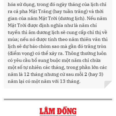
hóa sử dụng, trong đó ngày tháng của lịch chỉ
ra cả pha Mặt Trăng (hay tuần trăng) và thời
gian của năm Mặt Trời (dương lịch). Nếu năm
Mặt Trời được định nghĩa như là năm chí
tuyến thì âm dương lịch sẽ cung cấp chỉ thị về
mùa; nếu nó được tính theo năm thiên văn thì
lịch sẽ dự báo chòm sao mà gần đó trăng tròn
(điểm vọng) có thể xảy ra. Thông thường luôn
có yêu cầu bổ sung buộc một năm chỉ chứa
một số tự nhiên các tháng, trong phần lớn các
năm là 12 tháng nhưng cứ sau mỗi 2 (hay 3)
năm lại có một năm với 13 tháng.