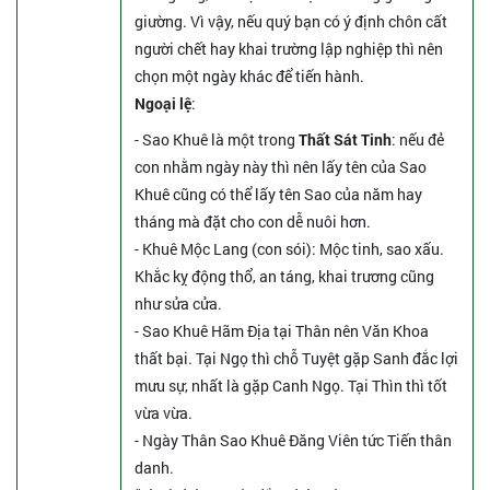
giường. Vì vậy, nếu quý bạn có ý định chôn cất
người chết hay khai trường lập nghiệp thì nên
chọn một ngày khác để tiến hành.
Ngoại lệ
:
- Sao Khuê là một trong
Thất Sát Tinh
: nếu đẻ
con nhằm ngày này thì nên lấy tên của Sao
Khuê cũng có thể lấy tên Sao của năm hay
tháng mà đặt cho con dễ nuôi hơn.
- Khuê Mộc Lang (con sói): Mộc tinh, sao xấu.
Khắc kỵ động thổ, an táng, khai trương cũng
như sửa cửa.
- Sao Khuê Hãm Địa tại Thân nên Văn Khoa
thất bại. Tại Ngọ thì chỗ Tuyệt gặp Sanh đắc lợi
mưu sự, nhất là gặp Canh Ngọ. Tại Thìn thì tốt
vừa vừa.
- Ngày Thân Sao Khuê Đăng Viên tức Tiến thân
danh.