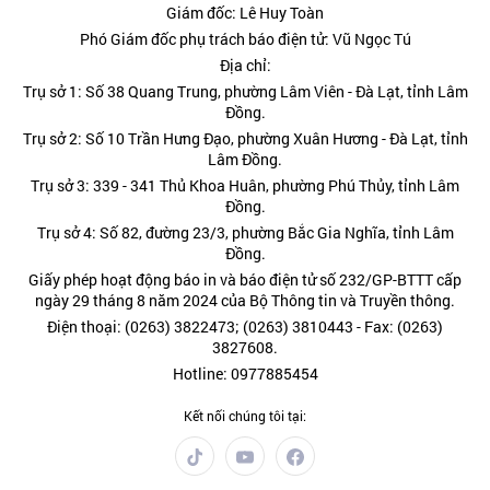
Giám đốc: Lê Huy Toàn
Phó Giám đốc phụ trách báo điện tử: Vũ Ngọc Tú
Địa chỉ:
Trụ sở 1: Số 38 Quang Trung, phường Lâm Viên - Đà Lạt, tỉnh Lâm
Đồng.
Trụ sở 2: Số 10 Trần Hưng Đạo, phường Xuân Hương - Đà Lạt, tỉnh
Lâm Đồng.
Trụ sở 3: 339 - 341 Thủ Khoa Huân, phường Phú Thủy, tỉnh Lâm
Đồng.
Trụ sở 4: Số 82, đường 23/3, phường Bắc Gia Nghĩa, tỉnh Lâm
Đồng.
Giấy phép hoạt động báo in và báo điện tử số 232/GP-BTTT cấp
ngày 29 tháng 8 năm 2024 của Bộ Thông tin và Truyền thông.
Điện thoại: (0263) 3822473; (0263) 3810443 - Fax: (0263)
3827608.
Hotline: 0977885454
Kết nối chúng tôi tại: