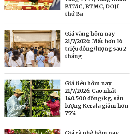
BTMC, BTMC, DOJI
thứ Ba
Giá vàng hôm nay
21/7/2026: Mất hơn 16
triệu đồng/lượng sau 2
tháng
Giá tiêu hôm nay
21/7/2026: Cao nhất
140.500 đồng/kg, sản
lượng Kerala giảm hơn
75%
Giá cà phê hôm nay