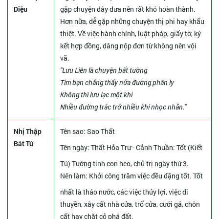
Diệu
gặp chuyện dây dưa nên rất khó hoàn thành.
Hơn nữa, dễ gặp những chuyện thị phi hay khẩu
thiệt. Về việc hành chính, luật pháp, giấy tờ, ký
kết hợp đồng, dâng nộp đơn từ không nên vội
vã.
"Lưu Liên là chuyện bất tường
Tìm bạn chẳng thấy nửa đường phân ly
Không thì lưu lạc một khi
Nhiều đường trắc trở nhiều khi nhọc nhằn."
Nhị Thập
Tên sao
: Sao Thất
Bát Tú
Tên ngày
: Thất Hỏa Trư - Cảnh Thuần: Tốt (Kiết
Tú) Tướng tinh con heo, chủ trị ngày thứ 3.
Nên làm
: Khởi công trăm việc đều đặng tốt. Tốt
nhất là tháo nước, các việc thủy lợi, việc đi
thuyền, xây cất nhà cửa, trổ cửa, cưới gả, chôn
cất hay chặt cỏ phá đất.