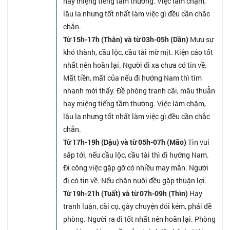
hay miệng tiếng tầm thường. Việc làm chậm,
lâu la nhưng tốt nhất làm việc gì đều cần chắc
chắn.
Từ 15h-17h (Thân) và từ 03h-05h (Dần)
Mưu sự
khó thành, cầu lộc, cầu tài mờ mịt. Kiện cáo tốt
nhất nên hoãn lại. Người đi xa chưa có tin về.
Mất tiền, mất của nếu đi hướng Nam thì tìm
nhanh mới thấy. Đề phòng tranh cãi, mâu thuẫn
hay miệng tiếng tầm thường. Việc làm chậm,
lâu la nhưng tốt nhất làm việc gì đều cần chắc
chắn.
Từ 17h-19h (Dậu) và từ 05h-07h (Mão)
Tin vui
sắp tới, nếu cầu lộc, cầu tài thì đi hướng Nam.
Đi công việc gặp gỡ có nhiều may mắn. Người
đi có tin về. Nếu chăn nuôi đều gặp thuận lợi.
Từ 19h-21h (Tuất) và từ 07h-09h (Thìn)
Hay
tranh luận, cãi cọ, gây chuyện đói kém, phải đề
phòng. Người ra đi tốt nhất nên hoãn lại. Phòng