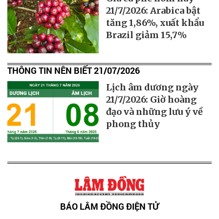
21/7/2026: Arabica bật
tăng 1,86%, xuất khẩu
Brazil giảm 15,7%
THÔNG TIN NÊN BIẾT 21/07/2026
Lịch âm dương ngày
21/7/2026: Giờ hoàng
đạo và những lưu ý về
phong thủy
BÁO LÂM ĐỒNG ĐIỆN TỬ