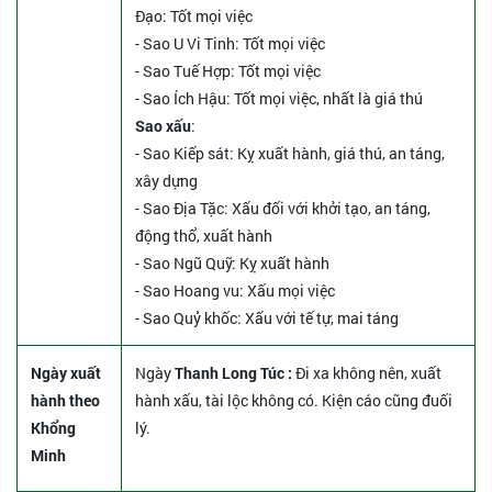
Đạo: Tốt mọi việc
- Sao U Vi Tinh: Tốt mọi việc
- Sao Tuế Hợp: Tốt mọi việc
- Sao Ích Hậu: Tốt mọi việc, nhất là giá thú
Sao xấu
:
- Sao Kiếp sát: Kỵ xuất hành, giá thú, an táng,
xây dựng
- Sao Địa Tặc: Xấu đối với khởi tạo, an táng,
động thổ, xuất hành
- Sao Ngũ Quỹ: Kỵ xuất hành
- Sao Hoang vu: Xấu mọi việc
- Sao Quỷ khốc: Xấu với tế tự, mai táng
Ngày xuất
Ngày
Thanh Long Túc :
Đi xa không nên, xuất
hành theo
hành xấu, tài lộc không có. Kiện cáo cũng đuối
Khổng
lý.
Minh