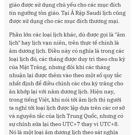
giáo được sử dụng chủ yếu cho các mục đích
tín ngưỡng tôn giáo. Tại Ả Rập Saudi lịch cũng
được sử dụng cho các mục đích thương mại.
Phần lớn các loại lịch khác, dù được gọi là "âm
lịch" hay lịch vạn niên, trên thực tế chính là
âm dương lịch. Điều này có nghĩa là trong các
loại lịch đó, các tháng được duy trì theo chu kỳ
của Mặt Trăng, nhưng đôi khi các tháng
nhuận lại được thêm vào theo một số quy tắc
nhất định để điều chỉnh các chu kỳ trăng cho
ăn khớp lại với năm dương lịch. Hiện nay,
trong tiếng Việt, khi nói tới âm lịch thì người
ta nghĩ tới loại lịch được lập dựa trên các cơ sở
và nguyên tắc của lịch Trung Quốc, nhưng có
sự chỉnh sửa lại theo UTC+7 thay vì UTC+8.
Nó là một loại âm dương lịch theo sát nghĩa