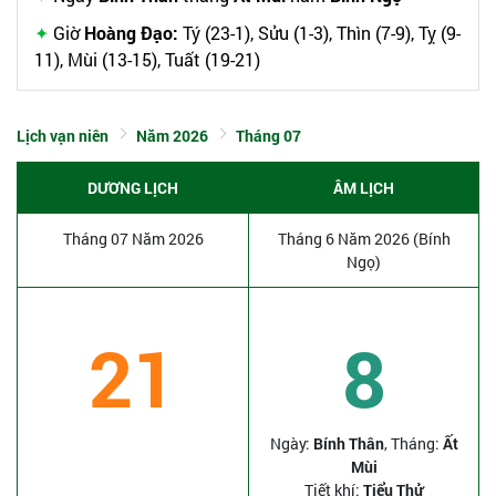
Giờ
Hoàng Đạo:
Tý (23-1), Sửu (1-3), Thìn (7-9), Tỵ (9-
11), Mùi (13-15), Tuất (19-21)
Lịch vạn niên
Năm 2026
Tháng 07
DƯƠNG LỊCH
ÂM LỊCH
Tháng 07 Năm 2026
Tháng 6 Năm 2026 (Bính
Ngọ)
21
8
Ngày:
Bính Thân
, Tháng:
Ất
Mùi
Tiết khí:
Tiểu Thử