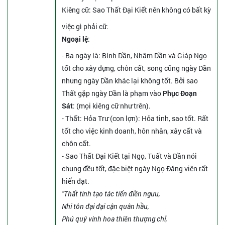
Kiêng cữ
: Sao Thất Đại Kiết nên không có bất kỳ
việc gì phải cữ.
Ngoại lệ
:
- Ba ngày là: Bính Dần, Nhâm Dần và Giáp Ngọ
tốt cho xây dựng, chôn cất, song cũng ngày Dần
nhưng ngày Dần khác lại không tốt. Bởi sao
Thất gặp ngày Dần là phạm vào
Phục Đoạn
Sát
: (mọi kiêng cữ như trên).
- Thất: Hỏa Trư (con lợn): Hỏa tinh, sao tốt. Rất
tốt cho việc kinh doanh, hôn nhân, xây cất và
chôn cất.
- Sao Thất Đại Kiết tại Ngọ, Tuất và Dần nói
chung đều tốt, đặc biệt ngày Ngọ Đăng viên rất
hiển đạt.
"Thất tinh tạo tác tiến điền ngưu,
Nhi tôn đại đại cận quân hầu,
Phú quý vinh hoa thiên thượng chỉ,