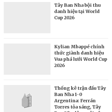
Tây Ban Nha bội thu
danh hiệu tại World
Cup 2026
Kylian Mbappé chính
thức giành danh hiệu
Vua phá lưới World Cup
2026
Thống kê trận đấu Tây
Ban Nha 1-0
Argentina: Ferrán
Torres tỏa sáng, Tây