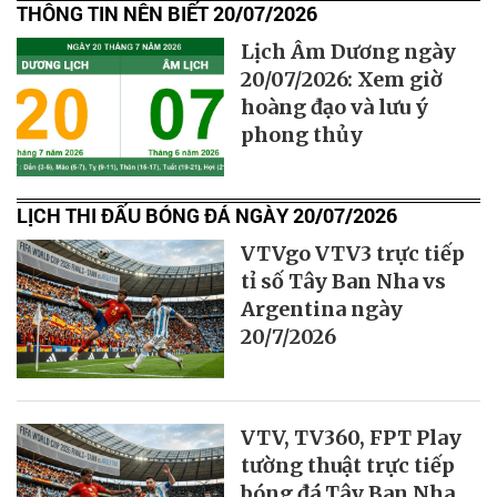
THÔNG TIN NÊN BIẾT 20/07/2026
Lịch Âm Dương ngày
20/07/2026: Xem giờ
hoàng đạo và lưu ý
phong thủy
LỊCH THI ĐẤU BÓNG ĐÁ NGÀY 20/07/2026
VTVgo VTV3 trực tiếp
tỉ số Tây Ban Nha vs
Argentina ngày
20/7/2026
VTV, TV360, FPT Play
tường thuật trực tiếp
bóng đá Tây Ban Nha