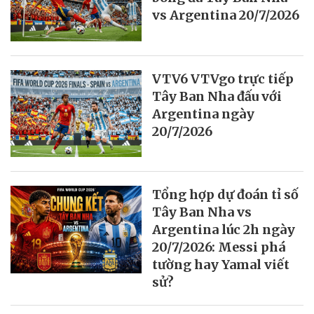
vs Argentina 20/7/2026
VTV6 VTVgo trực tiếp
Tây Ban Nha đấu với
Argentina ngày
20/7/2026
Tổng hợp dự đoán tỉ số
Tây Ban Nha vs
Argentina lúc 2h ngày
20/7/2026: Messi phá
tường hay Yamal viết
sử?