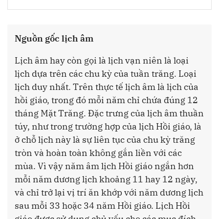
Nguồn gốc lịch âm
Lịch âm hay còn gọi là lịch vạn niên là loại
lịch dựa trên các chu kỳ của tuần trăng. Loại
lịch duy nhất. Trên thực tế lịch âm là lịch của
hồi giáo, trong đó mỗi năm chỉ chứa đúng 12
tháng Mặt Trăng. Đặc trưng của lịch âm thuần
túy, như trong trường hợp của lịch Hồi giáo, là
ở chỗ lịch này là sự liên tục của chu kỳ trăng
tròn và hoàn toàn không gắn liền với các
mùa. Vì vậy năm âm lịch Hồi giáo ngắn hơn
mỗi năm dương lịch khoảng 11 hay 12 ngày,
và chỉ trở lại vị trí ăn khớp với năm dương lịch
sau mỗi 33 hoặc 34 năm Hồi giáo. Lịch Hồi
giáo được sử dụng chủ yếu cho các mục đích