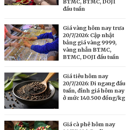
BTMC, BTMC, DOJI
đầu tuần
Giá vàng hôm nay trưa
20/7/2026: Cập nhật
bảng giá vàng 9999,
vàng nhẫn BTMC,
BTMC, DOJI đầu tuần
Giá tiêu hôm nay
20/7/2026: Đi ngang đầu
tuần, đỉnh giá hôm nay
ở mức 140.500 đồng/kg
Giá cà phê hôm nay