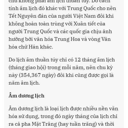
chứ không phải âm lịch thuần túy. Do cách
tính âm lịch đó khác với Trung Quốc cho nên
Tết Nguyên đán của người Việt Nam đôi khi
không hoàn toàn trùng với Xuân tiết của
người Trung Quốc và các quốc gia chịu ảnh
hưởng bởi văn hóa Trung Hoa và vòng Văn
hóa chữ Hán khác.
Do lịch âm thuần túy chỉ có 12 tháng âm lịch
(tháng giao hội) trong mỗi năm, nên chu kỳ
này (354,367 ngày) đôi khi cũng được gọi là
năm âm lịch.
Âm dương lịch
Âm dương lịch là loại lịch được nhiều nền văn
hóa sử dụng, trong đó ngày tháng của lịch chỉ
ra cả pha Mặt Trăng (hay tuần trăng) và thời