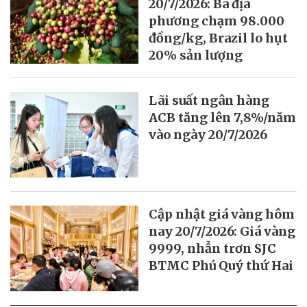
20/7/2026: Ba địa
phương chạm 98.000
đồng/kg, Brazil lo hụt
20% sản lượng
Lãi suất ngân hàng
ACB tăng lên 7,8%/năm
vào ngày 20/7/2026
Cập nhật giá vàng hôm
nay 20/7/2026: Giá vàng
9999, nhẫn trơn SJC
BTMC Phú Quý thứ Hai