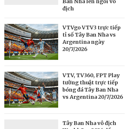
Ban Nha lên ngôi vô
địch
VTVgo VTV3 trực tiếp
tỉ số Tây Ban Nha vs
Argentina ngày
20/7/2026
VTV, TV360, FPT Play
tường thuật trực tiếp
bóng đá Tây Ban Nha
vs Argentina 20/7/2026
Tây Ban Nha vô địch