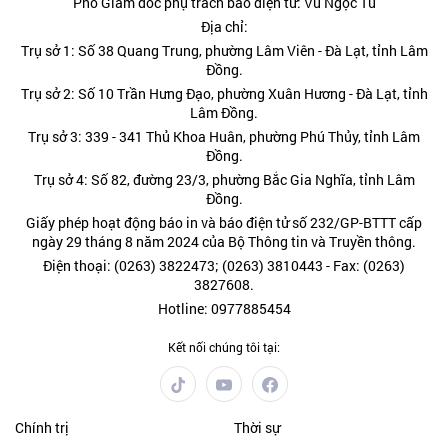
Phó Giám đốc phụ trách báo điện tử: Vũ Ngọc Tú
Địa chỉ:
Trụ sở 1: Số 38 Quang Trung, phường Lâm Viên - Đà Lạt, tỉnh Lâm
Đồng.
Trụ sở 2: Số 10 Trần Hưng Đạo, phường Xuân Hương - Đà Lạt, tỉnh
Lâm Đồng.
Trụ sở 3: 339 - 341 Thủ Khoa Huân, phường Phú Thủy, tỉnh Lâm
Đồng.
Trụ sở 4: Số 82, đường 23/3, phường Bắc Gia Nghĩa, tỉnh Lâm
Đồng.
Giấy phép hoạt động báo in và báo điện tử số 232/GP-BTTT cấp
ngày 29 tháng 8 năm 2024 của Bộ Thông tin và Truyền thông.
Điện thoại: (0263) 3822473; (0263) 3810443 - Fax: (0263)
3827608.
Hotline: 0977885454
Kết nối chúng tôi tại:
Chính trị
Thời sự