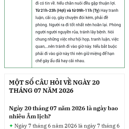
đi có tin về. Nếu chăn nuôi đều gặp thuận lợi.
Từ 21h-23h (Hợi) và từ 09h-11h (Tỵ)
Hay tranh
luận, cãi cọ, gây chuyện đói kém, phải đề
phòng. Người ra đi tốt nhất nên hoãn lại. Phòng
người người nguyền rủa, tránh lây bệnh. Nói
chung những việc như hội họp, tranh luận, việc
quan,…nên tránh đi vào giờ này. Nếu bắt buộc
phải đi vào giờ này thì nên giữ miệng để hạn
chế gây ẩu đả hay cãi nhau.
MỘT SỐ CÂU HỎI VỀ NGÀY 20
THÁNG 07 NĂM 2026
Ngày 20 tháng 07 năm 2026 là ngày bao
nhiêu Âm lịch?
Ngày 7 tháng 6 năm 2026 là ngày 7 tháng 6