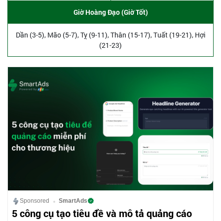
Giờ Hoàng Đạo (Giờ Tốt)
Dần (3-5), Mão (5-7), Tỵ (9-11), Thân (15-17), Tuất (19-21), Hợi
(21-23)
Sponsored
SmartAds
5 công cụ tạo tiêu đề và mô tả quảng cáo