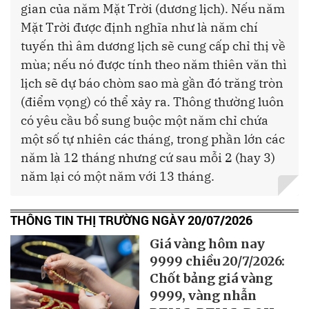
gian của năm Mặt Trời (dương lịch). Nếu năm
Mặt Trời được định nghĩa như là năm chí
tuyến thì âm dương lịch sẽ cung cấp chỉ thị về
mùa; nếu nó được tính theo năm thiên văn thì
lịch sẽ dự báo chòm sao mà gần đó trăng tròn
(điểm vọng) có thể xảy ra. Thông thường luôn
có yêu cầu bổ sung buộc một năm chỉ chứa
một số tự nhiên các tháng, trong phần lớn các
năm là 12 tháng nhưng cứ sau mỗi 2 (hay 3)
năm lại có một năm với 13 tháng.
THÔNG TIN THỊ TRƯỜNG NGÀY 20/07/2026
Giá vàng hôm nay
9999 chiều 20/7/2026:
Chốt bảng giá vàng
9999, vàng nhẫn