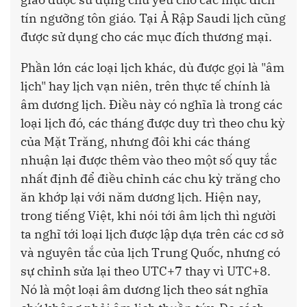
tín ngưỡng tôn giáo. Tại Ả Rập Saudi lịch cũng
được sử dụng cho các mục đích thương mại.
Phần lớn các loại lịch khác, dù được gọi là "âm
lịch" hay lịch vạn niên, trên thực tế chính là
âm dương lịch. Điều này có nghĩa là trong các
loại lịch đó, các tháng được duy trì theo chu kỳ
của Mặt Trăng, nhưng đôi khi các tháng
nhuận lại được thêm vào theo một số quy tắc
nhất định để điều chỉnh các chu kỳ trăng cho
ăn khớp lại với năm dương lịch. Hiện nay,
trong tiếng Việt, khi nói tới âm lịch thì người
ta nghĩ tới loại lịch được lập dựa trên các cơ sở
và nguyên tắc của lịch Trung Quốc, nhưng có
sự chỉnh sửa lại theo UTC+7 thay vì UTC+8.
Nó là một loại âm dương lịch theo sát nghĩa