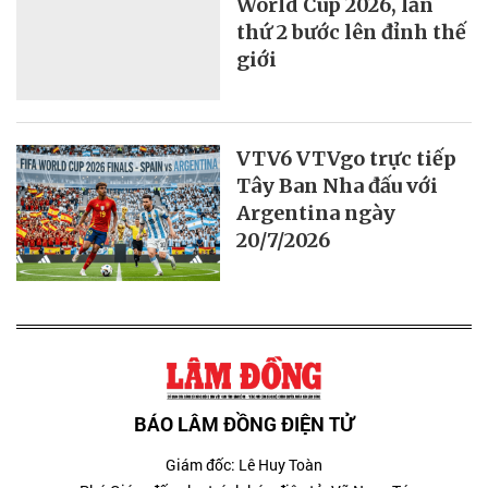
World Cup 2026, lần
thứ 2 bước lên đỉnh thế
giới
VTV6 VTVgo trực tiếp
Tây Ban Nha đấu với
Argentina ngày
20/7/2026
BÁO LÂM ĐỒNG ĐIỆN TỬ
Giám đốc: Lê Huy Toàn