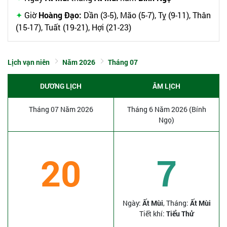
Giờ
Hoàng Đạo:
Dần (3-5), Mão (5-7), Tỵ (9-11), Thân
(15-17), Tuất (19-21), Hợi (21-23)
Lịch vạn niên
Năm 2026
Tháng 07
DƯƠNG LỊCH
ÂM LỊCH
Tháng 07 Năm 2026
Tháng 6 Năm 2026 (Bính
Ngọ)
20
7
Ngày:
Ất Mùi
, Tháng:
Ất Mùi
Tiết khí:
Tiểu Thử