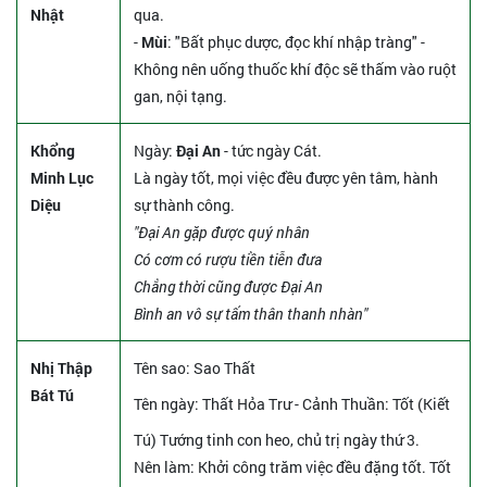
Nhật
qua.
-
Mùi
: "Bất phục dược, đọc khí nhập tràng" -
Không nên uống thuốc khí độc sẽ thấm vào ruột
gan, nội tạng.
Khổng
Ngày:
Đại An
- tức ngày Cát.
Minh Lục
Là ngày tốt, mọi việc đều được yên tâm, hành
Diệu
sự thành công.
"Đại An gặp được quý nhân
Có cơm có rượu tiền tiễn đưa
Chẳng thời cũng được Đại An
Bình an vô sự tấm thân thanh nhàn"
Nhị Thập
Tên sao
: Sao Thất
Bát Tú
Tên ngày
: Thất Hỏa Trư - Cảnh Thuần: Tốt (Kiết
Tú) Tướng tinh con heo, chủ trị ngày thứ 3.
Nên làm
: Khởi công trăm việc đều đặng tốt. Tốt