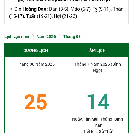
Giờ
Hoàng Đạo:
Dần (3-5), Mão (5-7), Tỵ (9-11), Thân
(15-17), Tuất (19-21), Hợi (21-23)
Lịch vạn niên
Năm 2026
Tháng 08
DƯƠNG LỊCH
ÂM LỊCH
Tháng 08 Năm 2026
Tháng 7 Năm 2026 (Bính
Ngọ)
25
14
Ngày:
Tân Mùi
, Tháng:
Bính
Thân
Tiết khí:
Xử Thử