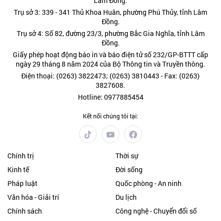
Lâm Đồng.
Trụ sở 3: 339 - 341 Thủ Khoa Huân, phường Phú Thủy, tỉnh Lâm
Đồng.
Trụ sở 4: Số 82, đường 23/3, phường Bắc Gia Nghĩa, tỉnh Lâm
Đồng.
Giấy phép hoạt động báo in và báo điện tử số 232/GP-BTTT cấp
ngày 29 tháng 8 năm 2024 của Bộ Thông tin và Truyền thông.
Điện thoại: (0263) 3822473; (0263) 3810443 - Fax: (0263)
3827608.
Hotline: 0977885454
Kết nối chúng tôi tại:
Chính trị
Thời sự
Kinh tế
Đời sống
Pháp luật
Quốc phòng - An ninh
Văn hóa - Giải trí
Du lịch
Chính sách
Công nghệ - Chuyển đổi số