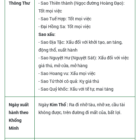
Thông Thư
- Sao Thiên thành (Ngọc đường Hoàng Đạo):
Tốt mọi việc
- Sao Tuế Hợp: Tốt mọi việc
- Đại Hồng Sa: Tốt mọi việc
Sao xấu
:
- Sao Địa Tặc: Xấu đối với khởi tạo, an táng,
động thổ, xuất hành
- Sao Nguyệt Hư (Nguyệt Sát): Xấu đối với việc
giá thú, mở cửa, mở hàng
- Sao Hoang vu: Xấu mọi việc
- Sao Tứ thời cô quả: Kỵ giá thú
- Sao Quỷ khốc: Xấu với tế tự, mai táng
Ngày xuất
Ngày
Kim Thổ :
Ra đi nhỡ tàu, nhỡ xe, cầu tài
hành theo
không được, trên đường đi mất của, bất lợi.
Khổng
Minh