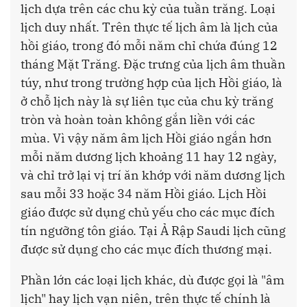
lịch dựa trên các chu kỳ của tuần trăng. Loại
lịch duy nhất. Trên thực tế lịch âm là lịch của
hồi giáo, trong đó mỗi năm chỉ chứa đúng 12
tháng Mặt Trăng. Đặc trưng của lịch âm thuần
túy, như trong trường hợp của lịch Hồi giáo, là
ở chỗ lịch này là sự liên tục của chu kỳ trăng
tròn và hoàn toàn không gắn liền với các
mùa. Vì vậy năm âm lịch Hồi giáo ngắn hơn
mỗi năm dương lịch khoảng 11 hay 12 ngày,
và chỉ trở lại vị trí ăn khớp với năm dương lịch
sau mỗi 33 hoặc 34 năm Hồi giáo. Lịch Hồi
giáo được sử dụng chủ yếu cho các mục đích
tín ngưỡng tôn giáo. Tại Ả Rập Saudi lịch cũng
được sử dụng cho các mục đích thương mại.
Phần lớn các loại lịch khác, dù được gọi là "âm
lịch" hay lịch vạn niên, trên thực tế chính là