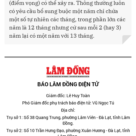
(điểm vọng) có thể xảy ra. Thông thường luôn
có yêu cầu bổ sung buộc một năm chỉ chứa
một số tự nhiên các tháng, trong phần lớn các
năm là 12 tháng nhưng cứ sau mỗi 2 (hay 3)
năm lại có một năm với 13 tháng.
BÁO LÂM ĐỒNG ĐIỆN TỬ
Giám đốc: Lê Huy Toàn
Phó Giám đốc phụ trách báo điện tử: Vũ Ngọc Tú
Địa chỉ:
Trụ sở 1: Số 38 Quang Trung, phường Lâm Viên - Đà Lạt, tỉnh Lâm
Đồng.
Trụ sở 2: Số 10 Trần Hưng Đạo, phường Xuân Hương - Đà Lạt, tỉnh