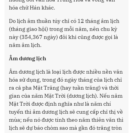
hóa chữ Hán khác.
Do lịch âm thuần túy chỉ có 12 tháng âm lịch
(tháng giao hội) trong mỗi năm, nên chu kỳ
này (354,367 ngày) đôi khi cũng được gọi là
năm âm lịch.
Âm dương lịch
Âm dương lịch là loại lịch được nhiều nền văn
hóa sử dụng, trong đó ngày tháng của lịch chỉ
ra cả pha Mặt Trăng (hay tuần trăng) và thời
gian của năm Mặt Trời (dương lịch). Nếu năm
Mặt Trời được định nghĩa như là năm chí
tuyến thì âm dương lịch sẽ cung cấp chỉ thị về
mùa; nếu nó được tính theo năm thiên văn thì
lịch sẽ dự báo chòm sao mà gần đó trăng tròn