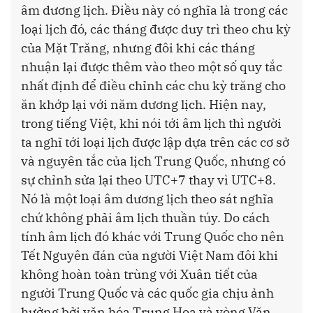
âm dương lịch. Điều này có nghĩa là trong các
loại lịch đó, các tháng được duy trì theo chu kỳ
của Mặt Trăng, nhưng đôi khi các tháng
nhuận lại được thêm vào theo một số quy tắc
nhất định để điều chỉnh các chu kỳ trăng cho
ăn khớp lại với năm dương lịch. Hiện nay,
trong tiếng Việt, khi nói tới âm lịch thì người
ta nghĩ tới loại lịch được lập dựa trên các cơ sở
và nguyên tắc của lịch Trung Quốc, nhưng có
sự chỉnh sửa lại theo UTC+7 thay vì UTC+8.
Nó là một loại âm dương lịch theo sát nghĩa
chứ không phải âm lịch thuần túy. Do cách
tính âm lịch đó khác với Trung Quốc cho nên
Tết Nguyên đán của người Việt Nam đôi khi
không hoàn toàn trùng với Xuân tiết của
người Trung Quốc và các quốc gia chịu ảnh
hưởng bởi văn hóa Trung Hoa và vòng Văn