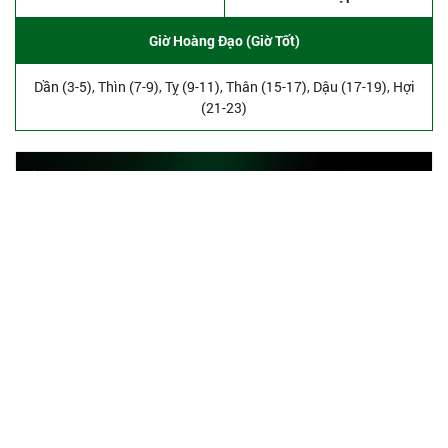
Giờ Hoàng Đạo (Giờ Tốt)
Dần (3-5), Thìn (7-9), Tỵ (9-11), Thân (15-17), Dậu (17-19), Hợi
(21-23)
Sponsored
SmartAds
Khám phá hệ thống Publisher đối tác của