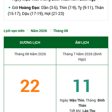
Giờ
Hoàng Đạo:
Dần (3-5), Thìn (7-9), Tỵ (9-11), Thân
(15-17), Dậu (17-19), Hợi (21-23)
Lịch vạn niên
Năm 2026
Tháng 08
DƯƠNG LỊCH
ÂM LỊCH
Tháng 08 Năm 2026
Tháng 7 Năm 2026 (Bính
Ngọ)
22
11
Ngày:
Mậu Thìn
, Tháng:
Bính
Thân
Tiết khí:
Lập Thu