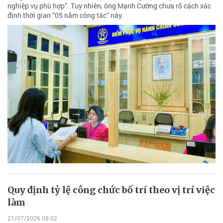
nghiệp vụ phù hợp”. Tuy nhiên, ông Mạnh Cường chưa rõ cách xác
định thời gian “05 năm công tác” này.
Quy định tỷ lệ công chức bố trí theo vị trí việc
làm
21/07/2026 08:02