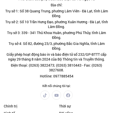
Địa chỉ:
Trụ sở 1: Số 38 Quang Trung, phường Lâm Viên - Đà Lạt, tỉnh Lâm
Đồng.
Trụ sở 2: Số 10 Trần Hưng Đạo, phường Xuân Hương - Đà Lạt, tỉnh
Lâm Đồng.
Trụ sở 3: 339 - 341 Thủ Khoa Huân, phường Phú Thủy, tỉnh Lâm
Đồng.
Trụ sở 4: Số 82, đường 23/3, phường Bắc Gia Nghĩa, tỉnh Lâm
Đồng.
Giấy phép hoạt động báo in và báo điện tử số 232/GP-BTTT cấp
ngày 29 tháng 8 năm 2024 của Bộ Thông tin và Truyền thông.
Điện thoại: (0263) 3822473; (0263) 3810443 - Fax: (0263)
3827608.
Hotline: 0977885454
Kết nối chúng tôi tại:
Chính trị
Thời sự