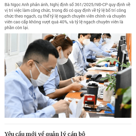
Bà Ngọc Anh phản ánh, Nghị định số 361/2025/NĐ-CP quy định về
vị trí việc làm công chức, trong đó có quy định về tỷ lệ bố trí công
chức theo ngạch, cụ thể tỷ lệ ngạch chuyên viên chính và chuyên
viên cao cấp không vượt quá 40%, và tỷ lệ ngạch chuyên viên là
phần còn lại.
Yêu cầu mới về quản lý cán bộ