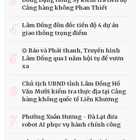
Cảng hàng không Phan Thiết
4
Lâm Đồng đôn đốc tiến độ 4 dự án
giao thông trọng điểm
Báo và Phát thanh, Truyền hình
5
Lâm Đồng qua 1 năm hội tụ để vươn
xa
Chủ tịch UBND tỉnh Lâm Đồng Hồ
6
Văn Mười kiểm tra thực địa tại Cảng
hàng không quốc tế Liên Khương
7
Phường Xuân Hương - Đà Lạt đưa
robot AI phục vụ hành chính công