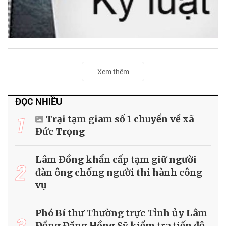
Xem thêm
ĐỌC NHIỀU
1
Trại tạm giam số 1 chuyển về xã
Đức Trọng
Lâm Đồng khẩn cấp tạm giữ người
2
đàn ông chống người thi hành công
vụ
Phó Bí thư Thường trực Tỉnh ủy Lâm
3
Đồng Đặng Hồng Sỹ kiểm tra tiến độ