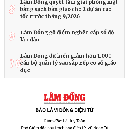
Lâm Đồng quyết tâm giải phóng mặt
8
bằng sạch bàn giao cho 2 dự án cao
tốc trước tháng 9/2026
9
Lâm Đồng gỡ điểm nghẽn cấp sổ đỏ
lần đầu
Lâm Đồng dự kiến giảm hơn 1.000
10
cán bộ quản lý sau sắp xếp cơ sở giáo
dục
BÁO LÂM ĐỒNG ĐIỆN TỬ
Giám đốc: Lê Huy Toàn
Phó Giám đốc phụ trách báo điện tử: Vũ Ngọc Tú