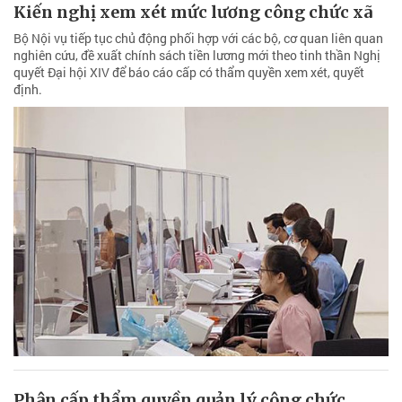
Kiến nghị xem xét mức lương công chức xã
Bộ Nội vụ tiếp tục chủ động phối hợp với các bộ, cơ quan liên quan
nghiên cứu, đề xuất chính sách tiền lương mới theo tinh thần Nghị
quyết Đại hội XIV để báo cáo cấp có thẩm quyền xem xét, quyết
định.
Phân cấp thẩm quyền quản lý công chức,