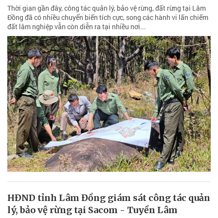
Thời gian gần đây, công tác quản lý, bảo vệ rừng, đất rừng tại Lâm
Đồng đã có nhiều chuyển biến tích cực, song các hành vi lấn chiếm
đất lâm nghiệp vẫn còn diễn ra tại nhiều nơi...
HĐND tỉnh Lâm Đồng giám sát công tác quản
lý, bảo vệ rừng tại Sacom - Tuyền Lâm