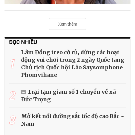
Xem thêm
ĐỌC NHIỀU
Lâm Đồng treo cờ rủ, dừng các hoạt
1
động vui chơi trong 2 ngày Quốc tang
Chủ tịch Quốc hội Lào Saysomphone
Phomvihane
2
Trại tạm giam số 1 chuyển về xã
Đức Trọng
3
Mở kết nối đường sắt tốc độ cao Bắc -
Nam