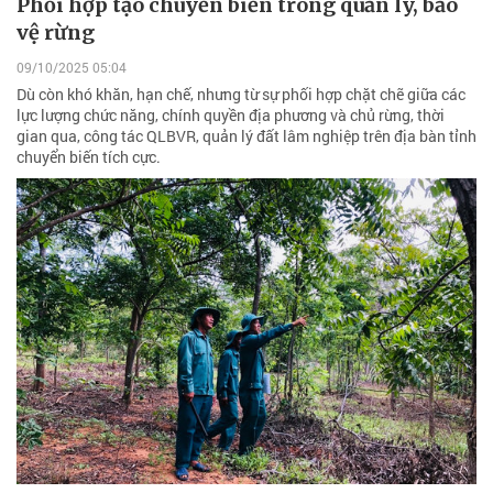
Phối hợp tạo chuyển biến trong quản lý, bảo
vệ rừng
09/10/2025 05:04
Dù còn khó khăn, hạn chế, nhưng từ sự phối hợp chặt chẽ giữa các
lực lượng chức năng, chính quyền địa phương và chủ rừng, thời
gian qua, công tác QLBVR, quản lý đất lâm nghiệp trên địa bàn tỉnh
chuyển biến tích cực.