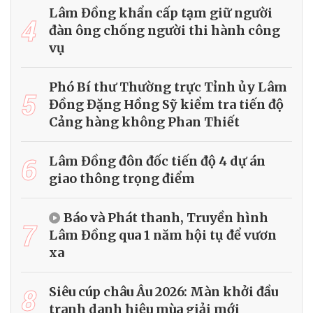
Lâm Đồng khẩn cấp tạm giữ người
4
đàn ông chống người thi hành công
vụ
Phó Bí thư Thường trực Tỉnh ủy Lâm
5
Đồng Đặng Hồng Sỹ kiểm tra tiến độ
Cảng hàng không Phan Thiết
6
Lâm Đồng đôn đốc tiến độ 4 dự án
giao thông trọng điểm
Báo và Phát thanh, Truyền hình
7
Lâm Đồng qua 1 năm hội tụ để vươn
xa
8
Siêu cúp châu Âu 2026: Màn khởi đầu
tranh danh hiệu mùa giải mới