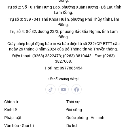
Đồng.
Trụ sở 2: Số 10 Trần Hưng Đạo, phường Xuân Hương - Đà Lạt, tỉnh
Lâm Đồng.
Trụ sở 3: 339 - 341 Thủ Khoa Huân, phường Phú Thủy, tỉnh Lâm
Đồng.
Trụ sở 4: Số 82, đường 23/3, phường Bắc Gia Nghĩa, tỉnh Lâm
Đồng.
Giấy phép hoạt động báo in và báo điện tử số 232/GP-BTTT cấp
ngày 29 tháng 8 năm 2024 của Bộ Thông tin và Truyền thông.
Điện thoại: (0263) 3822473; (0263) 3810443 - Fax: (0263)
3827608.
Hotline: 0977885454
Kết nối chúng tôi tại:
Chính trị
Thời sự
Kinh tế
Đời sống
Pháp luật
Quốc phòng - An ninh
Văn hóa - Giải trí
Du lịch