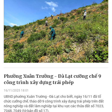
Phường Xuân Trường - Đà Lạt cưỡng chế 9
công trình xây dựng trái phép
16/11/2025 18:01
UBND phường Xuân Trường - Đà Lạt cho biết, ngày 16/11 đã tổ
chức cưỡng chế, tháo dỡ 9 công trình xây dựng trái phép trên đất
nông nghiệp và đất lâm nghiệp tại khu vực các thửa đất số 7023,
7048, 7049 (tờ bản đồ số 17).