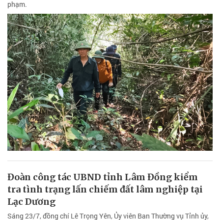
phạm.
Đoàn công tác UBND tỉnh Lâm Đồng kiểm
tra tình trạng lấn chiếm đất lâm nghiệp tại
Lạc Dương
Sáng 23/7, đồng chí Lê Trọng Yên, Ủy viên Ban Thường vụ Tỉnh ủy,