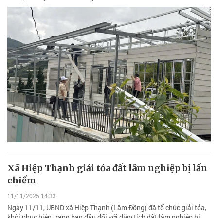
Xã Hiệp Thạnh giải tỏa đất lâm nghiệp bị lấn
chiếm
11/11/2025 14:33
Ngày 11/11, UBND xã Hiệp Thạnh (Lâm Đồng) đã tổ chức giải tỏa,
khôi phục hiện trạng ban đầu đối với diện tích đất lâm nghiệp bị