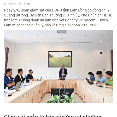
09/06/2026 15:56
Ngày 9/6, Đoàn giám sát của HĐND tỉnh Lâm Đồng do đồng chí Y
Quang BKrông, Ủy viên Ban Thường vụ Tỉnh ủy, Phó Chủ tịch HĐND
tỉnh làm Trưởng đoàn đã làm việc với Công ty CP Sacom - Tuyền
Lâm về công tác quản lý, bảo vệ rừng giai đoạn 2021-2025.
Giám sát quản lý, bảo vệ rừng tại phường