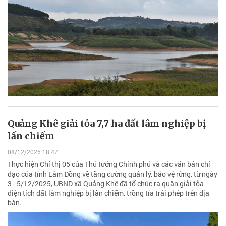
Quảng Khê giải tỏa 7,7 ha đất lâm nghiệp bị
lấn chiếm
08/12/2025 18:47
Thực hiện Chỉ thị 05 của Thủ tướng Chính phủ và các văn bản chỉ
đạo của tỉnh Lâm Đồng về tăng cường quản lý, bảo vệ rừng, từ ngày
3 - 5/12/2025, UBND xã Quảng Khê đã tổ chức ra quân giải tỏa
diện tích đất lâm nghiệp bị lấn chiếm, trồng tỉa trái phép trên địa
bàn.