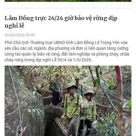
Lâm Đồng trực 24/24 giờ bảo vệ rừng dịp
nghỉ lễ
30/04/2026 05:45
Phó Chủ tịch Thường trực UBND tỉnh Lâm Đồng Lê Trọng Yên vừa
yêu cầu các sở, ngành, địa phương và đơn vị liên quan tăng cường
công tác quản lý, bảo vệ rừng, đất lâm nghiệp và phòng cháy, chữa
cháy rừng trong dịp nghỉ Lễ 30/4 và 1/5/2026.