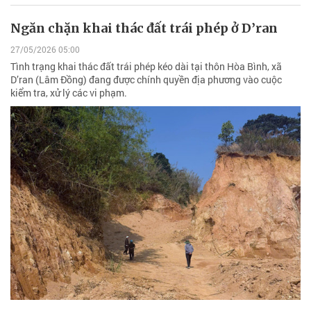
Ngăn chặn khai thác đất trái phép ở D’ran
27/05/2026 05:00
Tình trạng khai thác đất trái phép kéo dài tại thôn Hòa Bình, xã
D’ran (Lâm Đồng) đang được chính quyền địa phương vào cuộc
kiểm tra, xử lý các vi phạm.