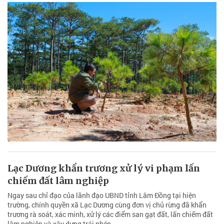
Lạc Dương khẩn trương xử lý vi phạm lấn
chiếm đất lâm nghiệp
Ngay sau chỉ đạo của lãnh đạo UBND tỉnh Lâm Đồng tại hiện
trường, chính quyền xã Lạc Dương cùng đơn vị chủ rừng đã khẩn
trương rà soát, xác minh, xử lý các điểm san gạt đất, lấn chiếm đất
lâm nghiệp và xây dựng trái phép.