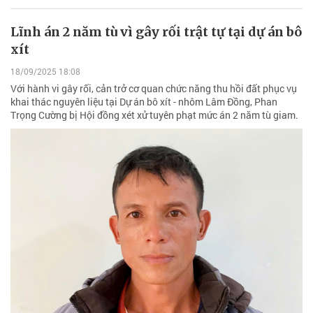
Lĩnh án 2 năm tù vì gây rối trật tự tại dự án bô
xít
18/09/2025 18:08
Với hành vi gây rối, cản trở cơ quan chức năng thu hồi đất phục vụ
khai thác nguyên liệu tại Dự án bô xít - nhôm Lâm Đồng, Phan
Trọng Cường bị Hội đồng xét xử tuyên phạt mức án 2 năm tù giam.