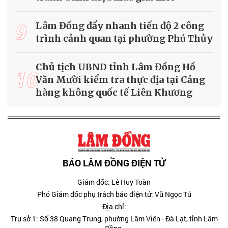
9
Lâm Đồng đẩy nhanh tiến độ 2 công
trình cảnh quan tại phường Phú Thủy
Chủ tịch UBND tỉnh Lâm Đồng Hồ
10
Văn Mười kiểm tra thực địa tại Cảng
hàng không quốc tế Liên Khương
BÁO LÂM ĐỒNG ĐIỆN TỬ
Giám đốc: Lê Huy Toàn
Phó Giám đốc phụ trách báo điện tử: Vũ Ngọc Tú
Địa chỉ:
Trụ sở 1: Số 38 Quang Trung, phường Lâm Viên - Đà Lạt, tỉnh Lâm