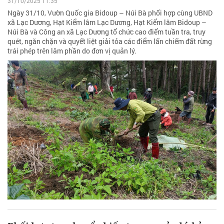
31/10/2025 11:35
Ngày 31/10, Vườn Quốc gia Bidoup – Núi Bà phối hợp cùng UBND
xã Lạc Dương, Hạt Kiểm lâm Lạc Dương, Hạt Kiểm lâm Bidoup –
Núi Bà và Công an xã Lạc Dương tổ chức cao điểm tuần tra, truy
quét, ngăn chặn và quyết liệt giải tỏa các điểm lấn chiếm đất rừng
trái phép trên lâm phần do đơn vị quản lý.