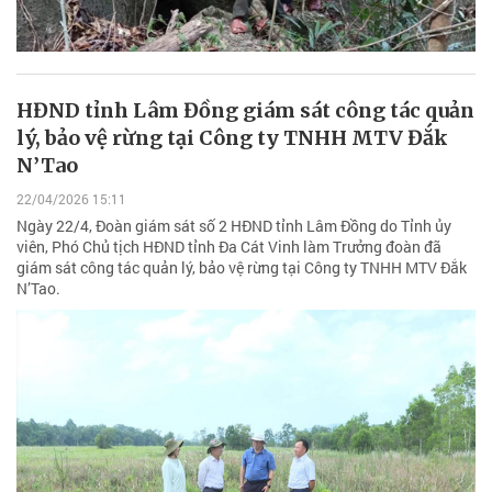
HĐND tỉnh Lâm Đồng giám sát công tác quản
lý, bảo vệ rừng tại Công ty TNHH MTV Đắk
N’Tao
22/04/2026 15:11
Ngày 22/4, Đoàn giám sát số 2 HĐND tỉnh Lâm Đồng do Tỉnh ủy
viên, Phó Chủ tịch HĐND tỉnh Đa Cát Vinh làm Trưởng đoàn đã
giám sát công tác quản lý, bảo vệ rừng tại Công ty TNHH MTV Đắk
N’Tao.