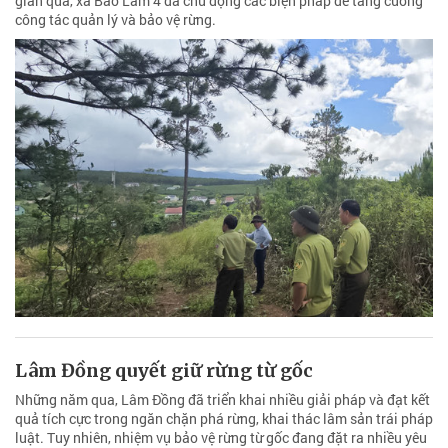
gian qua, xã Bảo Lâm 4 đã chủ động các biện pháp để tăng cường
công tác quản lý và bảo vệ rừng.
Lâm Đồng quyết giữ rừng từ gốc
Những năm qua, Lâm Đồng đã triển khai nhiều giải pháp và đạt kết
quả tích cực trong ngăn chặn phá rừng, khai thác lâm sản trái pháp
luật. Tuy nhiên, nhiệm vụ bảo vệ rừng từ gốc đang đặt ra nhiều yêu