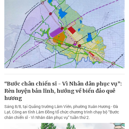
“Bước chân chiến sĩ - Vì Nhân dân phục vụ”:
Rèn luyện bản lĩnh, hướng về biển đảo quê
hương
Sáng 8/8, tại Quảng trường Lâm Viên, phường Xuân Hương - Đà
Lạt, Công an tỉnh Lâm Đồng tổ chức chương trình chạy bộ “Bước
chân chiến sĩ - Vì Nhân dân phục vụ” tuần thứ 2.