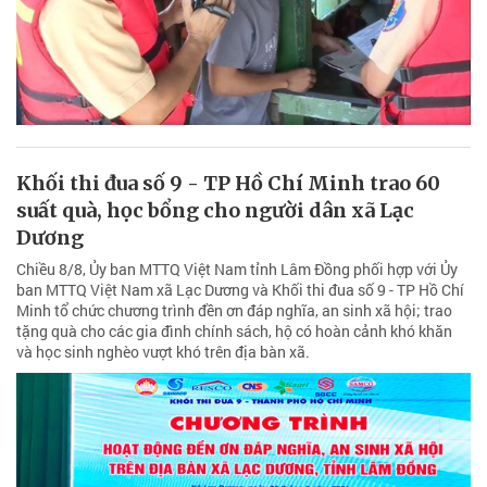
Khối thi đua số 9 - TP Hồ Chí Minh trao 60
suất quà, học bổng cho người dân xã Lạc
Dương
Chiều 8/8, Ủy ban MTTQ Việt Nam tỉnh Lâm Đồng phối hợp với Ủy
ban MTTQ Việt Nam xã Lạc Dương và Khối thi đua số 9 - TP Hồ Chí
Minh tổ chức chương trình đền ơn đáp nghĩa, an sinh xã hội; trao
tặng quà cho các gia đình chính sách, hộ có hoàn cảnh khó khăn
và học sinh nghèo vượt khó trên địa bàn xã.