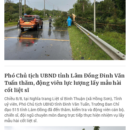
Phó Chủ tịch UBND tỉnh Lâm Đồng Đinh Văn
Tuấn thăm, động viên lực lượng lấy mẫu hài
cốt liệt sĩ
Chiều 8/8, tại Nghĩa trang Liệt sĩ Bình Thuận (xã Hồng Sơn), Tỉnh
uỷ viên, Phó Chủ tịch UBND tỉnh Đinh Văn Tuấn, Trưởng Ban Chỉ
đạo 515 tỉnh Lâm Đồng đã đến thăm, kiểm tra và động viên cán bộ,
chiến sĩ, đội ngũ chuyên môn đang trực tiếp thực hiện nhiệm vụ lấy
mẫu hài cốt liệt sĩ.