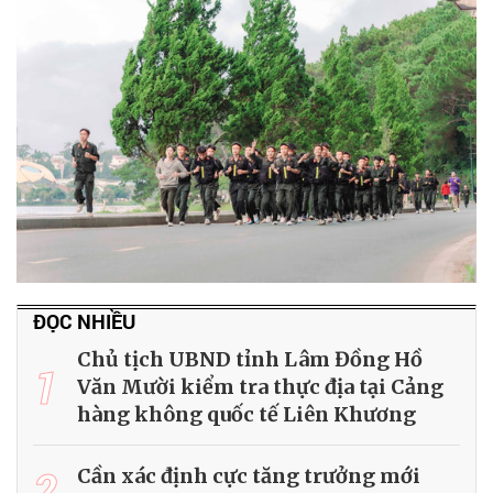
ĐỌC NHIỀU
Chủ tịch UBND tỉnh Lâm Đồng Hồ
1
Văn Mười kiểm tra thực địa tại Cảng
hàng không quốc tế Liên Khương
2
Cần xác định cực tăng trưởng mới