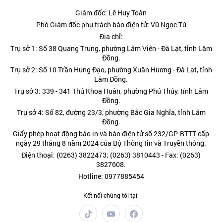
Giám đốc: Lê Huy Toàn
Phó Giám đốc phụ trách báo điện tử: Vũ Ngọc Tú
Địa chỉ:
Trụ sở 1: Số 38 Quang Trung, phường Lâm Viên - Đà Lạt, tỉnh Lâm
Đồng.
Trụ sở 2: Số 10 Trần Hưng Đạo, phường Xuân Hương - Đà Lạt, tỉnh
Lâm Đồng.
Trụ sở 3: 339 - 341 Thủ Khoa Huân, phường Phú Thủy, tỉnh Lâm
Đồng.
Trụ sở 4: Số 82, đường 23/3, phường Bắc Gia Nghĩa, tỉnh Lâm
Đồng.
Giấy phép hoạt động báo in và báo điện tử số 232/GP-BTTT cấp
ngày 29 tháng 8 năm 2024 của Bộ Thông tin và Truyền thông.
Điện thoại: (0263) 3822473; (0263) 3810443 - Fax: (0263)
3827608.
Hotline: 0977885454
Kết nối chúng tôi tại: