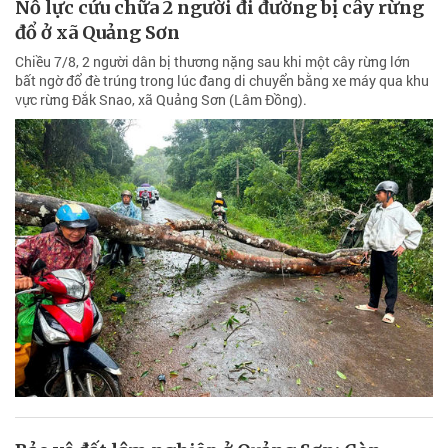
Nỗ lực cứu chữa 2 người đi đường bị cây rừng
đổ ở xã Quảng Sơn
Chiều 7/8, 2 người dân bị thương nặng sau khi một cây rừng lớn
bất ngờ đổ đè trúng trong lúc đang di chuyển bằng xe máy qua khu
vực rừng Đắk Snao, xã Quảng Sơn (Lâm Đồng).