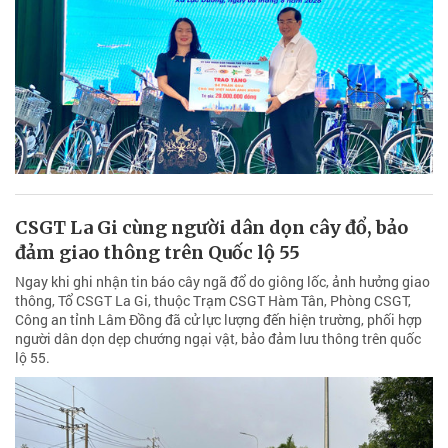
CSGT La Gi cùng người dân dọn cây đổ, bảo
đảm giao thông trên Quốc lộ 55
Ngay khi ghi nhận tin báo cây ngã đổ do giông lốc, ảnh hưởng giao
thông, Tổ CSGT La Gi, thuộc Trạm CSGT Hàm Tân, Phòng CSGT,
Công an tỉnh Lâm Đồng đã cử lực lượng đến hiện trường, phối hợp
người dân dọn dẹp chướng ngại vật, bảo đảm lưu thông trên quốc
lộ 55.