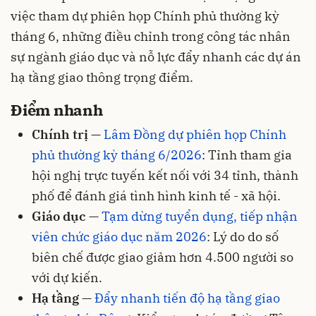
việc tham dự phiên họp Chính phủ thường kỳ
tháng 6, những điều chỉnh trong công tác nhân
sự ngành giáo dục và nỗ lực đẩy nhanh các dự án
hạ tầng giao thông trọng điểm.
Điểm nhanh
Chính trị
—
Lâm Đồng dự phiên họp Chính
phủ thường kỳ tháng 6/2026
: Tỉnh tham gia
hội nghị trực tuyến kết nối với 34 tỉnh, thành
phố để đánh giá tình hình kinh tế - xã hội.
Giáo dục
—
Tạm dừng tuyển dụng, tiếp nhận
viên chức giáo dục năm 2026
: Lý do do số
biên chế được giao giảm hơn 4.500 người so
với dự kiến.
Hạ tầng
—
Đẩy nhanh tiến độ hạ tầng giao