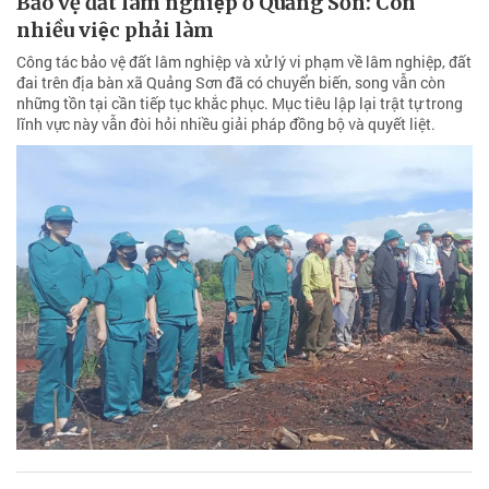
Bảo vệ đất lâm nghiệp ở Quảng Sơn: Còn
nhiều việc phải làm
Công tác bảo vệ đất lâm nghiệp và xử lý vi phạm về lâm nghiệp, đất
đai trên địa bàn xã Quảng Sơn đã có chuyển biến, song vẫn còn
những tồn tại cần tiếp tục khắc phục. Mục tiêu lập lại trật tự trong
lĩnh vực này vẫn đòi hỏi nhiều giải pháp đồng bộ và quyết liệt.