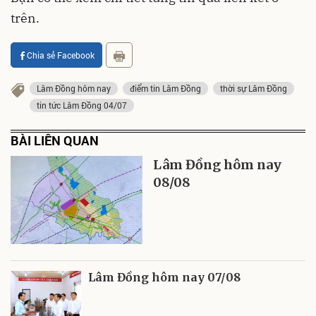
trên.
Chia sẻ Facebook
Lâm Đồng hôm nay
điểm tin Lâm Đồng
thời sự Lâm Đồng
tin tức Lâm Đồng 04/07
BÀI LIÊN QUAN
Lâm Đồng hôm nay
08/08
Lâm Đồng hôm nay 07/08