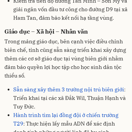
Kiểm tra tiến độ đường Tân Minh – Sơn Mỹ và
giải ngân vốn đầu tư công cho đường D9 tại xã
Ham Tan, đảm bảo kết nối hạ tầng vùng.
Giáo dục – Xã hội – Nhân văn
Trong mảng giáo dục, bên cạnh việc điều chỉnh
biên chế, tỉnh cũng sẵn sàng triển khai xây dựng
thêm các cơ sở giáo dục tại vùng biên giới nhằm
đảm bảo quyền lợi học tập cho học sinh dân tộc
thiểu số.
Sẵn sàng xây thêm 3 trường nội trú biên giới
:
Triển khai tại các xã Đắk Wil, Thuận Hạnh và
Tuy Đức.
Hành trình tìm lại đồng đội ở chiến trường
T29
: Thực hiện lấy mẫu ADN để xác định