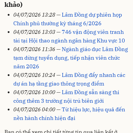
khảo)
04/07/2026 13:28
—
Lâm Đồng dự phiên họp
Chính phủ thường kỳ tháng 6/2026
04/07/2026 13:03
—
746 vận động viên tranh
tài tại Hội thao ngành ngân hàng Khu vực 10
04/07/2026 11:36
—
Ngành giáo dục Lâm Đồng
tạm dừng tuyển dụng, tiếp nhận viên chức
năm 2026
04/07/2026 10:24
—
Lâm Đồng đẩy nhanh các
dự án hạ tầng giao thông trọng điểm
04/07/2026 10:00
—
Lâm Đồng sẵn sàng thi
công thêm 3 trường nội trú biên giới
04/07/2026 04:00
—
Từ hiệu lực, hiệu quả đến
nền hành chính hiện đại
Bạn có thể xem chi tiết từng tin qua liên kết ở