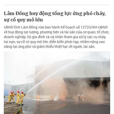
Lâm Đồng huy động tổng lực ứng phó cháy,
sự cố quy mô lớn
UBND tỉnh Lâm Đồng vừa ban hành Kế hoạch số 12723/KH-UBND
về huy động lực lượng, phương tiện và tài sản của cơ quan, tổ chức,
doanh nghiệp, hộ gia đình và cá nhân tham gia xử lý các vụ cháy,
tai nạn, sự cố có quy mô lớn, diễn biến phức tạp, nhằm nâng cao
năng lực ứng phó và giảm thiểu thiệt hại về người, tài sản.