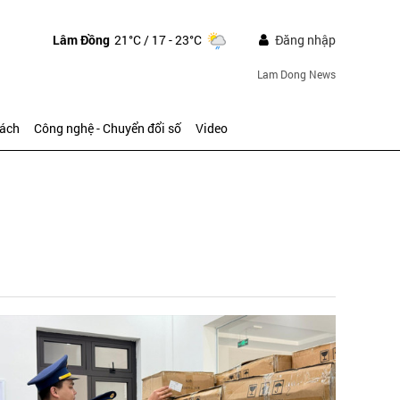
Lâm Đồng
21°C
/ 17 - 23°C
Đăng nhập
Lam Dong News
sách
Công nghệ - Chuyển đổi số
Video