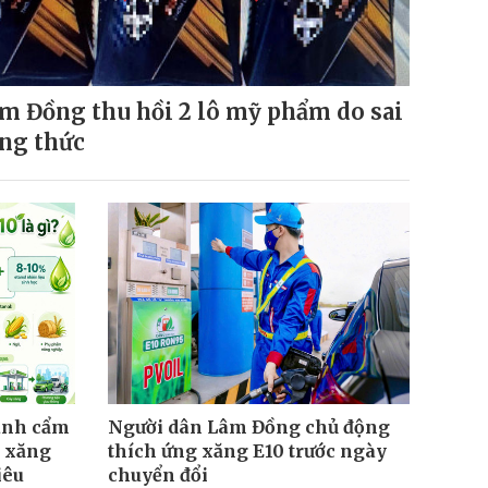
m Đồng thu hồi 2 lô mỹ phẩm do sai
ng thức
ành cẩm
Người dân Lâm Đồng chủ động
 xăng
thích ứng xăng E10 trước ngày
iêu
chuyển đổi