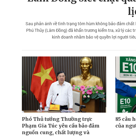
l
Sau phản ánh về tình trạng tôm hùm không bảo đảm chất 
Phú Thủy (Lâm Đồng) đã khẩn trương kiểm tra, xử lý các t
kinh doanh nhằm bảo vệ quyền lợi người tiêu
Phó Thủ tướng Thường trực
85 câu h
Phạm Gia Túc yêu cầu bảo đảm
của ngư
nguồn cung, chất lượng và