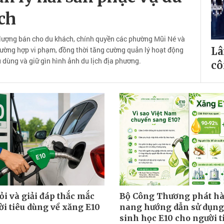
ịch
lượng bán cho du khách, chính quyền các phường Mũi Né và
rường hợp vi phạm, đồng thời tăng cường quản lý hoạt động
Lâ
 dùng và giữ gìn hình ảnh du lịch địa phương.
cô
ỏi và giải đáp thắc mắc
Bộ Công Thương phát h
ời tiêu dùng về xăng E10
nang hướng dẫn sử dụng
sinh học E10 cho người t