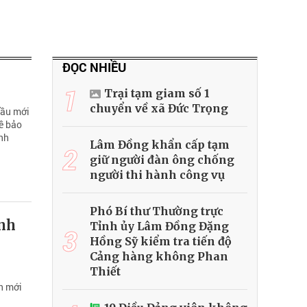
ĐỌC NHIỀU
1
Trại tạm giam số 1
chuyển về xã Đức Trọng
cầu mới
về bảo
nh
Lâm Đồng khẩn cấp tạm
2
giữ người đàn ông chống
người thi hành công vụ
Phó Bí thư Thường trực
ánh
Tỉnh ủy Lâm Đồng Đặng
3
Hồng Sỹ kiểm tra tiến độ
Cảng hàng không Phan
Thiết
h mới