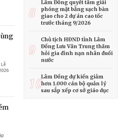
Lâm Đồng quyết tâm giải
8
phóng mặt bằng sạch bàn
giao cho 2 dự án cao tốc
trước tháng 9/2026
dùng
Chủ tịch HĐND tỉnh Lâm
9
Đồng Lưu Văn Trung thăm
hỏi gia đình nạn nhân đuối
nước
 Lễ
 2026
Lâm Đồng dự kiến giảm
10
hơn 1.000 cán bộ quản lý
sau sắp xếp cơ sở giáo dục
kém
áp