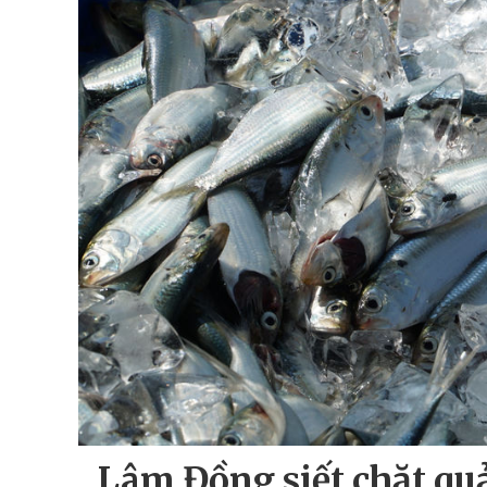
Lâm Đồng siết chặt quả