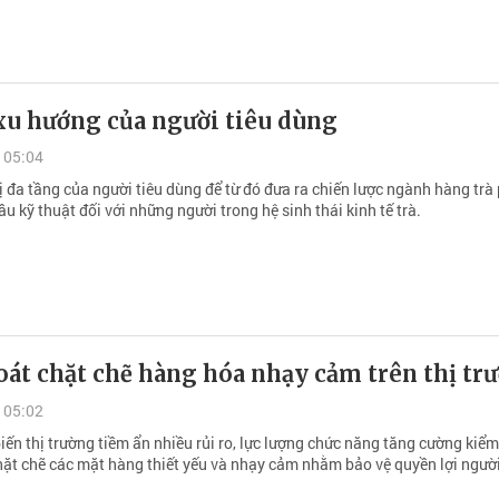
xu hướng của người tiêu dùng
 05:04
ị đa tầng của người tiêu dùng để từ đó đưa ra chiến lược ngành hàng trà
ầu kỹ thuật đối với những người trong hệ sinh thái kinh tế trà.
át chặt chẽ hàng hóa nhạy cảm trên thị tr
 05:02
iến thị trường tiềm ẩn nhiều rủi ro, lực lượng chức năng tăng cường kiểm 
hặt chẽ các mặt hàng thiết yếu và nhạy cảm nhằm bảo vệ quyền lợi người