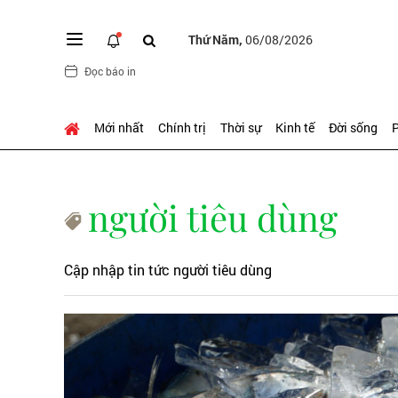
Thứ Năm,
06/08/2026
Đọc báo in
Mới nhất
Chính trị
Thời sự
Kinh tế
Đời sống
P
người tiêu dùng
Cập nhập tin tức người tiêu dùng