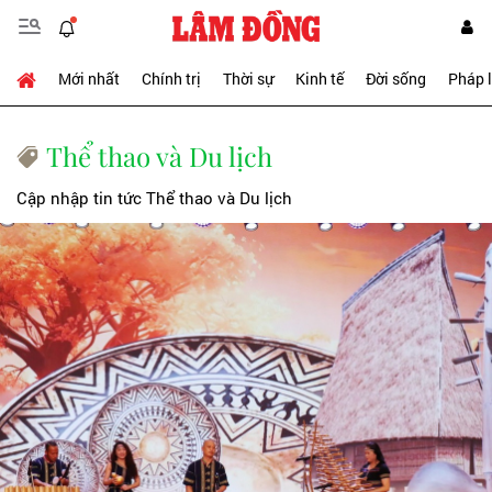
Mới nhất
Chính trị
Thời sự
Kinh tế
Đời sống
Pháp 
Thể thao và Du lịch
Cập nhập tin tức Thể thao và Du lịch