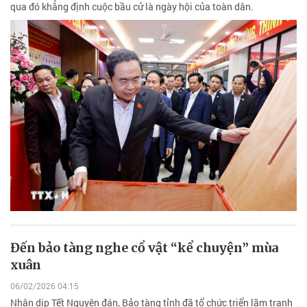
qua đó khẳng định cuộc bầu cử là ngày hội của toàn dân.
Đến bảo tàng nghe cổ vật “kể chuyện” mùa
xuân
06/02/2026 04:15
Nhân dịp Tết Nguyên đán, Bảo tàng tỉnh đã tổ chức triển lãm tranh