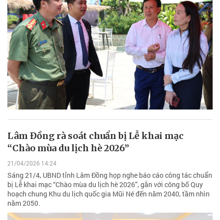
Lâm Đồng rà soát chuẩn bị Lễ khai mạc
“Chào mùa du lịch hè 2026”
21/04/2026 14:24
Sáng 21/4, UBND tỉnh Lâm Đồng họp nghe báo cáo công tác chuẩn
bị Lễ khai mạc “Chào mùa du lịch hè 2026”, gắn với công bố Quy
hoạch chung Khu du lịch quốc gia Mũi Né đến năm 2040, tầm nhìn
năm 2050.