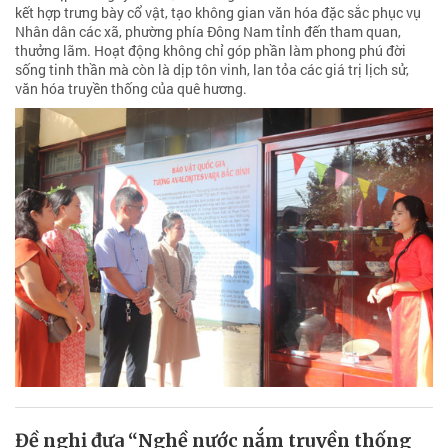
kết hợp trưng bày cổ vật, tạo không gian văn hóa đặc sắc phục vụ
Nhân dân các xã, phường phía Đông Nam tỉnh đến tham quan,
thưởng lãm. Hoạt động không chỉ góp phần làm phong phú đời
sống tinh thần mà còn là dịp tôn vinh, lan tỏa các giá trị lịch sử,
văn hóa truyền thống của quê hương.
Đề nghị đưa “Nghề nước nắm truyền thống