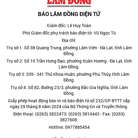
BÁO LÂM ĐỒNG ĐIỆN TỬ
Giám đốc: Lê Huy Toàn
Phó Giám đốc phụ trách báo điện tử: Vũ Ngọc Tú
Địa chỉ:
Trụ sở 1: Số 38 Quang Trung, phường Lâm Viên - Đà Lạt, tỉnh Lâm
Đồng.
Trụ sở 2: Số 10 Trần Hưng Đạo, phường Xuân Hương - Đà Lạt, tỉnh
Lâm Đồng.
Trụ sở 3: 339 - 341 Thủ Khoa Huân, phường Phú Thủy, tỉnh Lâm
Đồng.
Trụ sở 4: Số 82, đường 23/3, phường Bắc Gia Nghĩa, tỉnh Lâm
Đồng.
Giấy phép hoạt động báo in và báo điện tử số 232/GP-BTTT cấp
ngày 29 tháng 8 năm 2024 của Bộ Thông tin và Truyền thông.
Điện thoại: (0263) 3822473; (0263) 3810443 - Fax: (0263)
3827608.
Hotline: 0977885454