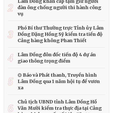
Lâm Đồng khẩn cấp tạm giữ người
2
đàn ông chống người thi hành công
vụ
Phó Bí thư Thường trực Tỉnh ủy Lâm
3
Đồng Đặng Hồng Sỹ kiểm tra tiến độ
Cảng hàng không Phan Thiết
4
Lâm Đồng đôn đốc tiến độ 4 dự án
giao thông trọng điểm
Báo và Phát thanh, Truyền hình
5
Lâm Đồng qua 1 năm hội tụ để vươn
xa
Chủ tịch UBND tỉnh Lâm Đồng Hồ
6
Văn Mười kiểm tra thực địa tại Cảng