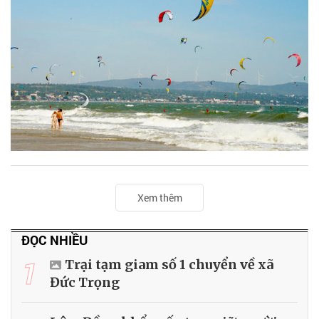
Xem thêm
ĐỌC NHIỀU
1
Trại tạm giam số 1 chuyển về xã
Đức Trọng