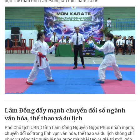
dục Thể thao tỉnh Lâm Đồng lần thứ I năm 2026.
Lâm Đồng đẩy mạnh chuyển đổi số ngành
văn hóa, thể thao và du lịch
Phó Chủ tịch UBND tỉnh Lâm Đồng Nguyễn Ngọc Phúc nhấn mạnh,
chuyển đổi số trong lĩnh vực văn hóa, thể thao và du lịch không chỉ
phục vụ công tác quản lý nhà nước mà phải tạo ra giá trị mới, góp