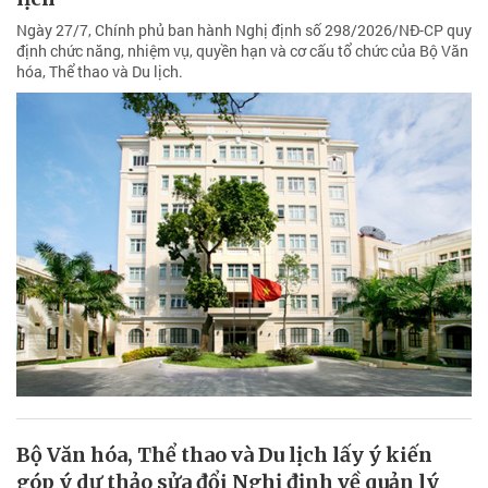
Ngày 27/7, Chính phủ ban hành Nghị định số 298/2026/NĐ-CP quy
định chức năng, nhiệm vụ, quyền hạn và cơ cấu tổ chức của Bộ Văn
hóa, Thể thao và Du lịch.
Bộ Văn hóa, Thể thao và Du lịch lấy ý kiến
góp ý dự thảo sửa đổi Nghị định về quản lý