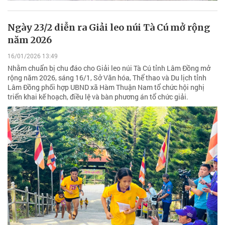
Ngày 23/2 diễn ra Giải leo núi Tà Cú mở rộng
năm 2026
16/01/2026 13:49
Nhằm chuẩn bị chu đáo cho Giải leo núi Tà Cú tỉnh Lâm Đồng mở
rộng năm 2026, sáng 16/1, Sở Văn hóa, Thể thao và Du lịch tỉnh
Lâm Đồng phối hợp UBND xã Hàm Thuận Nam tổ chức hội nghị
triển khai kế hoạch, điều lệ và bàn phương án tổ chức giải.