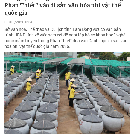
Phan Thiết” vào di sản văn hóa phi vật thể
quốc gia
30/01/2026 09:41
Sở Văn hóa, Thể thao và Du lịch tỉnh Lâm Đồng vừa có văn bản
trình UBND tỉnh về việc xem xét đề nghị lập hồ sơ khoa học “Nghề
nước mắm truyền thống Phan Thiết” đưa vào Danh mục di sản văn
hóa phi vật thể quốc gia năm 2026.