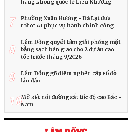
hàng không quốc tế Liên Khương
7
Phường Xuân Hương - Đà Lạt đưa
robot AI phục vụ hành chính công
Lâm Đồng quyết tâm giải phóng mặt
8
bằng sạch bàn giao cho 2 dự án cao
tốc trước tháng 9/2026
9
Lâm Đồng gỡ điểm nghẽn cấp sổ đỏ
lần đầu
10
Mở kết nối đường sắt tốc độ cao Bắc -
Nam