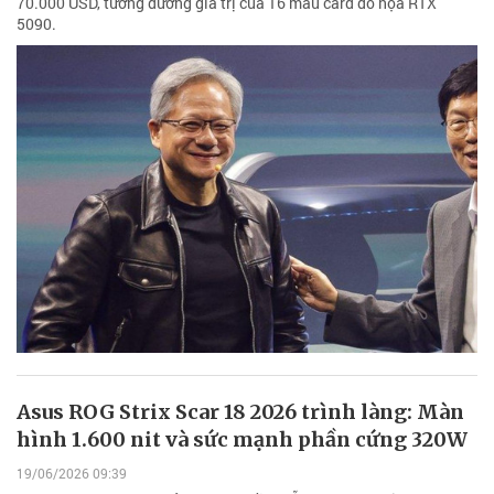
70.000 USD, tương đương giá trị của 16 mẫu card đồ họa RTX
5090.
Asus ROG Strix Scar 18 2026 trình làng: Màn
hình 1.600 nit và sức mạnh phần cứng 320W
19/06/2026 09:39