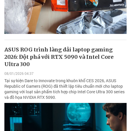
ASUS ROG trình làng dải laptop gaming
2026: Đột phá với RTX 5090 và Intel Core
Ultra 300
08/01/2026 04:37
Tại sự kiện Dare to Innovate trong khuôn khổ CES 2026, ASUS
Republic of Gamers (ROG) đã thiết lập tiêu chuẩn mới cho laptop
gaming với loạt sản phẩm tích hợp chip Intel Core Ultra 300 series
và đồ họa NVIDIA RTX 5090.