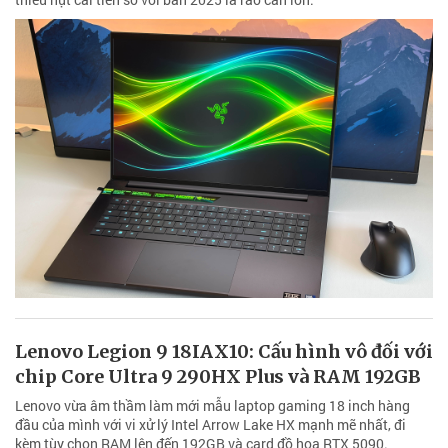
Lenovo Legion 9 18IAX10: Cấu hình vô đối với
chip Core Ultra 9 290HX Plus và RAM 192GB
Lenovo vừa âm thầm làm mới mẫu laptop gaming 18 inch hàng
đầu của mình với vi xử lý Intel Arrow Lake HX mạnh mẽ nhất, đi
kèm tùy chọn RAM lên đến 192GB và card đồ họa RTX 5090.