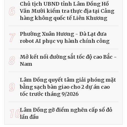
Chủ tịch UBND tỉnh Lâm Đồng Hồ
6
Văn Mười kiểm tra thực địa tại Cảng
hàng không quốc tế Liên Khương
7
Phường Xuân Hương - Đà Lạt đưa
robot AI phục vụ hành chính công
8
Mở kết nối đường sắt tốc độ cao Bắc -
Nam
Lâm Đồng quyết tâm giải phóng mặt
9
bằng sạch bàn giao cho 2 dự án cao
tốc trước tháng 9/2026
10
Lâm Đồng gỡ điểm nghẽn cấp sổ đỏ
lần đầu