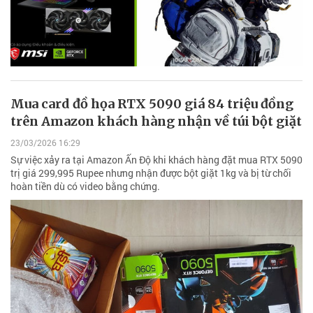
Mua card đồ họa RTX 5090 giá 84 triệu đồng
trên Amazon khách hàng nhận về túi bột giặt
23/03/2026 16:29
Sự việc xảy ra tại Amazon Ấn Độ khi khách hàng đặt mua RTX 5090
trị giá 299,995 Rupee nhưng nhận được bột giặt 1kg và bị từ chối
hoàn tiền dù có video bằng chứng.