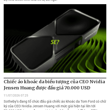
Chiếc áo khoác da biểu tượng của CEO Nvidia
Jensen Huang được đấu giá 70.000 USD
11/07/2026 07:25
Sotheby’s đang tổ chức đấu giá chiếc áo khoác da Tom Ford có chữ
ký của CEO Nvidia Jensen Huang với mức giá hiện tại lên tới