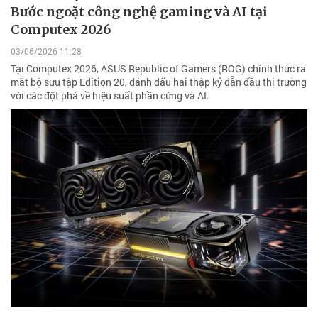
Bước ngoặt công nghệ gaming và AI tại
Computex 2026
03/06/2026 11:28
Tại Computex 2026, ASUS Republic of Gamers (ROG) chính thức ra
mắt bộ sưu tập Edition 20, đánh dấu hai thập kỷ dẫn đầu thị trường
với các đột phá về hiệu suất phần cứng và AI.