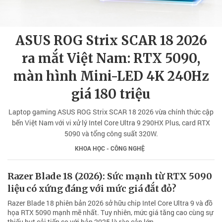
ASUS ROG Strix SCAR 18 2026
ra mắt Việt Nam: RTX 5090,
màn hình Mini-LED 4K 240Hz
giá 180 triệu
Laptop gaming ASUS ROG Strix SCAR 18 2026 vừa chính thức cập
bến Việt Nam với vi xử lý Intel Core Ultra 9 290HX Plus, card RTX
5090 và tổng công suất 320W.
KHOA HỌC - CÔNG NGHỆ
Razer Blade 18 (2026): Sức mạnh từ RTX 5090
liệu có xứng đáng với mức giá đắt đỏ?
Razer Blade 18 phiên bản 2026 sở hữu chip Intel Core Ultra 9 và đồ
họa RTX 5090 mạnh mẽ nhất. Tuy nhiên, mức giá tăng cao cùng sự
thiếu hụt cải tiến so với bản 2025 là rào cản lớn.