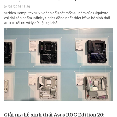
04/06/2026 15:29
Sự kiện Computex 2026 đánh dấu cột mốc 40 năm của Gigabyte
với dải sản phẩm Infinity Series đồng nhất thiết kế và hệ sinh thái
AI TOP tối ưu xử lý dữ liệu tại chỗ.
Giải mã hệ sinh thái Asus ROG Edition 20: