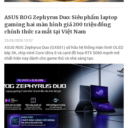
ASUS ROG Zephyrus Duo: Siêu phẩm laptop
gaming hai màn hình giá 200 triệu đồng
chính thức ra mắt tại Việt Nam
25/05/2026 10:57
ASUS ROG Zephyrus Duo (GX651) sở hữu hệ thống màn hình OLED
kép 3K, chip Intel Core Ultra 9 và card đồ họa RTX 5090 mạnh mẽ
nhất hiện nay dành cho game thủ và nhà sáng tạo.