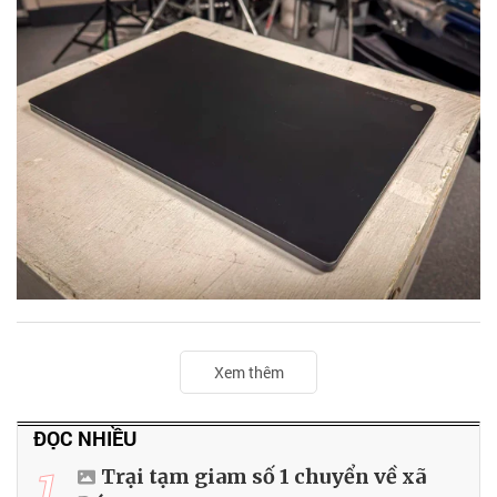
Xem thêm
ĐỌC NHIỀU
1
Trại tạm giam số 1 chuyển về xã