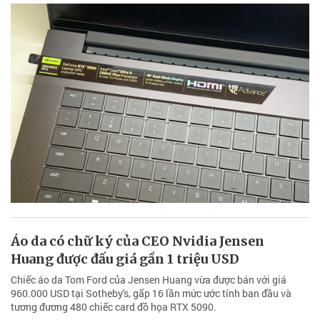
Áo da có chữ ký của CEO Nvidia Jensen
Huang được đấu giá gần 1 triệu USD
Chiếc áo da Tom Ford của Jensen Huang vừa được bán với giá
960.000 USD tại Sotheby's, gấp 16 lần mức ước tính ban đầu và
tương đương 480 chiếc card đồ họa RTX 5090.