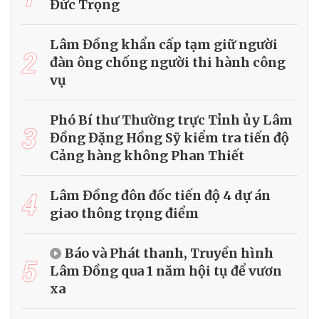
Đức Trọng
Lâm Đồng khẩn cấp tạm giữ người
2
đàn ông chống người thi hành công
vụ
Phó Bí thư Thường trực Tỉnh ủy Lâm
3
Đồng Đặng Hồng Sỹ kiểm tra tiến độ
Cảng hàng không Phan Thiết
4
Lâm Đồng đôn đốc tiến độ 4 dự án
giao thông trọng điểm
Báo và Phát thanh, Truyền hình
5
Lâm Đồng qua 1 năm hội tụ để vươn
xa