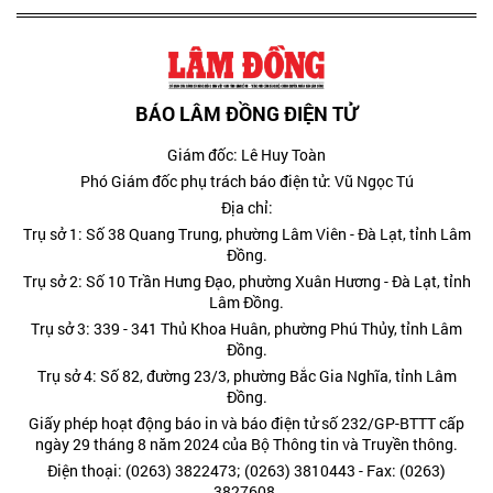
BÁO LÂM ĐỒNG ĐIỆN TỬ
Giám đốc: Lê Huy Toàn
Phó Giám đốc phụ trách báo điện tử: Vũ Ngọc Tú
Địa chỉ:
Trụ sở 1: Số 38 Quang Trung, phường Lâm Viên - Đà Lạt, tỉnh Lâm
Đồng.
Trụ sở 2: Số 10 Trần Hưng Đạo, phường Xuân Hương - Đà Lạt, tỉnh
Lâm Đồng.
Trụ sở 3: 339 - 341 Thủ Khoa Huân, phường Phú Thủy, tỉnh Lâm
Đồng.
Trụ sở 4: Số 82, đường 23/3, phường Bắc Gia Nghĩa, tỉnh Lâm
Đồng.
Giấy phép hoạt động báo in và báo điện tử số 232/GP-BTTT cấp
ngày 29 tháng 8 năm 2024 của Bộ Thông tin và Truyền thông.
Điện thoại: (0263) 3822473; (0263) 3810443 - Fax: (0263)
3827608.