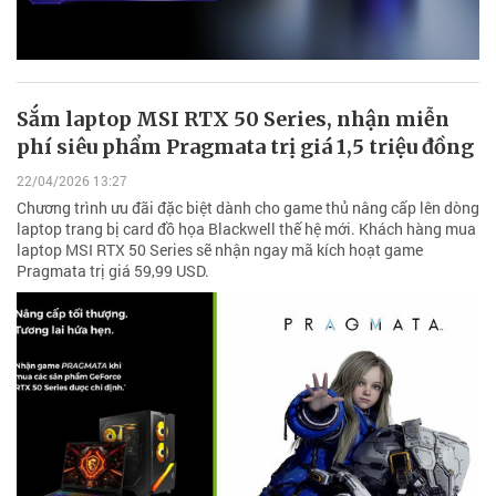
Sắm laptop MSI RTX 50 Series, nhận miễn
phí siêu phẩm Pragmata trị giá 1,5 triệu đồng
22/04/2026 13:27
Chương trình ưu đãi đặc biệt dành cho game thủ nâng cấp lên dòng
laptop trang bị card đồ họa Blackwell thế hệ mới. Khách hàng mua
laptop MSI RTX 50 Series sẽ nhận ngay mã kích hoạt game
Pragmata trị giá 59,99 USD.