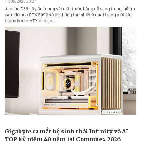
17/06/2026 20:27
Jonsbo D33 gây ấn tượng với mặt trước bằng gỗ sang trọng, hỗ trợ
card đồ họa RTX 5090 và hệ thống tản nhiệt 9 quạt trong một kích
thước Micro-ATX nhỏ gọn.
Gigabyte ra mắt hệ sinh thái Infinity và AI
TOP kỷ niệm 40 năm tại Computex 2026