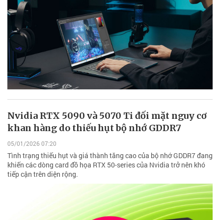
Nvidia RTX 5090 và 5070 Ti đối mặt nguy cơ
khan hàng do thiếu hụt bộ nhớ GDDR7
05/01/2026 07:20
Tình trạng thiếu hụt và giá thành tăng cao của bộ nhớ GDDR7 đang
khiến các dòng card đồ họa RTX 50-series của Nvidia trở nên khó
tiếp cận trên diện rộng.