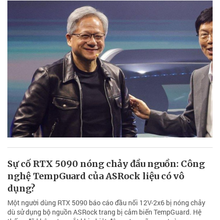
Sự cố RTX 5090 nóng chảy đầu nguồn: Công
nghệ TempGuard của ASRock liệu có vô
dụng?
Một người dùng RTX 5090 báo cáo đầu nối 12V-2x6 bị nóng chảy
dù sử dụng bộ nguồn ASRock trang bị cảm biến TempGuard. Hệ