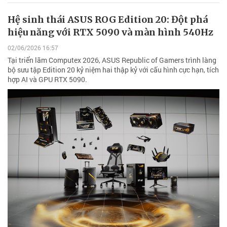
Hệ sinh thái ASUS ROG Edition 20: Đột phá
hiệu năng với RTX 5090 và màn hình 540Hz
02/06/2026 16:57
Tại triển lãm Computex 2026, ASUS Republic of Gamers trình làng
bộ sưu tập Edition 20 kỷ niệm hai thập kỷ với cấu hình cực hạn, tích
hợp AI và GPU RTX 5090.