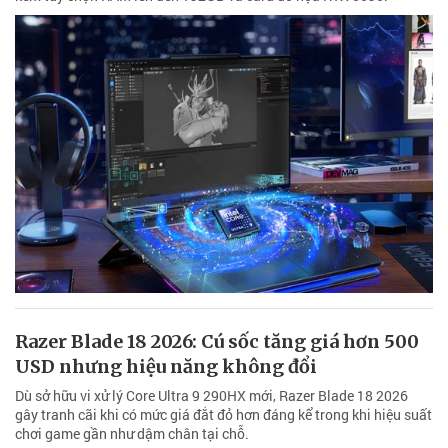
Razer Blade 18 2026: Cú sốc tăng giá hơn 500
USD nhưng hiệu năng không đổi
Dù sở hữu vi xử lý Core Ultra 9 290HX mới, Razer Blade 18 2026
gây tranh cãi khi có mức giá đắt đỏ hơn đáng kể trong khi hiệu suất
chơi game gần như dậm chân tại chỗ.