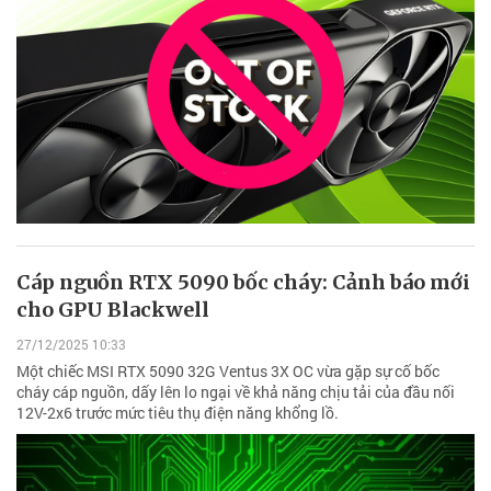
Cáp nguồn RTX 5090 bốc cháy: Cảnh báo mới
cho GPU Blackwell
27/12/2025 10:33
Một chiếc MSI RTX 5090 32G Ventus 3X OC vừa gặp sự cố bốc
cháy cáp nguồn, dấy lên lo ngại về khả năng chịu tải của đầu nối
12V-2x6 trước mức tiêu thụ điện năng khổng lồ.