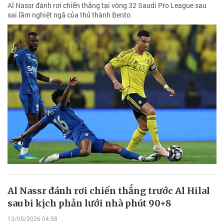
Al Nassr đánh rơi chiến thắng tại vòng 32 Saudi Pro League sau
sai lầm nghiệt ngã của thủ thành Bento.
Al Nassr đánh rơi chiến thắng trước Al Hilal
sau bi kịch phản lưới nhà phút 90+8
13/05/2026 04:58