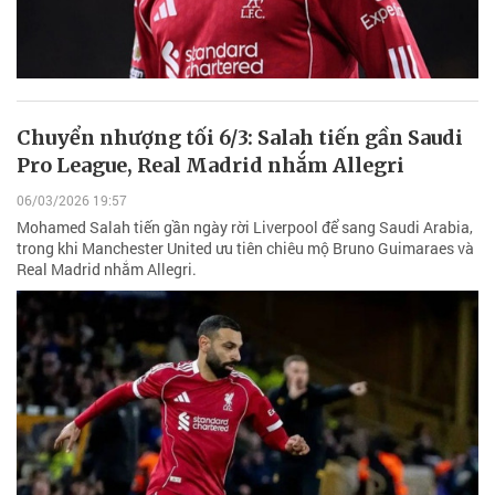
Chuyển nhượng tối 6/3: Salah tiến gần Saudi
Pro League, Real Madrid nhắm Allegri
06/03/2026 19:57
Mohamed Salah tiến gần ngày rời Liverpool để sang Saudi Arabia,
trong khi Manchester United ưu tiên chiêu mộ Bruno Guimaraes và
Real Madrid nhắm Allegri.