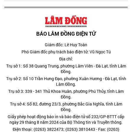
BÁO LÂM ĐỒNG ĐIỆN TỬ
Giám đốc: Lê Huy Toàn
Phó Giám đốc phụ trách báo điện tử: Vũ Ngọc Tú
Địa chỉ:
Trụ sở 1: Số 38 Quang Trung, phường Lâm Viên - Đà Lạt, tỉnh Lâm
Đồng.
Trụ sở 2: Số 10 Trần Hưng Đạo, phường Xuân Hương - Đà Lạt, tỉnh
Lâm Đồng.
Trụ sở 3: 339 - 341 Thủ Khoa Huân, phường Phú Thủy, tỉnh Lâm
Đồng.
Trụ sở 4: Số 82, đường 23/3, phường Bắc Gia Nghĩa, tỉnh Lâm
Đồng.
Giấy phép hoạt động báo in và báo điện tử số 232/GP-BTTT cấp
ngày 29 tháng 8 năm 2024 của Bộ Thông tin và Truyền thông.
Điện thoại: (0263) 3822473; (0263) 3810443 - Fax: (0263)