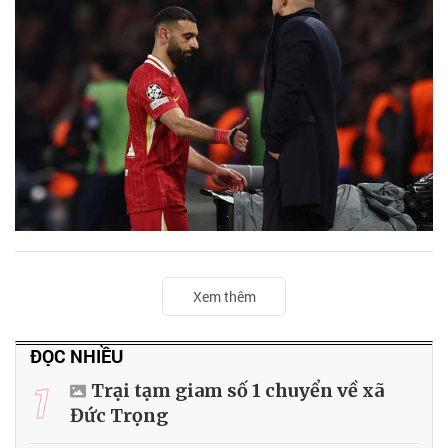
Xem thêm
ĐỌC NHIỀU
1
Trại tạm giam số 1 chuyển về xã
Đức Trọng