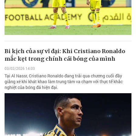
Bi kịch của sự vĩ đại: Khi Cristiano Ronaldo
mắc kẹt trong chính cái bóng của mình
03/02/2026 14:03
Tại Al Nassr, Cristiano Ronaldo đang trải qua chương cuối đầy
giằng xé khi khát khao làm trung tâm va chạm với thực tế khắc
nghiệt của bóng đá hiện đại.