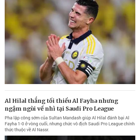
Al Hilal thắng tối thiểu Al Fayha nhưng
ngậm ngùi về nhì tại Saudi Pro League
Pha lập công sớm của Sultan Mandash giúp Al Hilal đánh bại Al
Fayha 1-0 ở vòng cuối, nhưng chức vô địch Saudi Pro League chính
thức thuộc về Al Nassr.