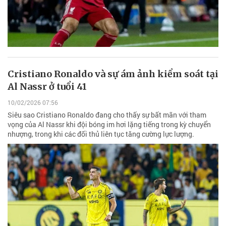
Cristiano Ronaldo và sự ám ảnh kiểm soát tại
Al Nassr ở tuổi 41
10/02/2026 07:56
Siêu sao Cristiano Ronaldo đang cho thấy sự bất mãn với tham
vọng của Al Nassr khi đội bóng im hơi lặng tiếng trong kỳ chuyển
nhượng, trong khi các đối thủ liên tục tăng cường lực lượng.