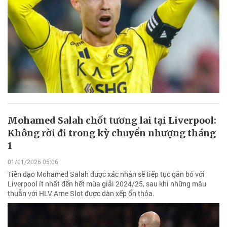
Mohamed Salah chốt tương lai tại Liverpool:
Không rời đi trong kỳ chuyển nhượng tháng
1
01/01/2026 05:06
Tiền đạo Mohamed Salah được xác nhận sẽ tiếp tục gắn bó với
Liverpool ít nhất đến hết mùa giải 2024/25, sau khi những mâu
thuẫn với HLV Arne Slot được dàn xếp ổn thỏa.