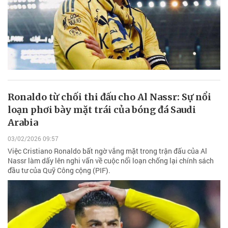
Ronaldo từ chối thi đấu cho Al Nassr: Sự nổi
loạn phơi bày mặt trái của bóng đá Saudi
Arabia
03/02/2026 09:57
Việc Cristiano Ronaldo bất ngờ vắng mặt trong trận đấu của Al
Nassr làm dấy lên nghi vấn về cuộc nổi loạn chống lại chính sách
đầu tư của Quỹ Công cộng (PIF).