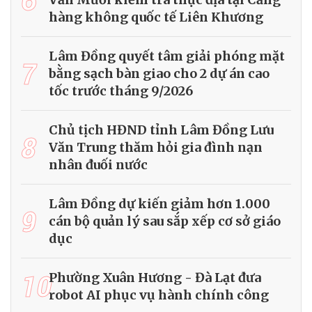
hàng không quốc tế Liên Khương
Lâm Đồng quyết tâm giải phóng mặt
7
bằng sạch bàn giao cho 2 dự án cao
tốc trước tháng 9/2026
Chủ tịch HĐND tỉnh Lâm Đồng Lưu
8
Văn Trung thăm hỏi gia đình nạn
nhân đuối nước
Lâm Đồng dự kiến giảm hơn 1.000
9
cán bộ quản lý sau sắp xếp cơ sở giáo
dục
10
Phường Xuân Hương - Đà Lạt đưa
robot AI phục vụ hành chính công