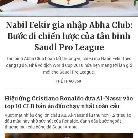
Nabil Fekir gia nhập Abha Club:
Bước đi chiến lược của tân binh
Saudi Pro League
Tân binh Abha Club hoàn tất thương vụ chiêu mộ Nabil Fekir theo
dạng tự do. Nhà vô địch World Cup 2018 hứa hẹn mang tới làn gió
mới cho Saudi Pro League.
THỂ THAO 360
Hiệu ứng Cristiano Ronaldo đưa Al-Nassr vào
top 10 CLB bán áo đấu chạy nhất toàn cầu
Vượt mặt nhiều ông lớn châu Âu, Al-Nassr tiêu thụ hơn 1,2 triệu áo
đấu mùa này nhờ sức hút của Ronaldo, đánh dấu bước ngoặt
thương mại của bóng đá Saudi Arabia.