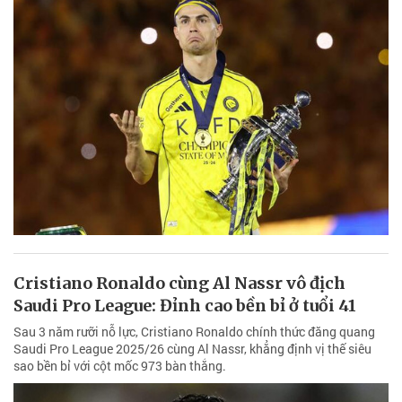
Cristiano Ronaldo cùng Al Nassr vô địch
Saudi Pro League: Đỉnh cao bền bỉ ở tuổi 41
Sau 3 năm rưỡi nỗ lực, Cristiano Ronaldo chính thức đăng quang
Saudi Pro League 2025/26 cùng Al Nassr, khẳng định vị thế siêu
sao bền bỉ với cột mốc 973 bàn thắng.