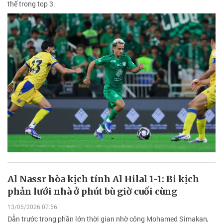
thế trong top 3.
Al Nassr hòa kịch tính Al Hilal 1-1: Bi kịch
phản lưới nhà ở phút bù giờ cuối cùng
13/05/2026 07:56
Dẫn trước trong phần lớn thời gian nhờ công Mohamed Simakan,