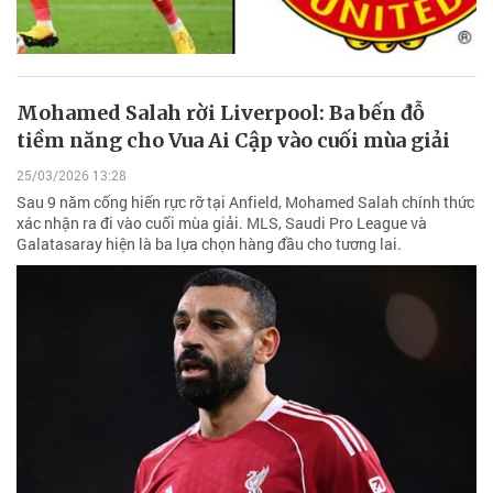
Mohamed Salah rời Liverpool: Ba bến đỗ
tiềm năng cho Vua Ai Cập vào cuối mùa giải
25/03/2026 13:28
Sau 9 năm cống hiến rực rỡ tại Anfield, Mohamed Salah chính thức
xác nhận ra đi vào cuối mùa giải. MLS, Saudi Pro League và
Galatasaray hiện là ba lựa chọn hàng đầu cho tương lai.