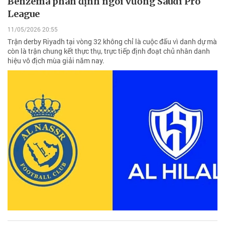
Benzema phân định ngôi vương Saudi Pro
League
11/05/2026 20:55
Trận derby Riyadh tại vòng 32 không chỉ là cuộc đấu vì danh dự mà
còn là trận chung kết thực thụ, trực tiếp định đoạt chủ nhân danh
hiệu vô địch mùa giải năm nay.