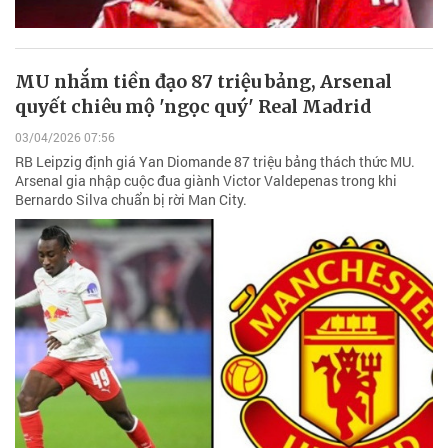
MU nhắm tiền đạo 87 triệu bảng, Arsenal
quyết chiêu mộ 'ngọc quý' Real Madrid
03/04/2026 07:56
RB Leipzig định giá Yan Diomande 87 triệu bảng thách thức MU.
Arsenal gia nhập cuộc đua giành Victor Valdepenas trong khi
Bernardo Silva chuẩn bị rời Man City.