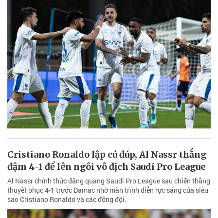
Cristiano Ronaldo lập cú đúp, Al Nassr thắng
đậm 4-1 để lên ngôi vô địch Saudi Pro League
Al Nassr chính thức đăng quang Saudi Pro League sau chiến thắng
thuyết phục 4-1 trước Damac nhờ màn trình diễn rực sáng của siêu
sao Cristiano Ronaldo và các đồng đội.