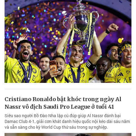
Cristiano Ronaldo bật khóc trong ngày Al
Nassr vô địch Saudi Pro League ở tuổi 41
Siêu sao người Bồ Đào Nha lập cú đúp giúp Al Nassr đánh bại
Damac Club 4-1, giải cơn khát danh hiệu quốc nội kéo dài sáu năm
và sẵn sàng cho kỳ World Cup thứ sáu trong sự nghiệp.