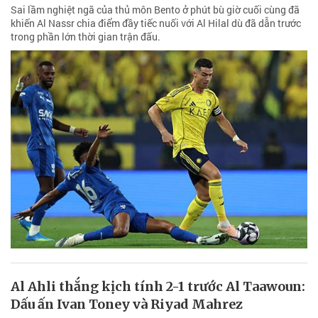
Sai lầm nghiệt ngã của thủ môn Bento ở phút bù giờ cuối cùng đã
khiến Al Nassr chia điểm đầy tiếc nuối với Al Hilal dù đã dẫn trước
trong phần lớn thời gian trận đấu.
Al Ahli thắng kịch tính 2-1 trước Al Taawoun:
Dấu ấn Ivan Toney và Riyad Mahrez