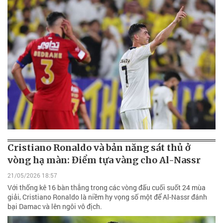
Cristiano Ronaldo và bản năng sát thủ ở
vòng hạ màn: Điểm tựa vàng cho Al-Nassr
21/05/2026 18:57
Với thống kê 16 bàn thắng trong các vòng đấu cuối suốt 24 mùa
giải, Cristiano Ronaldo là niềm hy vọng số một để Al-Nassr đánh
bại Damac và lên ngôi vô địch.