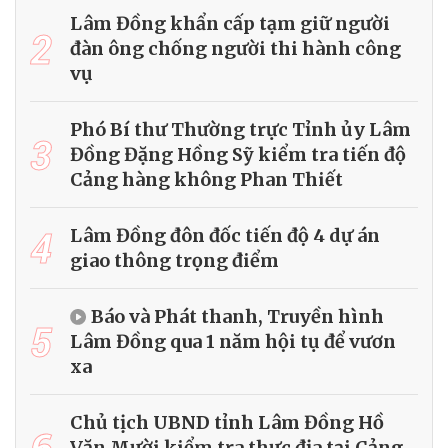
Lâm Đồng khẩn cấp tạm giữ người
2
đàn ông chống người thi hành công
vụ
Phó Bí thư Thường trực Tỉnh ủy Lâm
3
Đồng Đặng Hồng Sỹ kiểm tra tiến độ
Cảng hàng không Phan Thiết
4
Lâm Đồng đôn đốc tiến độ 4 dự án
giao thông trọng điểm
Báo và Phát thanh, Truyền hình
5
Lâm Đồng qua 1 năm hội tụ để vươn
xa
Chủ tịch UBND tỉnh Lâm Đồng Hồ
6
Văn Mười kiểm tra thực địa tại Cảng