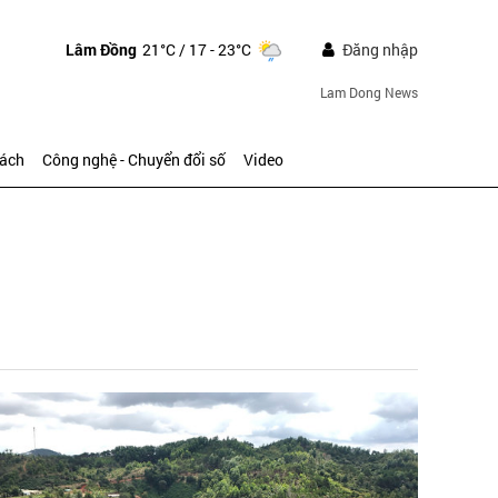
Lâm Đồng
21°C
/ 17 - 23°C
Đăng nhập
Lam Dong News
sách
Công nghệ - Chuyển đổi số
Video