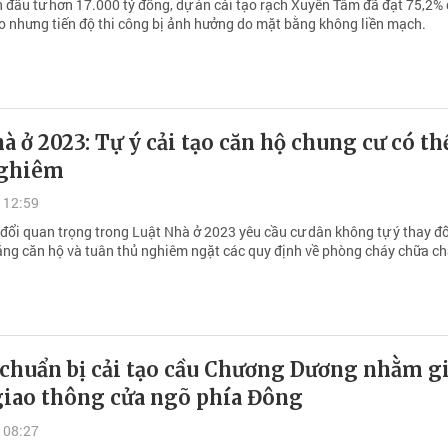
n đầu tư hơn 17.000 tỷ đồng, dự án cải tạo rạch Xuyên Tâm đã đạt 75,2% 
ao nhưng tiến độ thi công bị ảnh hưởng do mặt bằng không liền mạch.
à ở 2023: Tự ý cải tạo căn hộ chung cư có thể
nghiêm
 12:59
đổi quan trọng trong Luật Nhà ở 2023 yêu cầu cư dân không tự ý thay đổ
ăng căn hộ và tuân thủ nghiêm ngặt các quy định về phòng cháy chữa ch
 chuẩn bị cải tạo cầu Chương Dương nhằm 
giao thông cửa ngõ phía Đông
 08:27