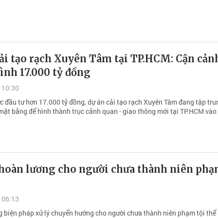
ải tạo rạch Xuyên Tâm tại TP.HCM: Cận cản
ình 17.000 tỷ đồng
 10:30
c đầu tư hơn 17.000 tỷ đồng, dự án cải tạo rạch Xuyên Tâm đang tập tru
 mặt bằng để hình thành trục cảnh quan - giao thông mới tại TP.HCM và
 hoàn lương cho người chưa thành niên ph
 06:13
g biện pháp xử lý chuyển hướng cho người chưa thành niên phạm tội thể 