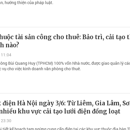
ăn, hướng thiện của pháp luật.
huộc tài sản công cho thuê: Bảo trì, cải tạo 
nh nào?
 11:04
 ông Bùi Quang Huy (TPHCM) 100% vốn Nhà nước, được giao quản lý cá
ục vụ cho việc kinh doanh văn phòng cho thuê.
t điện Hà Nội ngày 3/6: Từ Liêm, Gia Lâm, S
nhiều khu vực cải tạo lưới điện đồng loạt
 23:30
hi tiết kế hoạch tạm ngừng cung cấp điện tại các khu vực thuộc địa bàn 