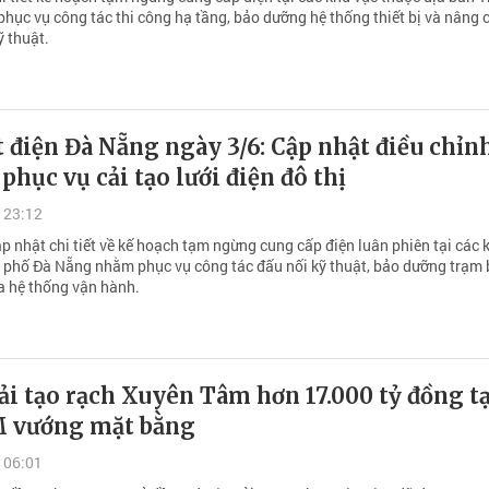
phục vụ công tác thi công hạ tầng, bảo dưỡng hệ thống thiết bị và nâng 
ỹ thuật.
t điện Đà Nẵng ngày 3/6: Cập nhật điều chỉn
 phục vụ cải tạo lưới điện đô thị
 23:12
p nhật chi tiết về kế hoạch tạm ngừng cung cấp điện luân phiên tại các 
 phố Đà Nẵng nhằm phục vụ công tác đấu nối kỹ thuật, bảo dưỡng trạm 
óa hệ thống vận hành.
ải tạo rạch Xuyên Tâm hơn 17.000 tỷ đồng tạ
 vướng mặt bằng
 06:01