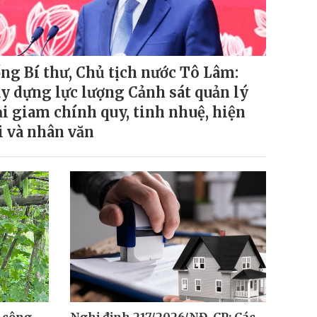
ng Bí thư, Chủ tịch nước Tô Lâm:
y dựng lực lượng Cảnh sát quản lý
ại giam chính quy, tinh nhuệ, hiện
i và nhân văn