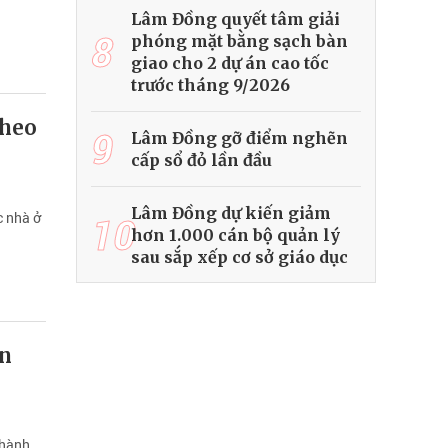
Lâm Đồng quyết tâm giải
8
phóng mặt bằng sạch bàn
giao cho 2 dự án cao tốc
trước tháng 9/2026
theo
9
Lâm Đồng gỡ điểm nghẽn
cấp sổ đỏ lần đầu
Lâm Đồng dự kiến giảm
c nhà ở
10
hơn 1.000 cán bộ quản lý
sau sắp xếp cơ sở giáo dục
ơn
Thành