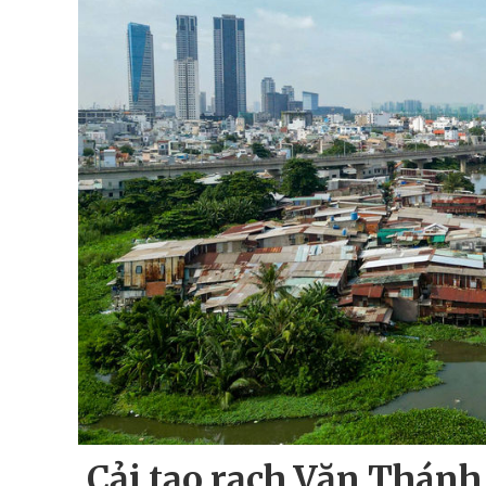
Cải tạo rạch Văn Thánh