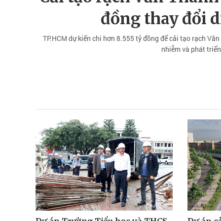
đồng thay đổi 
TP.HCM dự kiến chi hơn 8.555 tỷ đồng để cải tạo rạch Văn
nhiễm và phát triển