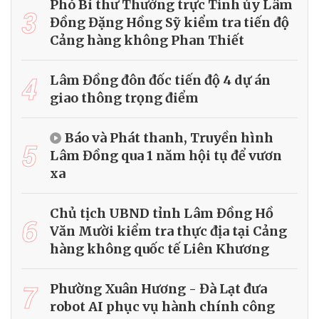
Phó Bí thư Thường trực Tỉnh ủy Lâm
3
Đồng Đặng Hồng Sỹ kiểm tra tiến độ
Cảng hàng không Phan Thiết
4
Lâm Đồng đôn đốc tiến độ 4 dự án
giao thông trọng điểm
Báo và Phát thanh, Truyền hình
5
Lâm Đồng qua 1 năm hội tụ để vươn
xa
Chủ tịch UBND tỉnh Lâm Đồng Hồ
6
Văn Mười kiểm tra thực địa tại Cảng
hàng không quốc tế Liên Khương
7
Phường Xuân Hương - Đà Lạt đưa
robot AI phục vụ hành chính công