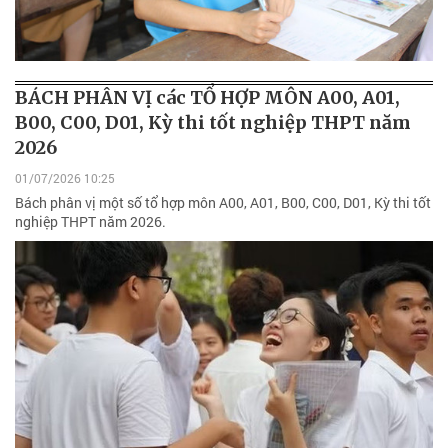
BÁCH PHÂN VỊ các TỔ HỢP MÔN A00, A01,
B00, C00, D01, Kỳ thi tốt nghiệp THPT năm
2026
01/07/2026 10:25
Bách phân vị một số tổ hợp môn A00, A01, B00, C00, D01, Kỳ thi tốt
nghiệp THPT năm 2026.