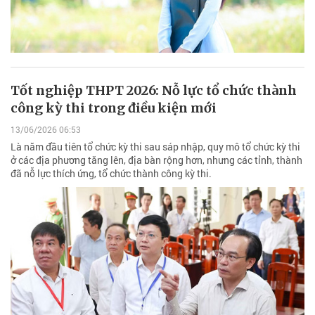
Tốt nghiệp THPT 2026: Nỗ lực tổ chức thành
công kỳ thi trong điều kiện mới
13/06/2026 06:53
Là năm đầu tiên tổ chức kỳ thi sau sáp nhập, quy mô tổ chức kỳ thi
ở các địa phương tăng lên, địa bàn rộng hơn, nhưng các tỉnh, thành
đã nỗ lực thích ứng, tổ chức thành công kỳ thi.