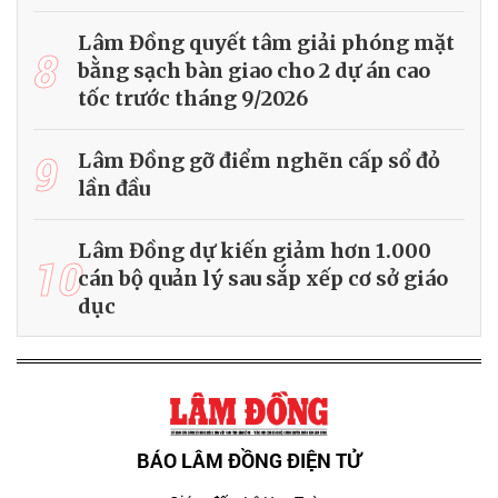
Lâm Đồng quyết tâm giải phóng mặt
8
bằng sạch bàn giao cho 2 dự án cao
tốc trước tháng 9/2026
9
Lâm Đồng gỡ điểm nghẽn cấp sổ đỏ
lần đầu
Lâm Đồng dự kiến giảm hơn 1.000
10
cán bộ quản lý sau sắp xếp cơ sở giáo
dục
BÁO LÂM ĐỒNG ĐIỆN TỬ