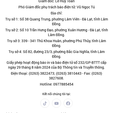
Giám đốc: Lê Huy Toàn
Phó Giám đốc phụ trách báo điện tử: Vũ Ngọc Tú
Địa chỉ:
Trụ sở 1: Số 38 Quang Trung, phường Lâm Viên - Đà Lạt, tỉnh Lâm
Đồng.
Trụ sở 2: Số 10 Trần Hưng Đạo, phường Xuân Hương - Đà Lạt, tỉnh
Lâm Đồng.
Trụ sở 3: 339 - 341 Thủ Khoa Huân, phường Phú Thủy, tỉnh Lâm
Đồng.
Trụ sở 4: Số 82, đường 23/3, phường Bắc Gia Nghĩa, tỉnh Lâm
Đồng.
Giấy phép hoạt động báo in và báo điện tử số 232/GP-BTTT cấp
ngày 29 tháng 8 năm 2024 của Bộ Thông tin và Truyền thông.
Điện thoại: (0263) 3822473; (0263) 3810443 - Fax: (0263)
3827608.
Hotline: 0977885454
Kết nối chúng tôi tại: