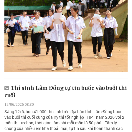
Thí sinh Lâm Đồng tự tin bước vào buổi thi
cuối
12/06/2026 08:30
Sáng 12/6, hơn 41.000 thí sinh trên địa bàn tỉnh Lâm Đồng bước
vào buổi thi cuối cùng của Kỳ thi tốt nghiệp THPT năm 2026 với 2
môn thi tự chọn, thời gian làm bài mỗi môn là 50 phút. Tâm lý
chung của nhiều em khá thoải mái, tự tin sau khi hoàn thành các