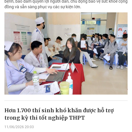
bệnh, bảo đảm quyền lợi người dân, chủ động bảo vệ sức khỏe cộng
đồng và sẵn sàng phục vụ các sự kiện lớn.
Hơn 1.700 thí sinh khó khăn được hỗ trợ
trong kỳ thi tốt nghiệp THPT
11/06/2026 20:03