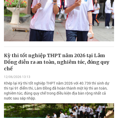
Kỳ thi tốt nghiệp THPT năm 2026 tại Lâm
Đồng diễn ra an toàn, nghiêm túc, đúng quy
chế
12/06/2026 13:13
Khép lại Kỳ thi tốt nghiệp THPT năm 2026 với 40.739 thí sinh dự
thi tại 91 điểm thi, Lâm Đồng đã hoàn thành một kỳ thi an toàn,
nghiêm túc, đúng quy chế trong điều kiện địa bàn rộng nhất cả
nước sau sáp nhập.