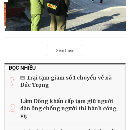
Xem thêm
ĐỌC NHIỀU
1
Trại tạm giam số 1 chuyển về xã
Đức Trọng
Lâm Đồng khẩn cấp tạm giữ người
2
đàn ông chống người thi hành công
vụ