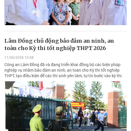
Lâm Đồng chủ động bảo đảm an ninh, an
toàn cho Kỳ thi tốt nghiệp THPT 2026
11/06/2026 10:58
Công an Lâm Đồng đã và đang triển khai đồng bộ các biện pháp
nghiệp vụ nhằm bảo đảm an ninh, an toàn cho Kỳ thi tốt nghiệp
THPT, tạo điều kiện để các thí sinh yên tâm, tự tin bước vào kỳ thi.