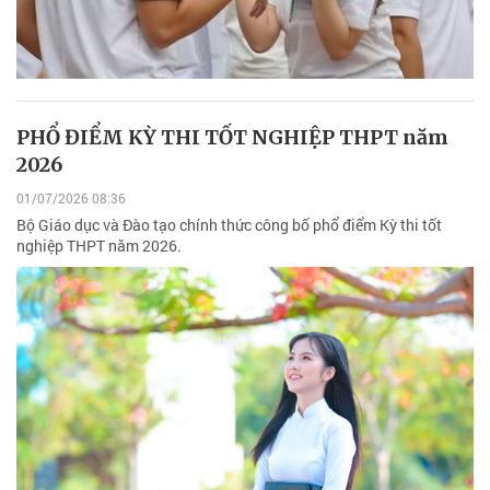
PHỔ ĐIỂM KỲ THI TỐT NGHIỆP THPT năm
2026
01/07/2026 08:36
Bộ Giáo dục và Đào tạo chính thức công bố phổ điểm Kỳ thi tốt
nghiệp THPT năm 2026.