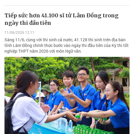
Tiếp sức hơn 41.100 sĩ tử Lâm Đồng trong
ngày thi đầu tiên
11/06/2026 12:11
Sáng 11/6, cùng với thí sinh cả nước, 41.128 thí sinh trên địa bàn
tỉnh Lâm Đồng chính thức bước vào ngày thi đầu tiên của Kỳ thi tốt
nghiệp THPT năm 2026 với môn Ngữ văn.