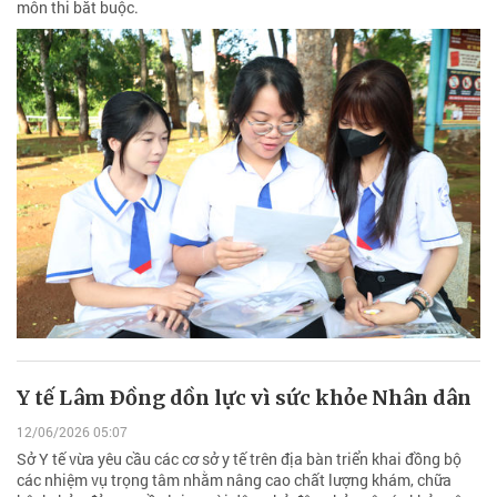
môn thi bắt buộc.
Y tế Lâm Ðồng dồn lực vì sức khỏe Nhân dân
12/06/2026 05:07
Sở Y tế vừa yêu cầu các cơ sở y tế trên địa bàn triển khai đồng bộ
các nhiệm vụ trọng tâm nhằm nâng cao chất lượng khám, chữa