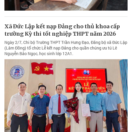
Xã Đức Lập kết nạp Đảng cho thủ khoa cấp
trường Kỳ thi tốt nghiệp THPT năm 2026
Ngày 2/7, Chi bộ Trường THPT Trần Hưng Đạo, Đãng bộ xã Đức Lập
(Lâm Đồng) tổ chức Lễ kết nạp Đảng cho quần chúng ưu tú Lê
Nguyễn Bảo Ngọc, học sinh lớp 12A1.