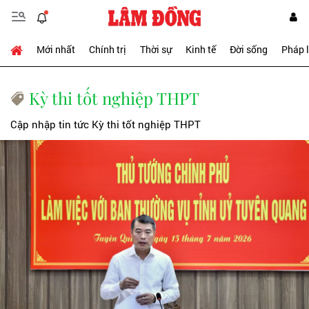
Mới nhất
Chính trị
Thời sự
Kinh tế
Đời sống
Pháp 
Kỳ thi tốt nghiệp THPT
Cập nhập tin tức Kỳ thi tốt nghiệp THPT