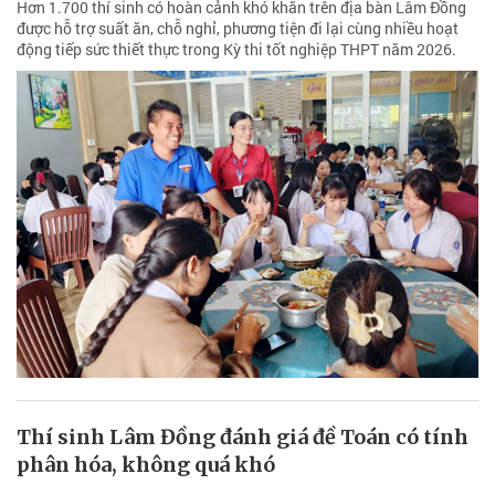
Hơn 1.700 thí sinh có hoàn cảnh khó khăn trên địa bàn Lâm Đồng
được hỗ trợ suất ăn, chỗ nghỉ, phương tiện đi lại cùng nhiều hoạt
động tiếp sức thiết thực trong Kỳ thi tốt nghiệp THPT năm 2026.
Thí sinh Lâm Đồng đánh giá đề Toán có tính
phân hóa, không quá khó