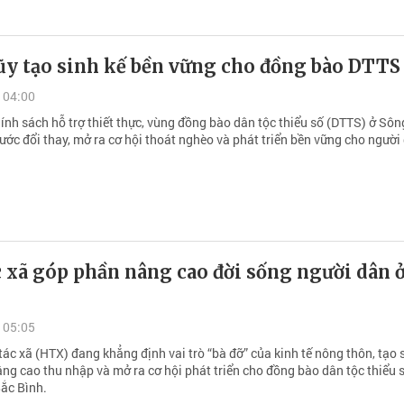
ũy tạo sinh kế bền vững cho đồng bào DTTS
 04:00
ính sách hỗ trợ thiết thực, vùng đồng bào dân tộc thiểu số (DTTS) ở Sôn
ớc đổi thay, mở ra cơ hội thoát nghèo và phát triển bền vững cho người
 xã góp phần nâng cao đời sống người dân 
 05:05
tác xã (HTX) đang khẳng định vai trò “bà đỡ” của kinh tế nông thôn, tạo 
ng cao thu nhập và mở ra cơ hội phát triển cho đồng bào dân tộc thiểu s
Bắc Bình.