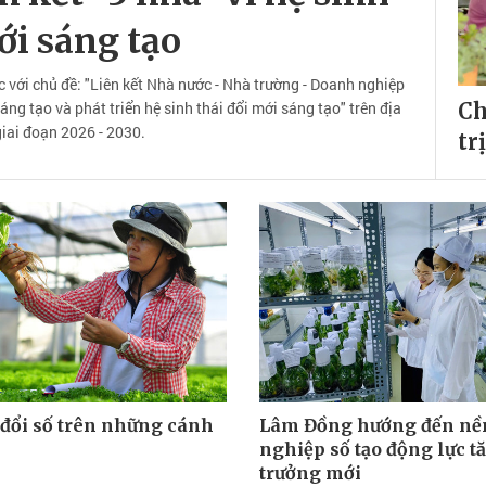
ới sáng tạo
với chủ đề: "Liên kết Nhà nước - Nhà trường - Doanh nghiệp
ng tạo và phát triển hệ sinh thái đổi mới sáng tạo" trên địa
Ch
iai đoạn 2026 - 2030.
tr
đổi số trên những cánh
Lâm Đồng hướng đến nề
nghiệp số tạo động lực t
trưởng mới