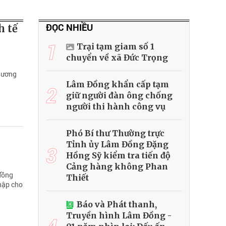
ĐỌC NHIỀU
h tế
1
Trại tạm giam số 1
chuyển về xã Đức Trọng
hương
Lâm Đồng khẩn cấp tạm
2
giữ người đàn ông chống
người thi hành công vụ
Phó Bí thư Thường trực
Tỉnh ủy Lâm Đồng Đặng
3
Hồng Sỹ kiểm tra tiến độ
Cảng hàng không Phan
 đồng
Thiết
nhập cho
Báo và Phát thanh,
Truyền hình Lâm Đồng -