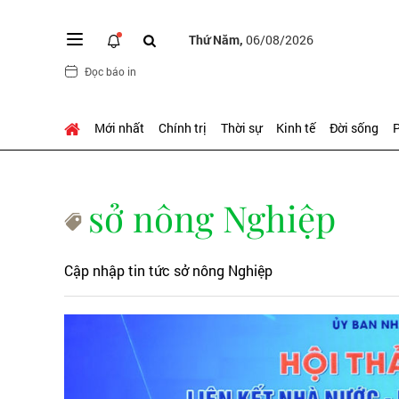
Thứ Năm,
06/08/2026
Đọc báo in
Mới nhất
Chính trị
Thời sự
Kinh tế
Đời sống
P
sở nông Nghiệp
Cập nhập tin tức sở nông Nghiệp