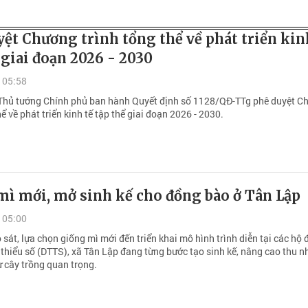
ệt Chương trình tổng thể về phát triển kin
 giai đoạn 2026 - 2030
 05:58
Thủ tướng Chính phủ ban hành Quyết định số 1128/QĐ-TTg phê duyệt C
hể về phát triển kinh tế tập thể giai đoạn 2026 - 2030.
mì mới, mở sinh kế cho đồng bào ở Tân Lập
 05:00
 sát, lựa chọn giống mì mới đến triển khai mô hình trình diễn tại các hộ
 thiểu số (DTTS), xã Tân Lập đang từng bước tạo sinh kế, nâng cao thu 
ừ cây trồng quan trọng.