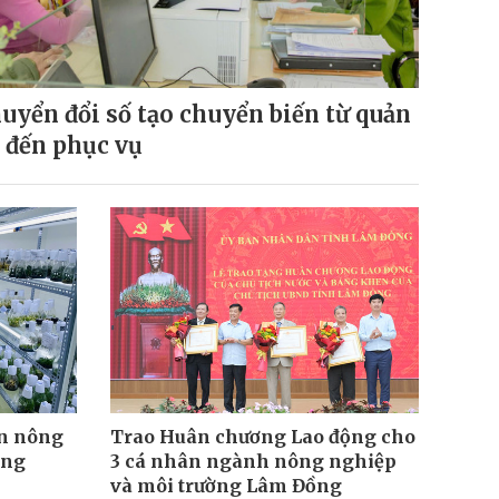
uyển đổi số tạo chuyển biến từ quản
ị đến phục vụ
n nông
Trao Huân chương Lao động cho
ăng
3 cá nhân ngành nông nghiệp
và môi trường Lâm Đồng