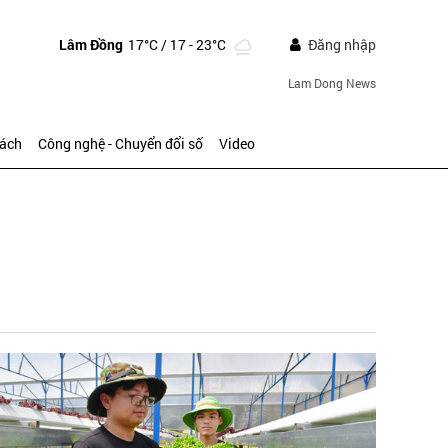
Lâm Đồng
17°C
/ 17 - 23°C
Đăng nhập
Lam Dong News
sách
Công nghệ - Chuyển đổi số
Video