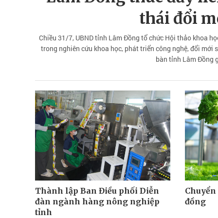
thái đổi m
Chiều 31/7, UBND tỉnh Lâm Đồng tổ chức Hội thảo khoa học 
trong nghiên cứu khoa học, phát triển công nghệ, đổi mới sá
bàn tỉnh Lâm Đồng g
Thành lập Ban Điều phối Diễn
Chuyển 
đàn ngành hàng nông nghiệp
đồng
tỉnh