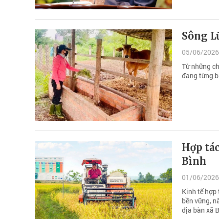
Sông L
05/06/2026
Từ những ch
đang từng bư
Hợp tác
Bình
01/06/2026
Kinh tế hợp 
bền vững, nâ
địa bàn xã 