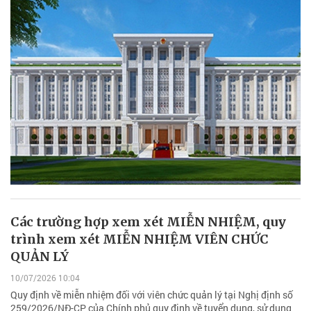
Các trường hợp xem xét MIỄN NHIỆM, quy
trình xem xét MIỄN NHIỆM VIÊN CHỨC
QUẢN LÝ
10/07/2026 10:04
Quy định về miễn nhiệm đối với viên chức quản lý tại Nghị định số
259/2026/NĐ-CP của Chính phủ quy định về tuyển dụng, sử dụng