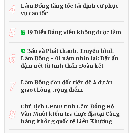
4
Lâm Đồng tăng tốc tái định cư phục
vụ cao tốc
5
19 Điều Đảng viên không được làm
Báo và Phát thanh, Truyền hình
6
Lâm Đồng - 01 năm nhìn lại: Dấu ấn
đậm nét từ tinh thần Đoàn kết
7
Lâm Đồng đôn đốc tiến độ 4 dự án
giao thông trọng điểm
Chủ tịch UBND tỉnh Lâm Đồng Hồ
8
Văn Mười kiểm tra thực địa tại Cảng
hàng không quốc tế Liên Khương