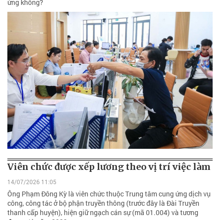
ứng không?
Viên chức được xếp lương theo vị trí việc làm
14/07/2026 11:05
Ông Phạm Đông Kỳ là viên chức thuộc Trung tâm cung ứng dịch vụ
công, công tác ở bộ phận truyền thông (trước đây là Đài Truyền
thanh cấp huyện), hiện giữ ngạch cán sự (mã 01.004) và tương