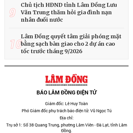
Chủ tịch HĐND tỉnh Lâm Đồng Lưu
9
Văn Trung thăm hỏi gia đình nạn
nhân đuối nước
Lâm Đồng quyết tâm giải phóng mặt
10
bằng sạch bàn giao cho 2 dự án cao
tốc trước tháng 9/2026
BÁO LÂM ĐỒNG ĐIỆN TỬ
Giám đốc: Lê Huy Toàn
Phó Giám đốc phụ trách báo điện tử: Vũ Ngọc Tú
Địa chỉ:
Trụ sở 1: Số 38 Quang Trung, phường Lâm Viên - Đà Lạt, tỉnh Lâm
Đồng.