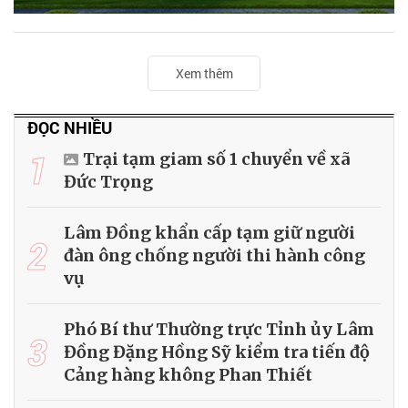
Xem thêm
ĐỌC NHIỀU
1
Trại tạm giam số 1 chuyển về xã
Đức Trọng
Lâm Đồng khẩn cấp tạm giữ người
2
đàn ông chống người thi hành công
vụ
Phó Bí thư Thường trực Tỉnh ủy Lâm
3
Đồng Đặng Hồng Sỹ kiểm tra tiến độ
Cảng hàng không Phan Thiết