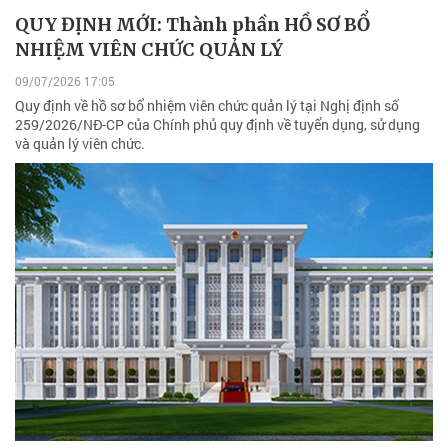
QUY ĐỊNH MỚI: Thành phần HỒ SƠ BỔ
NHIỆM VIÊN CHỨC QUẢN LÝ
09/07/2026 17:05
Quy định về hồ sơ bổ nhiệm viên chức quản lý tại Nghị định số
259/2026/NĐ-CP của Chính phủ quy định về tuyển dụng, sử dụng
và quản lý viên chức.