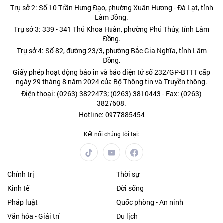
Trụ sở 2: Số 10 Trần Hưng Đạo, phường Xuân Hương - Đà Lạt, tỉnh
Lâm Đồng.
Trụ sở 3: 339 - 341 Thủ Khoa Huân, phường Phú Thủy, tỉnh Lâm
Đồng.
Trụ sở 4: Số 82, đường 23/3, phường Bắc Gia Nghĩa, tỉnh Lâm
Đồng.
Giấy phép hoạt động báo in và báo điện tử số 232/GP-BTTT cấp
ngày 29 tháng 8 năm 2024 của Bộ Thông tin và Truyền thông.
Điện thoại: (0263) 3822473; (0263) 3810443 - Fax: (0263)
3827608.
Hotline: 0977885454
Kết nối chúng tôi tại:
Chính trị
Thời sự
Kinh tế
Đời sống
Pháp luật
Quốc phòng - An ninh
Văn hóa - Giải trí
Du lịch