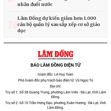
nhân đuối nước
Lâm Đồng dự kiến giảm hơn 1.000
10
cán bộ quản lý sau sắp xếp cơ sở giáo
dục
BÁO LÂM ĐỒNG ĐIỆN TỬ
Giám đốc: Lê Huy Toàn
Phó Giám đốc phụ trách báo điện tử: Vũ Ngọc Tú
Địa chỉ:
Trụ sở 1: Số 38 Quang Trung, phường Lâm Viên - Đà Lạt, tỉnh Lâm
Đồng.
Trụ sở 2: Số 10 Trần Hưng Đạo, phường Xuân Hương - Đà Lạt, tỉnh
Lâm Đồng.