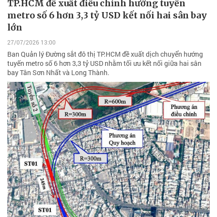
TP.HCM đề xuất điều chỉnh hướng tuyến
metro số 6 hơn 3,3 tỷ USD kết nối hai sân bay
lớn
27/07/2026 13:00
Ban Quản lý Đường sắt đô thị TP.HCM đề xuất dịch chuyển hướng
tuyến metro số 6 hơn 3,3 tỷ USD nhằm tối ưu kết nối giữa hai sân
bay Tân Sơn Nhất và Long Thành.