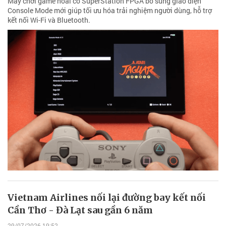
Máy chơi game hoài cổ SuperStation FPGA bổ sung giao diện
Console Mode mới giúp tối ưu hóa trải nghiệm người dùng, hỗ trợ
kết nối Wi-Fi và Bluetooth.
Vietnam Airlines nối lại đường bay kết nối
Cần Thơ - Đà Lạt sau gần 6 năm
29/07/2026 19:52