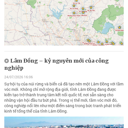
Lâm Đồng – kỷ nguyên mới của công
nghiệp
24/07/2026 16:06
Sự hội tụ của núi rừng và biển cả đã tạo nên một Lâm Đồng với tầm
vóc mới. Không chỉ mở rộng địa giới, tỉnh Lâm Đồng đang được
kiến tạo trở thành trung tâm kết nối quốc tế, nơi sẵn sàng cho
những vận hội đầu tư bứt phá. Trong vị thế mới, tầm vóc mới đó,
công nghiệp nổi lên như một điểm sáng trong bức tranh phát triển
kinh tế tổng thể của tỉnh Lâm Đồng.