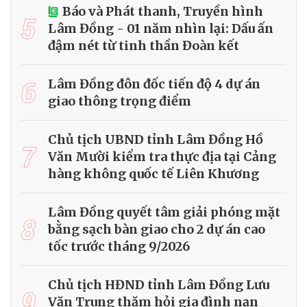
Báo và Phát thanh, Truyền hình
5
Lâm Đồng - 01 năm nhìn lại: Dấu ấn
đậm nét từ tinh thần Đoàn kết
6
Lâm Đồng đôn đốc tiến độ 4 dự án
giao thông trọng điểm
Chủ tịch UBND tỉnh Lâm Đồng Hồ
7
Văn Mười kiểm tra thực địa tại Cảng
hàng không quốc tế Liên Khương
Lâm Đồng quyết tâm giải phóng mặt
8
bằng sạch bàn giao cho 2 dự án cao
tốc trước tháng 9/2026
Chủ tịch HĐND tỉnh Lâm Đồng Lưu
9
Văn Trung thăm hỏi gia đình nạn