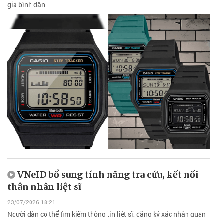
giá bình dân.
VNeID bổ sung tính năng tra cứu, kết nối
thân nhân liệt sĩ
23/07/2026 18:21
Người dân có thể tìm kiếm thông tin liệt sĩ, đăng ký xác nhận quan