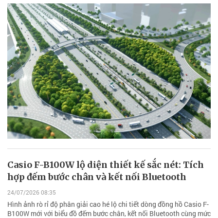
Casio F-B100W lộ diện thiết kế sắc nét: Tích
hợp đếm bước chân và kết nối Bluetooth
24/07/2026 08:35
Hình ảnh rò rỉ độ phân giải cao hé lộ chi tiết dòng đồng hồ Casio F-
B100W mới với biểu đồ đếm bước chân, kết nối Bluetooth cùng mức