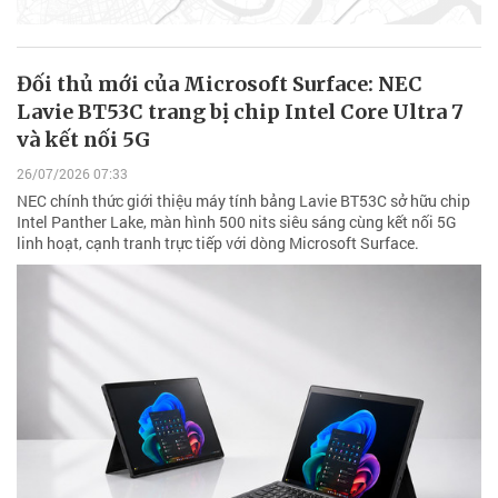
Đối thủ mới của Microsoft Surface: NEC
Lavie BT53C trang bị chip Intel Core Ultra 7
và kết nối 5G
26/07/2026 07:33
NEC chính thức giới thiệu máy tính bảng Lavie BT53C sở hữu chip
Intel Panther Lake, màn hình 500 nits siêu sáng cùng kết nối 5G
linh hoạt, cạnh tranh trực tiếp với dòng Microsoft Surface.