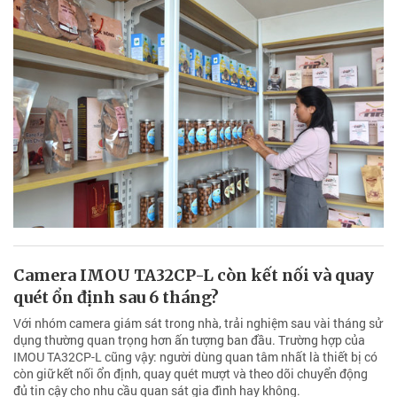
Camera IMOU TA32CP-L còn kết nối và quay
quét ổn định sau 6 tháng?
Với nhóm camera giám sát trong nhà, trải nghiệm sau vài tháng sử
dụng thường quan trọng hơn ấn tượng ban đầu. Trường hợp của
IMOU TA32CP-L cũng vậy: người dùng quan tâm nhất là thiết bị có
còn giữ kết nối ổn định, quay quét mượt và theo dõi chuyển động
đủ tin cậy cho nhu cầu quan sát gia đình hay không.