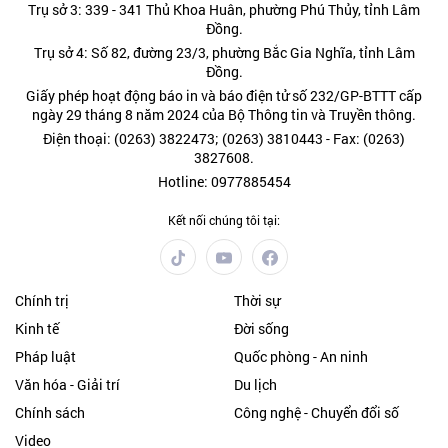
Trụ sở 3: 339 - 341 Thủ Khoa Huân, phường Phú Thủy, tỉnh Lâm
Đồng.
Trụ sở 4: Số 82, đường 23/3, phường Bắc Gia Nghĩa, tỉnh Lâm
Đồng.
Giấy phép hoạt động báo in và báo điện tử số 232/GP-BTTT cấp
ngày 29 tháng 8 năm 2024 của Bộ Thông tin và Truyền thông.
Điện thoại: (0263) 3822473; (0263) 3810443 - Fax: (0263)
3827608.
Hotline: 0977885454
Kết nối chúng tôi tại:
Chính trị
Thời sự
Kinh tế
Đời sống
Pháp luật
Quốc phòng - An ninh
Văn hóa - Giải trí
Du lịch
Chính sách
Công nghệ - Chuyển đổi số
Video