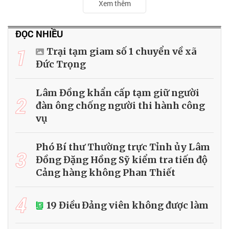
Xem thêm
ĐỌC NHIỀU
1
Trại tạm giam số 1 chuyển về xã
Đức Trọng
Lâm Đồng khẩn cấp tạm giữ người
2
đàn ông chống người thi hành công
vụ
Phó Bí thư Thường trực Tỉnh ủy Lâm
3
Đồng Đặng Hồng Sỹ kiểm tra tiến độ
Cảng hàng không Phan Thiết
4
19 Điều Đảng viên không được làm