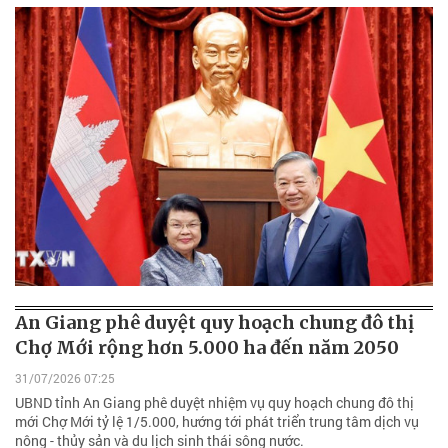
An Giang phê duyệt quy hoạch chung đô thị
Chợ Mới rộng hơn 5.000 ha đến năm 2050
31/07/2026 07:25
UBND tỉnh An Giang phê duyệt nhiệm vụ quy hoạch chung đô thị
mới Chợ Mới tỷ lệ 1/5.000, hướng tới phát triển trung tâm dịch vụ
nông - thủy sản và du lịch sinh thái sông nước.