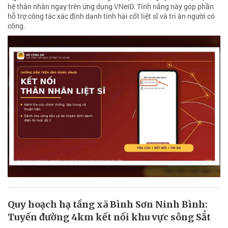
hệ thân nhân ngay trên ứng dụng VNeID. Tính năng này góp phần
hỗ trợ công tác xác định danh tính hài cốt liệt sĩ và tri ân người có
công.
Quy hoạch hạ tầng xã Bình Sơn Ninh Bình:
Tuyến đường 4km kết nối khu vực sông Sắt