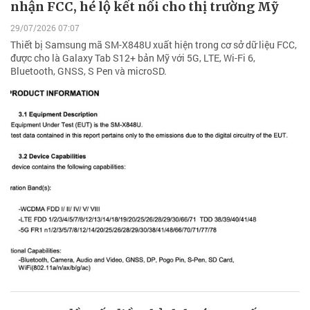
nhận FCC, hé lộ kết nối cho thị trường Mỹ
29/07/2026 07:07
Thiết bị Samsung mã SM-X848U xuất hiện trong cơ sở dữ liệu FCC,
được cho là Galaxy Tab S12+ bản Mỹ với 5G, LTE, Wi-Fi 6,
Bluetooth, GNSS, S Pen và microSD.