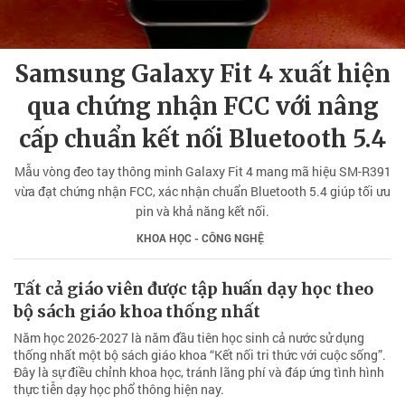
Samsung Galaxy Fit 4 xuất hiện
qua chứng nhận FCC với nâng
cấp chuẩn kết nối Bluetooth 5.4
Mẫu vòng đeo tay thông minh Galaxy Fit 4 mang mã hiệu SM-R391
vừa đạt chứng nhận FCC, xác nhận chuẩn Bluetooth 5.4 giúp tối ưu
pin và khả năng kết nối.
KHOA HỌC - CÔNG NGHỆ
Tất cả giáo viên được tập huấn dạy học theo
bộ sách giáo khoa thống nhất
Năm học 2026-2027 là năm đầu tiên học sinh cả nước sử dụng
thống nhất một bộ sách giáo khoa “Kết nối tri thức với cuộc sống”.
Đây là sự điều chỉnh khoa học, tránh lãng phí và đáp ứng tình hình
thực tiễn dạy học phổ thông hiện nay.