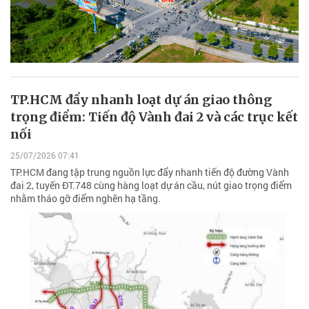
TP.HCM đẩy nhanh loạt dự án giao thông
trọng điểm: Tiến độ Vành đai 2 và các trục kết
nối
25/07/2026 07:41
TP.HCM đang tập trung nguồn lực đẩy nhanh tiến độ đường Vành
đai 2, tuyến ĐT.748 cùng hàng loạt dự án cầu, nút giao trọng điểm
nhằm tháo gỡ điểm nghẽn hạ tầng.