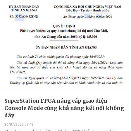
SuperStation FPGA nâng cấp giao diện
Console Mode cùng khả năng kết nối không
dây
30/07/2026 07:43