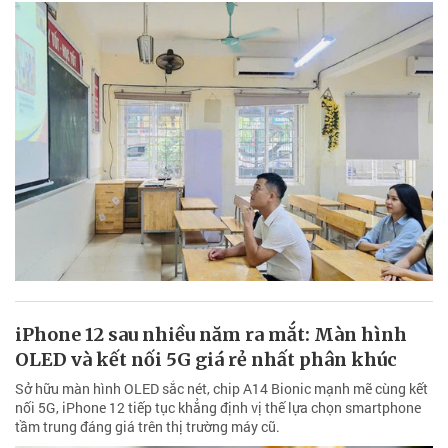
iPhone 12 sau nhiều năm ra mắt: Màn hình
OLED và kết nối 5G giá rẻ nhất phân khúc
Sở hữu màn hình OLED sắc nét, chip A14 Bionic mạnh mẽ cùng kết
nối 5G, iPhone 12 tiếp tục khẳng định vị thế lựa chọn smartphone
tầm trung đáng giá trên thị trường máy cũ.