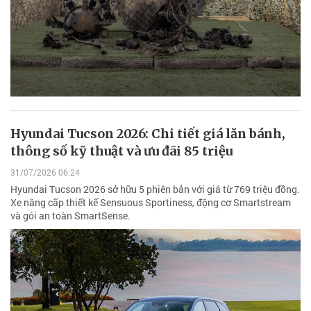
Hyundai Tucson 2026: Chi tiết giá lăn bánh,
thông số kỹ thuật và ưu đãi 85 triệu
31/07/2026 06:24
Hyundai Tucson 2026 sở hữu 5 phiên bản với giá từ 769 triệu đồng.
Xe nâng cấp thiết kế Sensuous Sportiness, động cơ Smartstream
và gói an toàn SmartSense.