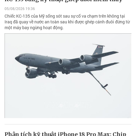
05/08/2026 19:36
Chiếc KC-135 của Mỹ sống sót sau sự cố va chạm trên không tại
Iraq đã quay về nước an toàn sau khi được ghép cánh đuôi đứng từ
một máy bay ngừng hoạt động.
Phân tích kỹ thuật iPhone 18 Pro Max: Chip