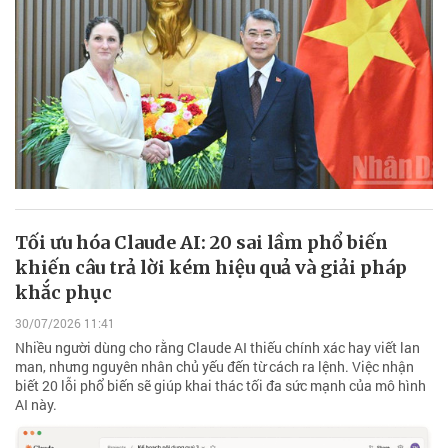
Tối ưu hóa Claude AI: 20 sai lầm phổ biến
khiến câu trả lời kém hiệu quả và giải pháp
khắc phục
30/07/2026 11:41
Nhiều người dùng cho rằng Claude AI thiếu chính xác hay viết lan
man, nhưng nguyên nhân chủ yếu đến từ cách ra lệnh. Việc nhận
biết 20 lỗi phổ biến sẽ giúp khai thác tối đa sức mạnh của mô hình
AI này.