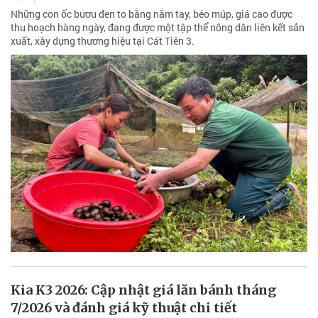
Những con ốc bươu đen to bằng nắm tay, béo múp, giá cao được
thu hoạch hàng ngày, đang được một tập thể nông dân liên kết sản
xuất, xây dựng thương hiệu tại Cát Tiên 3.
Kia K3 2026: Cập nhật giá lăn bánh tháng
7/2026 và đánh giá kỹ thuật chi tiết