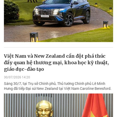
Việt Nam và New Zealand cần đột phá thúc
đẩy quan hệ thương mại, khoa học kỹ thuật,
giáo dục-đào tạo
30/07/2026 14:20
Sáng 30/7, tại Trụ sở Chính phủ, Thủ tướng Chính phủ Lê Minh
Hưng đã tiếp Đại sứ New Zealand tại Việt Nam Caroline Beresford.