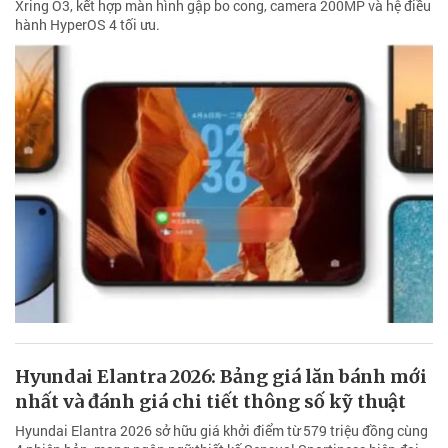
Xring O3, kết hợp màn hình gập bo cong, camera 200MP và hệ điều
hành HyperOS 4 tối ưu.
Hyundai Elantra 2026: Bảng giá lăn bánh mới
nhất và đánh giá chi tiết thông số kỹ thuật
Hyundai Elantra 2026 sở hữu giá khởi điểm từ 579 triệu đồng cùng