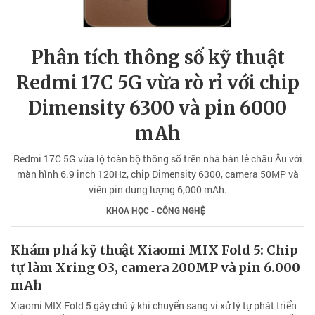
Phân tích thông số kỹ thuật
Redmi 17C 5G vừa rò rỉ với chip
Dimensity 6300 và pin 6000
mAh
Redmi 17C 5G vừa lộ toàn bộ thông số trên nhà bán lẻ châu Âu với
màn hình 6.9 inch 120Hz, chip Dimensity 6300, camera 50MP và
viên pin dung lượng 6,000 mAh.
KHOA HỌC - CÔNG NGHỆ
Khám phá kỹ thuật Xiaomi MIX Fold 5: Chip
tự làm Xring O3, camera 200MP và pin 6.000
mAh
Xiaomi MIX Fold 5 gây chú ý khi chuyển sang vi xử lý tự phát triển