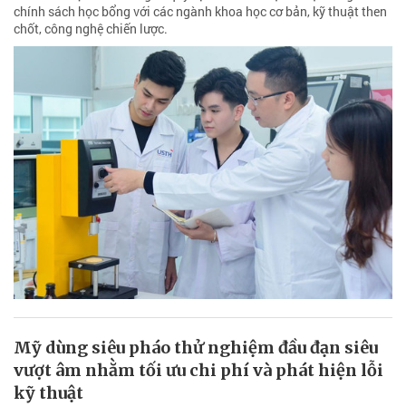
chính sách học bổng với các ngành khoa học cơ bản, kỹ thuật then
chốt, công nghệ chiến lược.
Mỹ dùng siêu pháo thử nghiệm đầu đạn siêu
vượt âm nhằm tối ưu chi phí và phát hiện lỗi
kỹ thuật