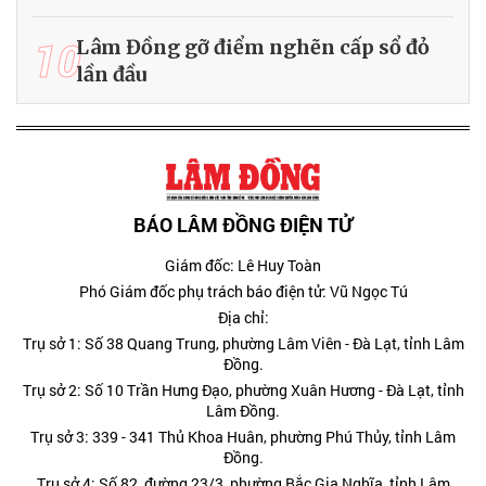
10
Lâm Đồng gỡ điểm nghẽn cấp sổ đỏ
lần đầu
BÁO LÂM ĐỒNG ĐIỆN TỬ
Giám đốc: Lê Huy Toàn
Phó Giám đốc phụ trách báo điện tử: Vũ Ngọc Tú
Địa chỉ:
Trụ sở 1: Số 38 Quang Trung, phường Lâm Viên - Đà Lạt, tỉnh Lâm
Đồng.
Trụ sở 2: Số 10 Trần Hưng Đạo, phường Xuân Hương - Đà Lạt, tỉnh
Lâm Đồng.
Trụ sở 3: 339 - 341 Thủ Khoa Huân, phường Phú Thủy, tỉnh Lâm
Đồng.
Trụ sở 4: Số 82, đường 23/3, phường Bắc Gia Nghĩa, tỉnh Lâm