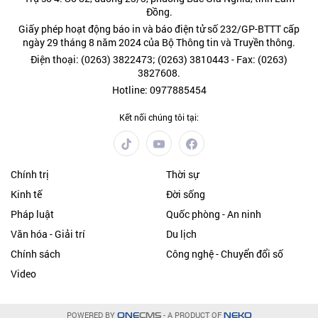
Đồng.
Giấy phép hoạt động báo in và báo điện tử số 232/GP-BTTT cấp
ngày 29 tháng 8 năm 2024 của Bộ Thông tin và Truyền thông.
Điện thoại: (0263) 3822473; (0263) 3810443 - Fax: (0263)
3827608.
Hotline: 0977885454
Kết nối chúng tôi tại:
Chính trị
Thời sự
Kinh tế
Đời sống
Pháp luật
Quốc phòng - An ninh
Văn hóa - Giải trí
Du lịch
Chính sách
Công nghệ - Chuyển đổi số
Video
POWERED BY
- A PRODUCT OF
ONE
CMS
NEKO