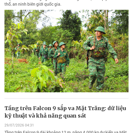
thổ, an ninh biên giới quốc gia.
Tầng trên Falcon 9 sắp va Mặt Trăng: dữ liệu
kỹ thuật và khả năng quan sát
29/07/2026 04:31
Tầng trên Falcon 9 dài khoảng 12 m, nặng 4.000 kg dự kiến va Mặt