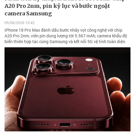
A20 Pro 2nm, pin kỷ lục và bước ngoặt
camera Samsung
05/08/2026 10:42
iPhone 18 Pro Max đánh dấu bước nhảy vọt công nghệ với chip
A20 Pro 2nm, viên pin dung lượng tới 5.567 mAh, camera khẩu độ
biến thiên hợp tác cùng Samsung và kết nối 5G vệ tinh toàn diện.