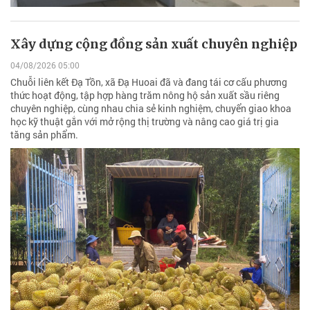
Xây dựng cộng đồng sản xuất chuyên nghiệp
04/08/2026 05:00
Chuỗi liên kết Đạ Tồn, xã Đạ Huoai đã và đang tái cơ cấu phương
thức hoạt động, tập hợp hàng trăm nông hộ sản xuất sầu riêng
chuyên nghiệp, cùng nhau chia sẻ kinh nghiệm, chuyển giao khoa
học kỹ thuật gắn với mở rộng thị trường và nâng cao giá trị gia
tăng sản phẩm.