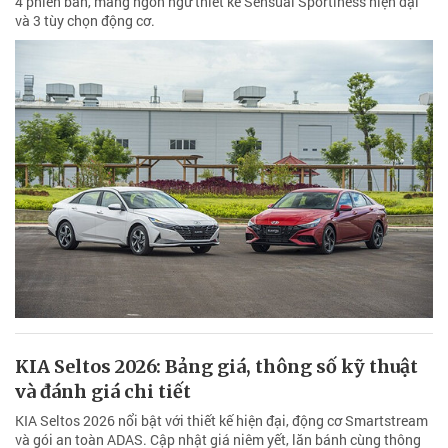
4 phiên bản, mang ngôn ngữ thiết kế Sensual Sportiness hiện đại
và 3 tùy chọn động cơ.
KIA Seltos 2026: Bảng giá, thông số kỹ thuật
và đánh giá chi tiết
KIA Seltos 2026 nổi bật với thiết kế hiện đại, động cơ Smartstream
và gói an toàn ADAS. Cập nhật giá niêm yết, lăn bánh cùng thông