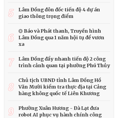
5
Lâm Đồng đôn đốc tiến độ 4 dự án
giao thông trọng điểm
Báo và Phát thanh, Truyền hình
6
Lâm Đồng qua 1 năm hội tụ để vươn
xa
7
Lâm Đồng đẩy nhanh tiến độ 2 công
trình cảnh quan tại phường Phú Thủy
Chủ tịch UBND tỉnh Lâm Đồng Hồ
8
Văn Mười kiểm tra thực địa tại Cảng
hàng không quốc tế Liên Khương
9
Phường Xuân Hương - Đà Lạt đưa
robot AI phục vụ hành chính công