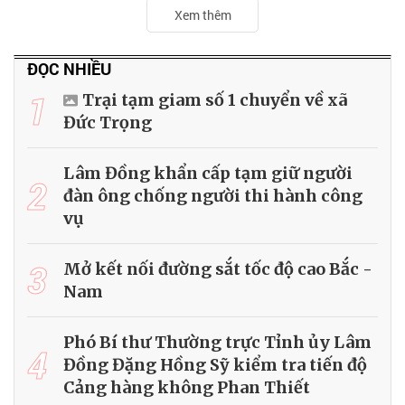
Xem thêm
ĐỌC NHIỀU
1
Trại tạm giam số 1 chuyển về xã
Đức Trọng
Lâm Đồng khẩn cấp tạm giữ người
2
đàn ông chống người thi hành công
vụ
3
Mở kết nối đường sắt tốc độ cao Bắc -
Nam
Phó Bí thư Thường trực Tỉnh ủy Lâm
4
Đồng Đặng Hồng Sỹ kiểm tra tiến độ
Cảng hàng không Phan Thiết