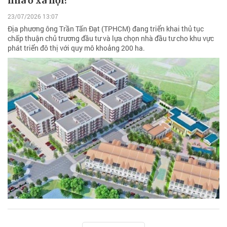
nhà ở xã hội?
23/07/2026 13:07
Địa phương ông Trần Tấn Đạt (TPHCM) đang triển khai thủ tục
chấp thuận chủ trương đầu tư và lựa chọn nhà đầu tư cho khu vực
phát triển đô thị với quy mô khoảng 200 ha.