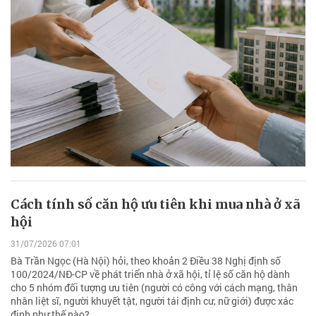
Cách tính số căn hộ ưu tiên khi mua nhà ở xã
hội
31/07/2026 07:01
Bà Trần Ngọc (Hà Nội) hỏi, theo khoản 2 Điều 38 Nghị định số
100/2024/NĐ-CP về phát triển nhà ở xã hội, tỉ lệ số căn hộ dành
cho 5 nhóm đối tượng ưu tiên (người có công với cách mạng, thân
nhân liệt sĩ, người khuyết tật, người tái định cư, nữ giới) được xác
định như thế nào?