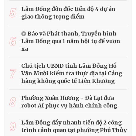
5
Lâm Đồng đôn đốc tiến độ 4 dự án
giao thông trọng điểm
Báo và Phát thanh, Truyền hình
6
Lâm Đồng qua 1 năm hội tụ để vươn
xa
Chủ tịch UBND tỉnh Lâm Đồng Hồ
7
Văn Mười kiểm tra thực địa tại Cảng
hàng không quốc tế Liên Khương
8
Phường Xuân Hương - Đà Lạt đưa
robot AI phục vụ hành chính công
9
Lâm Đồng đẩy nhanh tiến độ 2 công
trình cảnh quan tại phường Phú Thủy