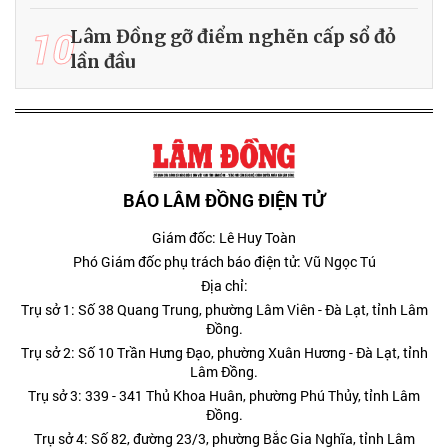
10
Lâm Đồng gỡ điểm nghẽn cấp sổ đỏ
lần đầu
BÁO LÂM ĐỒNG ĐIỆN TỬ
Giám đốc: Lê Huy Toàn
Phó Giám đốc phụ trách báo điện tử: Vũ Ngọc Tú
Địa chỉ:
Trụ sở 1: Số 38 Quang Trung, phường Lâm Viên - Đà Lạt, tỉnh Lâm
Đồng.
Trụ sở 2: Số 10 Trần Hưng Đạo, phường Xuân Hương - Đà Lạt, tỉnh
Lâm Đồng.
Trụ sở 3: 339 - 341 Thủ Khoa Huân, phường Phú Thủy, tỉnh Lâm
Đồng.
Trụ sở 4: Số 82, đường 23/3, phường Bắc Gia Nghĩa, tỉnh Lâm