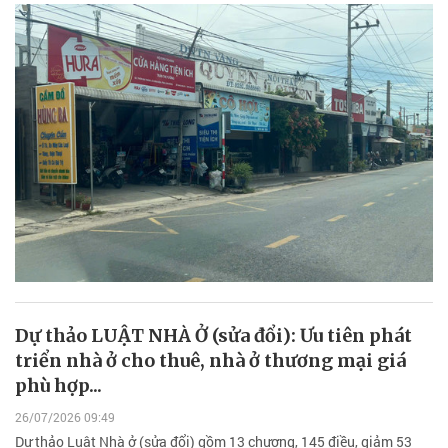
Dự thảo LUẬT NHÀ Ở (sửa đổi): Ưu tiên phát
triển nhà ở cho thuê, nhà ở thương mại giá
phù hợp...
26/07/2026 09:49
Dự thảo Luật Nhà ở (sửa đổi) gồm 13 chương, 145 điều, giảm 53