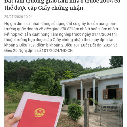
Đất lâm trường giao làm nhà ở trước 2004 có
thể được cấp Giấy chứng nhận
29/07/2026 10:04
Hộ gia đình, cá nhân đang sử dụng đất có giấy tờ của nông, lâm
trường quốc doanh về việc giao đất để làm nhà ở hoặc làm nhà ở
kết hợp với sản xuất nông, lâm nghiệp trước ngày 01/7/2004 thì
thuộc trường hợp được cấp Giấy chứng nhận theo quy định tại
khoản 2 Điều 137, điểm b khoản 2 Điều 181 Luật Đất đai 2024 và
Điều 26 Nghị định số 101/2024/NĐ-CP.