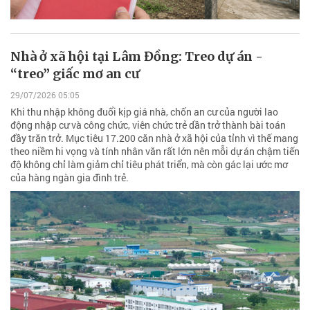
Nhà ở xã hội tại Lâm Đồng: Treo dự án -
“treo” giấc mơ an cư
29/07/2026 05:05
Khi thu nhập không đuổi kịp giá nhà, chốn an cư của người lao
động nhập cư và công chức, viên chức trẻ dần trở thành bài toán
đầy trăn trở. Mục tiêu 17.200 căn nhà ở xã hội của tỉnh vì thế mang
theo niềm hi vọng và tính nhân văn rất lớn nên mỗi dự án chậm tiến
độ không chỉ làm giảm chỉ tiêu phát triển, mà còn gác lại ước mơ
của hàng ngàn gia đình trẻ.