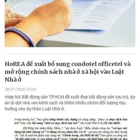
HoREA đề xuất bổ sung condotel officetel và
mở rộng chính sách nhà ở xã hội vào Luật
Nhà ở
28/07/2026 10:03
Hiệp hội Bất động sản TP.HCM đề xuất đưa bất động sản lưu trú, dự
án di dời nhà ven kênh rạch và thêm nhiều nhóm đối tượng thụ
hưởng vào dự thảo Luật Nhà ở.