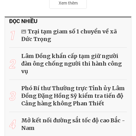
Xem thêm
ĐỌC NHIỀU
1
Trại tạm giam số 1 chuyển về xã
Đức Trọng
Lâm Đồng khẩn cấp tạm giữ người
2
đàn ông chống người thi hành công
vụ
Phó Bí thư Thường trực Tỉnh ủy Lâm
3
Đồng Đặng Hồng Sỹ kiểm tra tiến độ
Cảng hàng không Phan Thiết
4
Mở kết nối đường sắt tốc độ cao Bắc -
Nam