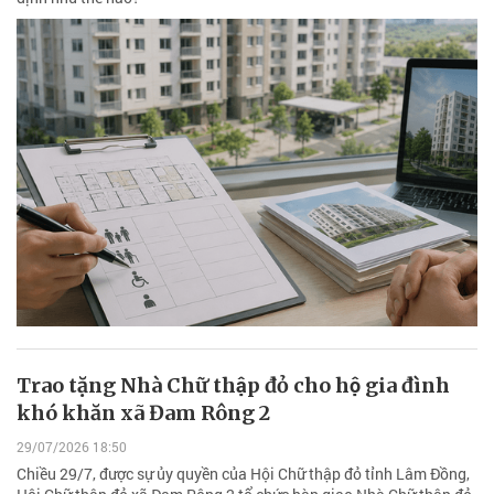
Trao tặng Nhà Chữ thập đỏ cho hộ gia đình
khó khăn xã Đam Rông 2
29/07/2026 18:50
Chiều 29/7, được sự ủy quyền của Hội Chữ thập đỏ tỉnh Lâm Đồng,