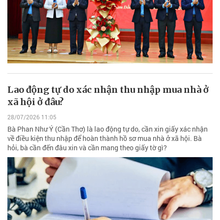
Lao động tự do xác nhận thu nhập mua nhà ở
xã hội ở đâu?
28/07/2026 11:05
Bà Phan Như Ý (Cần Thơ) là lao động tự do, cần xin giấy xác nhận
về điều kiện thu nhập để hoàn thành hồ sơ mua nhà ở xã hội. Bà
hỏi, bà cần đến đâu xin và cần mang theo giấy tờ gì?