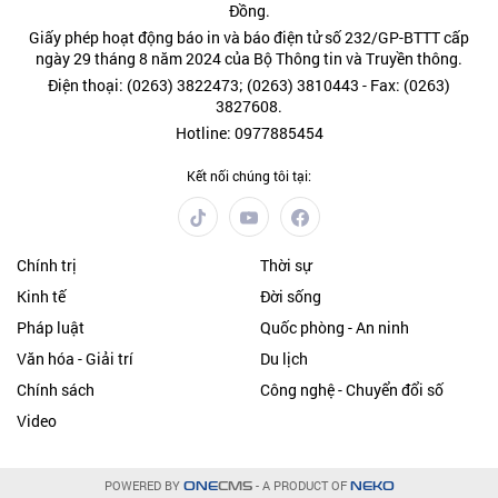
Đồng.
Giấy phép hoạt động báo in và báo điện tử số 232/GP-BTTT cấp
ngày 29 tháng 8 năm 2024 của Bộ Thông tin và Truyền thông.
Điện thoại: (0263) 3822473; (0263) 3810443 - Fax: (0263)
3827608.
Hotline: 0977885454
Kết nối chúng tôi tại:
Chính trị
Thời sự
Kinh tế
Đời sống
Pháp luật
Quốc phòng - An ninh
Văn hóa - Giải trí
Du lịch
Chính sách
Công nghệ - Chuyển đổi số
Video
POWERED BY
- A PRODUCT OF
ONE
CMS
NEKO