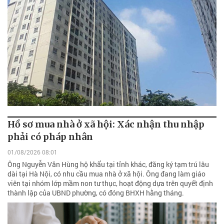
Hồ sơ mua nhà ở xã hội: Xác nhận thu nhập
phải có pháp nhân
01/08/2026 08:01
Ông Nguyễn Văn Hùng hộ khẩu tại tỉnh khác, đăng ký tạm trú lâu
dài tại Hà Nội, có nhu cầu mua nhà ở xã hội. Ông đang làm giáo
viên tại nhóm lớp mầm non tư thục, hoạt động dựa trên quyết định
thành lập của UBND phường, có đóng BHXH hằng tháng.