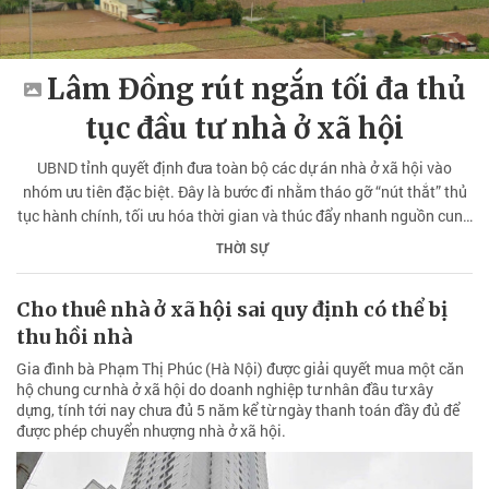
Lâm Đồng rút ngắn tối đa thủ
tục đầu tư nhà ở xã hội
UBND tỉnh quyết định đưa toàn bộ các dự án nhà ở xã hội vào
nhóm ưu tiên đặc biệt. Đây là bước đi nhằm tháo gỡ “nút thắt” thủ
tục hành chính, tối ưu hóa thời gian và thúc đẩy nhanh nguồn cung
nhà ở xã hội cho người dân.
THỜI SỰ
Cho thuê nhà ở xã hội sai quy định có thể bị
thu hồi nhà
Gia đình bà Phạm Thị Phúc (Hà Nội) được giải quyết mua một căn
hộ chung cư nhà ở xã hội do doanh nghiệp tư nhân đầu tư xây
dựng, tính tới nay chưa đủ 5 năm kể từ ngày thanh toán đầy đủ để
được phép chuyển nhượng nhà ở xã hội.