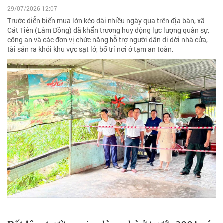
29/07/2026 12:07
Trước diễn biến mưa lớn kéo dài nhiều ngày qua trên địa bàn, xã
Cát Tiên (Lâm Đồng) đã khẩn trương huy động lực lượng quân sự,
công an và các đơn vị chức năng hỗ trợ người dân di dời nhà cửa,
tài sản ra khỏi khu vực sạt lở, bố trí nơi ở tạm an toàn.