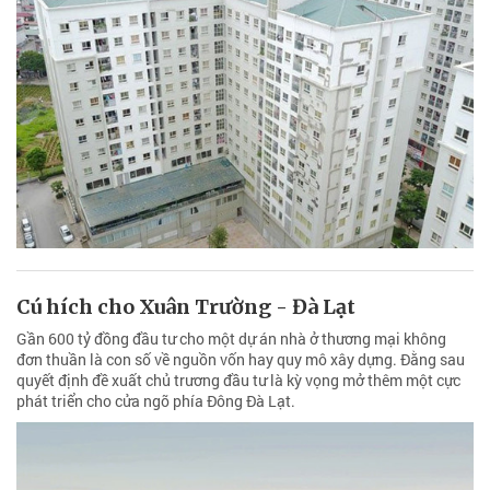
Cú hích cho Xuân Trường - Đà Lạt
Gần 600 tỷ đồng đầu tư cho một dự án nhà ở thương mại không
đơn thuần là con số về nguồn vốn hay quy mô xây dựng. Đằng sau
quyết định đề xuất chủ trương đầu tư là kỳ vọng mở thêm một cực
phát triển cho cửa ngõ phía Đông Đà Lạt.