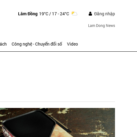
Lâm Đồng
19°C
/ 17 - 24°C
Đăng nhập
Lam Dong News
sách
Công nghệ - Chuyển đổi số
Video