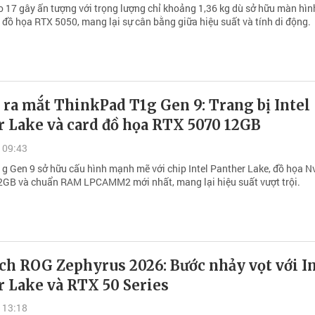
 17 gây ấn tượng với trọng lượng chỉ khoảng 1,36 kg dù sở hữu màn hìn
 đồ họa RTX 5050, mang lại sự cân bằng giữa hiệu suất và tính di động.
ra mắt ThinkPad T1g Gen 9: Trang bị Intel
r Lake và card đồ họa RTX 5070 12GB
 09:43
g Gen 9 sở hữu cấu hình mạnh mẽ với chip Intel Panther Lake, đồ họa N
GB và chuẩn RAM LPCAMM2 mới nhất, mang lại hiệu suất vượt trội.
ch ROG Zephyrus 2026: Bước nhảy vọt với In
r Lake và RTX 50 Series
 13:18