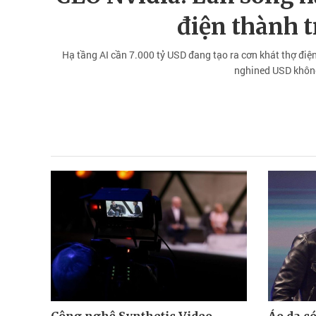
điện thành 
Hạ tầng AI cần 7.000 tỷ USD đang tạo ra cơn khát thợ điện
nghined USD không