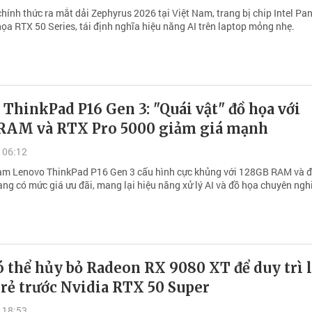
ính thức ra mắt dải Zephyrus 2026 tại Việt Nam, trang bị chip Intel Pa
ọa RTX 50 Series, tái định nghĩa hiệu năng AI trên laptop mỏng nhẹ.
ThinkPad P16 Gen 3: "Quái vật" đồ họa với
RAM và RTX Pro 5000 giảm giá mạnh
 06:12
m Lenovo ThinkPad P16 Gen 3 cấu hình cực khủng với 128GB RAM và 
ang có mức giá ưu đãi, mang lại hiệu năng xử lý AI và đồ họa chuyên ngh
 thể hủy bỏ Radeon RX 9080 XT để duy trì l
 rẻ trước Nvidia RTX 50 Super
 18:53