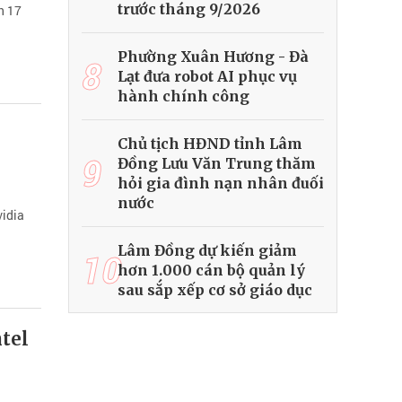
trước tháng 9/2026
h 17
Phường Xuân Hương - Đà
8
Lạt đưa robot AI phục vụ
hành chính công
Chủ tịch HĐND tỉnh Lâm
9
Đồng Lưu Văn Trung thăm
hỏi gia đình nạn nhân đuối
nước
vidia
Lâm Đồng dự kiến giảm
10
hơn 1.000 cán bộ quản lý
sau sắp xếp cơ sở giáo dục
tel