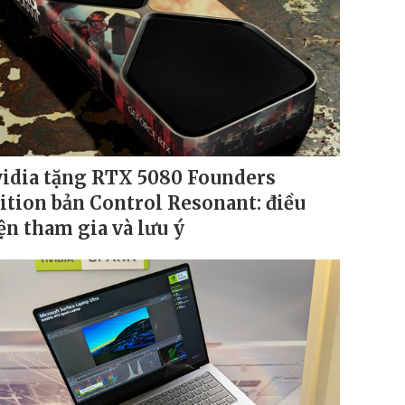
idia tặng RTX 5080 Founders
ition bản Control Resonant: điều
ện tham gia và lưu ý