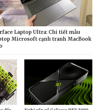
rface Laptop Ultra: Chi tiết mẫu
ptop Microsoft cạnh tranh MacBook
o