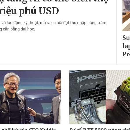
triệu phú USD
 và lao động kỹ thuật, mở ra cơ hội đạt thu nhập hàng trăm
 cần bằng đại học.
Su
la
Pr