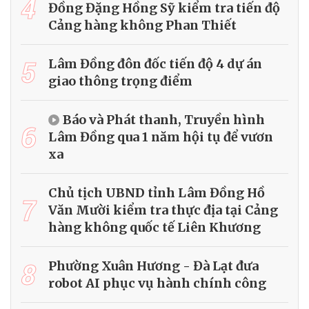
4
Đồng Đặng Hồng Sỹ kiểm tra tiến độ
Cảng hàng không Phan Thiết
5
Lâm Đồng đôn đốc tiến độ 4 dự án
giao thông trọng điểm
Báo và Phát thanh, Truyền hình
6
Lâm Đồng qua 1 năm hội tụ để vươn
xa
Chủ tịch UBND tỉnh Lâm Đồng Hồ
7
Văn Mười kiểm tra thực địa tại Cảng
hàng không quốc tế Liên Khương
8
Phường Xuân Hương - Đà Lạt đưa
robot AI phục vụ hành chính công