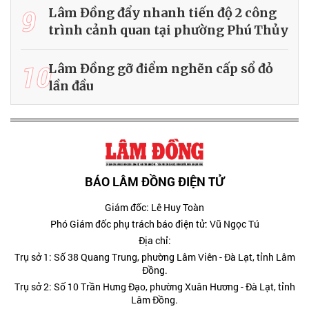
9
Lâm Đồng đẩy nhanh tiến độ 2 công
trình cảnh quan tại phường Phú Thủy
10
Lâm Đồng gỡ điểm nghẽn cấp sổ đỏ
lần đầu
BÁO LÂM ĐỒNG ĐIỆN TỬ
Giám đốc: Lê Huy Toàn
Phó Giám đốc phụ trách báo điện tử: Vũ Ngọc Tú
Địa chỉ:
Trụ sở 1: Số 38 Quang Trung, phường Lâm Viên - Đà Lạt, tỉnh Lâm
Đồng.
Trụ sở 2: Số 10 Trần Hưng Đạo, phường Xuân Hương - Đà Lạt, tỉnh
Lâm Đồng.