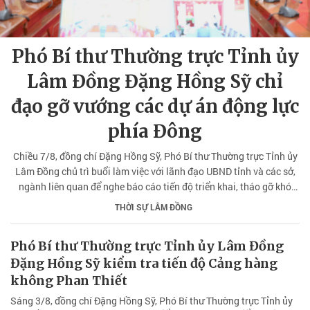
Phó Bí thư Thường trực Tỉnh ủy
Lâm Đồng Đặng Hồng Sỹ chỉ
đạo gỡ vướng các dự án động lực
phía Đông
Chiều 7/8, đồng chí Đặng Hồng Sỹ, Phó Bí thư Thường trực Tỉnh ủy
Lâm Đồng chủ trì buổi làm việc với lãnh đạo UBND tỉnh và các sở,
ngành liên quan để nghe báo cáo tiến độ triển khai, tháo gỡ khó
khăn, vướng mắc đối với các dự án động lực phía Đông tỉnh.
THỜI SỰ LÂM ĐỒNG
Phó Bí thư Thường trực Tỉnh ủy Lâm Đồng
Đặng Hồng Sỹ kiểm tra tiến độ Cảng hàng
không Phan Thiết
Sáng 3/8, đồng chí Đặng Hồng Sỹ, Phó Bí thư Thường trực Tỉnh ủy