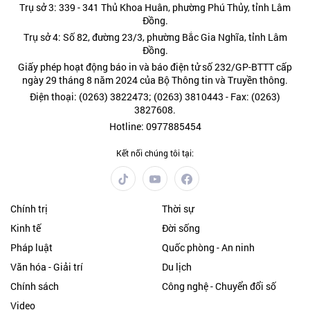
Trụ sở 3: 339 - 341 Thủ Khoa Huân, phường Phú Thủy, tỉnh Lâm
Đồng.
Trụ sở 4: Số 82, đường 23/3, phường Bắc Gia Nghĩa, tỉnh Lâm
Đồng.
Giấy phép hoạt động báo in và báo điện tử số 232/GP-BTTT cấp
ngày 29 tháng 8 năm 2024 của Bộ Thông tin và Truyền thông.
Điện thoại: (0263) 3822473; (0263) 3810443 - Fax: (0263)
3827608.
Hotline: 0977885454
Kết nối chúng tôi tại:
Chính trị
Thời sự
Kinh tế
Đời sống
Pháp luật
Quốc phòng - An ninh
Văn hóa - Giải trí
Du lịch
Chính sách
Công nghệ - Chuyển đổi số
Video