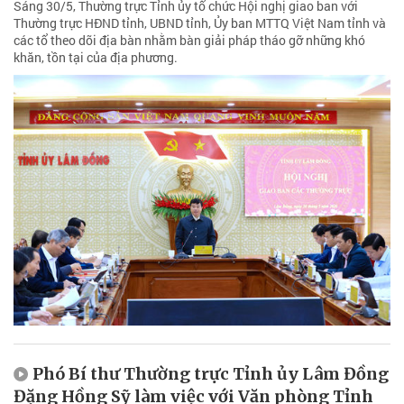
Sáng 30/5, Thường trực Tỉnh ủy tổ chức Hội nghị giao ban với
Thường trực HĐND tỉnh, UBND tỉnh, Ủy ban MTTQ Việt Nam tỉnh và
các tổ theo dõi địa bàn nhằm bàn giải pháp tháo gỡ những khó
khăn, tồn tại của địa phương.
Phó Bí thư Thường trực Tỉnh ủy Lâm Đồng
Đặng Hồng Sỹ làm việc với Văn phòng Tỉnh