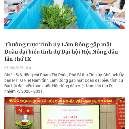
Thường trực Tỉnh ủy Lâm Đồng gặp mặt
Đoàn đại biểu tỉnh dự Đại hội Hội Nông dân
lần thứ IX
05/06/2026 18:41
Chiều 5/6, đồng chí Phạm Thị Phúc, Phó Bí thư Tỉnh ủy, Chủ tịch Ủy
ban MTTQ Việt Nam tỉnh Lâm Đồng gặp mặt Đoàn đại biểu tỉnh dự
Đại hội đại biểu toàn quốc Hội Nông dân Việt Nam lần thứ IX,
nhiệm kỳ 2026 - 2031.