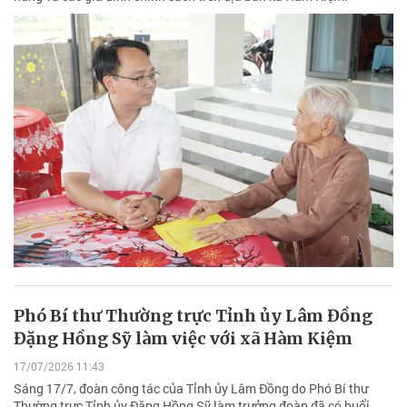
Phó Bí thư Thường trực Tỉnh ủy Lâm Đồng
Đặng Hồng Sỹ làm việc với xã Hàm Kiệm
17/07/2026 11:43
Sáng 17/7, đoàn công tác của Tỉnh ủy Lâm Đồng do Phó Bí thư
Thường trực Tỉnh ủy Đặng Hồng Sỹ làm trưởng đoàn đã có buổi