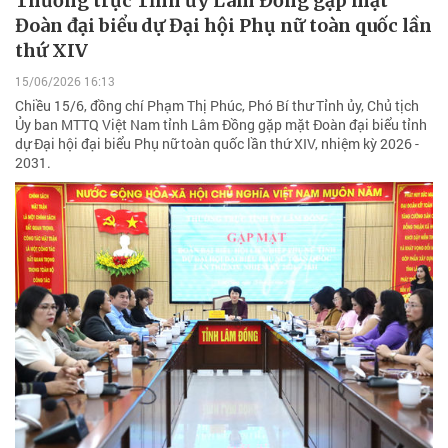
Thường trực Tỉnh ủy Lâm Đồng gặp mặt
Đoàn đại biểu dự Đại hội Phụ nữ toàn quốc lần
thứ XIV
15/06/2026 16:13
Chiều 15/6, đồng chí Phạm Thị Phúc, Phó Bí thư Tỉnh ủy, Chủ tịch
Ủy ban MTTQ Việt Nam tỉnh Lâm Đồng gặp mặt Đoàn đại biểu tỉnh
dự Đại hội đại biểu Phụ nữ toàn quốc lần thứ XIV, nhiệm kỳ 2026 -
2031.