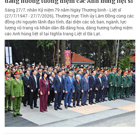
dâng hương tưởng niệm các Anh hùng liệt sĩ
Sáng 27/7, nhân Kỷ niệm 79 năm Ngày Thương binh - Liệt sĩ
(27/7/1947 - 27/7/2026), Thường trực Tỉnh ủy Lâm Đồng cùng các
đồng chí nguyên lãnh đạo tỉnh, đại diện các sở, ban, ngành, lực
lượng vũ trang và Nhân dân đã dâng hoa, dâng hương tưởng niệm
các Anh hùng liệt sĩ tại Nghĩa trang Liệt sĩ Đà Lạt.