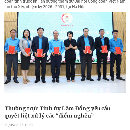
đoàn tỉnh trước khi lên đường tham dự Đại hội Công đoàn Việt Nam
lần thứ XIV, nhiệm kỳ 2026 - 2031, tại Hà Nội.
Thường trực Tỉnh ủy Lâm Đồng yêu cầu
quyết liệt xử lý các “điểm nghẽn”
30/05/2026 13:32