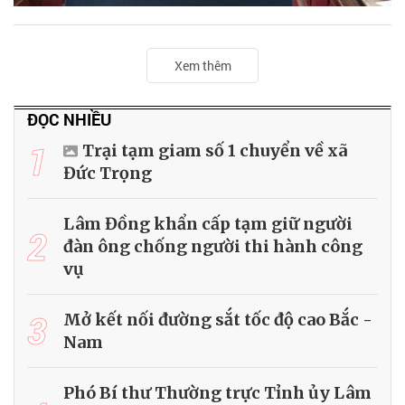
Xem thêm
ĐỌC NHIỀU
1
Trại tạm giam số 1 chuyển về xã
Đức Trọng
Lâm Đồng khẩn cấp tạm giữ người
2
đàn ông chống người thi hành công
vụ
3
Mở kết nối đường sắt tốc độ cao Bắc -
Nam
Phó Bí thư Thường trực Tỉnh ủy Lâm