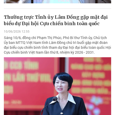
Thường trực Tỉnh ủy Lâm Đồng gặp mặt đại
biểu dự Đại hội Cựu chiến binh toàn quốc
10/06/2026 12:55
Sáng 10/6, đồng chí Phạm Thị Phúc, Phó Bí thư Tỉnh ủy, Chủ tịch
Ủy ban MTTQ Việt Nam tỉnh Lâm Đồng chủ trì buổi gặp mặt đoàn
đại biểu cựu chiến binh tỉnh tham dự Đại hội đại biểu toàn quốc Hội
Cựu chiến binh Việt Nam lần thứ 8, nhiệm kỳ 2026 - 2031.