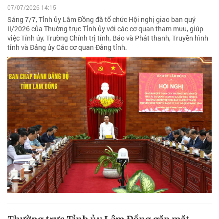
07/07/2026 14:15
Sáng 7/7, Tỉnh ủy Lâm Đồng đã tổ chức Hội nghị giao ban quý
II/2026 của Thường trực Tỉnh ủy với các cơ quan tham mưu, giúp
việc Tỉnh ủy, Trường Chính trị tỉnh, Báo và Phát thanh, Truyền hình
tỉnh và Đảng ủy Các cơ quan Đảng tỉnh.