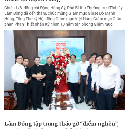
Chiều 1/8, đồng chí Đặng Hồng Sỹ, Phó Bí thư Thường trực Tỉnh ủy
Lâm Đồng đã đến thăm, chúc mừng Giám mục Giuse Đỗ Mạnh
Hùng, Tổng Thư ký Hội đồng Giám mục Việt Nam, Giám mục Giáo
phận Phan Thiết nhân Kỷ niệm 10 năm tấn phong Giám mục.
Lâm Đồng tập trung tháo gỡ “điểm nghẽn”,