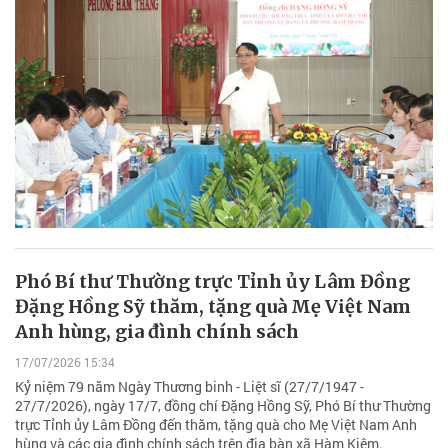
Phó Bí thư Thường trực Tỉnh ủy Lâm Đồng
Đặng Hồng Sỹ thăm, tặng quà Mẹ Việt Nam
Anh hùng, gia đình chính sách
17/07/2026 15:34
Kỷ niệm 79 năm Ngày Thương binh - Liệt sĩ (27/7/1947 -
27/7/2026), ngày 17/7, đồng chí Đặng Hồng Sỹ, Phó Bí thư Thường
trực Tỉnh ủy Lâm Đồng đến thăm, tặng quà cho Mẹ Việt Nam Anh
hùng và các gia đình chính sách trên địa bàn xã Hàm Kiệm.