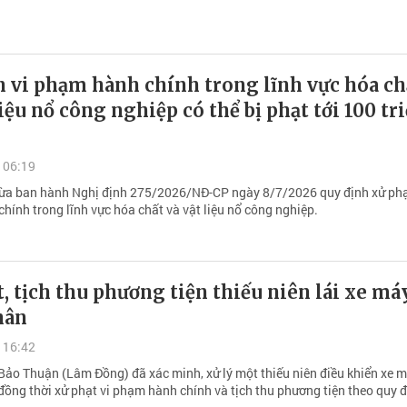
n vi phạm hành chính trong lĩnh vực hóa ch
liệu nổ công nghiệp có thể bị phạt tới 100 tr
 06:19
ừa ban hành Nghị định 275/2026/NĐ-CP ngày 8/7/2026 quy định xử phạ
hính trong lĩnh vực hóa chất và vật liệu nổ công nghiệp.
, tịch thu phương tiện thiếu niên lái xe má
hân
 16:42
Bảo Thuận (Lâm Đồng) đã xác minh, xử lý một thiếu niên điều khiển xe 
đồng thời xử phạt vi phạm hành chính và tịch thu phương tiện theo quy đ