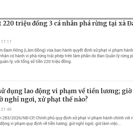
 220 triệu đồng 3 cá nhân phá rừng tại xã 
 17:17
m Đam Rông (Lâm Đồng) vừa ban hành quyết định xử phạt vi phạm hành
á nhân có hành vi phá rừng trái phép trên lâm phần do Ban Quản lý rừng 
uản lý, với tổng số tiền 220 triệu đồng.
ử dụng lao động vi phạm về tiền lương; giờ
iờ nghỉ ngơi, xử phạt thế nào?
 21:48
nh 283/2026/NĐ-CP, Chính phủ quy định xử phạt vi phạm hành chính với 
động vi phạm quy định về tiền lương; giờ nghỉ ngơi; giờ làm việc...