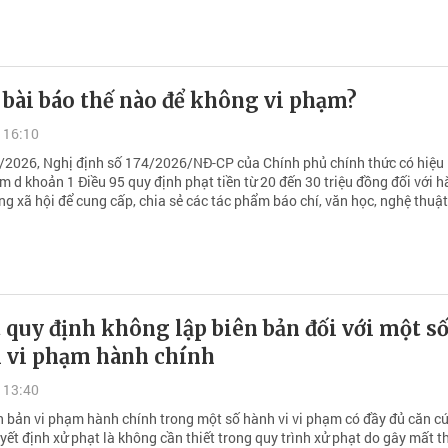
 bài báo thế nào để không vi phạm?
 16:10
/2026, Nghị định số 174/2026/NĐ-CP của Chính phủ chính thức có hiệu 
m d khoản 1 Điều 95 quy định phạt tiền từ 20 đến 30 triệu đồng đối với h
g xã hội để cung cấp, chia sẻ các tác phẩm báo chí, văn học, nghệ thuật
 quy định không lập biên bản đối với một s
i vi phạm hành chính
 13:40
ên bản vi phạm hành chính trong một số hành vi vi phạm có đầy đủ căn cứ
uyết định xử phạt là không cần thiết trong quy trình xử phạt do gây mất t