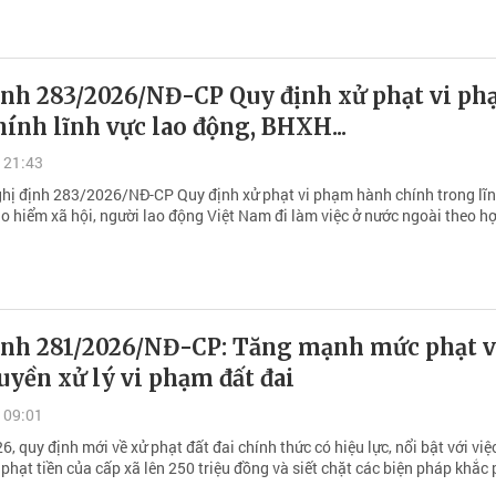
ịnh 283/2026/NĐ-CP Quy định xử phạt vi p
ính lĩnh vực lao động, BHXH...
 21:43
hị định 283/2026/NĐ-CP Quy định xử phạt vi phạm hành chính trong lĩn
ảo hiểm xã hội, người lao động Việt Nam đi làm việc ở nước ngoài theo h
ịnh 281/2026/NĐ-CP: Tăng mạnh mức phạt v
yền xử lý vi phạm đất đai
 09:01
, quy định mới về xử phạt đất đai chính thức có hiệu lực, nổi bật với việ
hạt tiền của cấp xã lên 250 triệu đồng và siết chặt các biện pháp khắc 