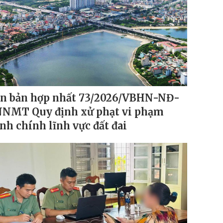
n bản hợp nhất 73/2026/VBHN-NĐ-
NMT Quy định xử phạt vi phạm
nh chính lĩnh vực đất đai