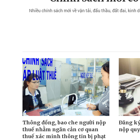
Nhiều chính sách mới về vận tải, đấu thầu, đất đai, kinh 
Thông đồng, bao che người nộp
Đăng ký
thuế nhằm ngăn cản cơ quan
nộp quy
thuế xác minh thông tin bị phạt