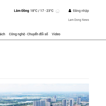
Lâm Đồng
18°C
/ 17 - 23°C
Đăng nhập
Lam Dong News
sách
Công nghệ - Chuyển đổi số
Video