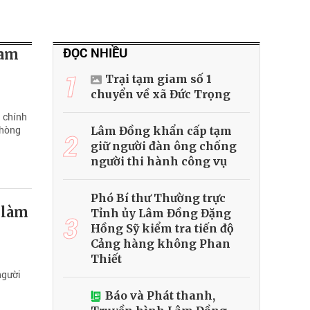
ĐỌC NHIỀU
Đam
1
Trại tạm giam số 1
chuyển về xã Đức Trọng
 chính
phòng
Lâm Đồng khẩn cấp tạm
2
giữ người đàn ông chống
người thi hành công vụ
Phó Bí thư Thường trực
 làm
Tỉnh ủy Lâm Đồng Đặng
3
Hồng Sỹ kiểm tra tiến độ
Cảng hàng không Phan
Thiết
người
Báo và Phát thanh,