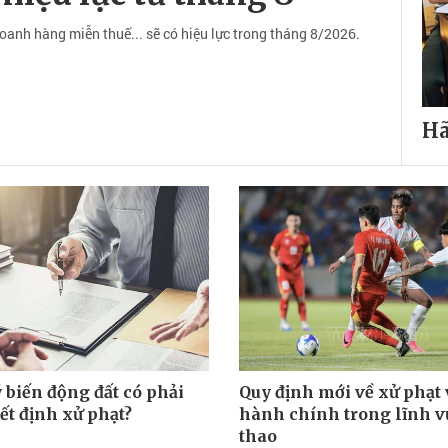
doanh hàng miễn thuế... sẽ có hiệu lực trong tháng 8/2026.
Hã
 biến động đất có phải
Quy định mới về xử phạt
ết định xử phạt?
hành chính trong lĩnh v
thao