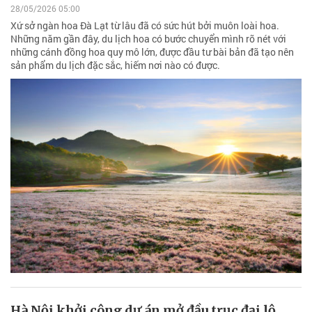
28/05/2026 05:00
Xứ sở ngàn hoa Đà Lạt từ lâu đã có sức hút bởi muôn loài hoa.
Những năm gần đây, du lịch hoa có bước chuyển mình rõ nét với
những cánh đồng hoa quy mô lớn, được đầu tư bài bản đã tạo nên
sản phẩm du lịch đặc sắc, hiếm nơi nào có được.
Hà Nội khởi công dự án mở đầu trục đại lộ