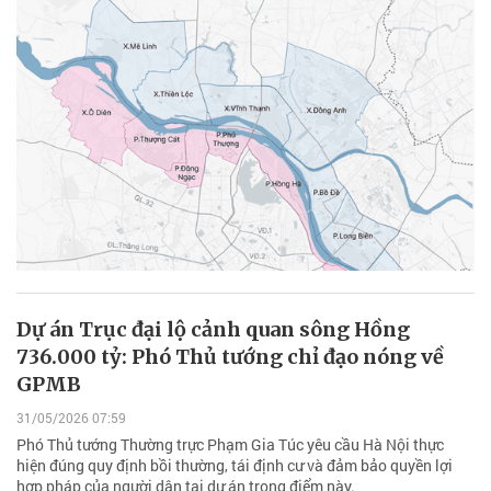
Dự án Trục đại lộ cảnh quan sông Hồng
736.000 tỷ: Phó Thủ tướng chỉ đạo nóng về
GPMB
31/05/2026 07:59
Phó Thủ tướng Thường trực Phạm Gia Túc yêu cầu Hà Nội thực
hiện đúng quy định bồi thường, tái định cư và đảm bảo quyền lợi
hợp pháp của người dân tại dự án trọng điểm này.