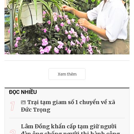
Xem thêm
ĐỌC NHIỀU
1
Trại tạm giam số 1 chuyển về xã
Đức Trọng
Lâm Đồng khẩn cấp tạm giữ người
2
đàn ông chống người thi hành công