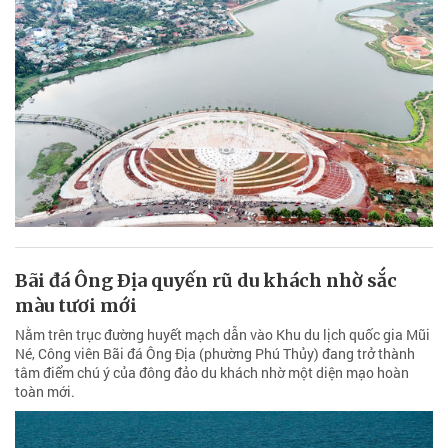
Bãi đá Ông Ðịa quyến rũ du khách nhờ sắc
màu tươi mới
Nằm trên trục đường huyết mạch dẫn vào Khu du lịch quốc gia Mũi
Né, Công viên Bãi đá Ông Địa (phường Phú Thủy) đang trở thành
tâm điểm chú ý của đông đảo du khách nhờ một diện mạo hoàn
toàn mới.