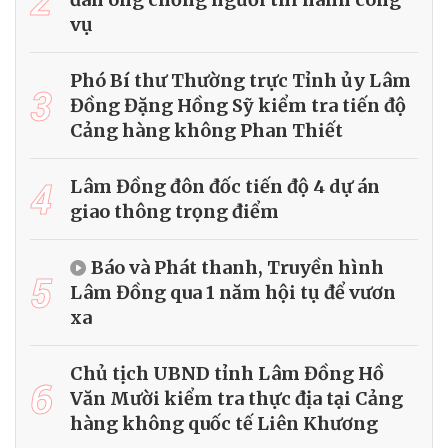
vụ
Phó Bí thư Thường trực Tỉnh ủy Lâm
3
Đồng Đặng Hồng Sỹ kiểm tra tiến độ
Cảng hàng không Phan Thiết
4
Lâm Đồng đôn đốc tiến độ 4 dự án
giao thông trọng điểm
Báo và Phát thanh, Truyền hình
5
Lâm Đồng qua 1 năm hội tụ để vươn
xa
Chủ tịch UBND tỉnh Lâm Đồng Hồ
6
Văn Mười kiểm tra thực địa tại Cảng
hàng không quốc tế Liên Khương