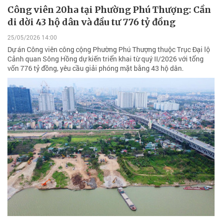
Công viên 20ha tại Phường Phú Thượng: Cần
di dời 43 hộ dân và đầu tư 776 tỷ đồng
25/05/2026 14:00
Dự án Công viên công cộng Phường Phú Thượng thuộc Trục Đại lộ
Cảnh quan Sông Hồng dự kiến triển khai từ quý II/2026 với tổng
vốn 776 tỷ đồng, yêu cầu giải phóng mặt bằng 43 hộ dân.