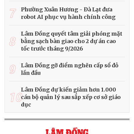
7
Phường Xuân Hương - Đà Lạt đưa
robot AI phục vụ hành chính công
Lâm Đồng quyết tâm giải phóng mặt
8
bằng sạch bàn giao cho 2 dự án cao
tốc trước tháng 9/2026
9
Lâm Đồng gỡ điểm nghẽn cấp sổ đỏ
lần đầu
Lâm Đồng dự kiến giảm hơn 1.000
10
cán bộ quản lý sau sắp xếp cơ sở giáo
dục