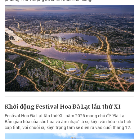
Khởi động Festival Hoa Đà Lạt lần thứ XI
Festival Hoa Đà Lạt lần thứ XI - năm 2026 mang chủ đề “Đà Lạt -
Bản giao hòa của sắc hoa và âm nhạc” là sự kiện văn hóa - du lịch
cấp tỉnh, với chuỗi sự kiện trọng tâm sẽ diễn ra vào cuối tháng 12.