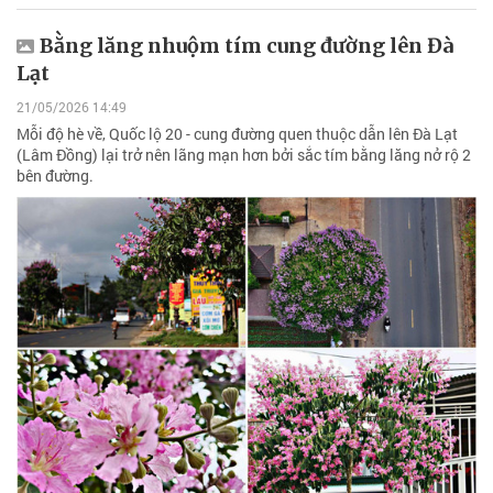
Bằng lăng nhuộm tím cung đường lên Đà
Lạt
21/05/2026 14:49
Mỗi độ hè về, Quốc lộ 20 - cung đường quen thuộc dẫn lên Đà Lạt
(Lâm Đồng) lại trở nên lãng mạn hơn bởi sắc tím bằng lăng nở rộ 2
bên đường.