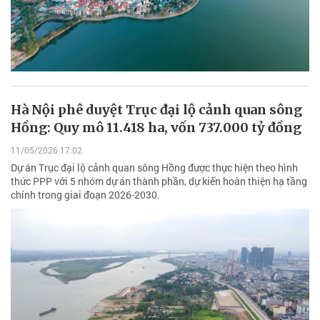
Hà Nội phê duyệt Trục đại lộ cảnh quan sông
Hồng: Quy mô 11.418 ha, vốn 737.000 tỷ đồng
11/05/2026 17:02
Dự án Trục đại lộ cảnh quan sông Hồng được thực hiện theo hình
thức PPP với 5 nhóm dự án thành phần, dự kiến hoàn thiện hạ tầng
chính trong giai đoạn 2026-2030.