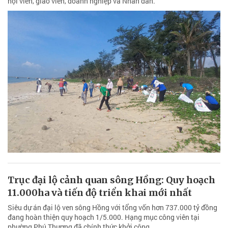
hội viên, giáo viên, doanh nghiệp và Nhân dân.
Trục đại lộ cảnh quan sông Hồng: Quy hoạch
11.000ha và tiến độ triển khai mới nhất
Siêu dự án đại lộ ven sông Hồng với tổng vốn hơn 737.000 tỷ đồng
đang hoàn thiện quy hoạch 1/5.000. Hạng mục công viên tại
phường Phú Thượng đã chính thức khởi công.