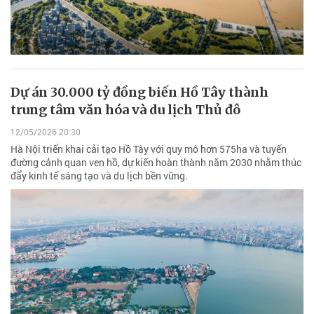
Dự án 30.000 tỷ đồng biến Hồ Tây thành
trung tâm văn hóa và du lịch Thủ đô
12/05/2026 20:30
Hà Nội triển khai cải tạo Hồ Tây với quy mô hơn 575ha và tuyến
đường cảnh quan ven hồ, dự kiến hoàn thành năm 2030 nhằm thúc
đẩy kinh tế sáng tạo và du lịch bền vững.