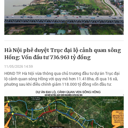
Hà Nội phê duyệt Trục đại lộ cảnh quan sông
Hồng: Vốn đầu tư 736.963 tỷ đồng
11/05/2026 14:59
HĐND TP. Hà Nội vừa thông qua chủ trương đầu tư dự án Trục đại
lộ cảnh quan sông Hồng với quy mô hơn 11.418ha, đi qua 16 xã,
phường sau khi điều chỉnh giảm 118.000 tỷ đồng vốn đầu tư.