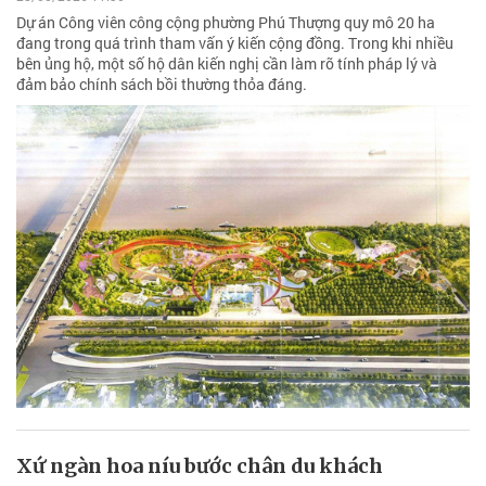
Dự án Công viên công cộng phường Phú Thượng quy mô 20 ha
đang trong quá trình tham vấn ý kiến cộng đồng. Trong khi nhiều
bên ủng hộ, một số hộ dân kiến nghị cần làm rõ tính pháp lý và
đảm bảo chính sách bồi thường thỏa đáng.
Xứ ngàn hoa níu bước chân du khách