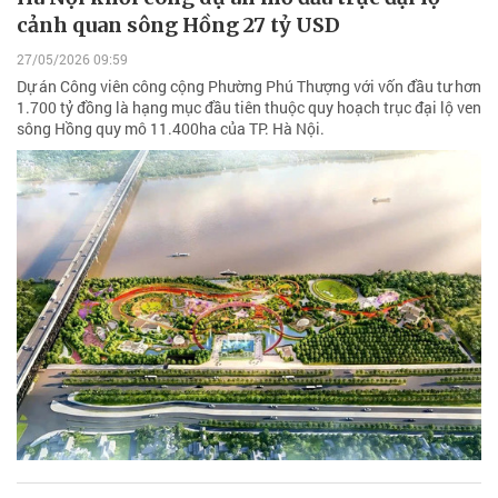
cảnh quan sông Hồng 27 tỷ USD
27/05/2026 09:59
Dự án Công viên công cộng Phường Phú Thượng với vốn đầu tư hơn
1.700 tỷ đồng là hạng mục đầu tiên thuộc quy hoạch trục đại lộ ven
sông Hồng quy mô 11.400ha của TP. Hà Nội.