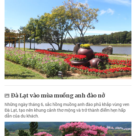
Đà Lạt vào mùa muồng anh đào nở
Những ngày tháng 6, sắc hồng muồng anh đào phủ khắp vùng ven
Đà Lạt, tạo nên khung cảnh thơ mộng và trở thành điểm hẹn hấp
dẫn của du khách.