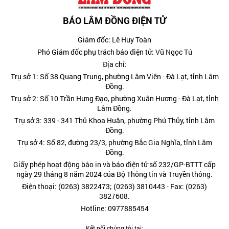
BÁO LÂM ĐỒNG ĐIỆN TỬ
Giám đốc: Lê Huy Toàn
Phó Giám đốc phụ trách báo điện tử: Vũ Ngọc Tú
Địa chỉ:
Trụ sở 1: Số 38 Quang Trung, phường Lâm Viên - Đà Lạt, tỉnh Lâm
Đồng.
Trụ sở 2: Số 10 Trần Hưng Đạo, phường Xuân Hương - Đà Lạt, tỉnh
Lâm Đồng.
Trụ sở 3: 339 - 341 Thủ Khoa Huân, phường Phú Thủy, tỉnh Lâm
Đồng.
Trụ sở 4: Số 82, đường 23/3, phường Bắc Gia Nghĩa, tỉnh Lâm
Đồng.
Giấy phép hoạt động báo in và báo điện tử số 232/GP-BTTT cấp
ngày 29 tháng 8 năm 2024 của Bộ Thông tin và Truyền thông.
Điện thoại: (0263) 3822473; (0263) 3810443 - Fax: (0263)
3827608.
Hotline: 0977885454
Kết nối chúng tôi tại: