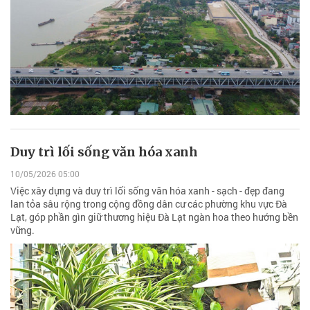
Duy trì lối sống văn hóa xanh
10/05/2026 05:00
Việc xây dựng và duy trì lối sống văn hóa xanh - sạch - đẹp đang
lan tỏa sâu rộng trong cộng đồng dân cư các phường khu vực Đà
Lạt, góp phần gìn giữ thương hiệu Đà Lạt ngàn hoa theo hướng bền
vững.