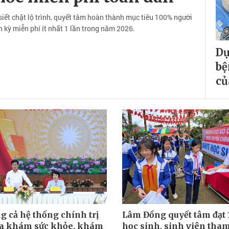
iết chặt lộ trình, quyết tâm hoàn thành mục tiêu 100% người
 kỳ miễn phí ít nhất 1 lần trong năm 2026.
Dự
bệ
củ
g cả hệ thống chính trị
Lâm Đồng quyết tâm đạt
a khám sức khỏe, khám
học sinh, sinh viên tham