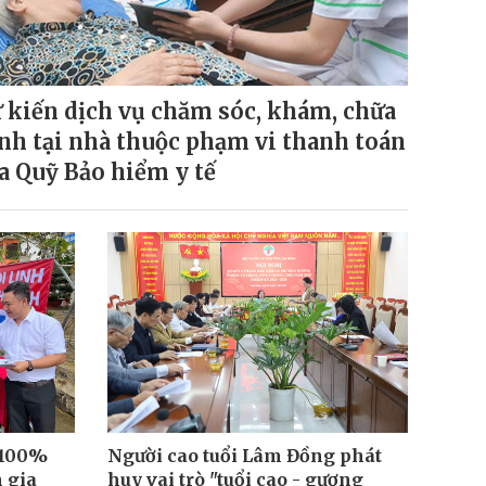
 kiến dịch vụ chăm sóc, khám, chữa
nh tại nhà thuộc phạm vi thanh toán
a Quỹ Bảo hiểm y tế
 100%
Người cao tuổi Lâm Đồng phát
 gia
huy vai trò "tuổi cao - gương