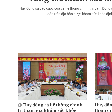
Huy động sự vào cuộc của cả hệ thống chính trị, Lâm Đồng s
dân trên địa bàn được khám sức khỏe định
Huy động cả hệ thống chính
Huy độn
trị tham gia khám sức khỏe,
tham gi