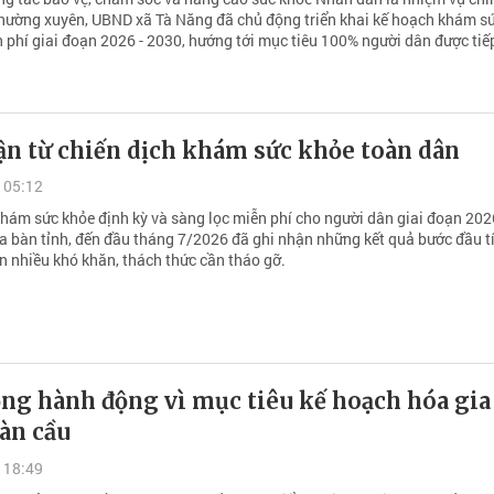
thường xuyên, UBND xã Tà Năng đã chủ động triển khai kế hoạch khám s
n phí giai đoạn 2026 - 2030, hướng tới mục tiêu 100% người dân được tiế
ận từ chiến dịch khám sức khỏe toàn dân
 05:12
khám sức khỏe định kỳ và sàng lọc miễn phí cho người dân giai đoạn 202
ịa bàn tỉnh, đến đầu tháng 7/2026 đã ghi nhận những kết quả bước đầu tí
n nhiều khó khăn, thách thức cần tháo gỡ.
ng hành động vì mục tiêu kế hoạch hóa gia
àn cầu
 18:49