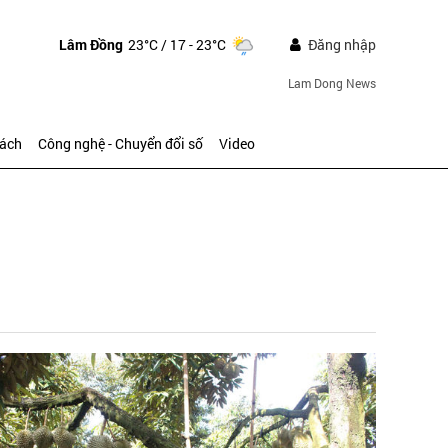
Lâm Đồng
23°C
/ 17 - 23°C
Đăng nhập
Lam Dong News
sách
Công nghệ - Chuyển đổi số
Video