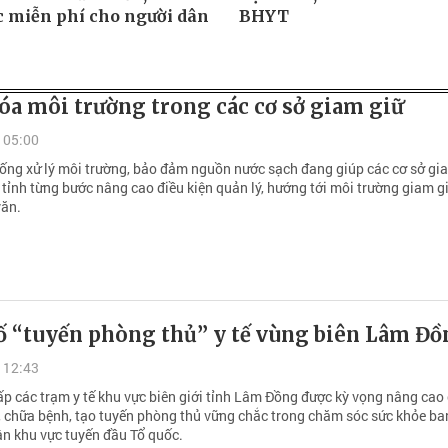
c miễn phí cho người dân
BHYT
óa môi trường trong các cơ sở giam giữ
 05:00
hống xử lý môi trường, bảo đảm nguồn nước sạch đang giúp các cơ sở gi
 tỉnh từng bước nâng cao điều kiện quản lý, hướng tới môi trường giam g
văn.
ố “tuyến phòng thủ” y tế vùng biên Lâm Đồ
 12:43
ấp các trạm y tế khu vực biên giới tỉnh Lâm Đồng được kỳ vọng nâng cao
 chữa bệnh, tạo tuyến phòng thủ vững chắc trong chăm sóc sức khỏe ba
n khu vực tuyến đầu Tổ quốc.