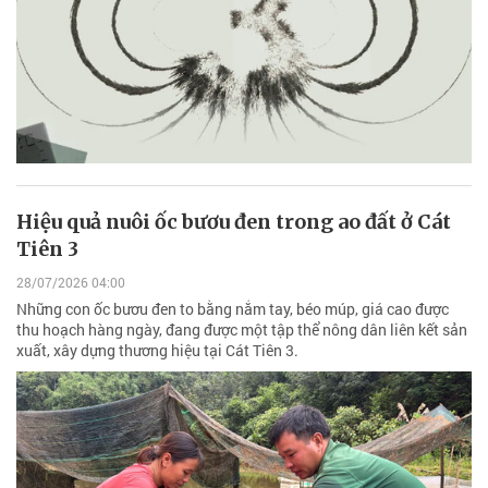
Hiệu quả nuôi ốc bươu đen trong ao đất ở Cát
Tiên 3
28/07/2026 04:00
Những con ốc bươu đen to bằng nắm tay, béo múp, giá cao được
thu hoạch hàng ngày, đang được một tập thể nông dân liên kết sản
xuất, xây dựng thương hiệu tại Cát Tiên 3.