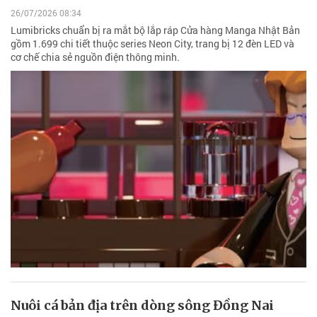
26/07/2026 08:34
Lumibricks chuẩn bị ra mắt bộ lắp ráp Cửa hàng Manga Nhật Bản
gồm 1.699 chi tiết thuộc series Neon City, trang bị 12 đèn LED và
cơ chế chia sẻ nguồn điện thông minh.
Nuôi cá bản địa trên dòng sông Đồng Nai