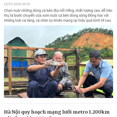
25/07/2026 05:05
Chọn nuôi những dòng cá bản địa nổi tiếng, chất lượng cao, dễ tiêu
thụ là bước chuyển của xóm nuôi cá bên dòng sông Đồng Nai với
những loài cá lăng, cá chèn tự nhiên mang lại hiệu quả kinh tế cao.
Hà Nội quy hoạch mạng lưới metro 1.200km