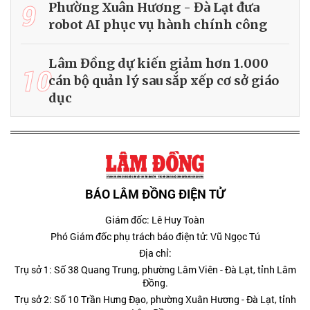
9
Phường Xuân Hương - Đà Lạt đưa
robot AI phục vụ hành chính công
Lâm Đồng dự kiến giảm hơn 1.000
10
cán bộ quản lý sau sắp xếp cơ sở giáo
dục
BÁO LÂM ĐỒNG ĐIỆN TỬ
Giám đốc: Lê Huy Toàn
Phó Giám đốc phụ trách báo điện tử: Vũ Ngọc Tú
Địa chỉ:
Trụ sở 1: Số 38 Quang Trung, phường Lâm Viên - Đà Lạt, tỉnh Lâm
Đồng.
Trụ sở 2: Số 10 Trần Hưng Đạo, phường Xuân Hương - Đà Lạt, tỉnh