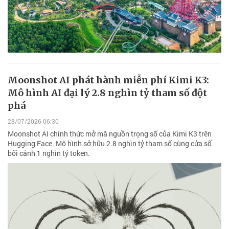
Moonshot AI phát hành miễn phí Kimi K3:
Mô hình AI đại lý 2.8 nghìn tỷ tham số đột
phá
28/07/2026 06:30
Moonshot AI chính thức mở mã nguồn trọng số của Kimi K3 trên
Hugging Face. Mô hình sở hữu 2.8 nghìn tỷ tham số cùng cửa sổ
bối cảnh 1 nghìn tỷ token.