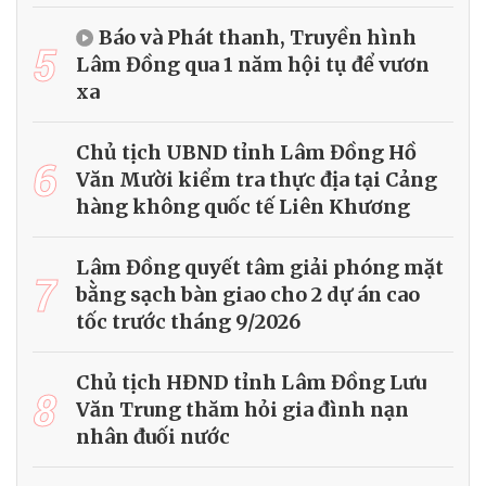
Báo và Phát thanh, Truyền hình
5
Lâm Đồng qua 1 năm hội tụ để vươn
xa
Chủ tịch UBND tỉnh Lâm Đồng Hồ
6
Văn Mười kiểm tra thực địa tại Cảng
hàng không quốc tế Liên Khương
Lâm Đồng quyết tâm giải phóng mặt
7
bằng sạch bàn giao cho 2 dự án cao
tốc trước tháng 9/2026
Chủ tịch HĐND tỉnh Lâm Đồng Lưu
8
Văn Trung thăm hỏi gia đình nạn
nhân đuối nước