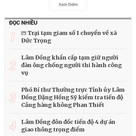
Xem thêm
ĐỌC NHIỀU
1
Trại tạm giam số 1 chuyển về xã
Đức Trọng
Lâm Đồng khẩn cấp tạm giữ người
2
đàn ông chống người thi hành công
vụ
Phó Bí thư Thường trực Tỉnh ủy Lâm
3
Đồng Đặng Hồng Sỹ kiểm tra tiến độ
Cảng hàng không Phan Thiết
4
Lâm Đồng đôn đốc tiến độ 4 dự án
giao thông trọng điểm