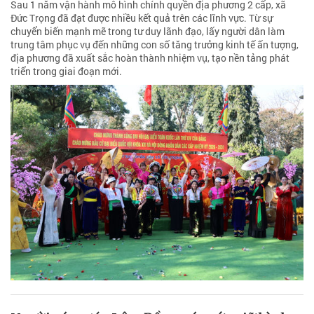
Sau 1 năm vận hành mô hình chính quyền địa phương 2 cấp, xã
Đức Trọng đã đạt được nhiều kết quả trên các lĩnh vực. Từ sự
chuyển biến mạnh mẽ trong tư duy lãnh đạo, lấy người dân làm
trung tâm phục vụ đến những con số tăng trưởng kinh tế ấn tượng,
địa phương đã xuất sắc hoàn thành nhiệm vụ, tạo nền tảng phát
triển trong giai đoạn mới.