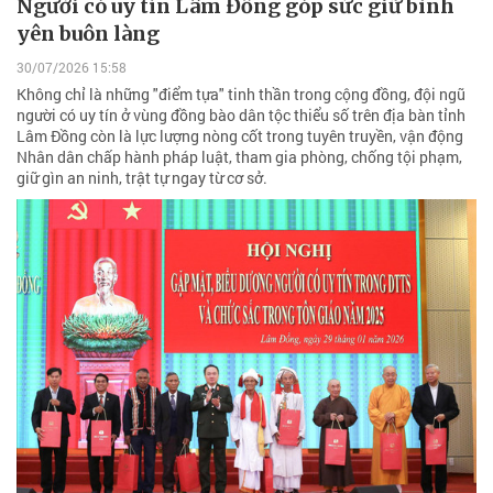
Người có uy tín Lâm Đồng góp sức giữ bình
yên buôn làng
30/07/2026 15:58
Không chỉ là những "điểm tựa" tinh thần trong cộng đồng, đội ngũ
người có uy tín ở vùng đồng bào dân tộc thiểu số trên địa bàn tỉnh
Lâm Đồng còn là lực lượng nòng cốt trong tuyên truyền, vận động
Nhân dân chấp hành pháp luật, tham gia phòng, chống tội phạm,
giữ gìn an ninh, trật tự ngay từ cơ sở.