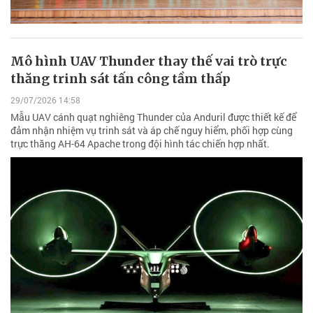
Mô hình UAV Thunder thay thế vai trò trực
thăng trinh sát tấn công tầm thấp
29/07/2026 14:58
Mẫu UAV cánh quạt nghiêng Thunder của Anduril được thiết kế để
đảm nhận nhiệm vụ trinh sát và áp chế nguy hiểm, phối hợp cùng
trực thăng AH-64 Apache trong đội hình tác chiến hợp nhất.