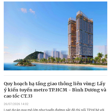
Quy hoạch hạ tầng giao thông liên vùng: Lấy
ý kiến tuyến metro TP.HCM - Bình Dương và
cao tốc CT.33
26/07/2026 14:02
Loạt dự án quy mô lớn như tuyến đường sắt đô thị nối TP.HCM với