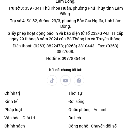
Lâm Đồng.
Trụ sở 3: 339 - 341 Thủ Khoa Huân, phường Phú Thủy, tỉnh Lâm
Đồng.
Trụ sở 4: Số 82, đường 23/3, phường Bắc Gia Nghĩa, tỉnh Lâm
Đồng.
Giấy phép hoạt động báo in và báo điện tử số 232/GP-BTTT cấp
ngày 29 tháng 8 năm 2024 của Bộ Thông tin và Truyền thông.
Điện thoại: (0263) 3822473; (0263) 3810443 - Fax: (0263)
3827608.
Hotline: 0977885454
Kết nối chúng tôi tại:
Chính trị
Thời sự
Kinh tế
Đời sống
Pháp luật
Quốc phòng - An ninh
Văn hóa - Giải trí
Du lịch
Chính sách
Công nghệ - Chuyển đổi số