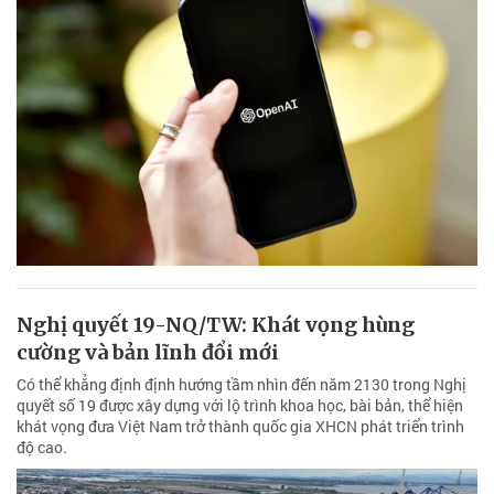
Nghị quyết 19-NQ/TW: Khát vọng hùng
cường và bản lĩnh đổi mới
Có thể khẳng định định hướng tầm nhìn đến năm 2130 trong Nghị
quyết số 19 được xây dựng với lộ trình khoa học, bài bản, thể hiện
khát vọng đưa Việt Nam trở thành quốc gia XHCN phát triển trình
độ cao.