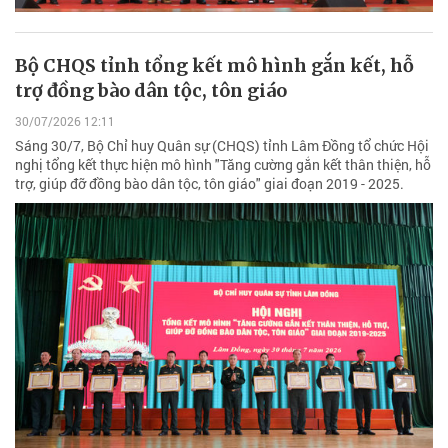
Bộ CHQS tỉnh tổng kết mô hình gắn kết, hỗ
trợ đồng bào dân tộc, tôn giáo
30/07/2026 12:11
Sáng 30/7, Bộ Chỉ huy Quân sự (CHQS) tỉnh Lâm Đồng tổ chức Hội
nghị tổng kết thực hiện mô hình "Tăng cường gắn kết thân thiện, hỗ
trợ, giúp đỡ đồng bào dân tộc, tôn giáo" giai đoạn 2019 - 2025.