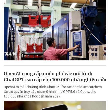
OpenAI cung cấp miễn phí các mô hình
ChatGPT cao cấp cho 100.000 nhà nghiên cứu
OpenAI ra mắt chương trình ChatGPT for Academic Researchers,
tài trợ quyền truy cập các mô hình như GPT-5.6 và Codex cho
100.000 nhà khoa học đến năm 2027.