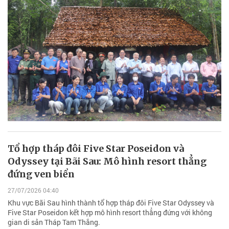
Tổ hợp tháp đôi Five Star Poseidon và
Odyssey tại Bãi Sau: Mô hình resort thẳng
đứng ven biển
27/07/2026 04:40
Khu vực Bãi Sau hình thành tổ hợp tháp đôi Five Star Odyssey và
Five Star Poseidon kết hợp mô hình resort thẳng đứng với không
gian di sản Tháp Tam Thắng.