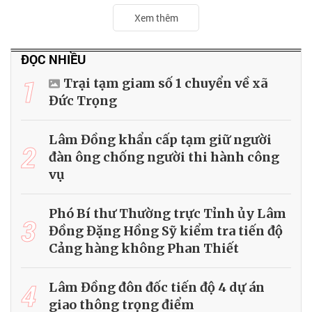
Xem thêm
ĐỌC NHIỀU
1
Trại tạm giam số 1 chuyển về xã
Đức Trọng
Lâm Đồng khẩn cấp tạm giữ người
2
đàn ông chống người thi hành công
vụ
Phó Bí thư Thường trực Tỉnh ủy Lâm
3
Đồng Đặng Hồng Sỹ kiểm tra tiến độ
Cảng hàng không Phan Thiết
4
Lâm Đồng đôn đốc tiến độ 4 dự án
giao thông trọng điểm