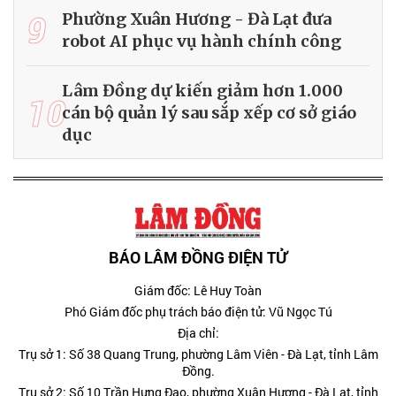
9
Phường Xuân Hương - Đà Lạt đưa
robot AI phục vụ hành chính công
Lâm Đồng dự kiến giảm hơn 1.000
10
cán bộ quản lý sau sắp xếp cơ sở giáo
dục
BÁO LÂM ĐỒNG ĐIỆN TỬ
Giám đốc: Lê Huy Toàn
Phó Giám đốc phụ trách báo điện tử: Vũ Ngọc Tú
Địa chỉ:
Trụ sở 1: Số 38 Quang Trung, phường Lâm Viên - Đà Lạt, tỉnh Lâm
Đồng.
Trụ sở 2: Số 10 Trần Hưng Đạo, phường Xuân Hương - Đà Lạt, tỉnh