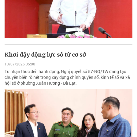
Khơi dậy động lực số từ cơ sở
13/07/2026 05:00
Từ nhận thức đến hành động, Nghị quyết số 57-NQ/TW đang tạo
chuyển biến rõ nét trong xây dựng chính quyền số, kinh tế số và xã
hội số ở phường Xuân Hương - Đà Lạt.