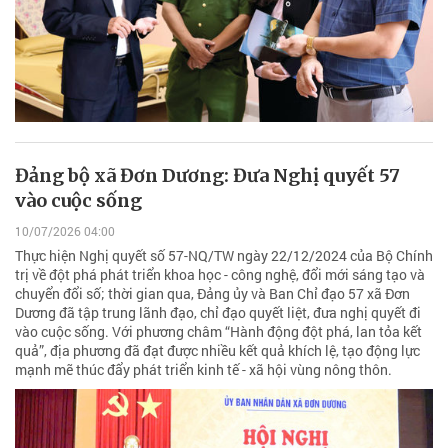
Đảng bộ xã Đơn Dương: Đưa Nghị quyết 57
vào cuộc sống
10/07/2026 04:00
Thực hiện Nghị quyết số 57-NQ/TW ngày 22/12/2024 của Bộ Chính
trị về đột phá phát triển khoa học - công nghệ, đổi mới sáng tạo và
chuyển đổi số; thời gian qua, Đảng ủy và Ban Chỉ đạo 57 xã Đơn
Dương đã tập trung lãnh đạo, chỉ đạo quyết liệt, đưa nghị quyết đi
vào cuộc sống. Với phương châm “Hành động đột phá, lan tỏa kết
quả”, địa phương đã đạt được nhiều kết quả khích lệ, tạo động lực
mạnh mẽ thúc đẩy phát triển kinh tế - xã hội vùng nông thôn.