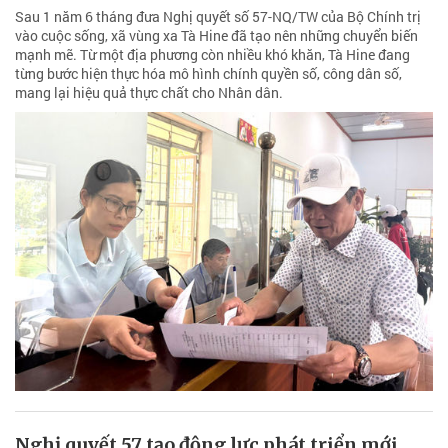
Sau 1 năm 6 tháng đưa Nghị quyết số 57-NQ/TW của Bộ Chính trị
vào cuộc sống, xã vùng xa Tà Hine đã tạo nên những chuyển biến
mạnh mẽ. Từ một địa phương còn nhiều khó khăn, Tà Hine đang
từng bước hiện thực hóa mô hình chính quyền số, công dân số,
mang lại hiệu quả thực chất cho Nhân dân.
Nghị quyết 57 tạo động lực phát triển mới