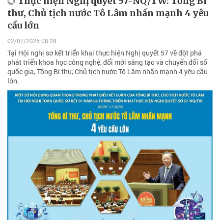
Thực hiện Nghị quyết 57-NQ/TW: Tổng Bí
thư, Chủ tịch nước Tô Lâm nhấn mạnh 4 yêu
cầu lớn
02/07/2026 08:28
Tại Hội nghị sơ kết triển khai thực hiện Nghị quyết 57 về đột phá
phát triển khoa học công nghệ, đổi mới sáng tạo và chuyển đổi số
quốc gia, Tổng Bí thư, Chủ tịch nước Tô Lâm nhấn mạnh 4 yêu cầu
lớn.