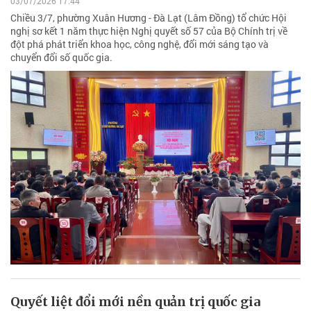
03/07/2026 17:44
Chiều 3/7, phường Xuân Hương - Đà Lạt (Lâm Đồng) tổ chức Hội
nghị sơ kết 1 năm thực hiện Nghị quyết số 57 của Bộ Chính trị về
đột phá phát triển khoa học, công nghệ, đổi mới sáng tạo và
chuyển đổi số quốc gia.
Quyết liệt đổi mới nền quản trị quốc gia