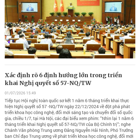
Xác định rõ 6 định hướng lớn trong triển
khai Nghị quyết số 57-NQ/TW
01/07/2026 15:49
Tiếp tục Hội nghị toàn quốc sơ kết 1 năm 6 tháng triển khai thực
hiện Nghị quyết số 57 -NQ/TW ngày 22/12/2024 về đột phá phát
triển khoa học công nghệ, đổi mới sáng tạo và chuyển đổi số quốc
gia, chiều 1/7, tại Hà Nội, các đại biểu xem phim: "Nhìn lại 1 năm 6
tháng triển khai Nghị quyết số 57-NQ/TW của Bộ Chính trị”; nghe
Chánh Văn phòng Trung ương Đảng Nguyễn Hải Ninh, Phó Trưởng
ban Chỉ đạo Trung ương về phát triển khoa học công nghệ, đổi mới