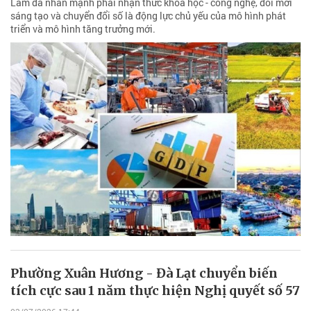
Lâm đã nhấn mạnh phải nhận thức khoa học - công nghệ, đổi mới
sáng tạo và chuyển đổi số là động lực chủ yếu của mô hình phát
triển và mô hình tăng trưởng mới.
Phường Xuân Hương - Đà Lạt chuyển biến
tích cực sau 1 năm thực hiện Nghị quyết số 57