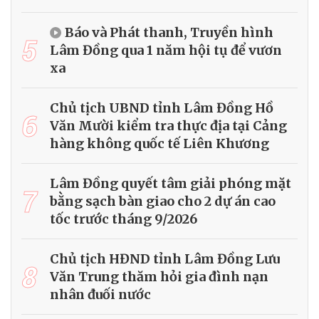
Báo và Phát thanh, Truyền hình
5
Lâm Đồng qua 1 năm hội tụ để vươn
xa
Chủ tịch UBND tỉnh Lâm Đồng Hồ
6
Văn Mười kiểm tra thực địa tại Cảng
hàng không quốc tế Liên Khương
Lâm Đồng quyết tâm giải phóng mặt
7
bằng sạch bàn giao cho 2 dự án cao
tốc trước tháng 9/2026
Chủ tịch HĐND tỉnh Lâm Đồng Lưu
8
Văn Trung thăm hỏi gia đình nạn
nhân đuối nước