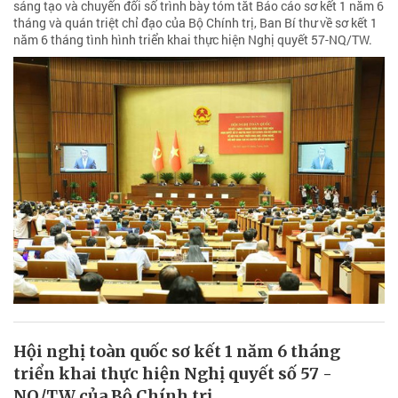
sáng tạo và chuyển đổi số trình bày tóm tắt Báo cáo sơ kết 1 năm 6
tháng và quán triệt chỉ đạo của Bộ Chính trị, Ban Bí thư về sơ kết 1
năm 6 tháng tình hình triển khai thực hiện Nghị quyết 57-NQ/TW.
Hội nghị toàn quốc sơ kết 1 năm 6 tháng
triển khai thực hiện Nghị quyết số 57 -
NQ/TW của Bộ Chính trị