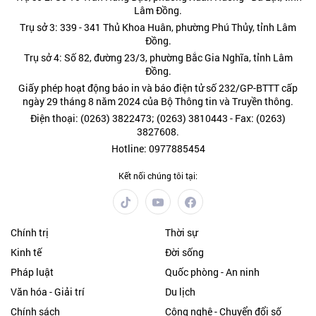
Lâm Đồng.
Trụ sở 3: 339 - 341 Thủ Khoa Huân, phường Phú Thủy, tỉnh Lâm
Đồng.
Trụ sở 4: Số 82, đường 23/3, phường Bắc Gia Nghĩa, tỉnh Lâm
Đồng.
Giấy phép hoạt động báo in và báo điện tử số 232/GP-BTTT cấp
ngày 29 tháng 8 năm 2024 của Bộ Thông tin và Truyền thông.
Điện thoại: (0263) 3822473; (0263) 3810443 - Fax: (0263)
3827608.
Hotline: 0977885454
Kết nối chúng tôi tại:
Chính trị
Thời sự
Kinh tế
Đời sống
Pháp luật
Quốc phòng - An ninh
Văn hóa - Giải trí
Du lịch
Chính sách
Công nghệ - Chuyển đổi số