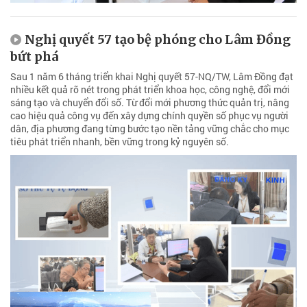
Nghị quyết 57 tạo bệ phóng cho Lâm Đồng
bứt phá
Sau 1 năm 6 tháng triển khai Nghị quyết 57-NQ/TW, Lâm Đồng đạt
nhiều kết quả rõ nét trong phát triển khoa học, công nghệ, đổi mới
sáng tạo và chuyển đổi số. Từ đổi mới phương thức quản trị, nâng
cao hiệu quả công vụ đến xây dựng chính quyền số phục vụ người
dân, địa phương đang từng bước tạo nền tảng vững chắc cho mục
tiêu phát triển nhanh, bền vững trong kỷ nguyên số.