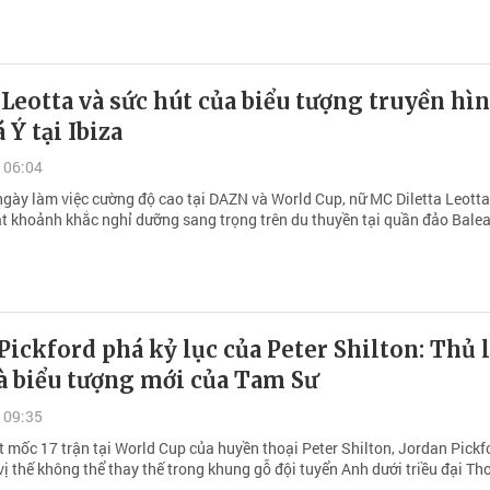
 Leotta và sức hút của biểu tượng truyền hì
 Ý tại Ibiza
 06:04
gày làm việc cường độ cao tại DAZN và World Cup, nữ MC Diletta Leotta
oạt khoảnh khắc nghỉ dưỡng sang trọng trên du thuyền tại quần đảo Balea
Pickford phá kỷ lục của Peter Shilton: Thủ 
à biểu tượng mới của Tam Sư
 09:35
t mốc 17 trận tại World Cup của huyền thoại Peter Shilton, Jordan Pickf
vị thế không thể thay thế trong khung gỗ đội tuyển Anh dưới triều đại T