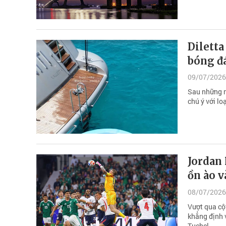
Diletta
bóng đá
09/07/2026
Sau những n
chú ý với l
Jordan 
ồn ào v
08/07/2026
Vượt qua cộ
khẳng định 
Tuchel.