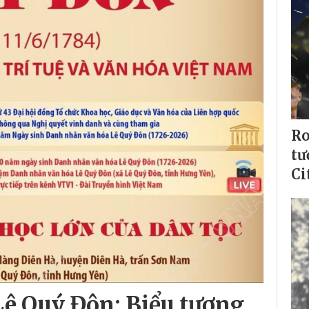
Ro
tư
Ci
ê Quý Đôn: Biểu tượng