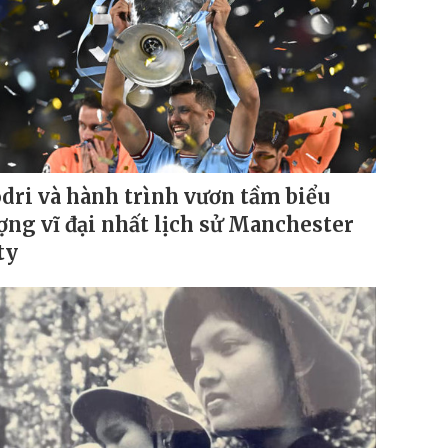
dri và hành trình vươn tầm biểu
ợng vĩ đại nhất lịch sử Manchester
ty