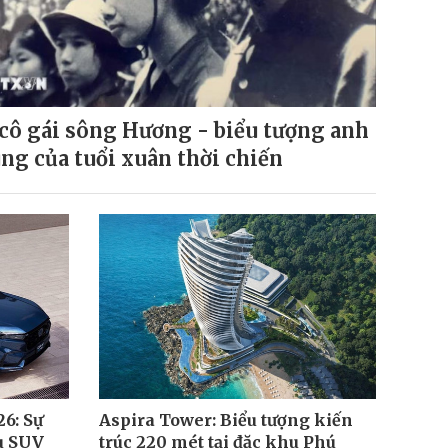
 cô gái sông Hương - biểu tượng anh
ng của tuổi xuân thời chiến
6: Sự
Aspira Tower: Biểu tượng kiến
ẫu SUV
trúc 220 mét tại đặc khu Phú