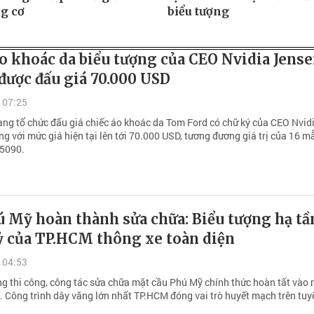
g cơ
biểu tượng
o khoác da biểu tượng của CEO Nvidia Jens
được đấu giá 70.000 USD
 07:25
ang tổ chức đấu giá chiếc áo khoác da Tom Ford có chữ ký của CEO Nvid
g với mức giá hiện tại lên tới 70.000 USD, tương đương giá trị của 16 m
 5090.
ú Mỹ hoàn thành sửa chữa: Biểu tượng hạ t
ỷ của TP.HCM thông xe toàn diện
 04:53
ng thi công, công tác sửa chữa mặt cầu Phú Mỹ chính thức hoàn tất vào
 Công trình dây văng lớn nhất TP.HCM đóng vai trò huyết mạch trên tuy