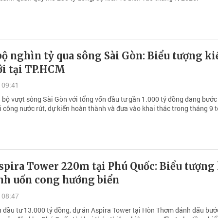
bộ nghìn tỷ qua sông Sài Gòn: Biểu tượng ki
ới tại TP.HCM
 09:41
i bộ vượt sông Sài Gòn với tổng vốn đầu tư gần 1.000 tỷ đồng đang bước
i công nước rút, dự kiến hoàn thành và đưa vào khai thác trong tháng 9 t
spira Tower 220m tại Phú Quốc: Biểu tượng
ính uốn cong hướng biển
 08:47
n đầu tư 13.000 tỷ đồng, dự án Aspira Tower tại Hòn Thơm đánh dấu bướ