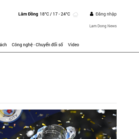
Lâm Đồng
18°C
/ 17 - 24°C
Đăng nhập
Lam Dong News
sách
Công nghệ - Chuyển đổi số
Video