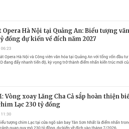
 Opera Hà Nội tại Quảng An: Biểu tượng vă
tỷ đồng dự kiến về đích năm 2027
 06:23
át Opera Hà Nội và Công viên văn hóa tại Quảng An với tổng vốn đầu tư
SD đang đẩy nhanh tiến độ, kỳ vọng trở thành điểm nhấn kiến trúc mới c
: Vòng xoay Lăng Cha Cả sắp hoàn thiện bi
chim Lạc 230 tỷ đồng
 11:30
biểu tượng chim Lạc tại cửa ngõ sân bay Tân Sơn Nhất là điểm nhấn tron
 cảnh quan quy mô 230 tỷ đồng, dự kiến về đích vào tháng 7/2026.