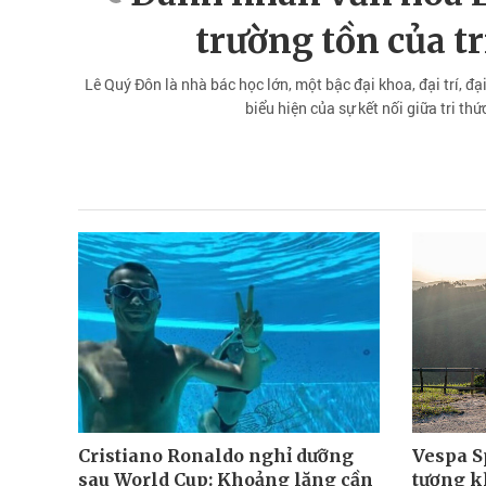
trường tồn của tr
Lê Quý Đôn là nhà bác học lớn, một bậc đại khoa, đại trí, đại 
biểu hiện của sự kết nối giữa tri th
Cristiano Ronaldo nghỉ dưỡng
Vespa Sp
sau World Cup: Khoảng lặng cần
tượng k