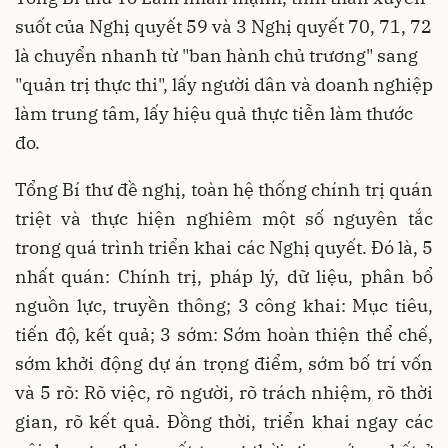
suốt của Nghị quyết 59 và 3 Nghị quyết 70, 71, 72
là chuyển nhanh từ "ban hành chủ trương" sang
"quản trị thực thi", lấy người dân và doanh nghiệp
làm trung tâm, lấy hiệu quả thực tiễn làm thước
đo.
Tổng Bí thư đề nghị, toàn hệ thống chính trị quán
triệt và thực hiện nghiêm một số nguyên tắc
trong quá trình triển khai các Nghị quyết. Đó là, 5
nhất quán: Chính trị, pháp lý, dữ liệu, phân bổ
nguồn lực, truyền thông; 3 công khai: Mục tiêu,
tiến độ, kết quả; 3 sớm: Sớm hoàn thiện thể chế,
sớm khởi động dự án trọng điểm, sớm bố trí vốn
và 5 rõ: Rõ việc, rõ người, rõ trách nhiệm, rõ thời
gian, rõ kết quả. Đồng thời, triển khai ngay các