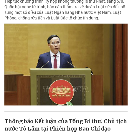
Tiếp tục chương trình Kỳ họp không thường lệ thứ Nhất, sáng 5/8,
Quốc hội nghe tờ trình, báo cáo thẩm tra về dự án Luật sửa đổi, bổ
sung một số điều của Luật Ngân hàng Nhà nước Việt Nam, Luật
Phòng, chống rửa tiền và Luật Các tổ chức tín dụng.
Thông báo Kết luận của Tổng Bí thư, Chủ tịch
nước Tô Lâm tại Phiên họp Ban Chỉ đạo