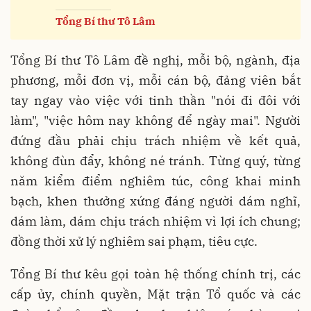
Tổng Bí thư Tô Lâm
Tổng Bí thư Tô Lâm đề nghị, mỗi bộ, ngành, địa
phương, mỗi đơn vị, mỗi cán bộ, đảng viên bắt
tay ngay vào việc với tinh thần "nói đi đôi với
làm", "việc hôm nay không để ngày mai". Người
đứng đầu phải chịu trách nhiệm về kết quả,
không đùn đẩy, không né tránh. Từng quý, từng
năm kiểm điểm nghiêm túc, công khai minh
bạch, khen thưởng xứng đáng người dám nghĩ,
dám làm, dám chịu trách nhiệm vì lợi ích chung;
đồng thời xử lý nghiêm sai phạm, tiêu cực.
Tổng Bí thư kêu gọi toàn hệ thống chính trị, các
cấp ủy, chính quyền, Mặt trận Tổ quốc và các