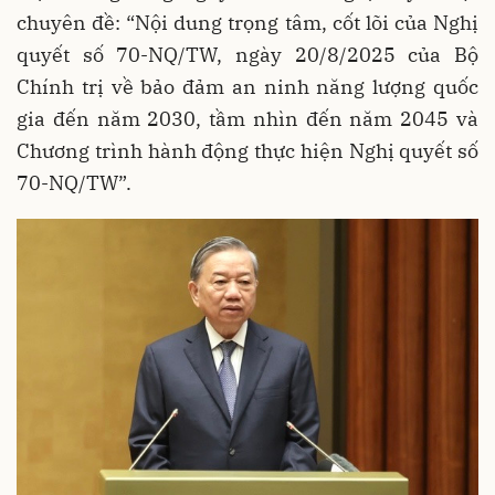
chuyên đề: “Nội dung trọng tâm, cốt lõi của Nghị
quyết số 70-NQ/TW, ngày 20/8/2025 của Bộ
Chính trị về bảo đảm an ninh năng lượng quốc
gia đến năm 2030, tầm nhìn đến năm 2045 và
Chương trình hành động thực hiện Nghị quyết số
70-NQ/TW”.