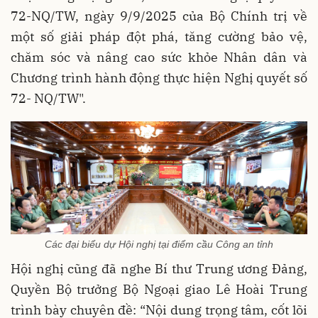
72-NQ/TW, ngày 9/9/2025 của Bộ Chính trị về
một số giải pháp đột phá, tăng cường bảo vệ,
chăm sóc và nâng cao sức khỏe Nhân dân và
Chương trình hành động thực hiện Nghị quyết số
72- NQ/TW".
Các đại biểu dự Hội nghị tại điểm cầu Công an tỉnh
Hội nghị cũng đã nghe Bí thư Trung ương Đảng,
Quyền Bộ trưởng Bộ Ngoại giao Lê Hoài Trung
trình bày chuyên đề: “Nội dung trọng tâm, cốt lõi