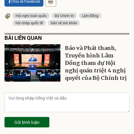
Chia sẻ Facebook
Hội nghị toàn quốc
Bộ Chính trị
Lâm Đồng
hội nhập quốc tế
bảo vệ sức khỏe
BÀI LIÊN QUAN
Báo và Phát thanh,
Truyền hình Lâm
Đồng tham dự Hội
nghị quán triệt 4 nghị
quyết của Bộ Chính trị
Gửi bình luận