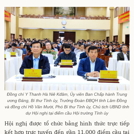
Đồng chí Y Thanh Hà Niê Kđăm, Ủy viên Ban Chấp hành Trung
ương Đảng, Bí thư Tỉnh ủy, Trưởng Đoàn ĐBQH tỉnh Lâm Đồng
và đồng chí Hồ Văn Mười, Phó Bí thư Tỉnh ủy, Chủ tịch UBND tỉnh
dự Hội nghị tại điểm cầu Hội trường Tỉnh ủy
Hội nghị được tổ chức bằng hình thức trực tiếp
kết hợp trực tuyến đến gần 11.000 điểm cầu tại