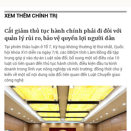
XEM THÊM CHÍNH TRỊ
Cắt giảm thủ tục hành chính phải đi đôi với
quản lý rủi ro, bảo vệ quyền lợi người dân
Tại phiên thảo luận ở Tổ 7, Kỳ họp không thường lệ thứ nhất, Quốc
hội khóa XVI diễn ra ngày 7/8, các ĐBQH tỉnh Lâm Đồng đã tập
trung góp ý vào dự án Luật sửa đổi, bổ sung một số điều của 10
luật có liên quan đến thủ tục hành chính, điều kiện đầu tư kinh
doanh trong lĩnh vực nông nghiệp và môi trường; đồng thời cho ý
kiến về một số nội dung sửa đổi liên quan đến Luật Chuyển giao
công nghệ.