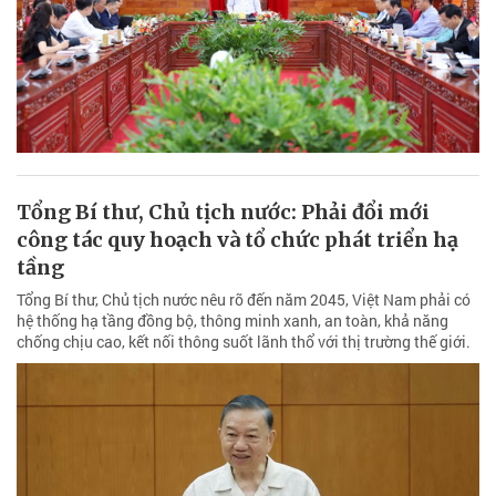
Tổng Bí thư, Chủ tịch nước: Phải đổi mới
công tác quy hoạch và tổ chức phát triển hạ
tầng
Tổng Bí thư, Chủ tịch nước nêu rõ đến năm 2045, Việt Nam phải có
hệ thống hạ tầng đồng bộ, thông minh xanh, an toàn, khả năng
chống chịu cao, kết nối thông suốt lãnh thổ với thị trường thế giới.