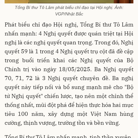
Tổng Bí thư Tô Lâm phát biểu chỉ đạo tại Hội nghị.
Ảnh:
VGP/Nhật Bắc
Phát biểu chỉ đạo Hội nghị, Tổng Bí thư Tô Lâm
nhấn mạnh: 4 Nghị quyết được quán triệt tại Hội
nghị là các nghị quyết quan trọng. Trong đó, Nghị
quyết 59 là 1 trong 4 Nghị quyết trụ cột đã đề cập
trong buổi triển khai các Nghị quyết của Bộ
Chính trị vào ngày 18/05/2025. Ba Nghị quyết
70, 71, 72 là 3 Nghị quyết chuyên đề. Ba nghị
quyết này tiếp nối và bổ sung mạnh mẽ cho "Bộ
tứ Nghị quyết" chiến lược, tạo nên một chỉnh thể
thống nhất, mũi đột phá để hiện thực hóa hai mục
tiêu 100 năm, xây dựng một Việt Nam hùng
cường, thịnh vượng, trường tồn và bền vững.
Tổng Bí thư Tô Lâm nhấn mạnh, tinh thần xuyên