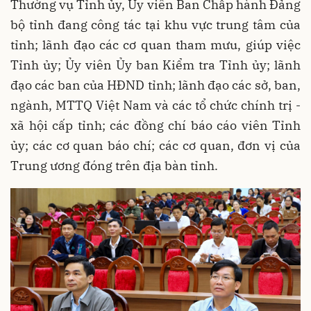
Thường vụ Tỉnh ủy, Ủy viên Ban Chấp hành Đảng
bộ tỉnh đang công tác tại khu vực trung tâm của
tỉnh; lãnh đạo các cơ quan tham mưu, giúp việc
Tỉnh ủy; Ủy viên Ủy ban Kiểm tra Tỉnh ủy; lãnh
đạo các ban của HĐND tỉnh; lãnh đạo các sở, ban,
ngành, MTTQ Việt Nam và các tổ chức chính trị -
xã hội cấp tỉnh; các đồng chí báo cáo viên Tỉnh
ủy; các cơ quan báo chí; các cơ quan, đơn vị của
Trung ương đóng trên địa bàn tỉnh.