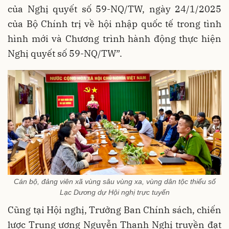
của Nghị quyết số 59-NQ/TW, ngày 24/1/2025
của Bộ Chính trị về hội nhập quốc tế trong tình
hình mới và Chương trình hành động thực hiện
Nghị quyết số 59-NQ/TW”.
Cán bộ, đảng viên xã vùng sâu vùng xa, vùng dân tộc thiểu số
Lạc Dương dự Hội nghị trực tuyến
Cũng tại Hội nghị, Trưởng Ban Chính sách, chiến
lược Trung ương Nguyễn Thanh Nghị truyền đạt