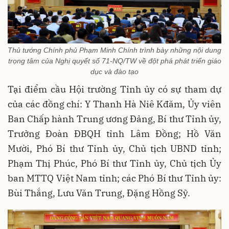
Thủ tướng Chính phủ Phạm Minh Chính trình bày những nội dung
trọng tâm của Nghị quyết số 71-NQ/TW về đột phá phát triển giáo
dục và đào tạo
Tại điểm cầu Hội trường Tỉnh ủy có sự tham dự
của các đồng chí: Y Thanh Hà Niê Kđăm, Ủy viên
Ban Chấp hành Trung ương Đảng, Bí thư Tỉnh ủy,
Trưởng Đoàn ĐBQH tỉnh Lâm Đồng; Hồ Văn
Mười, Phó Bí thư Tỉnh ủy, Chủ tịch UBND tỉnh;
Phạm Thị Phúc, Phó Bí thư Tỉnh ủy, Chủ tịch Ủy
ban MTTQ Việt Nam tỉnh; các Phó Bí thư Tỉnh ủy:
Bùi Thắng, Lưu Văn Trung, Đặng Hồng Sỹ.