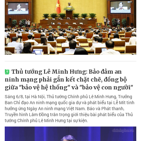
Thủ tướng Lê Minh Hưng: Bảo đảm an
ninh mạng phải gắn kết chặt chẽ, đồng bộ
giữa "bảo vệ hệ thống" và "bảo vệ con người"
Sáng 6/8, tại Hà Nội, Thủ tướng Chính phủ Lê Minh Hưng, Trưởng
Ban Chỉ đạo An ninh mạng quốc gia dự và phát biểu tại Lễ Mít tinh
hưởng ứng Ngày An ninh mạng Việt Nam. Báo và Phát thanh,
Truyền hình Lâm Đồng trân trọng giới thiệu bài phát biểu của Thủ
tướng Chính phủ Lê Minh Hưng tại sự kiện.