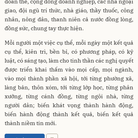
đoàn thể, cộng đồng doanh nghiệp, các nhà ngoại
giao, đội ngũ trí thức, nhà giáo, thầy thuốc, công
nhân, nông dân, thanh niên cả nước đồng lòng,
đồng sức, chung tay thực hiện.
Mỗi người một việc cụ thể, mỗi ngày một kết quả
cụ thể, kiên trì, bền bỉ, có phương pháp, có kỷ
luật, có sáng tạo, làm cho tinh thần các nghị quyết
được triển khai thấm vào mọi cấp, mọi ngành,
vào mọi thành phần xã hội, tới từng phường xã,
làng bản, thôn xóm, tới từng lớp học, từng phân
xưởng, từng cánh đồng, từng ngôi nhà, từng
người dân; biến khát vọng thành hành động,
biến hành động thành kết quả, biến kết quả
thành niềm tin mới.