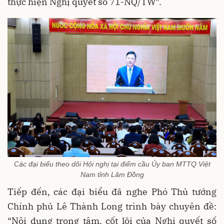
thực hiện Nghị quyết số 71-NQ/TW”.
Các đại biểu theo dõi Hội nghị tại điểm cầu Ủy ban MTTQ Việt
Nam tỉnh Lâm Đồng
Tiếp đến, các đại biểu đã nghe Phó Thủ tướng
Chính phủ Lê Thành Long trình bày chuyên đề:
“Nội dung trọng tâm, cốt lõi của Nghị quyết số