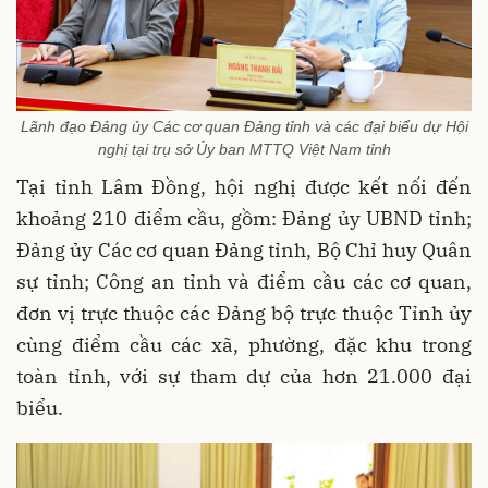
Lãnh đạo Đảng ủy Các cơ quan Đảng tỉnh và các đại biểu dự Hội
nghị tại trụ sở Ủy ban MTTQ Việt Nam tỉnh
Tại tỉnh Lâm Đồng, hội nghị được kết nối đến
khoảng 210 điểm cầu, gồm: Đảng ủy UBND tỉnh;
Đảng ủy Các cơ quan Đảng tỉnh, Bộ Chỉ huy Quân
sự tỉnh; Công an tỉnh và điểm cầu các cơ quan,
đơn vị trực thuộc các Đảng bộ trực thuộc Tỉnh ủy
cùng điểm cầu các xã, phường, đặc khu trong
toàn tỉnh, với sự tham dự của hơn 21.000 đại
biểu.