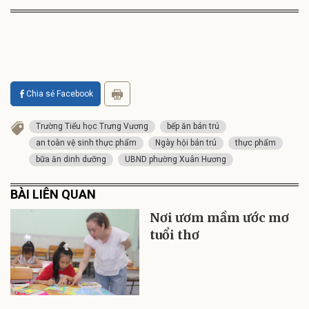
Chia sẻ Facebook
Trường Tiểu học Trưng Vương
bếp ăn bán trú
an toàn vệ sinh thực phẩm
Ngày hội bán trú
thực phẩm
bữa ăn dinh dưỡng
UBND phường Xuân Hương
BÀI LIÊN QUAN
Nơi ươm mầm ước mơ
tuổi thơ