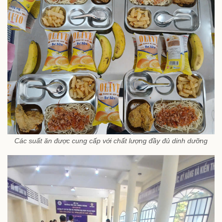
Các suất ăn được cung cấp với chất lượng đầy đủ dinh dưỡng