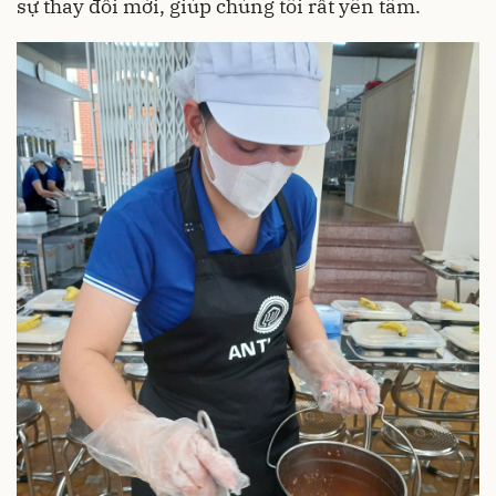
sự thay đổi mới, giúp chúng tôi rất yên tâm.