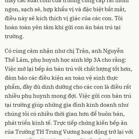
thấy các suất cơm của trường cung cấp rất thơm
ngon, sạch sẽ, hợp khẩu vị và đặc biệt bắt mắt,
điều này sẽ kích thích vị giác của các con. Tôi
hoàn toàn yên tâm khi gửi con ăn bán trú tại
trường.
Có cùng cảm nhận như chị Trân, anh Nguyễn
Thế Lâm, phụ huynh học sinh lớp 3A cho rằng:
Việc mở lại bếp ăn bán trú với chất lượng tốt hơn,
đảm bảo các điều kiện an toàn vệ sinh thực
phẩm, đầy đủ dinh dưỡng cho các con là điều rất
nhiều phụ huynh mong đợi. Việc gửi con bán trú
tại trường giúp những gia đình kinh doanh như
chúng tôi có nhiều thời gian hơn để buôn bán,
phát triển kinh tế. Trực tiếp chứng kiến bếp ăn
của Trường TH Trưng Vương hoạt động trở lại với