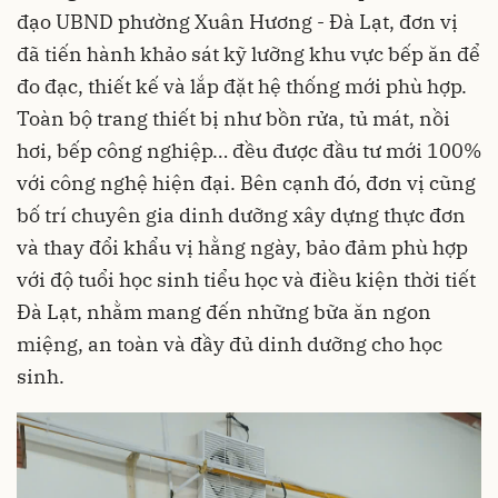
đạo UBND phường Xuân Hương - Đà Lạt, đơn vị
đã tiến hành khảo sát kỹ lưỡng khu vực bếp ăn để
đo đạc, thiết kế và lắp đặt hệ thống mới phù hợp.
Toàn bộ trang thiết bị như bồn rửa, tủ mát, nồi
hơi, bếp công nghiệp… đều được đầu tư mới 100%
với công nghệ hiện đại. Bên cạnh đó, đơn vị cũng
bố trí chuyên gia dinh dưỡng xây dựng thực đơn
và thay đổi khẩu vị hằng ngày, bảo đảm phù hợp
với độ tuổi học sinh tiểu học và điều kiện thời tiết
Đà Lạt, nhằm mang đến những bữa ăn ngon
miệng, an toàn và đầy đủ dinh dưỡng cho học
sinh.