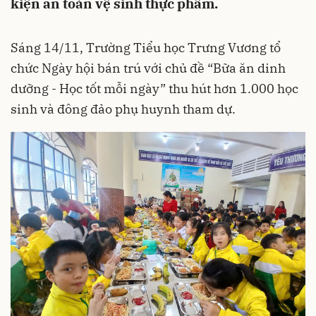
kiện an toàn vệ sinh thực phẩm.
Sáng 14/11, Trường Tiểu học Trưng Vương tổ
chức Ngày hội bán trú với chủ đề “Bữa ăn dinh
dưỡng - Học tốt mỗi ngày” thu hút hơn 1.000 học
sinh và đông đảo phụ huynh tham dự.