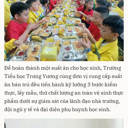
Để hoàn thành một suất ăn cho học sinh, Trường
Tiểu học Trưng Vương cùng đơn vị cung cấp suất
ăn bán trú đều tiến hành kỹ lưỡng 3 bước kiểm
thực, lấy mẫu, thử chất lượng an toàn vệ sinh thực
phẩm dưới sự giám sát của lãnh đạo nhà trường,
đội ngũ y tế và đại diện phụ huynh học sinh.