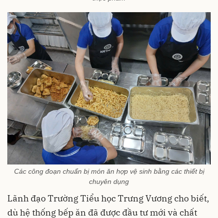
Các công đoạn chuẩn bị món ăn hợp vệ sinh bằng các thiết bị
chuyên dụng
Lãnh đạo Trường Tiểu học Trưng Vương cho biết,
dù hệ thống bếp ăn đã được đầu tư mới và chất