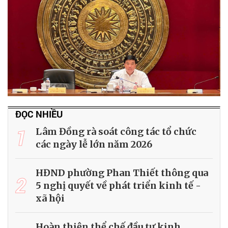
ĐỌC NHIỀU
1
Lâm Đồng rà soát công tác tổ chức
các ngày lễ lớn năm 2026
HĐND phường Phan Thiết thông qua
2
5 nghị quyết về phát triển kinh tế -
xã hội
Hoàn thiện thể chế đầu tư kinh