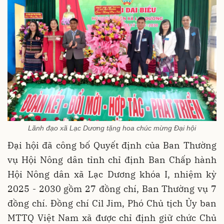
Lãnh đạo xã Lạc Dương tặng hoa chúc mừng Đại hội
Đại hội đã công bố Quyết định của Ban Thường
vụ Hội Nông dân tỉnh chỉ định Ban Chấp hành
Hội Nông dân xã Lạc Dương khóa I, nhiệm kỳ
2025 - 2030 gồm 27 đồng chí, Ban Thường vụ 7
đồng chí. Đồng chí Cil Jim, Phó Chủ tịch Ủy ban
MTTQ Việt Nam xã được chỉ định giữ chức Chủ