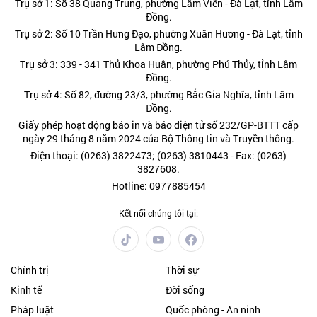
Trụ sở 1: Số 38 Quang Trung, phường Lâm Viên - Đà Lạt, tỉnh Lâm
Đồng.
Trụ sở 2: Số 10 Trần Hưng Đạo, phường Xuân Hương - Đà Lạt, tỉnh
Lâm Đồng.
Trụ sở 3: 339 - 341 Thủ Khoa Huân, phường Phú Thủy, tỉnh Lâm
Đồng.
Trụ sở 4: Số 82, đường 23/3, phường Bắc Gia Nghĩa, tỉnh Lâm
Đồng.
Giấy phép hoạt động báo in và báo điện tử số 232/GP-BTTT cấp
ngày 29 tháng 8 năm 2024 của Bộ Thông tin và Truyền thông.
Điện thoại: (0263) 3822473; (0263) 3810443 - Fax: (0263)
3827608.
Hotline: 0977885454
Kết nối chúng tôi tại:
Chính trị
Thời sự
Kinh tế
Đời sống
Pháp luật
Quốc phòng - An ninh