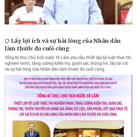
Lấy lợi ích và sự hài lòng của Nhân dân
làm thước đo cuối cùng
Tổng Bí thư, Chủ tịch nước Tô Lâm yêu cầu thiết lập kỷ luật thực thi
nghiêm minh; tăng cường kiểm tra, giám sát, thông tin, lấy lợi ích
và sự hài lòng của Nhân dân làm thước đo cuối cùng.