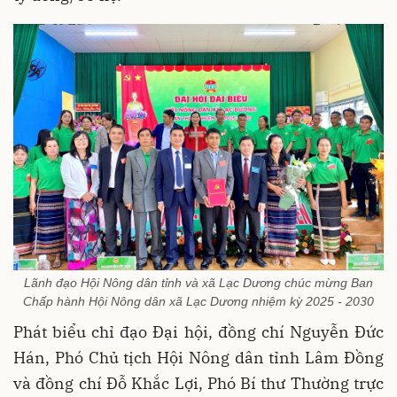
Lãnh đạo Hội Nông dân tỉnh và xã Lạc Dương chúc mừng Ban
Chấp hành Hội Nông dân xã Lạc Dương nhiệm kỳ 2025 - 2030
Phát biểu chỉ đạo Đại hội, đồng chí Nguyễn Đức
Hán, Phó Chủ tịch Hội Nông dân tỉnh Lâm Đồng
và đồng chí Đỗ Khắc Lợi, Phó Bí thư Thường trực