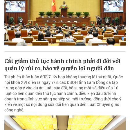
Cắt giảm thủ tục hành chính phải đi đôi với
quản lý rủi ro, bảo vệ quyền lợi người dân
Tại phiên thảo luận ở Tổ 7, Kỳ họp không thường lệ thứ nhất, Quốc
hội khóa XVI diễn ra ngày 7/8, các ĐBQH tỉnh Lâm Đồng đã tập
trung góp ý vào dự án Luật sửa đổi, bổ sung một số điều của 10
luật có liên quan đến thủ tục hành chính, điều kiện đầu tư kinh
doanh trong lĩnh vực nông nghiệp và môi trường; đồng thời cho ý
kiến về một số nội dung sửa đổi liên quan đến Luật Chuyển giao
công nghệ.