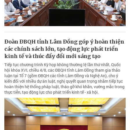
Đoàn ĐBQH tỉnh Lâm Đồng góp ý hoàn thiện
các chính sách lớn, tạo động lực phát triển
kinh tế và thúc đẩy đổi mới sáng tạo
Tiếp tục chương trình Kỳ họp không thường lệ lần thứ nhất, Quốc
hội khóa XVI, chiều 4/8, các ĐBQH tỉnh Lâm Đồng tham gia thảo
luận tại Tổ 7 (gồm ĐBQH các tỉnh Lâm Đồng và Nghệ An), cho ý
kiến đối với nhiều dự án luật, nghị quyết quan trọng nhằm tiếp tục
hoàn thiện hệ thống pháp luật, tháo gỡ khó khăn, vướng mắc trong
thực tiễn, tạo động lực cho phát triển kinh tế - xã hội.