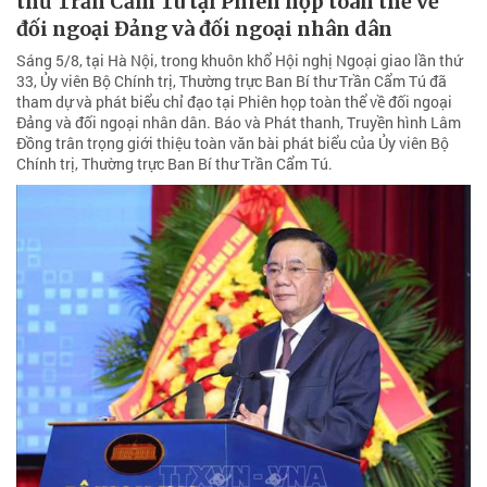
thư Trần Cẩm Tú tại Phiên họp toàn thể về
đối ngoại Đảng và đối ngoại nhân dân
Sáng 5/8, tại Hà Nội, trong khuôn khổ Hội nghị Ngoại giao lần thứ
33, Ủy viên Bộ Chính trị, Thường trực Ban Bí thư Trần Cẩm Tú đã
tham dự và phát biểu chỉ đạo tại Phiên họp toàn thể về đối ngoại
Đảng và đối ngoại nhân dân. Báo và Phát thanh, Truyền hình Lâm
Đồng trân trọng giới thiệu toàn văn bài phát biểu của Ủy viên Bộ
Chính trị, Thường trực Ban Bí thư Trần Cẩm Tú.