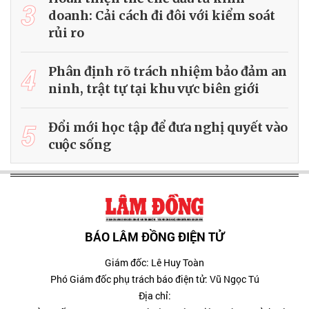
3
doanh: Cải cách đi đôi với kiểm soát
rủi ro
4
Phân định rõ trách nhiệm bảo đảm an
ninh, trật tự tại khu vực biên giới
5
Đổi mới học tập để đưa nghị quyết vào
cuộc sống
BÁO LÂM ĐỒNG ĐIỆN TỬ
Giám đốc: Lê Huy Toàn
Phó Giám đốc phụ trách báo điện tử: Vũ Ngọc Tú
Địa chỉ: