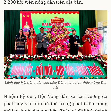
2.200 hội viên nông dân trên địa bàn.
Lãnh đạo Hội Nông dân tỉnh Lâm Đồng tặng hoa chúc mừng Đại
hội
Nhiệm kỳ qua, Hội Nông dân xã Lạc Dương đã
phát huy vai trò chủ thể trong phát triển nông
nghiệp, kinh tế nông thôn. Toàn xã đã hình thành