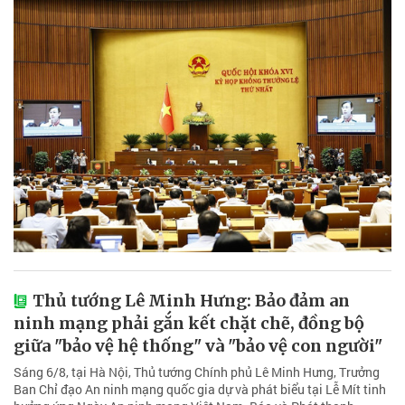
Thủ tướng Lê Minh Hưng: Bảo đảm an
ninh mạng phải gắn kết chặt chẽ, đồng bộ
giữa "bảo vệ hệ thống" và "bảo vệ con người"
Sáng 6/8, tại Hà Nội, Thủ tướng Chính phủ Lê Minh Hưng, Trưởng
Ban Chỉ đạo An ninh mạng quốc gia dự và phát biểu tại Lễ Mít tinh