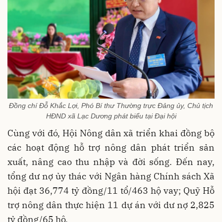
Đồng chí Đỗ Khắc Lợi, Phó Bí thư Thường trực Đảng ủy, Chủ tịch
HĐND xã Lạc Dương phát biểu tại Đại hội
Cùng với đó, Hội Nông dân xã triển khai đồng bộ
các hoạt động hỗ trợ nông dân phát triển sản
xuất, nâng cao thu nhập và đời sống. Đến nay,
tổng dư nợ ủy thác với Ngân hàng Chính sách Xã
hội đạt 36,774 tỷ đồng/11 tổ/463 hộ vay; Quỹ Hỗ
trợ nông dân thực hiện 11 dự án với dư nợ 2,825
tỷ đồng/65 hộ.