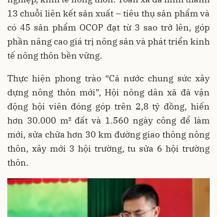
13 chuỗi liên kết sản xuất – tiêu thụ sản phẩm và
có 45 sản phẩm OCOP đạt từ 3 sao trở lên, góp
phần nâng cao giá trị nông sản và phát triển kinh
tế nông thôn bền vững.
Thực hiện phong trào “Cả nước chung sức xây
dựng nông thôn mới”, Hội nông dân xã đã vận
động hội viên đóng góp trên 2,8 tỷ đồng, hiến
hơn 30.000 m² đất và 1.560 ngày công để làm
mới, sửa chữa hơn 30 km đường giao thông nông
thôn, xây mới 3 hội trường, tu sửa 6 hội trường
thôn.