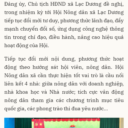
Đảng ủy, Chủ tịch HĐND xã Lạc Dương đề nghị,
trong nhiệm kỳ tới Hội Nông dân xã Lạc Dương
tiếp tục đổi mới tư duy, phương thức lãnh đạo, đẩy
mạnh chuyển đổi số, ứng dụng công nghệ thông
tin trong chỉ đạo, điều hành, nâng cao hiệu quả
hoạt động của Hội.
Tiếp tục đổi mới nội dung, phương thức hoạt
động theo hướng sát hội viên, nông dân. Hội
Nông dân xã cần thực hiện tốt vai trò là cầu nối
liên kết 4 nhà: giữa nông dân với doanh nghiệp,
nhà khoa học và Nhà nước; tích cực vân động
nông dân tham gia các chương trình mục tiêu
quốc gia, các phong trào thi đua yêu nước...