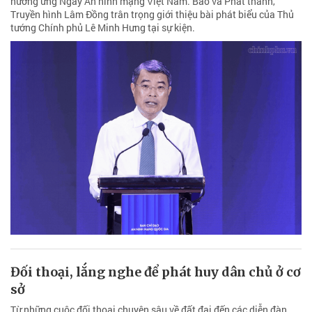
hưởng ứng Ngày An ninh mạng Việt Nam. Báo và Phát thanh,
Truyền hình Lâm Đồng trân trọng giới thiệu bài phát biểu của Thủ
tướng Chính phủ Lê Minh Hưng tại sự kiện.
Đối thoại, lắng nghe để phát huy dân chủ ở cơ
sở
Từ những cuộc đối thoại chuyên sâu về đất đai đến các diễn đàn