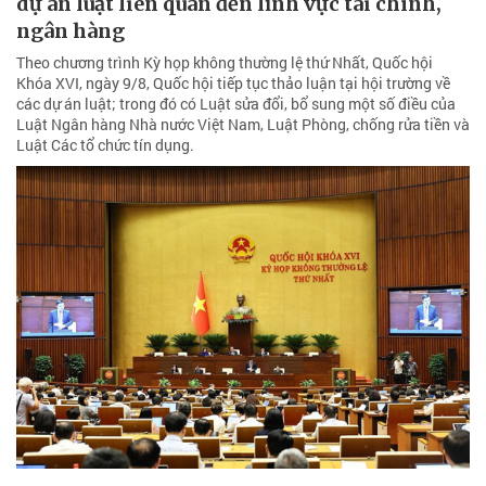
dự án luật liên quan đến lĩnh vực tài chính,
ngân hàng
Theo chương trình Kỳ họp không thường lệ thứ Nhất, Quốc hội
Khóa XVI, ngày 9/8, Quốc hội tiếp tục thảo luận tại hội trường về
các dự án luật; trong đó có Luật sửa đổi, bổ sung một số điều của
Luật Ngân hàng Nhà nước Việt Nam, Luật Phòng, chống rửa tiền và
Luật Các tổ chức tín dụng.