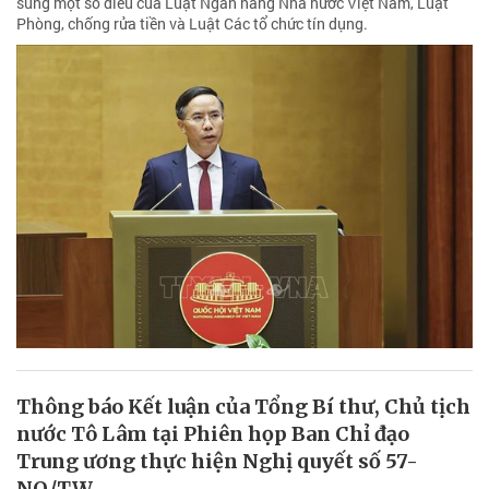
sung một số điều của Luật Ngân hàng Nhà nước Việt Nam, Luật
Phòng, chống rửa tiền và Luật Các tổ chức tín dụng.
Thông báo Kết luận của Tổng Bí thư, Chủ tịch
nước Tô Lâm tại Phiên họp Ban Chỉ đạo
Trung ương thực hiện Nghị quyết số 57-
NQ/TW