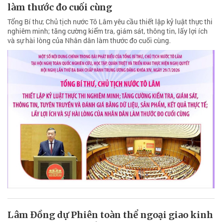
làm thước đo cuối cùng
Tổng Bí thư, Chủ tịch nước Tô Lâm yêu cầu thiết lập kỷ luật thực thi
nghiêm minh; tăng cường kiểm tra, giám sát, thông tin, lấy lợi ích
và sự hài lòng của Nhân dân làm thước đo cuối cùng.
Lâm Đồng dự Phiên toàn thể ngoại giao kinh