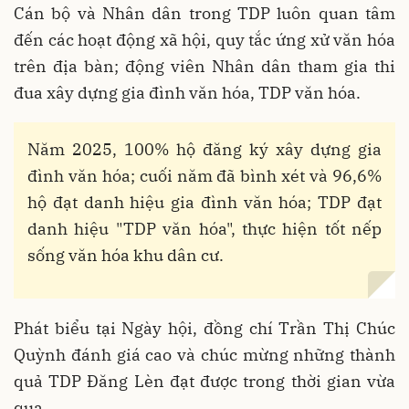
Cán bộ và Nhân dân trong TDP luôn quan tâm
đến các hoạt động xã hội, quy tắc ứng xử văn hóa
trên địa bàn; động viên Nhân dân tham gia thi
đua xây dựng gia đình văn hóa, TDP văn hóa.
Năm 2025, 100% hộ đăng ký xây dựng gia
đình văn hóa; cuối năm đã bình xét và 96,6%
hộ đạt danh hiệu gia đình văn hóa; TDP đạt
danh hiệu "TDP văn hóa", thực hiện tốt nếp
sống văn hóa khu dân cư.
Phát biểu tại Ngày hội, đồng chí Trần Thị Chúc
Quỳnh đánh giá cao và chúc mừng những thành
quả TDP Đăng Lèn đạt được trong thời gian vừa
qua.