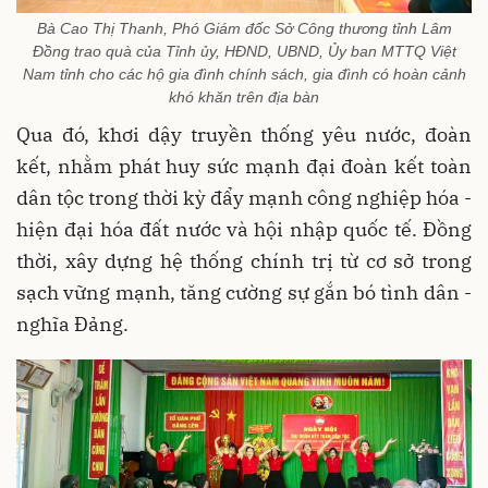
Bà Cao Thị Thanh, Phó Giám đốc Sở Công thương tỉnh Lâm
Đồng trao quà của Tỉnh ủy, HĐND, UBND, Ủy ban MTTQ Việt
Nam tỉnh cho các hộ gia đình chính sách, gia đình có hoàn cảnh
khó khăn trên địa bàn
Qua đó, khơi dậy truyền thống yêu nước, đoàn
kết, nhằm phát huy sức mạnh đại đoàn kết toàn
dân tộc trong thời kỳ đẩy mạnh công nghiệp hóa -
hiện đại hóa đất nước và hội nhập quốc tế. Đồng
thời, xây dựng hệ thống chính trị từ cơ sở trong
sạch vững mạnh, tăng cường sự gắn bó tình dân -
nghĩa Đảng.