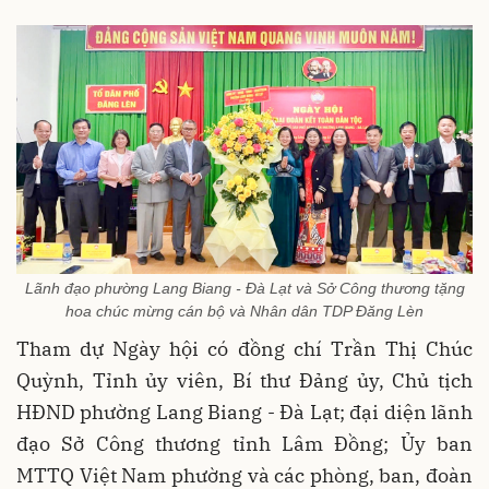
Lãnh đạo phường Lang Biang - Đà Lạt và Sở Công thương tặng
hoa chúc mừng cán bộ và Nhân dân TDP Đăng Lèn
Tham dự Ngày hội có đồng chí Trần Thị Chúc
Quỳnh, Tỉnh ủy viên, Bí thư Đảng ủy, Chủ tịch
HĐND phường Lang Biang - Đà Lạt; đại diện lãnh
đạo Sở Công thương tỉnh Lâm Đồng; Ủy ban
MTTQ Việt Nam phường và các phòng, ban, đoàn