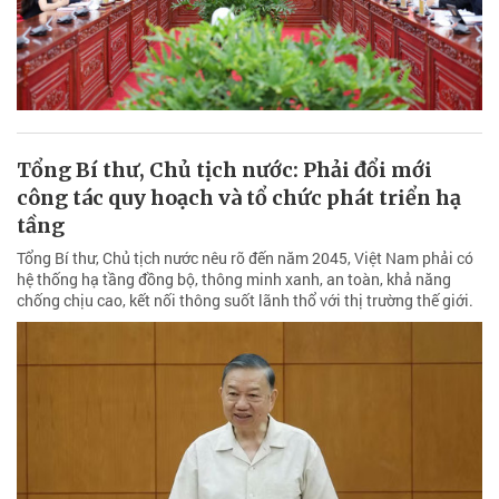
Tổng Bí thư, Chủ tịch nước: Phải đổi mới
công tác quy hoạch và tổ chức phát triển hạ
tầng
Tổng Bí thư, Chủ tịch nước nêu rõ đến năm 2045, Việt Nam phải có
hệ thống hạ tầng đồng bộ, thông minh xanh, an toàn, khả năng
chống chịu cao, kết nối thông suốt lãnh thổ với thị trường thế giới.