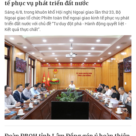
tế phục vụ phát triển đất nước
Sáng 4/8, trong khuôn khổ Hội nghị Ngoại giao lần thứ 33, Bộ
Ngoại giao tổ chức Phiên toàn thể ngoại giao kinh tế phục vụ phát
triển đất nước với chủ đề “Tư duy đột phá - Hành động quyết liệt -
Kết quả thực chất”.
Đoàn ĐBQH tỉnh Lâm Đồng góp ý hoàn thiện