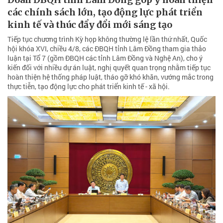
các chính sách lớn, tạo động lực phát triển
kinh tế và thúc đẩy đổi mới sáng tạo
Tiếp tục chương trình Kỳ họp không thường lệ lần thứ nhất, Quốc
hội khóa XVI, chiều 4/8, các ĐBQH tỉnh Lâm Đồng tham gia thảo
luận tại Tổ 7 (gồm ĐBQH các tỉnh Lâm Đồng và Nghệ An), cho ý
kiến đối với nhiều dự án luật, nghị quyết quan trọng nhằm tiếp tục
hoàn thiện hệ thống pháp luật, tháo gỡ khó khăn, vướng mắc trong
thực tiễn, tạo động lực cho phát triển kinh tế - xã hội.