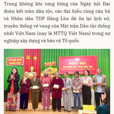
Trong không khí tưng bừng của Ngày hội Đại
đoàn kết toàn dân tộc, các đại biểu cùng cán bộ
và Nhân dân TDP Đăng Lèn đã ôn lại lịch sử,
truyền thống vẻ vang của Mặt trận Dân tộc thống
nhất Việt Nam (nay là MTTQ Việt Nam) trong sự
nghiệp xây dựng và bảo vệ Tổ quốc.