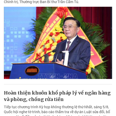
Chính trị, Thường trực Ban Bí thư Trần Cẩm Tú.
Hoàn thiện khuôn khổ pháp lý về ngân hàng
và phòng, chống rửa tiền
Tiếp tục chương trình Kỳ họp không thường lệ thứ Nhất, sáng 5/8,
Quốc hội nghe tờ trình, báo cáo thẩm tra về dự án Luật sửa đổi, bổ