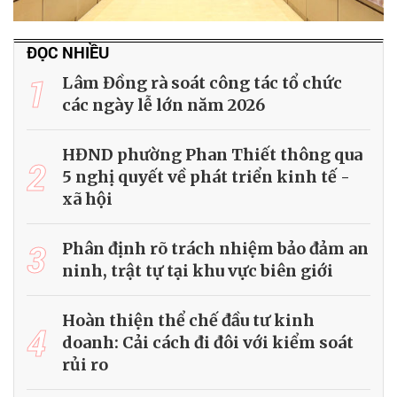
ĐỌC NHIỀU
1
Lâm Đồng rà soát công tác tổ chức
các ngày lễ lớn năm 2026
HĐND phường Phan Thiết thông qua
2
5 nghị quyết về phát triển kinh tế -
xã hội
3
Phân định rõ trách nhiệm bảo đảm an
ninh, trật tự tại khu vực biên giới
Hoàn thiện thể chế đầu tư kinh
4
doanh: Cải cách đi đôi với kiểm soát
rủi ro