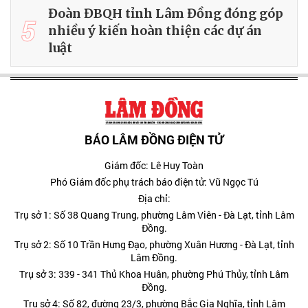
Đoàn ĐBQH tỉnh Lâm Đồng đóng góp
5
nhiều ý kiến hoàn thiện các dự án
luật
BÁO LÂM ĐỒNG ĐIỆN TỬ
Giám đốc: Lê Huy Toàn
Phó Giám đốc phụ trách báo điện tử: Vũ Ngọc Tú
Địa chỉ:
Trụ sở 1: Số 38 Quang Trung, phường Lâm Viên - Đà Lạt, tỉnh Lâm
Đồng.
Trụ sở 2: Số 10 Trần Hưng Đạo, phường Xuân Hương - Đà Lạt, tỉnh
Lâm Đồng.
Trụ sở 3: 339 - 341 Thủ Khoa Huân, phường Phú Thủy, tỉnh Lâm
Đồng.
Trụ sở 4: Số 82, đường 23/3, phường Bắc Gia Nghĩa, tỉnh Lâm