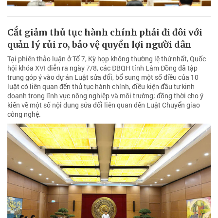
Cắt giảm thủ tục hành chính phải đi đôi với
quản lý rủi ro, bảo vệ quyền lợi người dân
Tại phiên thảo luận ở Tổ 7, Kỳ họp không thường lệ thứ nhất, Quốc
hội khóa XVI diễn ra ngày 7/8, các ĐBQH tỉnh Lâm Đồng đã tập
trung góp ý vào dự án Luật sửa đổi, bổ sung một số điều của 10
luật có liên quan đến thủ tục hành chính, điều kiện đầu tư kinh
doanh trong lĩnh vực nông nghiệp và môi trường; đồng thời cho ý
kiến về một số nội dung sửa đổi liên quan đến Luật Chuyển giao
công nghệ.