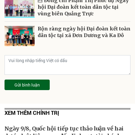
Đồng chí Phạm Thị Phúc dự Ngày
hội Đại đoàn kết toàn dân tộc tại
vùng biên Quảng Trực
Rộn ràng ngày hội Đại đoàn kết toàn
dân tộc tại xã Đơn Dương và Ka Đô
Gửi bình luận
XEM THÊM CHÍNH TRỊ
Ngày 9/8, Quốc hội tiếp tục thảo luận về hai