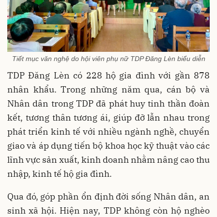
Tiết mục văn nghệ do hội viên phụ nữ TDP Đăng Lèn biểu diễn
TDP Đăng Lèn có 228 hộ gia đình với gần 878
nhân khẩu. Trong những năm qua, cán bộ và
Nhân dân trong TDP đã phát huy tinh thần đoàn
kết, tương thân tương ái, giúp đỡ lẫn nhau trong
phát triển kinh tế với nhiều ngành nghề, chuyển
giao và áp dụng tiến bộ khoa học kỹ thuật vào các
lĩnh vực sản xuất, kinh doanh nhằm nâng cao thu
nhập, kinh tế hộ gia đình.
Qua đó, góp phần ổn định đời sống Nhân dân, an
sinh xã hội. Hiện nay, TDP không còn hộ nghèo