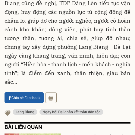
Biang cũng đề nghị, TDP Đăng Lèn tiếp tục vận
động, huy động các nguồn lực từ cộng đồng để
chăm lo, giúp đỡ cho người nghèo, người có hoàn
cảnh khó khăn; động viên, phát huy tinh thần
tương thân, tương ái, chia sẻ, giúp đỡ nhau;
chung tay xây dựng phường Lang Biang - Đà Lạt
ngày càng khang trang, văn minh, hiện đại; con
người “Hiền hòa - thanh lịch - mến khách - nghĩa
tình”; là điểm đến xanh, thân thiện, giàu bản
sắc…
Chia sẻ Facebook
Lang Biang
Ngày hội Đại đoàn kết toàn dân tộc
BÀI LIÊN QUAN