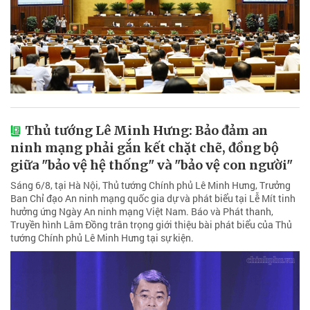
Thủ tướng Lê Minh Hưng: Bảo đảm an
ninh mạng phải gắn kết chặt chẽ, đồng bộ
giữa "bảo vệ hệ thống" và "bảo vệ con người"
Sáng 6/8, tại Hà Nội, Thủ tướng Chính phủ Lê Minh Hưng, Trưởng
Ban Chỉ đạo An ninh mạng quốc gia dự và phát biểu tại Lễ Mít tinh
hưởng ứng Ngày An ninh mạng Việt Nam. Báo và Phát thanh,
Truyền hình Lâm Đồng trân trọng giới thiệu bài phát biểu của Thủ
tướng Chính phủ Lê Minh Hưng tại sự kiện.