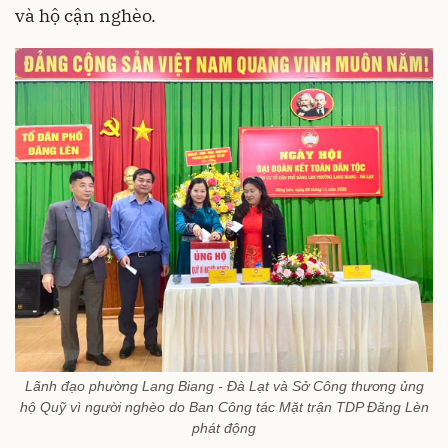
và hộ cận nghèo.
Lãnh đạo phường Lang Biang - Đà Lạt và Sở Công thương ủng
hộ Quỹ vì người nghèo do Ban Công tác Mặt trận TDP Đăng Lèn
phát động