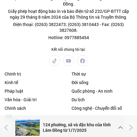
Đồng.
Giấy phép hoạt động báo in và báo điện tử số 232/GP-BTTT cấp
ngày 29 tháng 8 năm 2024 của Bộ Thông tin và Truyền thông.
Điện thoại: (0263) 3822473; (0263) 3810443 - Fax: (0263)
3827608.
Hotline: 0977885454
Kết nối chúng tôi tại:
Chính trị
Thời sự
Kinh tế
Đời sống
Pháp luật
Quốc phòng - An ninh
Văn hóa - Giải trí
Du lịch
Chính sách
Công nghệ - Chuyển đổi số
Video
124 phường, xã và đặc khu của tỉnh
Lâm Đồng từ 1/7/2025
POWERED BY
- A PRODUCT OF
ONE
CMS
NEKO