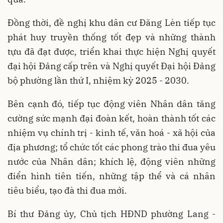
Đồng thời, đề nghị khu dân cư Đăng Lèn tiếp tục
phát huy truyền thống tốt đẹp và những thành
tựu đã đạt được, triển khai thực hiện Nghị quyết
đại hội Đảng cấp trên và Nghị quyết Đại hội Đảng
bộ phường lần thứ I, nhiệm kỳ 2025 - 2030.
Bên cạnh đó, tiếp tục động viên Nhân dân tăng
cường sức mạnh đại đoàn kết, hoàn thành tốt các
nhiệm vụ chính trị - kinh tế, văn hoá - xã hội của
địa phương; tổ chức tốt các phong trào thi đua yêu
nước của Nhân dân; khích lệ, động viên những
điển hình tiên tiến, những tập thể và cá nhân
tiêu biểu, tạo đà thi đua mới.
Bí thư Đảng ủy, Chủ tịch HĐND phường Lang -