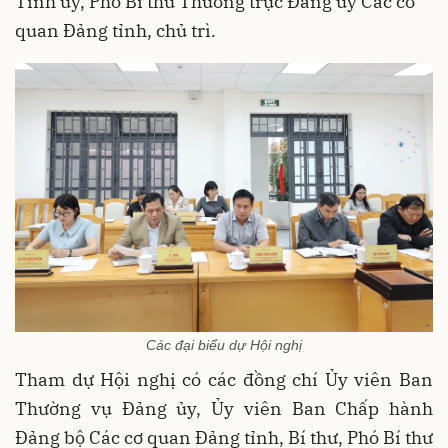
Tỉnh ủy, Phó Bí thư Thường trực Đảng ủy Các cơ
quan Đảng tỉnh, chủ trì.
Các đại biểu dự Hội nghị
Tham dự Hội nghị có các đồng chí Ủy viên Ban
Thường vụ Đảng ủy, Ủy viên Ban Chấp hành
Đảng bộ Các cơ quan Đảng tỉnh, Bí thư, Phó Bí thư