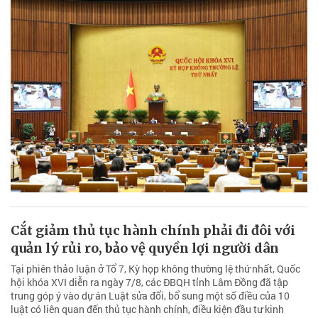
Cắt giảm thủ tục hành chính phải đi đôi với
quản lý rủi ro, bảo vệ quyền lợi người dân
Tại phiên thảo luận ở Tổ 7, Kỳ họp không thường lệ thứ nhất, Quốc
hội khóa XVI diễn ra ngày 7/8, các ĐBQH tỉnh Lâm Đồng đã tập
trung góp ý vào dự án Luật sửa đổi, bổ sung một số điều của 10
luật có liên quan đến thủ tục hành chính, điều kiện đầu tư kinh