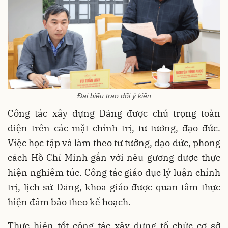
Đại biểu trao đổi ý kiến
Công tác xây dựng Đảng được chú trọng toàn
diện trên các mặt chính trị, tư tưởng, đạo đức.
Việc học tập và làm theo tư tưởng, đạo đức, phong
cách Hồ Chí Minh gắn với nêu gương được thực
hiện nghiêm túc. Công tác giáo dục lý luận chính
trị, lịch sử Đảng, khoa giáo được quan tâm thực
hiện đảm bảo theo kế hoạch.
Thực hiện tốt công tác xây dựng tổ chức cơ sở