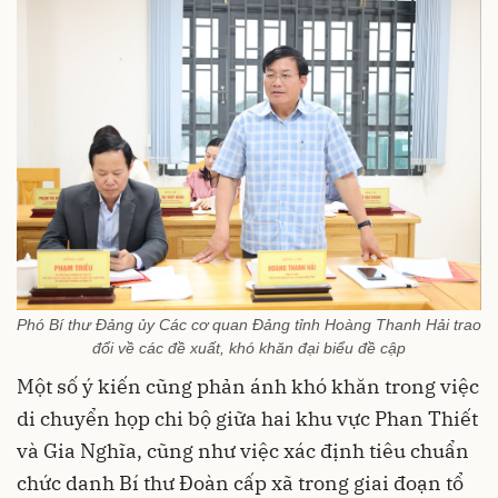
Phó Bí thư Đảng ủy Các cơ quan Đảng tỉnh Hoàng Thanh Hải trao
đổi về các đề xuất, khó khăn đại biểu đề cập
Một số ý kiến cũng phản ánh khó khăn trong việc
di chuyển họp chi bộ giữa hai khu vực Phan Thiết
và Gia Nghĩa, cũng như việc xác định tiêu chuẩn
chức danh Bí thư Đoàn cấp xã trong giai đoạn tổ