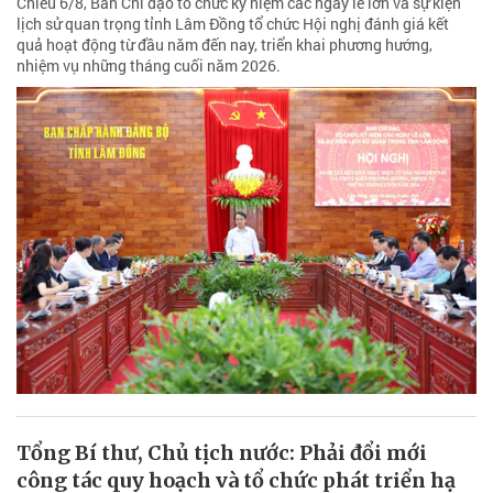
Chiều 6/8, Ban Chỉ đạo tổ chức kỷ niệm các ngày lễ lớn và sự kiện
lịch sử quan trọng tỉnh Lâm Đồng tổ chức Hội nghị đánh giá kết
quả hoạt động từ đầu năm đến nay, triển khai phương hướng,
nhiệm vụ những tháng cuối năm 2026.
Tổng Bí thư, Chủ tịch nước: Phải đổi mới
công tác quy hoạch và tổ chức phát triển hạ