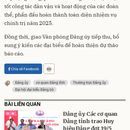
tốt công tác dân vận và hoạt động của các đoàn
thể, phấn đấu hoàn thành toàn diện nhiệm vụ
chính trị năm 2025.
Đồng thời, giao Văn phòng Đảng ủy tiếp thu, bổ
sung ý kiến các đại biểu để hoàn thiện dự thảo
báo cáo.
Chia sẻ Facebook
Đảng ủy
cơ quan Đảng tỉnh
Thường trực Đảng ủy
Đại hội đại biểu Đảng bộ
BÀI LIÊN QUAN
Đảng ủy Các cơ quan
Đảng tỉnh trao Huy
hiệu Đảng đợt 19/5