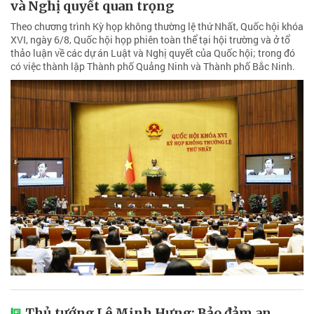
và Nghị quyết quan trọng
Theo chương trình Kỳ họp không thường lệ thứ Nhất, Quốc hội khóa
XVI, ngày 6/8, Quốc hội họp phiên toàn thể tại hội trường và ở tổ
thảo luận về các dự án Luật và Nghị quyết của Quốc hội; trong đó
có việc thành lập Thành phố Quảng Ninh và Thành phố Bắc Ninh.
Thủ tướng Lê Minh Hưng: Bảo đảm an