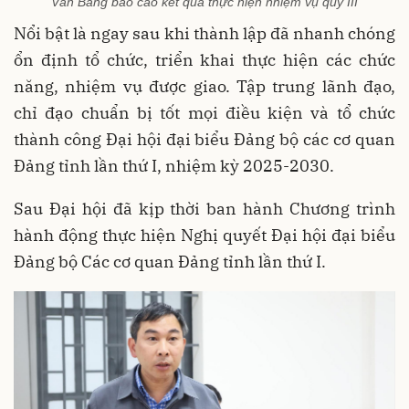
Văn Bằng báo cáo kết quả thực hiện nhiệm vụ quý III
Nổi bật là ngay sau khi thành lập đã nhanh chóng
ổn định tổ chức, triển khai thực hiện các chức
năng, nhiệm vụ được giao. Tập trung lãnh đạo,
chỉ đạo chuẩn bị tốt mọi điều kiện và tổ chức
thành công Đại hội đại biểu Đảng bộ các cơ quan
Đảng tỉnh lần thứ I, nhiệm kỳ 2025-2030.
Sau Đại hội đã kịp thời ban hành Chương trình
hành động thực hiện Nghị quyết Đại hội đại biểu
Đảng bộ Các cơ quan Đảng tỉnh lần thứ I.