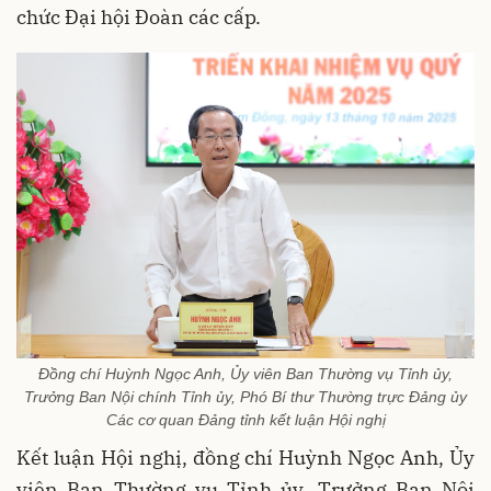
chức Đại hội Đoàn các cấp.
Đồng chí Huỳnh Ngọc Anh, Ủy viên Ban Thường vụ Tỉnh ủy,
Trưởng Ban Nội chính Tỉnh ủy, Phó Bí thư Thường trực Đảng ủy
Các cơ quan Đảng tỉnh kết luận Hội nghị
Kết luận Hội nghị, đồng chí Huỳnh Ngọc Anh, Ủy
viên Ban Thường vụ Tỉnh ủy, Trưởng Ban Nội