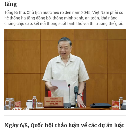
tầng
Tổng Bí thư, Chủ tịch nước nêu rõ đến năm 2045, Việt Nam phải có
hệ thống hạ tầng đồng bộ, thông minh xanh, an toàn, khả năng
chống chịu cao, kết nối thông suốt lãnh thổ với thị trường thế giới.
Ngày 6/8, Quốc hội thảo luận về các dự án luật