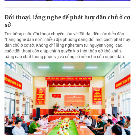
Đối thoại, lắng nghe để phát huy dân chủ ở cơ
sở
Từ những cuộc đối thoại chuyên sâu về đất đai đến các diễn đàn
“Lắng nghe dân nói”, nhiều địa phương đang đổi mới cách phát huy
dân chủ ở cơ sở. Không chỉ lắng nghe tâm tư, nguyện vọng, các
cuộc đối thoại còn giúp chính quyền kịp thời tháo gỡ khó khăn,
nâng cao chất lượng phục vụ và củng cố niềm tin của người dân.