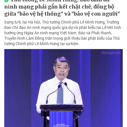
ninh mạng phải gắn kết chặt chẽ, đồng bộ
giữa "bảo vệ hệ thống" và "bảo vệ con người"
Sáng 6/8, tại Hà Nội, Thủ tướng Chính phủ Lê Minh Hưng, Trưởng
Ban Chỉ đạo An ninh mạng quốc gia dự và phát biểu tại Lễ Mít tinh
hưởng ứng Ngày An ninh mạng Việt Nam. Báo và Phát thanh,
Truyền hình Lâm Đồng trân trọng giới thiệu bài phát biểu của Thủ
tướng Chính phủ Lê Minh Hưng tại sự kiện.