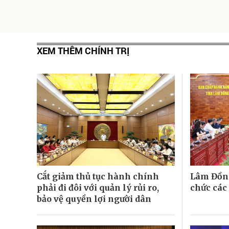
XEM THÊM CHÍNH TRỊ
Cắt giảm thủ tục hành chính
Lâm Đồng
phải đi đôi với quản lý rủi ro,
chức các
bảo vệ quyền lợi người dân