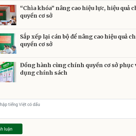
“Chìa khóa” nâng cao hiệu lực, hiệu quả 
quyền cơ sở
Sắp xếp lại cán bộ để nâng cao hiệu quả c
quyền cơ sở
Đồng hành cùng chính quyền cơ sở phục 
dụng chính sách
nh luận