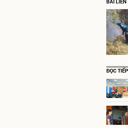
BÀI LIÊ
ĐỌC TIẾ