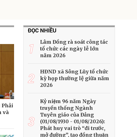
ĐỌC NHIỀU
Lâm Đồng rà soát công tác
1
tổ chức các ngày lễ lớn
năm 2026
HĐND xã Sông Lũy tổ chức
2
kỳ họp thường lệ giữa năm
2026
Kỷ niệm 96 năm Ngày
: Phải
truyền thống Ngành
h và
Tuyên giáo của Đảng
3
(01/08/1930 - 01/08/2026):
Phát huy vai trò “đi trước,
mở đường”, tạo đồng thuận