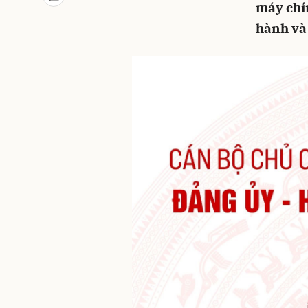
máy chín
hành và