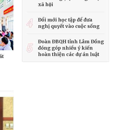
xã hội
4
Đổi mới học tập để đưa
nghị quyết vào cuộc sống
Đoàn ĐBQH tỉnh Lâm Đồng
5
đóng góp nhiều ý kiến
hoàn thiện các dự án luật
át