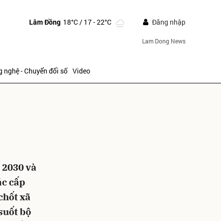
Lâm Đồng
18°C
/ 17 - 22°C
Đăng nhập
Lam Dong News
 nghệ - Chuyển đổi số
Video
ửi
 2030 và
ác cấp
chốt xã
suốt bộ