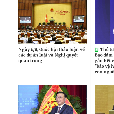
Ngày 6/8, Quốc hội thảo luận về
Thủ t
các dự án luật và Nghị quyết
Bảo đảm
quan trọng
gắn kết c
"bảo vệ h
con ngườ