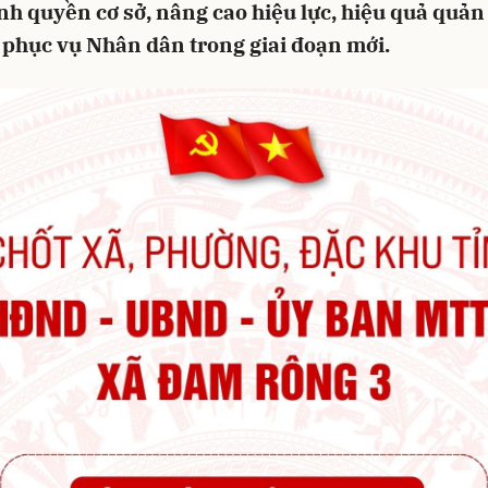
h quyền cơ sở, nâng cao hiệu lực, hiệu quả quản 
 phục vụ Nhân dân trong giai đoạn mới.