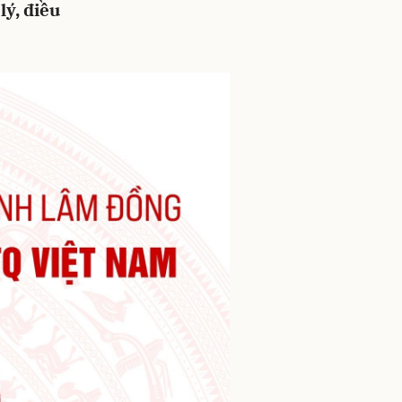
lý, điều