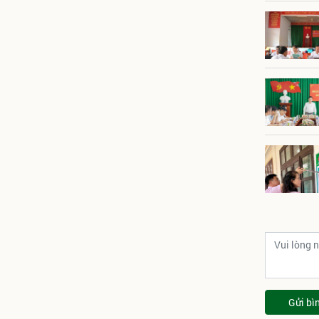
Gửi bì