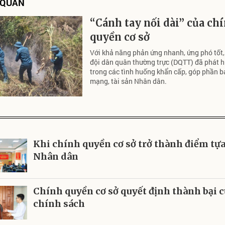
N QUAN
“Cánh tay nối dài” của ch
quyền cơ sở
Với khả năng phản ứng nhanh, ứng phó tốt,
đội dân quân thường trực (DQTT) đã phát hu
trong các tình huống khẩn cấp, góp phần b
mạng, tài sản Nhân dân.
P
Khi chính quyền cơ sở trở thành điểm tựa
Nhân dân
Chính quyền cơ sở quyết định thành bại 
chính sách