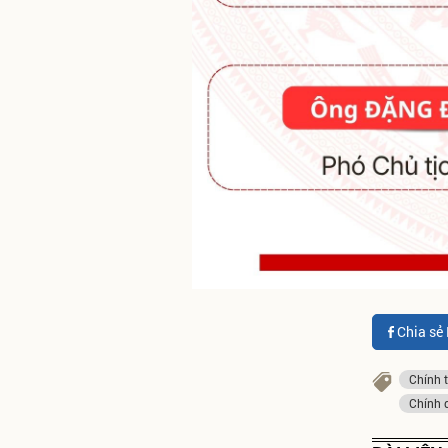
Chia sẻ
Chính t
Chính 