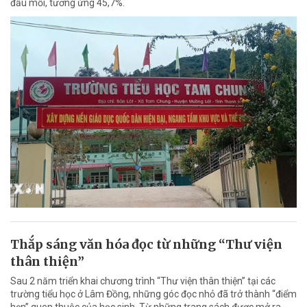
đầu mối, tương ứng 45,7%.
Thắp sáng văn hóa đọc từ những “Thư viện
thân thiện”
Sau 2 năm triển khai chương trình “Thư viện thân thiện” tại các
trường tiểu học ở Lâm Đồng, những góc đọc nhỏ đã trở thành “điểm