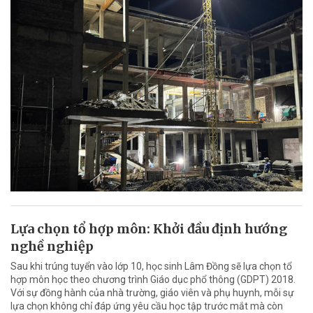
Lựa chọn tổ hợp môn: Khởi đầu định hướng
nghề nghiệp
Sau khi trúng tuyển vào lớp 10, học sinh Lâm Đồng sẽ lựa chọn tổ
hợp môn học theo chương trình Giáo dục phổ thông (GDPT) 2018.
Với sự đồng hành của nhà trường, giáo viên và phụ huynh, mỗi sự
lựa chọn không chỉ đáp ứng yêu cầu học tập trước mắt mà còn