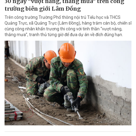
30 ngày “vượt nắng, thắng mưa” trên công
trường biên giới Lâm Đồng
Trên công trường Trường Phổ thông nội trú Tiểu học và THCS
Quảng Trực, xã Quảng Trực (Lâm Đồng), hàng trăm cán bộ, chiến sĩ
cùng công nhân khẩn trương thi công với tinh thần “vượt nắng,
thắng mưa”, tranh thủ từng giờ để đưa dự án về đích đúng hạn.