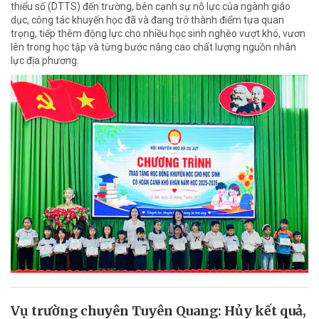
thiểu số (DTTS) đến trường, bên cạnh sự nỗ lực của ngành giáo
dục, công tác khuyến học đã và đang trở thành điểm tựa quan
trọng, tiếp thêm động lực cho nhiều học sinh nghèo vượt khó, vươn
lên trong học tập và từng bước nâng cao chất lượng nguồn nhân
lực địa phương.
Vụ trường chuyên Tuyên Quang: Hủy kết quả,