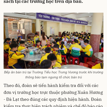
sách tại các trường học trên địa bàn.
Bếp ăn bán trú tại Trường Tiểu học Trưng Vương trước khi trường
thông báo tạm ngưng tổ chức bán trú
Theo đó, đoàn sẽ tiến hành kiểm tra đối với các
đơn vị trường học trực thuộc phường Xuân Hương
- Đà Lạt theo đúng các quy định hiện hành. Đoàn
kiểm tra thực hiện trách nhiệm và chế độ báo cáo