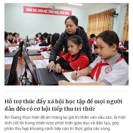
Hỗ trợ thúc đẩy xã hội học tập để mọi người
dân đều có cơ hội tiếp thu tri thức
An Giang thực hiện đề án mang lại giá trị nhân văn sâu sắc, là mắt
xích cốt lõi trong chiến lược phát triển giáo dục và đào tạo, góp
phần thu hẹp khoảng cách tiếp cận tri thức giữa các vùng.