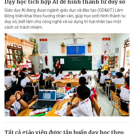
Dạy học tích hợp AI để hình thành tư duy số
Giáo dục AI đang được ngành giáo dục và đào tạo (GD&ĐT) Lâm
Đồng triển khai theo hướng nhân văn, giúp học sinh hình thành tư
duy số, biết làm chủ công nghệ và sử dụng trí tuệ nhân tạo một
cách có trách nhiệm.
Tất cả giáo viên được tập huấn dạy học theo