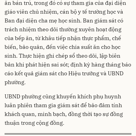
ăn bán trú, trong đó có sự tham gia của đại diện
giáo viên chủ nhiệm, cán bộ y tế trường học và
Ban đại diện cha mẹ học sinh. Ban giám sát có
trách nhiệm theo dõi thường xuyên hoạt động
của bếp ăn, từ khâu tiếp nhận thực phẩm, chế
biến, bảo quản, đến việc chia suất ăn cho học
sinh. Thực hiện ghi chép sổ theo dõi, lập biên
bản khi phát hiện sai sót; định kỳ hàng tháng báo
cáo kết quả giám sát cho Hiệu trưởng và UBND
phường.
UBND phường cũng khuyến khích phụ huynh
luân phiên tham gia giám sát để bảo đảm tính
khách quan, minh bạch, đồng thời tạo sự đồng
thuận trong cộng đồng.