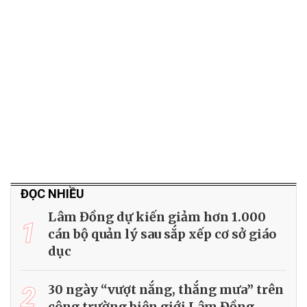
ĐỌC NHIỀU
Lâm Đồng dự kiến giảm hơn 1.000
1
cán bộ quản lý sau sắp xếp cơ sở giáo
dục
2
30 ngày “vượt nắng, thắng mưa” trên
công trường biên giới Lâm Đồng