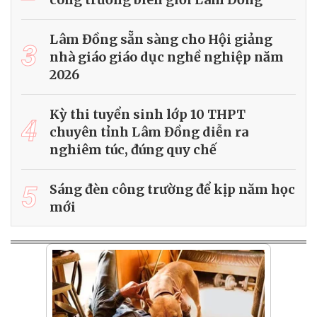
Lâm Đồng sẵn sàng cho Hội giảng
3
nhà giáo giáo dục nghề nghiệp năm
2026
Kỳ thi tuyển sinh lớp 10 THPT
4
chuyên tỉnh Lâm Đồng diễn ra
nghiêm túc, đúng quy chế
5
Sáng đèn công trường để kịp năm học
mới