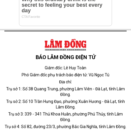
BÁO LÂM ĐỒNG ĐIỆN TỬ
Giám đốc: Lê Huy Toàn
Phó Giám đốc phụ trách báo điện tử: Vũ Ngọc Tú
Địa chỉ:
Trụ sở 1: Số 38 Quang Trung, phường Lâm Viên - Đà Lạt, tỉnh Lâm
Đồng.
Trụ sở 2: Số 10 Trần Hưng Đạo, phường Xuân Hương - Đà Lạt, tỉnh
Lâm Đồng.
Trụ sở 3: 339 - 341 Thủ Khoa Huân, phường Phú Thủy, tỉnh Lâm
Đồng.
Trụ sở 4: Số 82, đường 23/3, phường Bắc Gia Nghĩa, tỉnh Lâm Đồng.