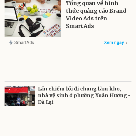
Tổng quan về hình
thức quảng cáo Brand
Video Ads trên
SmartAds
SmartAds
Xem ngay
Lấn chiếm lối đi chung làm kho,
nhà vệ sinh ở phường Xuân Hương -
Đà Lạt