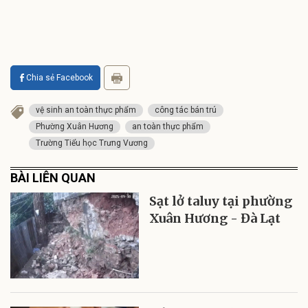
Chia sẻ Facebook
vệ sinh an toàn thực phẩm
công tác bán trú
Phường Xuân Hương
an toàn thực phẩm
Trường Tiểu học Trưng Vương
BÀI LIÊN QUAN
Sạt lở taluy tại phường
Xuân Hương - Đà Lạt