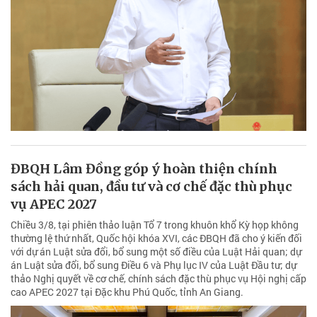
ĐBQH Lâm Đồng góp ý hoàn thiện chính
sách hải quan, đầu tư và cơ chế đặc thù phục
vụ APEC 2027
Chiều 3/8, tại phiên thảo luận Tổ 7 trong khuôn khổ Kỳ họp không
thường lệ thứ nhất, Quốc hội khóa XVI, các ĐBQH đã cho ý kiến đối
với dự án Luật sửa đổi, bổ sung một số điều của Luật Hải quan; dự
án Luật sửa đổi, bổ sung Điều 6 và Phụ lục IV của Luật Đầu tư; dự
thảo Nghị quyết về cơ chế, chính sách đặc thù phục vụ Hội nghị cấp
cao APEC 2027 tại Đặc khu Phú Quốc, tỉnh An Giang.