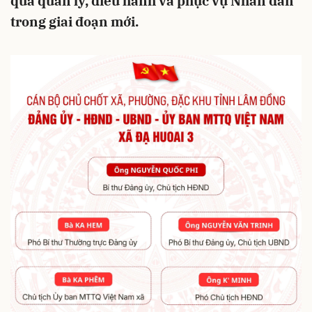
quả quản lý, điều hành và phục vụ Nhân dân
trong giai đoạn mới.