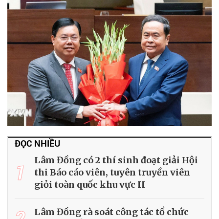
ĐỌC NHIỀU
Lâm Đồng có 2 thí sinh đoạt giải Hội
1
thi Báo cáo viên, tuyên truyền viên
giỏi toàn quốc khu vực II
2
Lâm Đồng rà soát công tác tổ chức