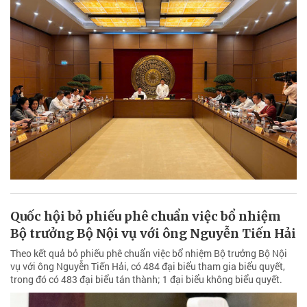
Quốc hội bỏ phiếu phê chuẩn việc bổ nhiệm
Bộ trưởng Bộ Nội vụ với ông Nguyễn Tiến Hải
Theo kết quả bỏ phiếu phê chuẩn việc bổ nhiệm Bộ trưởng Bộ Nội
vụ với ông Nguyễn Tiến Hải, có 484 đại biểu tham gia biểu quyết,
trong đó có 483 đại biểu tán thành; 1 đại biểu không biểu quyết.