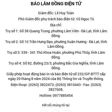
BÁO LÂM ĐỒNG ĐIỆN TỬ
Giám đốc: Lê Huy Toàn
Phó Giám đốc phụ trách báo điện tử: Vũ Ngọc Tú
Địa chỉ:
Trụ sở 1: Số 38 Quang Trung, phường Lâm Viên - Đà Lạt, tỉnh Lâm
Đồng.
Trụ sở 2: Số 10 Trần Hưng Đạo, phường Xuân Hương - Đà Lạt, tỉnh
Lâm Đồng.
Trụ sở 3: 339 - 341 Thủ Khoa Huân, phường Phú Thủy, tỉnh Lâm
Đồng.
Trụ sở 4: Số 82, đường 23/3, phường Bắc Gia Nghĩa, tỉnh Lâm
Đồng.
Giấy phép hoạt động báo in và báo điện tử số 232/GP-BTTT cấp
ngày 29 tháng 8 năm 2024 của Bộ Thông tin và Truyền thông.
Điện thoại: (0263) 3822473; (0263) 3810443 - Fax: (0263)
3827608.
Hotline: 0977885454
Kết nối chúng tôi tại: