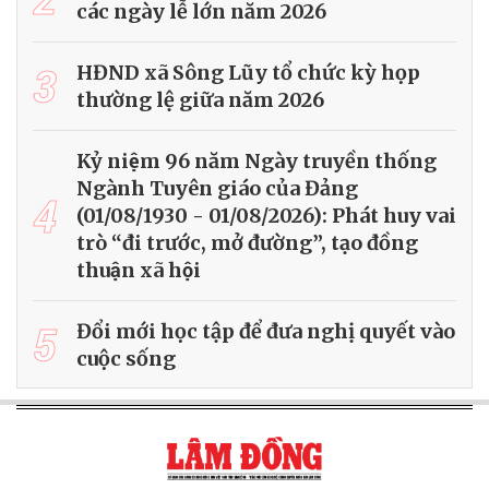
các ngày lễ lớn năm 2026
3
HĐND xã Sông Lũy tổ chức kỳ họp
thường lệ giữa năm 2026
Kỷ niệm 96 năm Ngày truyền thống
Ngành Tuyên giáo của Đảng
4
(01/08/1930 - 01/08/2026): Phát huy vai
trò “đi trước, mở đường”, tạo đồng
thuận xã hội
5
Đổi mới học tập để đưa nghị quyết vào
cuộc sống