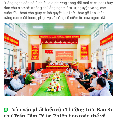
“Lắng nghe dân nói”, nhiều địa phương đang đổi mới cách phát huy
dân chủ ở cơ sở. Không chỉ lắng nghe tâm tư, nguyện vọng, các
cuộc đối thoại còn giúp chính quyền kịp thời tháo gỡ khó khăn,
nâng cao chất lượng phục vụ và củng cố niềm tin của người dân.
Toàn văn phát biểu của Thường trực Ban Bí
thư Trần Cẩm Tú tại Phiên họp toàn thể về