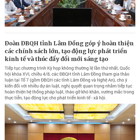
Đoàn ĐBQH tỉnh Lâm Đồng góp ý hoàn thiện
các chính sách lớn, tạo động lực phát triển
kinh tế và thúc đẩy đổi mới sáng tạo
Tiếp tục chương trình Kỳ họp không thường lệ lần thứ nhất, Quốc
hội khóa XVI, chiều 4/8, các ĐBQH tỉnh Lâm Đồng tham gia thảo
luận tại Tổ 7 (gồm ĐBQH các tỉnh Lâm Đồng và Nghệ An), cho ý
kiến đối với nhiều dự án luật, nghị quyết quan trọng nhằm tiếp tục
hoàn thiện hệ thống pháp luật, tháo gỡ khó khăn, vướng mắc trong
thực tiễn, tạo động lực cho phát triển kinh tế - xã hội.