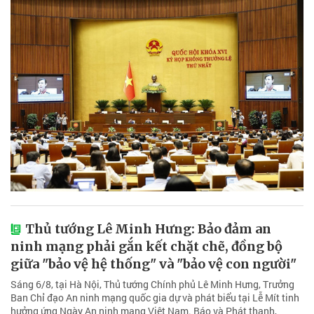
Thủ tướng Lê Minh Hưng: Bảo đảm an
ninh mạng phải gắn kết chặt chẽ, đồng bộ
giữa "bảo vệ hệ thống" và "bảo vệ con người"
Sáng 6/8, tại Hà Nội, Thủ tướng Chính phủ Lê Minh Hưng, Trưởng
Ban Chỉ đạo An ninh mạng quốc gia dự và phát biểu tại Lễ Mít tinh
hưởng ứng Ngày An ninh mạng Việt Nam. Báo và Phát thanh,