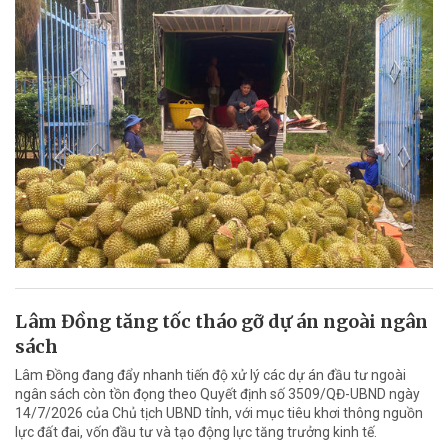
Lâm Đồng tăng tốc tháo gỡ dự án ngoài ngân
sách
Lâm Đồng đang đẩy nhanh tiến độ xử lý các dự án đầu tư ngoài
ngân sách còn tồn đọng theo Quyết định số 3509/QĐ-UBND ngày
14/7/2026 của Chủ tịch UBND tỉnh, với mục tiêu khơi thông nguồn
lực đất đai, vốn đầu tư và tạo động lực tăng trưởng kinh tế.