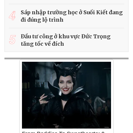
4
Sáp nhập trường học ở Suối Kiết đang
đi đúng lộ trình
5
Đầu tư công ở khu vực Đức Trọng
tăng tốc về đích