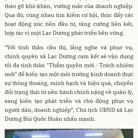
tháo gỡ khó khăn, vướng mắc của doanh nghiệp.
Qua đó, cùng nhau tìm kiếm cơ hội, thúc đẩy các
hoạt động xúc tiến đầu tư, tăng cường liên kết,
hợp tác vì một Lạc Dương phát triển bền vững.
“Với tinh thần cầu thị, lắng nghe và phục vụ,
chính quyền xã Lạc Dương cam kết sẽ vận dụng
tối đa tinh thần "Thẩm quyền mới - Trách nhiệm
mới" để kiến tạo một môi trường kinh doanh thực
sự thông thoáng, minh bạch và hiệu quả, chuyển
đổi trạng thái từ nền hành chính nặng về quản lý,
sang kiến tạo phát triển và chủ động phục vụ
người dân, doanh nghiệp”, Chủ tịch UBND xã Lạc
Dương Bùi Quốc Huân nhấn mạnh.