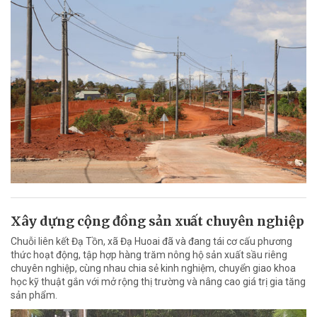
Xây dựng cộng đồng sản xuất chuyên nghiệp
Chuỗi liên kết Đạ Tồn, xã Đạ Huoai đã và đang tái cơ cấu phương
thức hoạt động, tập hợp hàng trăm nông hộ sản xuất sầu riêng
chuyên nghiệp, cùng nhau chia sẻ kinh nghiệm, chuyển giao khoa
học kỹ thuật gắn với mở rộng thị trường và nâng cao giá trị gia tăng
sản phẩm.