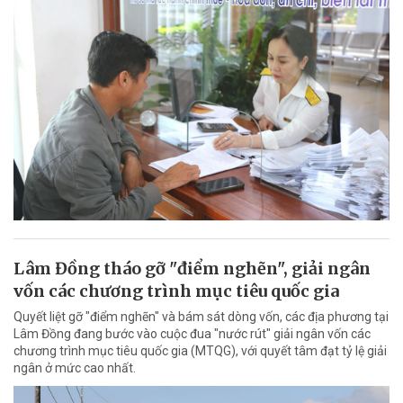
Lâm Đồng tháo gỡ "điểm nghẽn", giải ngân
vốn các chương trình mục tiêu quốc gia
Quyết liệt gỡ "điểm nghẽn" và bám sát dòng vốn, các địa phương tại
Lâm Đồng đang bước vào cuộc đua "nước rút" giải ngân vốn các
chương trình mục tiêu quốc gia (MTQG), với quyết tâm đạt tỷ lệ giải
ngân ở mức cao nhất.