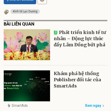
Kinh tế Lạc Dương
BÀI LIÊN QUAN
Phát triển kinh tế tư
nhân – Động lực thúc
đẩy Lâm Đồng bứt phá
Khám phá hệ thống
Publisher đối tác của
SmartAds
SmartAds
Xem ngay