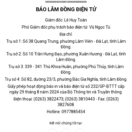
BÁO LÂM ĐỒNG ĐIỆN TỬ
Giám đốc: Lê Huy Toàn
Phó Giám đốc phụ trách báo điện tử: Vũ Ngọc Tú
Địa chỉ:
Trụ sở 1: Số 38 Quang Trung, phường Lâm Viên - Đà Lạt, tỉnh Lâm
Đồng.
Trụ sở 2: Số 10 Trần Hưng Đạo, phường Xuân Hương - Đà Lạt, tỉnh
Lâm Đồng.
Trụ sở 3: 339 - 341 Thủ Khoa Huân, phường Phú Thủy, tỉnh Lâm
Đồng.
Trụ sở 4: Số 82, đường 23/3, phường Bắc Gia Nghĩa, tỉnh Lâm Đồng.
Giấy phép hoạt động báo in và báo điện tử số 232/GP-BTTT cấp
ngày 29 tháng 8 năm 2024 của Bộ Thông tin và Truyền thông.
Điện thoại: (0263) 3822473; (0263) 3810443 - Fax: (0263)
3827608.
Hotline: 0977885454
Kết nối chúng tôi tại: