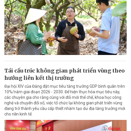
Tái cấu trúc không gian phát triển vùng theo
hướng liên kết thị trường
Đại hội XIV của Đảng đặt mục tiêu tăng trưởng GDP bình quân trên
10%/năm giai đoạn 2026 - 2030. Để hiện thực hóa mục tiêu này,
các chuyên gia cho rằng cùng với đổi mới thể chế, khoa học công
nghệ và chuyển đổi số, việc tổ chức lại không gian phát triển vùng
đang trở thành yêu cầu cấp thiết nhằm tạo dư địa tăng trưởng mới
cho nền kinh tế.