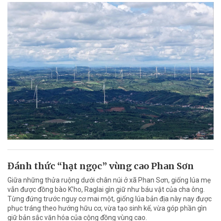
Đánh thức “hạt ngọc” vùng cao Phan Sơn
Giữa những thửa ruộng dưới chân núi ở xã Phan Sơn, giống lúa mẹ
vẫn được đồng bào K’ho, Raglai gìn giữ như báu vật của cha ông.
Từng đứng trước nguy cơ mai một, giống lúa bản địa này nay được
phục tráng theo hướng hữu cơ, vừa tạo sinh kế, vừa góp phần gìn
giữ bản sắc văn hóa của cộng đồng vùng cao.