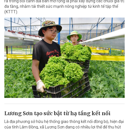
ra trong bối cảnh địa bàn mở rộng là phải xây dựng các chuỗi giá trị
đa tầng, nhằm tái thiết sức mạnh nông nghiệp từ kinh tế tập thể
(KTTT).
Lương Sơn tạo sức bật từ hạ tầng kết nối
Là địa phương sở hữu hệ thống giao thông kết nối đồng bộ, hiện đại
của tỉnh Lâm Đồng, xã Lương Sơn đang có nhiều lợi thế để thu hút