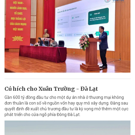
Cú hích cho Xuân Trường - Đà Lạt
Gần 600 tỷ đồng đầu tư cho một dự án nhà ở thương mại không
đơn thuần là con số về nguồn vốn hay quy mô xây dựng. Đằng sau
quyết định đề xuất chủ trương đầu tư là kỳ vọng mở thêm một cực
phát triển cho cửa ngõ phía Đông Đà Lạt.