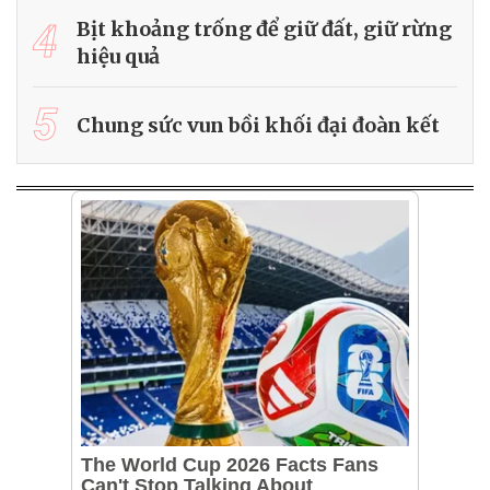
4
Bịt khoảng trống để giữ đất, giữ rừng
hiệu quả
5
Chung sức vun bồi khối đại đoàn kết