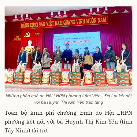
Những phần quà do Hội LHPN phường Lâm Viên - Đà Lạt kết nối
với bà Huỳnh Thị Kim Yến trao tặng
Toàn bộ kinh phí chương trình do Hội LHPN
phường kết nối với bà Huỳnh Thị Kim Yến (tỉnh
Tây Ninh) tài trợ.