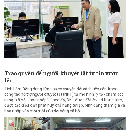
Trao quyền để người khuyết tật tự tin vươn
lên
Tỉnh Lâm Đồng đang từng bước chuyển đổi cách tiếp cận trong
công tác hỗ trợ người khuyết tật (NKT) từ mô hình “y tế - chăm sóc”
sang “xã hội - hòa nhập”. Theo đó, NKT được đặt ở vị trí trung tâm,
được tạo điều kiện phát huy khả năng tự lập, bình đẳng tham gia và
hòa nhập vào mọi mặt của đời sống xã hội.