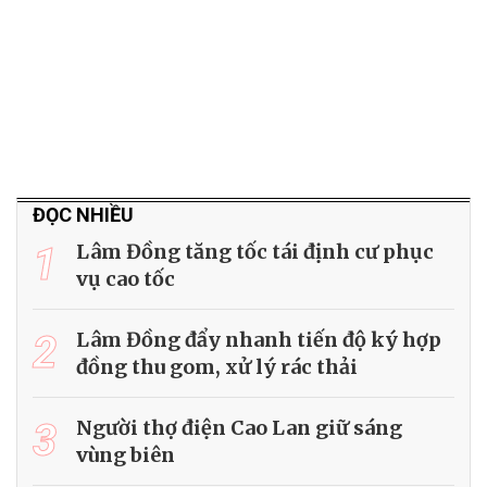
ĐỌC NHIỀU
1
Lâm Đồng tăng tốc tái định cư phục
vụ cao tốc
2
Lâm Đồng đẩy nhanh tiến độ ký hợp
đồng thu gom, xử lý rác thải
3
Người thợ điện Cao Lan giữ sáng
vùng biên