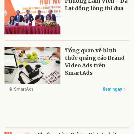
Phường Lâm Viên - Ðà
Lạt đồng lòng thi đua
Tổng quan về hình
thức quảng cáo Brand
Video Ads trên
SmartAds
SmartAds
Xem ngay