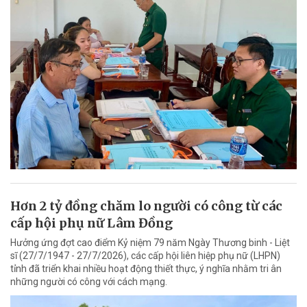
Hơn 2 tỷ đồng chăm lo người có công từ các
cấp hội phụ nữ Lâm Đồng
Hưởng ứng đợt cao điểm Kỷ niệm 79 năm Ngày Thương binh - Liệt
sĩ (27/7/1947 - 27/7/2026), các cấp hội liên hiệp phụ nữ (LHPN)
tỉnh đã triển khai nhiều hoạt động thiết thực, ý nghĩa nhằm tri ân
những người có công với cách mạng.