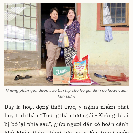
Những phần quà được trao tận tay cho hộ gia đình có hoàn cảnh
khó khăn
Đây là hoạt động thiết thực, ý nghĩa nhằm phát
huy tinh thần “Tương thân tương ái - Không để ai
bị bỏ lại phía sau”, giúp người dân có hoàn cảnh
khó khăn thêm động lực vươn lên trong cuộc