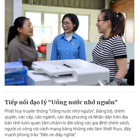
Tiếp nối đạo lý “Uống nước nhớ nguồn”
Phát huy truyền thống “Uống nước nhớ nguồn”, Đảng bộ, chính
quyền, các cấp, các ngành, các địa phương và Nhân dân trên địa
bàn tỉnh luôn quan tâm chăm lo đời sống các gia đình chính sách,
người có công với cách mạng bằng những việc làm thiết thực, đẩy
mạnh phong trào “Đền ơn đáp nghĩa”.