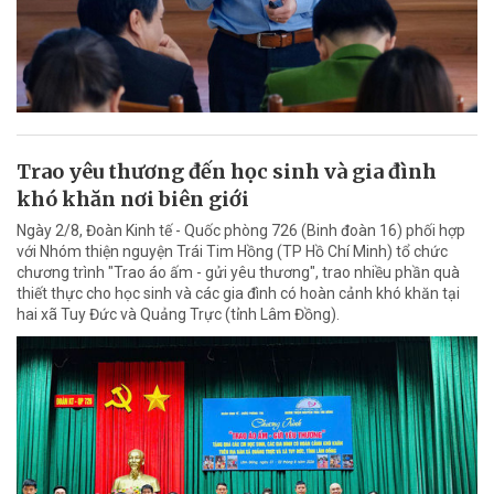
Trao yêu thương đến học sinh và gia đình
khó khăn nơi biên giới
Ngày 2/8, Đoàn Kinh tế - Quốc phòng 726 (Binh đoàn 16) phối hợp
với Nhóm thiện nguyện Trái Tim Hồng (TP Hồ Chí Minh) tổ chức
chương trình "Trao áo ấm - gửi yêu thương", trao nhiều phần quà
thiết thực cho học sinh và các gia đình có hoàn cảnh khó khăn tại
hai xã Tuy Đức và Quảng Trực (tỉnh Lâm Đồng).