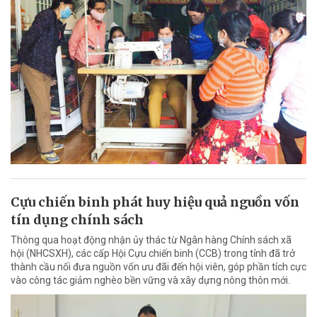
Cựu chiến binh phát huy hiệu quả nguồn vốn
tín dụng chính sách
Thông qua hoạt động nhận ủy thác từ Ngân hàng Chính sách xã
hội (NHCSXH), các cấp Hội Cựu chiến binh (CCB) trong tỉnh đã trở
thành cầu nối đưa nguồn vốn ưu đãi đến hội viên, góp phần tích cực
vào công tác giảm nghèo bền vững và xây dựng nông thôn mới.