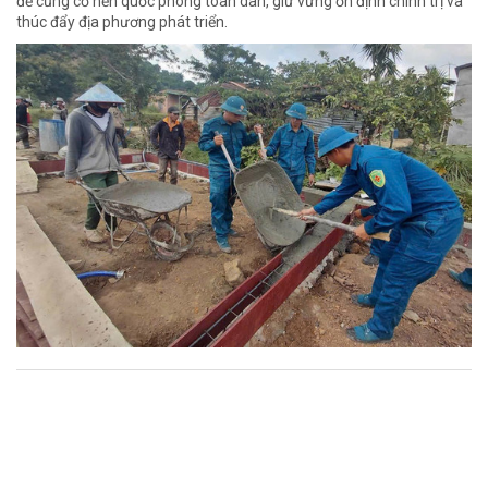
để củng cố nền quốc phòng toàn dân, giữ vững ổn định chính trị và
thúc đẩy địa phương phát triển.