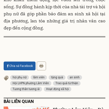
sống. Sự đồng hành kịp thời của nhà tài trợ và hội
phụ nữ đã góp phần bảo đảm an sinh xã hội tại
địa phương, lan tỏa những giá trị nhân văn cao
đẹp đến cộng đồng.
Chia sẻ Facebook
hội phụ nữ
lâm viên
tặng quà
an sinh
Hội LHPN phường Lâm Viên
Trao quà từ thiện
Tương thân tương ái
Hoạt động xã hội
BÀI LIÊN QUAN