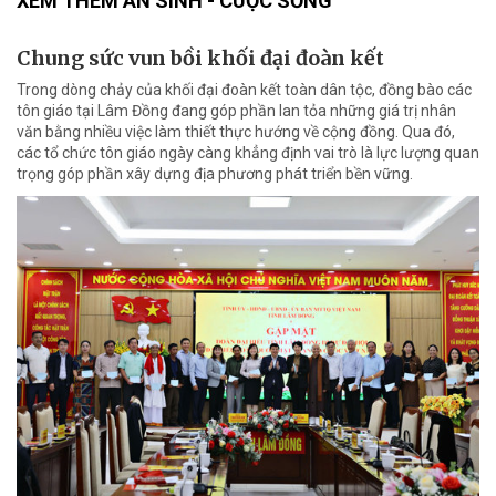
XEM THÊM AN SINH - CUỘC SỐNG
Chung sức vun bồi khối đại đoàn kết
Trong dòng chảy của khối đại đoàn kết toàn dân tộc, đồng bào các
tôn giáo tại Lâm Đồng đang góp phần lan tỏa những giá trị nhân
văn bằng nhiều việc làm thiết thực hướng về cộng đồng. Qua đó,
các tổ chức tôn giáo ngày càng khẳng định vai trò là lực lượng quan
trọng góp phần xây dựng địa phương phát triển bền vững.