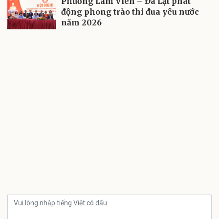
Phường Lâm Viên – Đà Lạt phát
động phong trào thi đua yêu nước
năm 2026