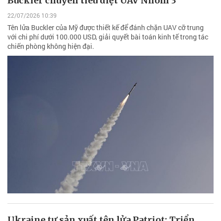
Buckler chuyên tiêu diệt UAV Nhóm 3
22/07/2026 10:39
Tên lửa Buckler của Mỹ được thiết kế để đánh chặn UAV cỡ trung
với chi phí dưới 100.000 USD, giải quyết bài toán kinh tế trong tác
chiến phòng không hiện đại.
Ukraine tự sản xuất tên lửa Patriot: Triển