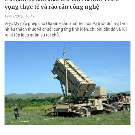
vọng thực tế và rào cản công nghệ
19/07/2026 16:42
Việc Mỹ cấp phép cho Ukraine sản xuất tên lửa Patriot đối mặt với
nhiều thách thức về chuỗi cung ứng linh kiện, chi phí đắt đỏ và rủi
ro bị tập kích quân sự tại chỗ.