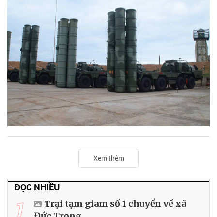
Xem thêm
ĐỌC NHIỀU
1
Trại tạm giam số 1 chuyển về xã
Đức Trọng