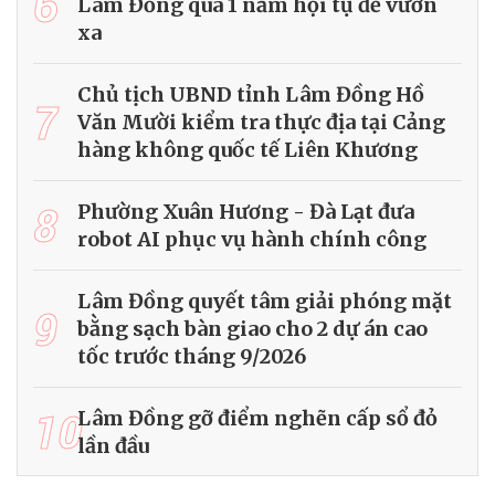
6
Lâm Đồng qua 1 năm hội tụ để vươn
xa
Chủ tịch UBND tỉnh Lâm Đồng Hồ
7
Văn Mười kiểm tra thực địa tại Cảng
hàng không quốc tế Liên Khương
8
Phường Xuân Hương - Đà Lạt đưa
robot AI phục vụ hành chính công
Lâm Đồng quyết tâm giải phóng mặt
9
bằng sạch bàn giao cho 2 dự án cao
tốc trước tháng 9/2026
10
Lâm Đồng gỡ điểm nghẽn cấp sổ đỏ
lần đầu