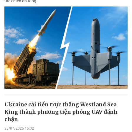
tác chiến đa tầng.
Ukraine cải tiến trực thăng Westland Sea
King thành phương tiện phóng UAV đánh
chặn
25/07/2026 15:02