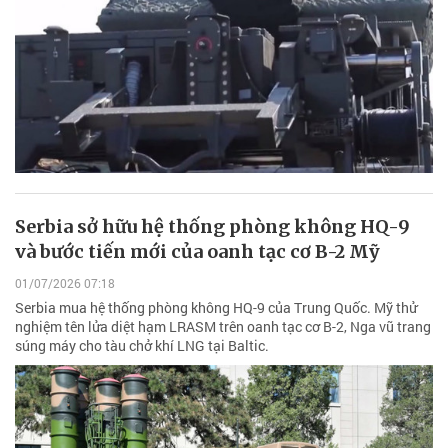
Serbia sở hữu hệ thống phòng không HQ-9
và bước tiến mới của oanh tạc cơ B-2 Mỹ
01/07/2026 07:18
Serbia mua hệ thống phòng không HQ-9 của Trung Quốc. Mỹ thử
nghiệm tên lửa diệt hạm LRASM trên oanh tạc cơ B-2, Nga vũ trang
súng máy cho tàu chở khí LNG tại Baltic.