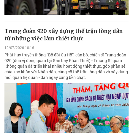
Trung đoàn 920 xây dựng thế trận lòng dân
từ những việc làm thiết thực
12/07/2026 10:16
Phát huy truyền thống “Bộ đội Cụ Hồ”, cán bộ, chiến sĩ Trung đoàn
920 (đơn vị đóng quân tại Sân bay Phan Thiết) - Trường Sĩ quan
Không quân đã triển khai nhiều hoạt động thiết thực, góp phần sẻ
chia khó khăn với Nhân dân, củng cố thế trận lòng dân và xây dựng
mối quan hệ quân - dân ngày càng bền chặt.