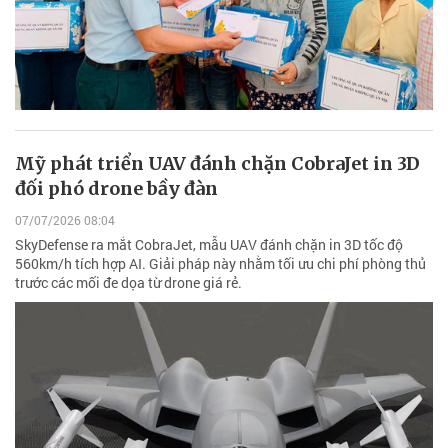
Mỹ phát triển UAV đánh chặn CobraJet in 3D
đối phó drone bầy đàn
07/07/2026 08:04
SkyDefense ra mắt CobraJet, mẫu UAV đánh chặn in 3D tốc độ
560km/h tích hợp AI. Giải pháp này nhằm tối ưu chi phí phòng thủ
trước các mối đe dọa từ drone giá rẻ.