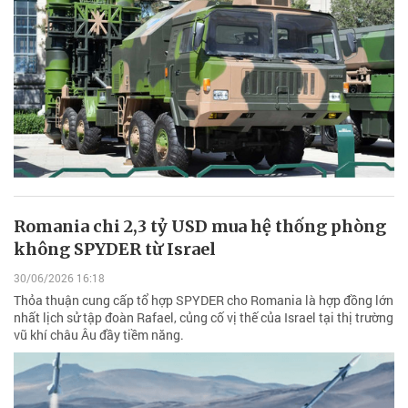
Romania chi 2,3 tỷ USD mua hệ thống phòng
không SPYDER từ Israel
30/06/2026 16:18
Thỏa thuận cung cấp tổ hợp SPYDER cho Romania là hợp đồng lớn
nhất lịch sử tập đoàn Rafael, củng cố vị thế của Israel tại thị trường
vũ khí châu Âu đầy tiềm năng.