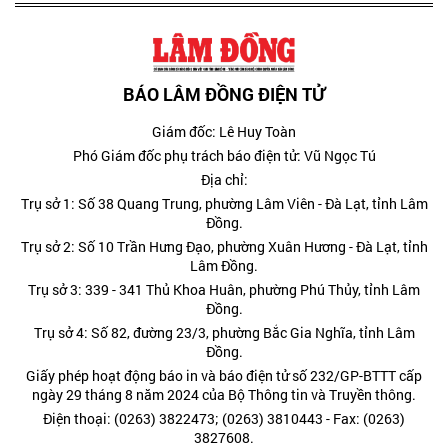
BÁO LÂM ĐỒNG ĐIỆN TỬ
Giám đốc: Lê Huy Toàn
Phó Giám đốc phụ trách báo điện tử: Vũ Ngọc Tú
Địa chỉ:
Trụ sở 1: Số 38 Quang Trung, phường Lâm Viên - Đà Lạt, tỉnh Lâm
Đồng.
Trụ sở 2: Số 10 Trần Hưng Đạo, phường Xuân Hương - Đà Lạt, tỉnh
Lâm Đồng.
Trụ sở 3: 339 - 341 Thủ Khoa Huân, phường Phú Thủy, tỉnh Lâm
Đồng.
Trụ sở 4: Số 82, đường 23/3, phường Bắc Gia Nghĩa, tỉnh Lâm
Đồng.
Giấy phép hoạt động báo in và báo điện tử số 232/GP-BTTT cấp
ngày 29 tháng 8 năm 2024 của Bộ Thông tin và Truyền thông.
Điện thoại: (0263) 3822473; (0263) 3810443 - Fax: (0263)
3827608.