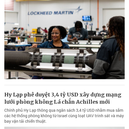
Hy Lạp phê duyệt 3,4 tỷ USD xây dựng mạng
lưới phòng không Lá chắn Achilles mới
Chính phủ Hy Lạp thông qua ngân sách 3,4 tỷ USD nhằm mua sắm
các hệ thống phòng không từ Israel cùng loạt UAV trinh sát và máy
bay vận tải chiến thuật.