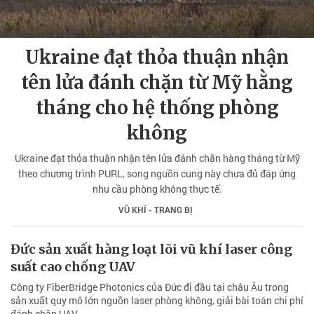
Ukraine đạt thỏa thuận nhận
tên lửa đánh chặn từ Mỹ hằng
tháng cho hệ thống phòng
không
Ukraine đạt thỏa thuận nhận tên lửa đánh chặn hàng tháng từ Mỹ
theo chương trình PURL, song nguồn cung này chưa đủ đáp ứng
nhu cầu phòng không thực tế.
VŨ KHÍ - TRANG BỊ
Đức sản xuất hàng loạt lõi vũ khí laser công
suất cao chống UAV
Công ty FiberBridge Photonics của Đức đi đầu tại châu Âu trong
sản xuất quy mô lớn nguồn laser phòng không, giải bài toán chi phí
đánh chặn UAV.