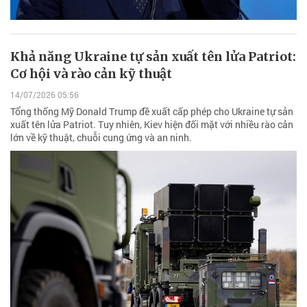
Khả năng Ukraine tự sản xuất tên lửa Patriot:
Cơ hội và rào cản kỹ thuật
14/07/2026 05:56
Tổng thống Mỹ Donald Trump đề xuất cấp phép cho Ukraine tự sản
xuất tên lửa Patriot. Tuy nhiên, Kiev hiện đối mặt với nhiều rào cản
lớn về kỹ thuật, chuỗi cung ứng và an ninh.