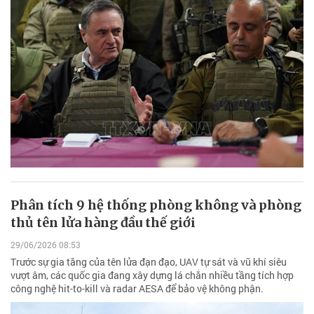
Phân tích 9 hệ thống phòng không và phòng
thủ tên lửa hàng đầu thế giới
29/06/2026 08:53
Trước sự gia tăng của tên lửa đạn đạo, UAV tự sát và vũ khí siêu
vượt âm, các quốc gia đang xây dựng lá chắn nhiều tầng tích hợp
công nghệ hit-to-kill và radar AESA để bảo vệ không phận.