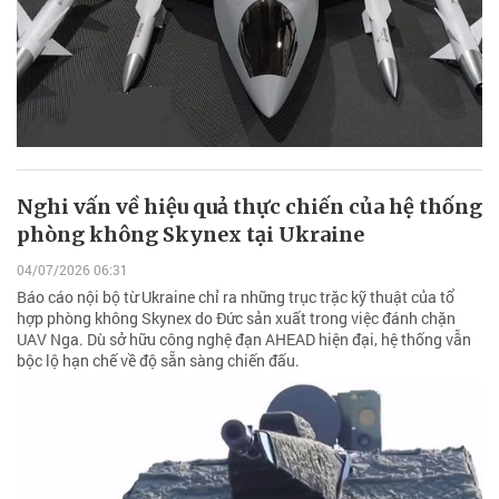
Nghi vấn về hiệu quả thực chiến của hệ thống
phòng không Skynex tại Ukraine
04/07/2026 06:31
Báo cáo nội bộ từ Ukraine chỉ ra những trục trặc kỹ thuật của tổ
hợp phòng không Skynex do Đức sản xuất trong việc đánh chặn
UAV Nga. Dù sở hữu công nghệ đạn AHEAD hiện đại, hệ thống vẫn
bộc lộ hạn chế về độ sẵn sàng chiến đấu.