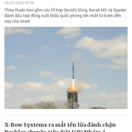
25/07/2026 09:08
Thỏa thuận bao gồm các tổ hợp David's Sling, Barak MX và Spyder,
đánh dấu hợp đồng xuất khẩu quốc phòng lớn nhất từ trước đến
nay của Israel.
X-Bow Systems ra mắt tên lửa đánh chặn